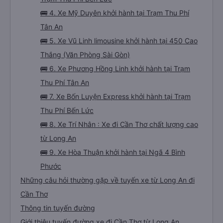
🚌 4. Xe Mỹ Duyên khởi hành tại Trạm Thu Phí
Tân An
🚌 5. Xe Vũ Linh limousine khởi hành tại 450 Cao
Thắng (Văn Phòng Sài Gòn)
🚌 6. Xe Phương Hồng Linh khởi hành tại Trạm
Thu Phí Tân An
🚌 7. Xe Bốn Luyện Express khởi hành tại Trạm
Thu Phí Bến Lức
🚌 8. Xe Trí Nhân : Xe đi Cần Thơ chất lượng cao
từ Long An
🚌 9. Xe Hòa Thuận khởi hành tại Ngã 4 Bình
Phước
Những câu hỏi thường gặp về tuyến xe từ Long An đi
Cần Thơ
Thông tin tuyến đường
Giới thiệu tuyến đường xe đi Cần Thơ từ Long An