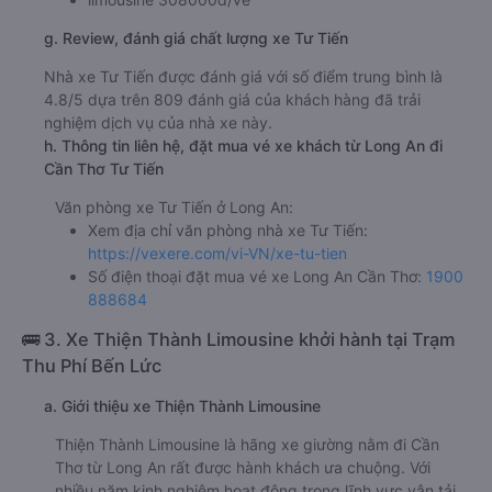
g. Review, đánh giá chất lượng xe Tư Tiến
Nhà xe Tư Tiến được đánh giá với số điểm trung bình là
4.8/5 dựa trên 809 đánh giá của khách hàng đã trải
nghiệm dịch vụ của nhà xe này.
h. Thông tin liên hệ, đặt mua vé xe khách từ Long An đi
Cần Thơ Tư Tiến
Văn phòng xe Tư Tiến ở Long An:
Xem địa chỉ văn phòng nhà xe Tư Tiến:
https://vexere.com/vi-VN/xe-tu-tien
Số điện thoại đặt mua vé xe Long An Cần Thơ:
1900
888684
🚌 3. Xe Thiện Thành Limousine khởi hành tại Trạm
Thu Phí Bến Lức
a. Giới thiệu xe Thiện Thành Limousine
Thiện Thành Limousine là hãng xe giường nằm đi Cần
Thơ từ Long An rất được hành khách ưa chuộng. Với
nhiều năm kinh nghiệm hoạt động trong lĩnh vực vận tải