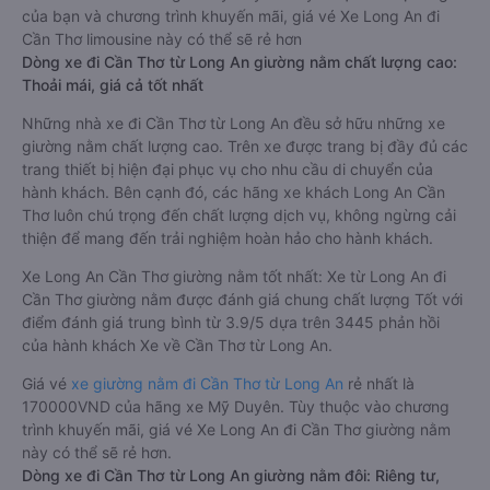
của bạn và chương trình khuyến mãi, giá vé Xe Long An đi
Cần Thơ limousine này có thể sẽ rẻ hơn
Dòng xe đi Cần Thơ từ Long An giường nằm chất lượng cao:
Thoải mái, giá cả tốt nhất
Những nhà xe đi Cần Thơ từ Long An đều sở hữu những xe
giường nằm chất lượng cao. Trên xe được trang bị đầy đủ các
trang thiết bị hiện đại phục vụ cho nhu cầu di chuyển của
hành khách. Bên cạnh đó, các hãng xe khách Long An Cần
Thơ luôn chú trọng đến chất lượng dịch vụ, không ngừng cải
thiện để mang đến trải nghiệm hoàn hảo cho hành khách.
Xe Long An Cần Thơ giường nằm tốt nhất: Xe từ Long An đi
Cần Thơ giường nằm được đánh giá chung chất lượng Tốt với
điểm đánh giá trung bình từ 3.9/5 dựa trên 3445 phản hồi
của hành khách Xe về Cần Thơ từ Long An.
Giá vé
xe giường nằm đi Cần Thơ từ Long An
rẻ nhất là
170000VND của hãng xe Mỹ Duyên. Tùy thuộc vào chương
trình khuyến mãi, giá vé Xe Long An đi Cần Thơ giường nằm
này có thể sẽ rẻ hơn.
Dòng xe đi Cần Thơ từ Long An giường nằm đôi: Riêng tư,