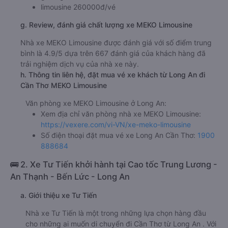
limousine 260000đ/vé
g. Review, đánh giá chất lượng xe MEKO Limousine
Nhà xe MEKO Limousine được đánh giá với số điểm trung
bình là 4.9/5 dựa trên 667 đánh giá của khách hàng đã
trải nghiệm dịch vụ của nhà xe này.
h. Thông tin liên hệ, đặt mua vé xe khách từ Long An đi
Cần Thơ MEKO Limousine
Văn phòng xe MEKO Limousine ở Long An:
Xem địa chỉ văn phòng nhà xe MEKO Limousine:
https://vexere.com/vi-VN/xe-meko-limousine
Số điện thoại đặt mua vé xe Long An Cần Thơ:
1900
888684
🚌 2. Xe Tư Tiến khởi hành tại Cao tốc Trung Lương -
An Thạnh - Bến Lức - Long An
a. Giới thiệu xe Tư Tiến
Nhà xe Tư Tiến là một trong những lựa chọn hàng đầu
cho những ai muốn di chuyển đi Cần Thơ từ Long An . Với