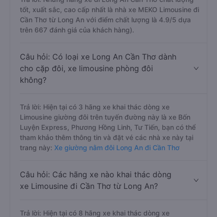
tốt, xuất sắc, cao cấp nhất là nhà xe MEKO Limousine đi
Cần Thơ từ Long An với điểm chất lượng là 4.9/5 dựa
trên 667 đánh giá của khách hàng).
Câu hỏi: Có loại xe Long An Cần Thơ dành
cho cặp đôi, xe limousine phòng đôi
không?
Trả lời: Hiện tại có 3 hãng xe khai thác dòng xe
Limousine giường đôi trên tuyến đường này là xe Bốn
Luyện Express, Phương Hồng Linh, Tư Tiến, bạn có thể
tham khảo thêm thông tin và đặt vé các nhà xe này tại
trang này:
Xe giường nằm đôi Long An đi Cần Thơ
Câu hỏi: Các hãng xe nào khai thác dòng
xe Limousine đi Cần Thơ từ Long An?
Trả lời: Hiện tại có 8 hãng xe khai thác dòng xe