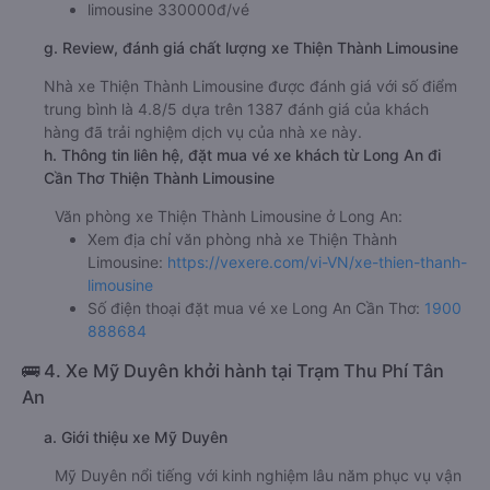
limousine 330000đ/vé
g. Review, đánh giá chất lượng xe Thiện Thành Limousine
Nhà xe Thiện Thành Limousine được đánh giá với số điểm
trung bình là 4.8/5 dựa trên 1387 đánh giá của khách
hàng đã trải nghiệm dịch vụ của nhà xe này.
h. Thông tin liên hệ, đặt mua vé xe khách từ Long An đi
Cần Thơ Thiện Thành Limousine
Văn phòng xe Thiện Thành Limousine ở Long An:
Xem địa chỉ văn phòng nhà xe Thiện Thành
Limousine:
https://vexere.com/vi-VN/xe-thien-thanh-
limousine
Số điện thoại đặt mua vé xe Long An Cần Thơ:
1900
888684
🚌 4. Xe Mỹ Duyên khởi hành tại Trạm Thu Phí Tân
An
a. Giới thiệu xe Mỹ Duyên
Mỹ Duyên nổi tiếng với kinh nghiệm lâu năm phục vụ vận