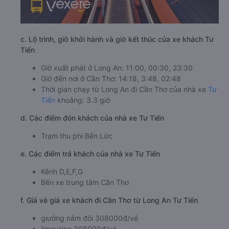
c. Lộ trình, giờ khởi hành và giờ kết thúc của xe khách Tư
Tiến
Giờ xuất phát ở Long An: 11:00, 00:30, 23:30
Giờ đến nơi ở Cần Thơ: 14:18, 3:48, 02:48
Thời gian chạy từ Long An đi Cần Thơ của nhà xe
Tư
Tiến
khoảng: 3.3 giờ
d. Các điểm đón khách của nhà xe Tư Tiến
Trạm thu phí Bến Lức
e. Các điểm trả khách của nhà xe Tư Tiến
Kênh D,E,F,G
Bến xe trung tâm Cần Thơ
f. Giá vé giá xe khách đi Cần Thơ từ Long An Tư Tiến
giường nằm đôi 308000đ/vé
limousine 308000đ/vé