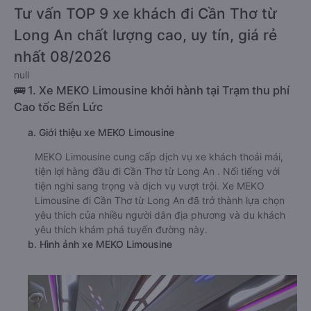
Tư vấn TOP 9 xe khách đi Cần Thơ từ
Long An chất lượng cao, uy tín, giá rẻ
nhất 08/2026
null
🚌 1. Xe MEKO Limousine khởi hành tại Trạm thu phí
Cao tốc Bến Lức
a. Giới thiệu xe MEKO Limousine
MEKO Limousine cung cấp dịch vụ xe khách thoải mái,
tiện lợi hàng đầu đi Cần Thơ từ Long An . Nổi tiếng với
tiện nghi sang trọng và dịch vụ vượt trội. Xe MEKO
Limousine đi Cần Thơ từ Long An đã trở thành lựa chọn
yêu thích của nhiều người dân địa phương và du khách
yêu thích khám phá tuyến đường này.
b. Hình ảnh xe MEKO Limousine