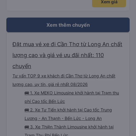
Xem giá
Xem thêm chuyến
Đặt mua vé xe đi Cần Thơ từ Long An chất
lượng cao và giá vé ưu đãi nhất: 110
chuyến
Tư vấn TOP 9 xe khách đi Cần Thơ từ Long An chất
lượng cao, uy tín, giá rẻ nhất 08/2026
🚌 1. Xe MEKO Limousine khởi hành tại Trạm thu
phí Cao tốc Bến Lức
🚌 2. Xe Tư Tiến khởi hành tại Cao tốc Trung
Lương - An Thạnh - Bến Lức - Long An
🚌 3. Xe Thiện Thành Limousine khởi hành tại
Trạm Thu Phí Bến Lức