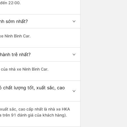
 đến 22:00.
ành sớm nhất?
xe Ninh Bình Car.
 hành trễ nhất?
à của nhà xe Ninh Bình Car.
 chất lượng tốt, xuất sắc, cao
, xuất sắc, cao cấp nhất là nhà xe HKA
ựa trên 91 đánh giá của khách hàng).