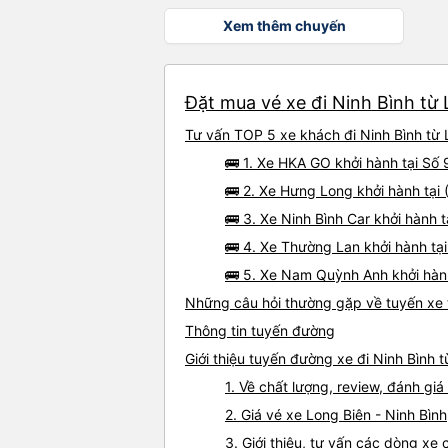
Xem thêm chuyến
Đặt mua vé xe đi Ninh Bình từ 
Tư vấn TOP 5 xe khách đi Ninh Bình từ L
🚌 1. Xe HKA GO khởi hành tại Số 
🚌 2. Xe Hưng Long khởi hành tại 
🚌 3. Xe Ninh Bình Car khởi hành
🚌 4. Xe Thường Lan khởi hành tạ
🚌 5. Xe Nam Quỳnh Anh khởi hàn
Những câu hỏi thường gặp về tuyến xe t
Thông tin tuyến đường
Giới thiệu tuyến đường xe đi Ninh Bình 
1. Về chất lượng, review, đánh gi
2. Giá vé xe Long Biên - Ninh Bình
3. Giới thiệu, tư vấn các dòng xe