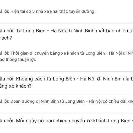
ả lời: Hiện tại có 5 nhà xe khai thác tuyến đường.
âu hỏi: Từ Long Biên - Hà Nội đi Ninh Bình mất bao nhiêu t
hách?
rả lời: Thời gian di chuyển bằng xe khách từ Long Biên - Hà Nội đi N
ao thông thuận lợi.
âu hỏi: Khoảng cách từ Long Biên - Hà Nội đi Ninh Bình là
ằng xe khách?
rả lời: Đoạn đường đi Ninh Bình từ Long Biên - Hà Nội có chiều dài 
âu hỏi: Mỗi ngày có bao nhiêu chuyến xe khách Long Biên -