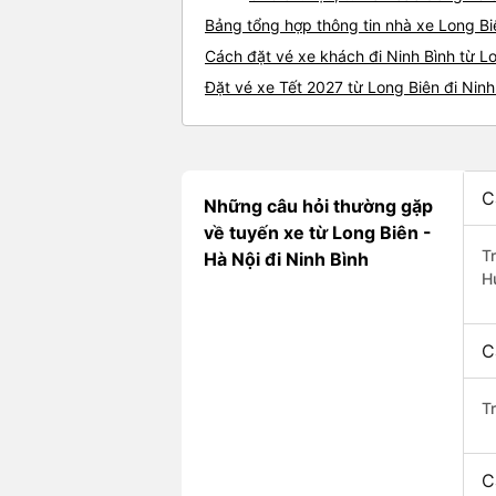
Bảng tổng hợp thông tin nhà xe Long Bi
Cách đặt vé xe khách đi Ninh Bình từ Lo
Đặt vé xe Tết 2027 từ Long Biên đi Ninh
C
Những câu hỏi thường gặp
về tuyến xe từ Long Biên -
T
Hà Nội đi Ninh Bình
H
C
T
C