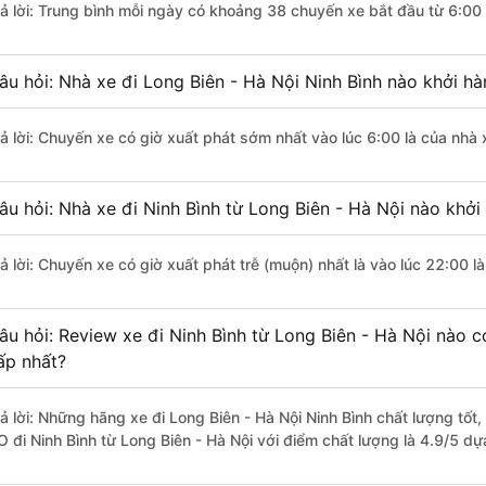
rả lời: Trung bình mỗi ngày có khoảng 38 chuyến xe bắt đầu từ 6:00
âu hỏi: Nhà xe đi Long Biên - Hà Nội Ninh Bình nào khởi h
rả lời: Chuyến xe có giờ xuất phát sớm nhất vào lúc 6:00 là của nhà 
âu hỏi: Nhà xe đi Ninh Bình từ Long Biên - Hà Nội nào khởi
rả lời: Chuyến xe có giờ xuất phát trễ (muộn) nhất là vào lúc 22:00 l
âu hỏi: Review xe đi Ninh Bình từ Long Biên - Hà Nội nào có
ấp nhất?
rả lời: Những hãng xe đi Long Biên - Hà Nội Ninh Bình chất lượng tốt
O đi Ninh Bình từ Long Biên - Hà Nội với điểm chất lượng là 4.9/5 d