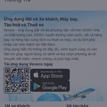
Ứng dụng đặt vé Xe khách, Máy bay,
Tàu hoả và Thuê xe
Vexere - ứng dụng đặt vé đa phương tiện với hơn 3000+ nhà
xe chất lượng cao, 5000+ tuyến đường toàn quốc, tất cả hãng
bay và hãng tàu cùng dịch vụ thuê xe máy, xe du lịch phủ
khắp các tỉnh thành tại Việt Nam.
Ứng dụng hiển thị thông tin đầy đủ, minh bạch cùng vô vàn
tiện ích giúp người dùng so sánh và lựa chọn phương án di
chuyển tiết kiệm, nhanh chóng và phù hợp nhất.
Tải ứng dụng Vexere ngay
Vé xe khách
Vé tàu hỏa