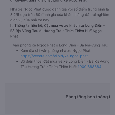
g. Review, đánh giá chất lượng xe Ngọc Phát
Nhà xe Ngọc Phát được đánh giá với số điểm trung bình là
3.2/5 dựa trên 60 đánh giá của khách hàng đã trải nghiệm
dịch vụ của nhà xe này.
h. Thông tin liên hệ, đặt mua vé xe khách từ Long Điền -
Bà Rịa-Vũng Tàu đi Hương Trà - Thừa Thiên Huế Ngọc
Phát
Văn phòng xe Ngọc Phát ở Long Điền - Bà Rịa-Vũng Tàu:
Xem địa chỉ văn phòng nhà xe Ngọc Phát:
https://vexere.com/vi-VN/xe-ngoc-phat
Số điện thoại đặt mua vé xe Long Điền - Bà Rịa-Vũng
Tàu Hương Trà - Thừa Thiên Huế:
1900 888684
Bảng tổng hợp thông tin