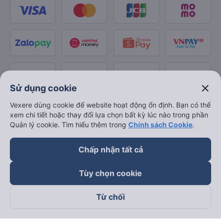
close
Sử dụng cookie
Vexere dùng cookie để website hoạt động ổn định. Bạn có thể
xem chi tiết hoặc thay đổi lựa chọn bất kỳ lúc nào trong phần
Quản lý cookie. Tìm hiểu thêm trong
Chính sách Cookie
.
Chấp nhận tất cả
Tùy chọn cookie
Từ chối
Theo dõi chúng tôi trên