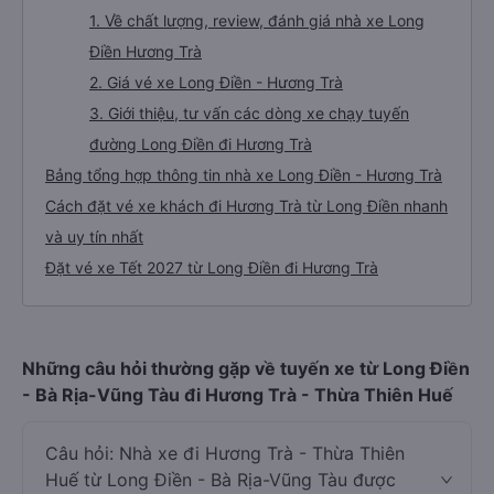
1. Về chất lượng, review, đánh giá nhà xe Long
Điền Hương Trà
2. Giá vé xe Long Điền - Hương Trà
3. Giới thiệu, tư vấn các dòng xe chạy tuyến
đường Long Điền đi Hương Trà
Bảng tổng hợp thông tin nhà xe Long Điền - Hương Trà
Cách đặt vé xe khách đi Hương Trà từ Long Điền nhanh
và uy tín nhất
Đặt vé xe Tết 2027 từ Long Điền đi Hương Trà
Những câu hỏi thường gặp về tuyến xe từ Long Điền
- Bà Rịa-Vũng Tàu đi Hương Trà - Thừa Thiên Huế
Câu hỏi: Nhà xe đi Hương Trà - Thừa Thiên
Huế từ Long Điền - Bà Rịa-Vũng Tàu được