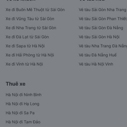
Xe đi Buôn Mê Thuột từ Sài Gòn
Vé tàu Sài Gòn Nha Trang
Xe đi Vũng Tàu từ Sài Gòn
Vé tàu Sài Gòn Phan Thiết
Xe đi Nha Trang từ Sài Gòn
Vé tàu Sài Gòn Đà Nẵng
Xe đi Đà Lạt từ Sài Gòn
Vé tàu Sài Gòn Hà Nội
Xe đi Sapa từ Hà Nội
Vé tàu Nha Trang Đà Nẵn
Xe đi Hải Phòng từ Hà Nội
Vé tàu Đà Nẵng Huế
Xe đi Vinh từ Hà Nội
Vé tàu Hà Nội Vinh
Thuê xe
Hà Nội đi Ninh Bình
Hà Nội đi Hạ Long
Hà Nội đi Sa Pa
Hà Nội đi Tam Đảo