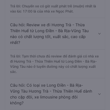
Trả lời: Chuyến xe có giờ xuất phát trễ (muộn) nhất là
vào lúc 17:00 là của nhà xe Ngọc Phát.
Câu hỏi: Review xe đi Hương Trà - Thừa
Thiên Huế từ Long Điền - Bà Rịa-Vũng Tàu
nào có chất lượng tốt, xuất sắc, cao cấp
nhất?
Trả lời: Tạm thời chưa đủ review để đánh giá có nhà xe
đi Hương Trà - Thừa Thiên Huế từ Long Điền - Bà Rịa-
Vũng Tàu nào ở tuyến đường này có chất lượng xuất
sắc.
Câu hỏi: Có loại xe Long Điền - Bà Rịa-
Vũng Tàu Hương Trà - Thừa Thiên Huế dành
cho cặp đôi, xe limousine phòng đôi
không?