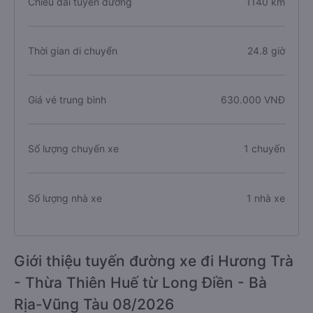
Chiều dài tuyến đường
1140 km
Thời gian di chuyển
24.8 giờ
Giá vé trung bình
630.000 VNĐ
Số lượng chuyến xe
1 chuyến
Số lượng nhà xe
1 nhà xe
Giới thiệu tuyến đường xe đi Hương Trà
- Thừa Thiên Huế từ Long Điền - Bà
Rịa-Vũng Tàu 08/2026