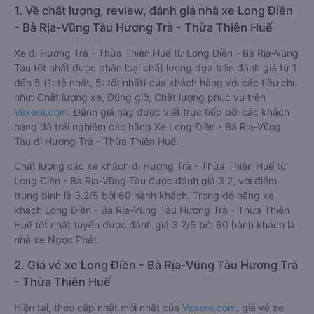
1. Về chất lượng, review, đánh giá nhà xe Long Điền
- Bà Rịa-Vũng Tàu Hương Trà - Thừa Thiên Huế
Xe đi Hương Trà - Thừa Thiên Huế từ Long Điền - Bà Rịa-Vũng
Tàu tốt nhất được phân loại chất lượng dựa trên đánh giá từ 1
đến 5 (1: tệ nhất, 5: tốt nhất) của khách hàng với các tiêu chí
như: Chất lượng xe, Đúng giờ, Chất lượng phục vụ trên
Vexere.com
. Đánh giá này được viết trực tiếp bởi các khách
hàng đã trải nghiệm các hãng Xe Long Điền - Bà Rịa-Vũng
Tàu đi Hương Trà - Thừa Thiên Huế.
Chất lượng các xe khách đi Hương Trà - Thừa Thiên Huế từ
Long Điền - Bà Rịa-Vũng Tàu được đánh giá 3.2, với điểm
trung bình là 3.2/5 bởi 60 hành khách. Trong đó hãng xe
khách Long Điền - Bà Rịa-Vũng Tàu Hương Trà - Thừa Thiên
Huế tốt nhất tuyến được đánh giá 3.2/5 bởi 60 hành khách là
nhà xe Ngọc Phát.
2. Giá vé xe Long Điền - Bà Rịa-Vũng Tàu Hương Trà
- Thừa Thiên Huế
Hiện tại, theo cập nhật mới nhất của
Vexere.com
, giá vé xe