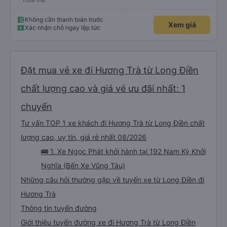
thoải mái
Không cần thanh toán trước
Xem giá
Xác nhận chỗ ngay lập tức
Đặt mua vé xe đi Hương Trà từ Long Điền
chất lượng cao và giá vé ưu đãi nhất: 1
chuyến
Tư vấn TOP 1 xe khách đi Hương Trà từ Long Điền chất
lượng cao, uy tín, giá rẻ nhất 08/2026
🚌 1. Xe Ngọc Phát khởi hành tại 192 Nam Kỳ Khởi
Nghĩa (Bến Xe Vũng Tàu)
Những câu hỏi thường gặp về tuyến xe từ Long Điền đi
Hương Trà
Thông tin tuyến đường
Giới thiệu tuyến đường xe đi Hương Trà từ Long Điền