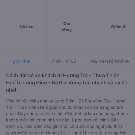
Giờ
Nhà xe
Điểm đi
chạy
Ngọc Phát
17:00 - 17:00
192 Nam Kỳ Khởi Nghĩ
Cách đặt vé xe khách đi Hương Trà - Thừa Thiên
Huế từ Long Điền - Bà Rịa-Vũng Tàu nhanh và uy tín
nhất
Việc có rất nhiều nhà xe Long Điền - Bà Rịa-Vũng Tàu Hương
Trà - Thừa Thiên Huế giúp cho du khách có đa dạng sự lựa
chọn. Đây cũng có thể là một điều bất lợi làm cho hàng khách
không biết nên chọn nhà xe nào là phù hợp với mình. Bên
cạnh đó, việc đảm bảo giữ chỗ, có được chỗ ngồi yêu thích
sau khi đặt vé xe đi Hương Trà - Thừa Thiên Huế từ Long Điền