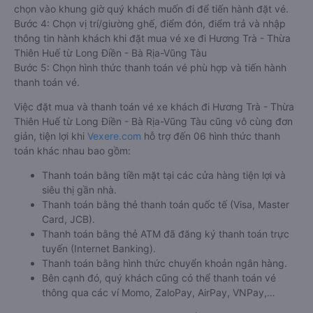
chọn vào khung giờ quý khách muốn đi để tiến hành đặt vé.
Bước 4: Chọn vị trí/giường ghế, điểm đón, điểm trả và nhập
thông tin hành khách khi đặt mua vé xe đi Hương Trà - Thừa
Thiên Huế từ Long Điền - Bà Rịa-Vũng Tàu
Bước 5: Chọn hình thức thanh toán vé phù hợp và tiến hành
thanh toán vé.
Việc đặt mua và thanh toán vé xe khách đi Hương Trà - Thừa
Thiên Huế từ Long Điền - Bà Rịa-Vũng Tàu cũng vô cùng đơn
giản, tiện lợi khi
Vexere.com
hỗ trợ đến 06 hình thức thanh
toán khác nhau bao gồm:
Thanh toán bằng tiền mặt tại các cửa hàng tiện lợi và
siêu thị gần nhà.
Thanh toán bằng thẻ thanh toán quốc tế (Visa, Master
Card, JCB).
Thanh toán bằng thẻ ATM đã đăng ký thanh toán trực
tuyến (Internet Banking).
Thanh toán bằng hình thức chuyển khoản ngân hàng.
Bên cạnh đó, quý khách cũng có thể thanh toán vé
thông qua các ví Momo, ZaloPay, AirPay, VNPay,…