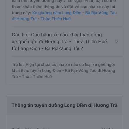
nằm trên tuyến đường này là xe Ngọc Phát, bạn có thể
tham khảo thêm thông tin và đặt vé các nhà xe này tại
trang này:
Xe giường nằm Long Điền - Bà Rịa-Vũng Tàu
đi Hương Trà - Thừa Thiên Huế
Câu hỏi: Các hãng xe nào khai thác dòng
xe ghế ngồi đi Hương Trà - Thừa Thiên Huế
từ Long Điền - Bà Rịa-Vũng Tàu?
Trả lời: Hiện tại chưa có nhà xe nào có loại xe ghế ngồi
khai thác tuyến Long Điền - Bà Rịa-Vũng Tàu đi Hương
Trà - Thừa Thiên Huế
Thông tin tuyến đường Long Điền đi Hương Trà