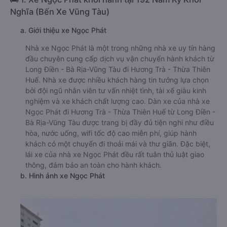
Nghĩa (Bến Xe Vũng Tàu)
a. Giới thiệu xe Ngọc Phát
Nhà xe Ngọc Phát là một trong những nhà xe uy tín hàng
đầu chuyên cung cấp dịch vụ vận chuyển hành khách từ
Long Điền - Bà Rịa-Vũng Tàu đi Hương Trà - Thừa Thiên
Huế. Nhà xe được nhiều khách hàng tin tưởng lựa chọn
bởi đội ngũ nhân viên tư vấn nhiệt tình, tài xế giàu kinh
nghiệm và xe khách chất lượng cao. Dàn xe của nhà xe
Ngọc Phát đi Hương Trà - Thừa Thiên Huế từ Long Điền -
Bà Rịa-Vũng Tàu được trang bị đầy đủ tiện nghi như điều
hòa, nước uống, wifi tốc độ cao miễn phí, giúp hành
khách có một chuyến đi thoải mái và thư giãn. Đặc biệt,
lái xe của nhà xe Ngọc Phát đều rất tuân thủ luật giao
thông, đảm bảo an toàn cho hành khách.
b. Hình ảnh xe Ngọc Phát