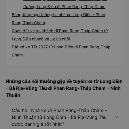
đường Long Điền đi Phan Rang-Tháp Chàm
Bảng tổng hợp thông tin nhà xe Long Điền - Phan
Rang-Tháp Chàm
Cách đặt vé xe khách đi Phan Rang-Tháp Chàm từ
Long Điền nhanh và uy tín nhất
Đặt vé xe Tết 2027 từ Long Điền đi Phan Rang-Tháp
Chàm
Những câu hỏi thường gặp về tuyến xe từ Long Điền
- Bà Rịa-Vũng Tàu đi Phan Rang-Tháp Chàm - Ninh
Thuận
Câu hỏi: Nhà xe đi Phan Rang-Tháp Chàm -
Ninh Thuận từ Long Điền - Bà Rịa-Vũng Tàu
được đánh giá tốt nhất?