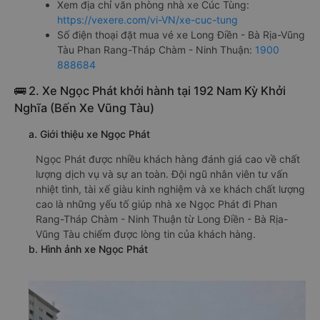
Xem địa chỉ văn phòng nhà xe Cúc Tùng:
https://vexere.com/vi-VN/xe-cuc-tung
Số điện thoại đặt mua vé xe Long Điền - Bà Rịa-Vũng
Tàu Phan Rang-Tháp Chàm - Ninh Thuận:
1900
888684
🚌 2. Xe Ngọc Phát khởi hành tại 192 Nam Kỳ Khởi
Nghĩa (Bến Xe Vũng Tàu)
a. Giới thiệu xe Ngọc Phát
Ngọc Phát được nhiều khách hàng đánh giá cao về chất
lượng dịch vụ và sự an toàn. Đội ngũ nhân viên tư vấn
nhiệt tình, tài xế giàu kinh nghiệm và xe khách chất lượng
cao là những yếu tố giúp nhà xe Ngọc Phát đi Phan
Rang-Tháp Chàm - Ninh Thuận từ Long Điền - Bà Rịa-
Vũng Tàu chiếm được lòng tin của khách hàng.
b. Hình ảnh xe Ngọc Phát