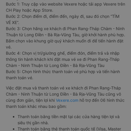
Bước 1: Truy cập vào website Vexere hoặc tải app Vexere trên
CH Play hoặc App Store.
Bước 2: Chọn điểm đi, điểm đến, ngày đi, sau đó chọn “TÌM
VÉ XE”.
Bước 3: Chọn hãng xe khách đi Phan Rang-Tháp Chàm - Ninh
Thuận từ Long Điền - Bà Rịa-Vũng Tàu, giờ khởi hành phù hợp.
Bấm chọn vào khung giờ quý khách muốn đi để tiến hành đặt
vé.
Bước 4: Chọn vị trí/giường ghế, điểm đón, điểm trả và nhập
thông tin hành khách khi đặt mua vé xe đi Phan Rang-Tháp
Chàm - Ninh Thuận từ Long Điền - Bà Rịa-Vũng Tàu
Bước 5: Chọn hình thức thanh toán vé phù hợp và tiến hành
thanh toán vé.
Việc đặt mua và thanh toán vé xe khách đi Phan Rang-Tháp
Chàm - Ninh Thuận từ Long Điền - Bà Rịa-Vũng Tàu cũng vô
cùng đơn giản, tiện lợi khi
Vexere.com
hỗ trợ đến 06 hình thức
thanh toán khác nhau bao gồm:
Thanh toán bằng tiền mặt tại các cửa hàng tiện lợi và
siêu thị gần nhà.
Thanh toán bằng thẻ thanh toán quốc tế (Visa, Master