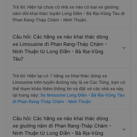
Trả lời: Hiện tại chưa có nhà xe nào có loại xe giường
nằm đôi khai thác tuyến Long Điền - Bà Rịa-Vũng Tàu đi
Phan Rang-Tháp Chàm - Ninh Thuận.
Câu hỏi: Các hãng xe nào khai thác dòng
xe Limousine đi Phan Rang-Tháp Chàm -
Ninh Thuận từ Long Điền - Bà Rịa-Vũng
Tàu?
Trả lời: Hiện tại có 1 hãng xe khai thác dòng xe
Limousine trên tuyến đường này là xe Cúc Tùng, bạn có
thể tham khảo thêm thông tin và đặt vé các nhà xe này
tại trang này:
Xe limousine Long Điền - Bà Rịa-Vũng Tàu
đi Phan Rang-Tháp Chàm - Ninh Thuận
Câu hỏi: Các hãng xe nào khai thác dòng
xe giường nằm đi Phan Rang-Tháp Chàm -
Ninh Thuận từ Long Điền - Bà Rịa-Vũng