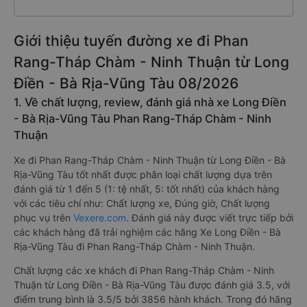
Giới thiệu tuyến đường xe đi Phan
Rang-Tháp Chàm - Ninh Thuận từ Long
Điền - Bà Rịa-Vũng Tàu 08/2026
1. Về chất lượng, review, đánh giá nhà xe Long Điền
- Bà Rịa-Vũng Tàu Phan Rang-Tháp Chàm - Ninh
Thuận
Xe đi Phan Rang-Tháp Chàm - Ninh Thuận từ Long Điền - Bà
Rịa-Vũng Tàu tốt nhất được phân loại chất lượng dựa trên
đánh giá từ 1 đến 5 (1: tệ nhất, 5: tốt nhất) của khách hàng
với các tiêu chí như: Chất lượng xe, Đúng giờ, Chất lượng
phục vụ trên
Vexere.com
. Đánh giá này được viết trực tiếp bởi
các khách hàng đã trải nghiệm các hãng Xe Long Điền - Bà
Rịa-Vũng Tàu đi Phan Rang-Tháp Chàm - Ninh Thuận.
Chất lượng các xe khách đi Phan Rang-Tháp Chàm - Ninh
Thuận từ Long Điền - Bà Rịa-Vũng Tàu được đánh giá 3.5, với
điểm trung bình là 3.5/5 bởi 3856 hành khách. Trong đó hãng