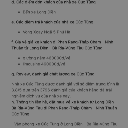
d. Các điểm đón khách của nhà xe Cúc Tùng
Bến xe Long Điền
e. Các điểm trả khách của nhà xe Cúc Tùng
Vòng Xoay Ngã 5 Phủ Hà
f. Giá vé giá xe khách đi Phan Rang-Tháp Chàm - Ninh
Thuận từ Long Điền - Bà Rịa-Vũng Tàu Cúc Tùng
giường nằm 460000đ/vé
limousine 460000đ/vé
g. Review, đánh giá chất lượng xe Cúc Tùng
Nhà xe Cúc Tùng được đánh giá với số điểm trung bình là
3.8/5 dựa trên 3796 đánh giá của khách hàng đã trải
nghiệm dịch vụ của nhà xe này.
h. Thông tin liên hệ, đặt mua vé xe khách từ Long Điền -
Bà Rịa-Vũng Tàu đi Phan Rang-Tháp Chàm - Ninh Thuận
Cúc Tùng
Văn phòng xe Cúc Tùng ở Long Điền - Bà Rịa-Vũng Tàu: