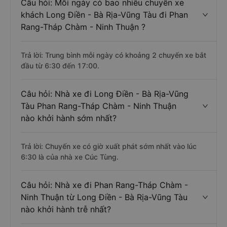
Câu hỏi: Mỗi ngày có bao nhiêu chuyến xe
khách Long Điền - Bà Rịa-Vũng Tàu đi Phan
Rang-Tháp Chàm - Ninh Thuận ?
Trả lời: Trung bình mỗi ngày có khoảng 2 chuyến xe bắt
đầu từ 6:30 đến 17:00.
Câu hỏi: Nhà xe đi Long Điền - Bà Rịa-Vũng
Tàu Phan Rang-Tháp Chàm - Ninh Thuận
nào khởi hành sớm nhất?
Trả lời: Chuyến xe có giờ xuất phát sớm nhất vào lúc
6:30 là của nhà xe Cúc Tùng.
Câu hỏi: Nhà xe đi Phan Rang-Tháp Chàm -
Ninh Thuận từ Long Điền - Bà Rịa-Vũng Tàu
nào khởi hành trễ nhất?