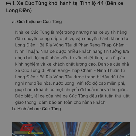
🚌 1. Xe Cúc Tùng khởi hành tại Tỉnh lộ 44 (Bến xe
Long Điền)
a. Giới thiệu xe Cúc Tùng
Nhà xe Cúc Tùng là một trong những nhà xe uy tín hàng
đầu chuyên cung cấp dịch vụ vận chuyển hành khách từ
Long Điền - Bà Rịa-Vũng Tàu đi Phan Rang-Tháp Chàm -
Ninh Thuận. Nhà xe được nhiều khách hàng tin tưởng lựa
chọn bởi đội ngũ nhân viên tư vấn nhiệt tình, tài xế giàu
kinh nghiệm và xe khách chất lượng cao. Dàn xe của nhà
xe Cúc Tùng đi Phan Rang-Tháp Chàm - Ninh Thuận từ
Long Điền - Bà Rịa-Vũng Tàu được trang bị đầy đủ tiện
nghi như điều hòa, nước uống, wifi tốc độ cao miễn phí,
giúp hành khách có một chuyến đi thoải mái và thư giãn.
Đặc biệt, lái xe của nhà xe Cúc Tùng đều rất tuân thủ luật
giao thông, đảm bảo an toàn cho hành khách.
b. Hình ảnh xe Cúc Tùng