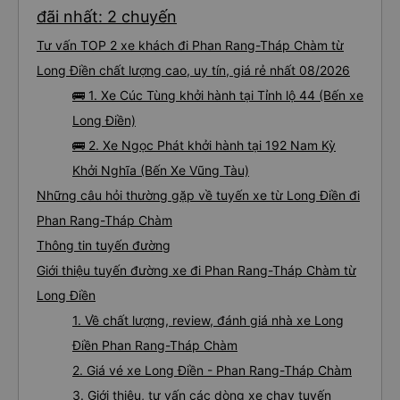
đãi nhất: 2 chuyến
Tư vấn TOP 2 xe khách đi Phan Rang-Tháp Chàm từ
Long Điền chất lượng cao, uy tín, giá rẻ nhất 08/2026
🚌 1. Xe Cúc Tùng khởi hành tại Tỉnh lộ 44 (Bến xe
Long Điền)
🚌 2. Xe Ngọc Phát khởi hành tại 192 Nam Kỳ
Khởi Nghĩa (Bến Xe Vũng Tàu)
Những câu hỏi thường gặp về tuyến xe từ Long Điền đi
Phan Rang-Tháp Chàm
Thông tin tuyến đường
Giới thiệu tuyến đường xe đi Phan Rang-Tháp Chàm từ
Long Điền
1. Về chất lượng, review, đánh giá nhà xe Long
Điền Phan Rang-Tháp Chàm
2. Giá vé xe Long Điền - Phan Rang-Tháp Chàm
3. Giới thiệu, tư vấn các dòng xe chạy tuyến