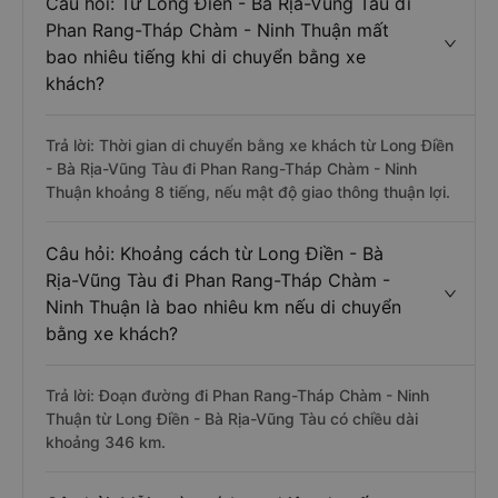
Câu hỏi: Từ Long Điền - Bà Rịa-Vũng Tàu đi
Phan Rang-Tháp Chàm - Ninh Thuận mất
bao nhiêu tiếng khi di chuyển bằng xe
khách?
Trả lời: Thời gian di chuyển bằng xe khách từ Long Điền
- Bà Rịa-Vũng Tàu đi Phan Rang-Tháp Chàm - Ninh
Thuận khoảng 8 tiếng, nếu mật độ giao thông thuận lợi.
Câu hỏi: Khoảng cách từ Long Điền - Bà
Rịa-Vũng Tàu đi Phan Rang-Tháp Chàm -
Ninh Thuận là bao nhiêu km nếu di chuyển
bằng xe khách?
Trả lời: Đoạn đường đi Phan Rang-Tháp Chàm - Ninh
Thuận từ Long Điền - Bà Rịa-Vũng Tàu có chiều dài
khoảng 346 km.