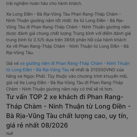
trải nghiệm hoàn hảo cho hành khách.
Xe Long Điền - Bà Rịa-Vũng Tàu Phan Rang-Tháp Chàm -
Ninh Thuận giường nằm tốt nhất: Xe từ Long Điền - Bà Rịa-
Vũng Tàu đi Phan Rang-Tháp Chàm - Ninh Thuận giường nằm
được đánh giá chung chất lượng Trung bình với điểm đánh giá
trung bình từ 3.5/5 dựa trên 3856 phản hồi của hành khách
Xe về Phan Rang-Tháp Chàm - Ninh Thuận từ Long Điền - Bà
Rịa-Vũng Tàu.
Giá vé
xe giường nằm đi Phan Rang-Tháp Chàm - Ninh Thuận
từ Long Điền - Bà Rịa-Vũng Tàu
rẻ nhất là 315000VND của
hãng xe Ngọc Phát. Tùy thuộc vào chương trình khuyến mãi,
giá vé Xe Long Điền - Bà Rịa-Vũng Tàu đi Phan Rang-Tháp
Chàm - Ninh Thuận giường nằm này có thể sẽ rẻ hơn.
Tư vấn TOP 2 xe khách đi Phan Rang-
Tháp Chàm - Ninh Thuận từ Long Điền -
Bà Rịa-Vũng Tàu chất lượng cao, uy tín,
giá rẻ nhất 08/2026
null