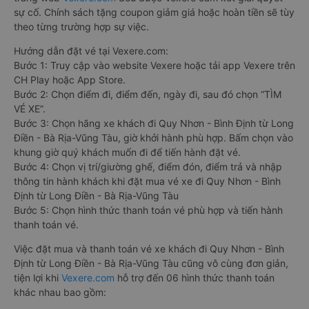
sự cố. Chính sách tặng coupon giảm giá hoặc hoàn tiền sẽ tùy
theo từng trường hợp sự việc.
Hướng dẫn đặt vé tại Vexere.com:
Bước 1: Truy cập vào website Vexere hoặc tải app Vexere trên
CH Play hoặc App Store.
Bước 2: Chọn điểm đi, điểm đến, ngày đi, sau đó chọn “TÌM
VÉ XE”.
Bước 3: Chọn hãng xe khách đi Quy Nhơn - Bình Định từ Long
Điền - Bà Rịa-Vũng Tàu, giờ khởi hành phù hợp. Bấm chọn vào
khung giờ quý khách muốn đi để tiến hành đặt vé.
Bước 4: Chọn vị trí/giường ghế, điểm đón, điểm trả và nhập
thông tin hành khách khi đặt mua vé xe đi Quy Nhơn - Bình
Định từ Long Điền - Bà Rịa-Vũng Tàu
Bước 5: Chọn hình thức thanh toán vé phù hợp và tiến hành
thanh toán vé.
Việc đặt mua và thanh toán vé xe khách đi Quy Nhơn - Bình
Định từ Long Điền - Bà Rịa-Vũng Tàu cũng vô cùng đơn giản,
tiện lợi khi
Vexere.com
hỗ trợ đến 06 hình thức thanh toán
khác nhau bao gồm: