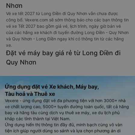
Nhơn
Vé xe tết 2027 từ Long Điền đi Quy Nhơn vẫn chưa được
công bố. Vexere.com sẽ sớm thông báo cho các bạn thông tin
vé xe Tết 2027 bao gồm giá vé, lịch trình, ngày giờ bán vé
của các hãng xe khách đi tuyến đường Long Điền - Quy Nhơn
và Quy Nhơn - Long Điền ngay khi có thông tin từ các hãng
xe.
Đặt vé máy bay giá rẻ từ Long Điền đi
Quy Nhơn
Ứng dụng đặt vé Xe khách, Máy bay,
Tàu hoả và Thuê xe
Vexere - ứng dụng đặt vé đa phương tiện với hơn 3000+ nhà
xe chất lượng cao, 5000+ tuyến đường toàn quốc, tất cả hãng
bay và hãng tàu cùng dịch vụ thuê xe máy, xe du lịch phủ
khắp các tỉnh thành tại Việt Nam.
Ứng dụng hiển thị thông tin đầy đủ, minh bạch cùng vô vàn
tiện ích giúp người dùng so sánh và lựa chọn phương án di