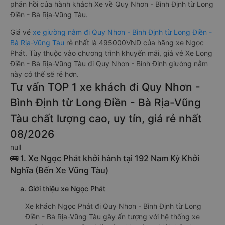
phản hồi của hành khách Xe về Quy Nhơn - Bình Định từ Long
Điền - Bà Rịa-Vũng Tàu.
Giá vé
xe giường nằm đi Quy Nhơn - Bình Định từ Long Điền -
Bà Rịa-Vũng Tàu
rẻ nhất là 495000VND của hãng xe Ngọc
Phát. Tùy thuộc vào chương trình khuyến mãi, giá vé Xe Long
Điền - Bà Rịa-Vũng Tàu đi Quy Nhơn - Bình Định giường nằm
này có thể sẽ rẻ hơn.
Tư vấn TOP 1 xe khách đi Quy Nhơn -
Bình Định từ Long Điền - Bà Rịa-Vũng
Tàu chất lượng cao, uy tín, giá rẻ nhất
08/2026
null
🚌 1. Xe Ngọc Phát khởi hành tại 192 Nam Kỳ Khởi
Nghĩa (Bến Xe Vũng Tàu)
a. Giới thiệu xe Ngọc Phát
Xe khách Ngọc Phát đi Quy Nhơn - Bình Định từ Long
Điền - Bà Rịa-Vũng Tàu gây ấn tượng với hệ thống xe