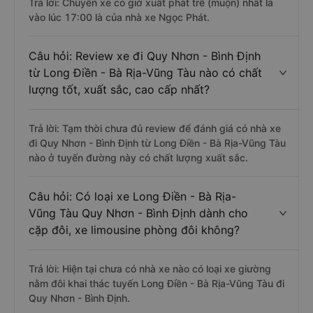
Trả lời: Chuyến xe có giờ xuất phát trễ (muộn) nhất là
vào lúc 17:00 là của nhà xe Ngọc Phát.
Câu hỏi: Review xe đi Quy Nhơn - Bình Định
từ Long Điền - Bà Rịa-Vũng Tàu nào có chất
lượng tốt, xuất sắc, cao cấp nhất?
Trả lời: Tạm thời chưa đủ review để đánh giá có nhà xe
đi Quy Nhơn - Bình Định từ Long Điền - Bà Rịa-Vũng Tàu
nào ở tuyến đường này có chất lượng xuất sắc.
Câu hỏi: Có loại xe Long Điền - Bà Rịa-
Vũng Tàu Quy Nhơn - Bình Định dành cho
cặp đôi, xe limousine phòng đôi không?
Trả lời: Hiện tại chưa có nhà xe nào có loại xe giường
nằm đôi khai thác tuyến Long Điền - Bà Rịa-Vũng Tàu đi
Quy Nhơn - Bình Định.