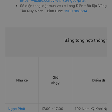
https://vexere.com/vi-VN/xe-ngoc-phat
Số điện thoại đặt mua vé xe Long Điền - Bà Rịa-Vũng
Tàu Quy Nhơn - Bình Định:
1900 888684
Bảng tổng hợp thông tin
Giờ
Nhà xe
Điểm đi
chạy
Ngọc Phát
17:00 - 17:00
192 Nam Kỳ Khởi Nghĩ