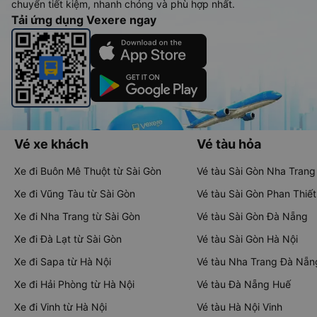
chuyển tiết kiệm, nhanh chóng và phù hợp nhất.
Tải ứng dụng Vexere ngay
Vé xe khách
Vé tàu hỏa
Xe đi Buôn Mê Thuột từ Sài Gòn
Vé tàu Sài Gòn Nha Trang
Xe đi Vũng Tàu từ Sài Gòn
Vé tàu Sài Gòn Phan Thiết
Xe đi Nha Trang từ Sài Gòn
Vé tàu Sài Gòn Đà Nẵng
Xe đi Đà Lạt từ Sài Gòn
Vé tàu Sài Gòn Hà Nội
Xe đi Sapa từ Hà Nội
Vé tàu Nha Trang Đà Nẵn
Xe đi Hải Phòng từ Hà Nội
Vé tàu Đà Nẵng Huế
Xe đi Vinh từ Hà Nội
Vé tàu Hà Nội Vinh