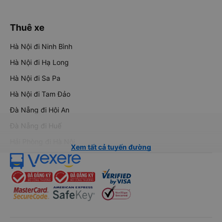
Thuê xe
Hà Nội đi Ninh Bình
Hà Nội đi Hạ Long
Hà Nội đi Sa Pa
Hà Nội đi Tam Đảo
Đà Nẵng đi Hội An
Đà Nẵng đi Huế
Hải Phòng đi Hà Nội
Xem tất cả tuyến đường