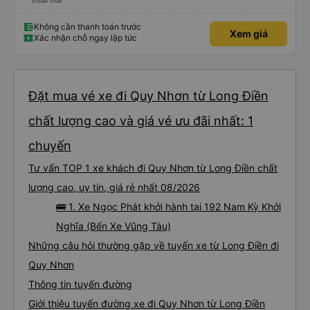
thoải mái
Không cần thanh toán trước
Xem giá
Xác nhận chỗ ngay lập tức
Đặt mua vé xe đi Quy Nhơn từ Long Điền
chất lượng cao và giá vé ưu đãi nhất: 1
chuyến
Tư vấn TOP 1 xe khách đi Quy Nhơn từ Long Điền chất
lượng cao, uy tín, giá rẻ nhất 08/2026
🚌 1. Xe Ngọc Phát khởi hành tại 192 Nam Kỳ Khởi
Nghĩa (Bến Xe Vũng Tàu)
Những câu hỏi thường gặp về tuyến xe từ Long Điền đi
Quy Nhơn
Thông tin tuyến đường
Giới thiệu tuyến đường xe đi Quy Nhơn từ Long Điền