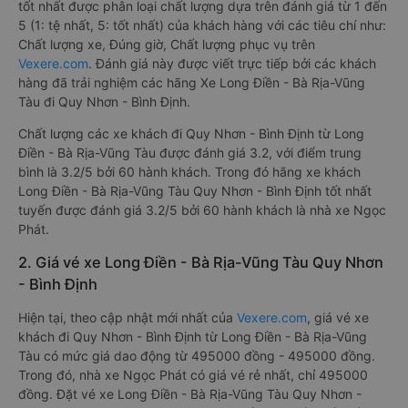
tốt nhất được phân loại chất lượng dựa trên đánh giá từ 1 đến
5 (1: tệ nhất, 5: tốt nhất) của khách hàng với các tiêu chí như:
Chất lượng xe, Đúng giờ, Chất lượng phục vụ trên
Vexere.com
. Đánh giá này được viết trực tiếp bởi các khách
hàng đã trải nghiệm các hãng Xe Long Điền - Bà Rịa-Vũng
Tàu đi Quy Nhơn - Bình Định.
Chất lượng các xe khách đi Quy Nhơn - Bình Định từ Long
Điền - Bà Rịa-Vũng Tàu được đánh giá 3.2, với điểm trung
bình là 3.2/5 bởi 60 hành khách. Trong đó hãng xe khách
Long Điền - Bà Rịa-Vũng Tàu Quy Nhơn - Bình Định tốt nhất
tuyến được đánh giá 3.2/5 bởi 60 hành khách là nhà xe Ngọc
Phát.
2. Giá vé xe Long Điền - Bà Rịa-Vũng Tàu Quy Nhơn
- Bình Định
Hiện tại, theo cập nhật mới nhất của
Vexere.com
, giá vé xe
khách đi Quy Nhơn - Bình Định từ Long Điền - Bà Rịa-Vũng
Tàu có mức giá dao động từ 495000 đồng - 495000 đồng.
Trong đó, nhà xe Ngọc Phát có giá vé rẻ nhất, chỉ 495000
đồng. Đặt vé xe Long Điền - Bà Rịa-Vũng Tàu Quy Nhơn -