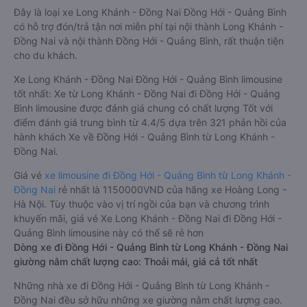
Đây là loại xe Long Khánh - Đồng Nai Đồng Hới - Quảng Bình
có hỗ trợ đón/trả tận nơi miễn phí tại nội thành Long Khánh -
Đồng Nai và nội thành Đồng Hới - Quảng Bình, rất thuận tiện
cho du khách.
Xe Long Khánh - Đồng Nai Đồng Hới - Quảng Bình limousine
tốt nhất: Xe từ Long Khánh - Đồng Nai đi Đồng Hới - Quảng
Bình limousine được đánh giá chung có chất lượng Tốt với
điểm đánh giá trung bình từ 4.4/5 dựa trên 321 phản hồi của
hành khách Xe về Đồng Hới - Quảng Bình từ Long Khánh -
Đồng Nai.
Giá vé
xe limousine đi Đồng Hới - Quảng Bình từ Long Khánh -
Đồng Nai
rẻ nhất là 1150000VND của hãng xe Hoàng Long -
Hà Nội. Tùy thuộc vào vị trí ngồi của bạn và chương trình
khuyến mãi, giá vé Xe Long Khánh - Đồng Nai đi Đồng Hới -
Quảng Bình limousine này có thể sẽ rẻ hơn
Dòng xe đi Đồng Hới - Quảng Bình từ Long Khánh - Đồng Nai
giường nằm chất lượng cao: Thoải mái, giá cả tốt nhất
Những nhà xe đi Đồng Hới - Quảng Bình từ Long Khánh -
Đồng Nai đều sở hữu những xe giường nằm chất lượng cao.