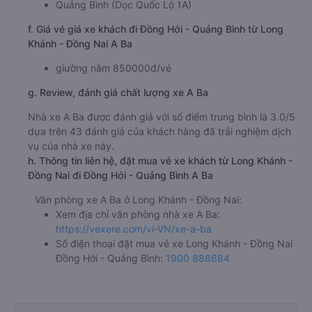
Quảng Bình (Dọc Quốc Lộ 1A)
f. Giá vé giá xe khách đi Đồng Hới - Quảng Bình từ Long
Khánh - Đồng Nai A Ba
giường nằm 850000đ/vé
g. Review, đánh giá chất lượng xe A Ba
Nhà xe A Ba được đánh giá với số điểm trung bình là 3.0/5
dựa trên 43 đánh giá của khách hàng đã trải nghiệm dịch
vụ của nhà xe này.
h. Thông tin liên hệ, đặt mua vé xe khách từ Long Khánh -
Đồng Nai đi Đồng Hới - Quảng Bình A Ba
Văn phòng xe A Ba ở Long Khánh - Đồng Nai:
Xem địa chỉ văn phòng nhà xe A Ba:
https://vexere.com/vi-VN/xe-a-ba
Số điện thoại đặt mua vé xe Long Khánh - Đồng Nai
Đồng Hới - Quảng Bình:
1900 888684