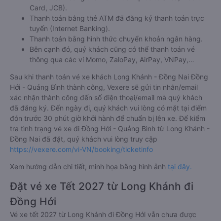
Card, JCB).
Thanh toán bằng thẻ ATM đã đăng ký thanh toán trực
tuyến (Internet Banking).
Thanh toán bằng hình thức chuyển khoản ngân hàng.
Bên cạnh đó, quý khách cũng có thể thanh toán vé
thông qua các ví Momo, ZaloPay, AirPay, VNPay,…
Sau khi thanh toán vé xe khách Long Khánh - Đồng Nai Đồng
Hới - Quảng Bình thành công, Vexere sẽ gửi tin nhắn/email
xác nhận thành công đến số điện thoại/email mà quý khách
đã đăng ký. Đến ngày đi, quý khách vui lòng có mặt tại điểm
đón trước 30 phút giờ khởi hành để chuẩn bị lên xe. Để kiểm
tra tình trạng vé xe đi Đồng Hới - Quảng Bình từ Long Khánh -
Đồng Nai đã đặt, quý khách vui lòng truy cập
https://vexere.com/vi-VN/booking/ticketinfo
Xem hướng dẫn chi tiết, minh họa bằng hình ảnh
tại đây.
Đặt vé xe Tết 2027 từ Long Khánh đi
Đồng Hới
Vé xe tết 2027 từ Long Khánh đi Đồng Hới vẫn chưa được