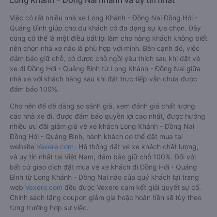
Long Khánh - Đồng Nai nhanh và uy tín nhất
Việc có rất nhiều nhà xe Long Khánh - Đồng Nai Đồng Hới -
Quảng Bình giúp cho du khách có đa dạng sự lựa chọn. Đây
cũng có thể là một điều bất lợi làm cho hàng khách không biết
nên chọn nhà xe nào là phù hợp với mình. Bên cạnh đó, việc
đảm bảo giữ chỗ, có được chỗ ngồi yêu thích sau khi đặt vé
xe đi Đồng Hới - Quảng Bình từ Long Khánh - Đồng Nai giữa
nhà xe với khách hàng sau khi đặt trực tiếp vẫn chưa được
đảm bảo 100%.
Cho nên để dễ dàng so sánh giá, xem đánh giá chất lượng
các nhà xe đi, được đảm bảo quyền lợi cao nhất, được hưởng
nhiều ưu đãi giảm giá vé xe khách Long Khánh - Đồng Nai
Đồng Hới - Quảng Bình, hành khách có thể đặt mua tại
website
Vexere.com
- Hệ thống đặt vé xe khách chất lượng,
và uy tín nhất tại Việt Nam, đảm bảo giữ chỗ 100%. Đối với
bất cứ giao dịch đặt mua vé xe khách đi Đồng Hới - Quảng
Bình từ Long Khánh - Đồng Nai nào của quý khách tại trang
web
Vexere.com
đều được Vexere cam kết giải quyết sự cố.
Chính sách tặng coupon giảm giá hoặc hoàn tiền sẽ tùy theo
từng trường hợp sự việc.