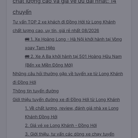
chất lượng cao và giá vé ưu đãi nhất: 14
chuyến
Tư vấn TOP 2 xe khách đi Đồng Hới từ Long Khánh
chất lượng cao, uy tín, giá rẻ nhất 08/2026
🚌 1. Xe Hoàng Long - Hà Nội khởi hành tại Vòng
xoay Tam Hiệp
🚌 2. Xe A Ba khởi hành tại 501 Hoàng Hữu Nam
(Bến xe Miền Đông Mới)
Những câu hỏi thường gặp về tuyến xe từ Long Khánh
đi Đồng Hới
Thông tin tuyến đường
Giới thiệu tuyến đường xe đi Đồng Hới từ Long Khánh
1. Về chất lượng, review, đánh giá nhà xe Long
Khánh Đồng Hới
2. Giá vé xe Long Khánh - Đồng Hới
3. Giới thiệu, tư vấn các dòng xe chạy tuyến