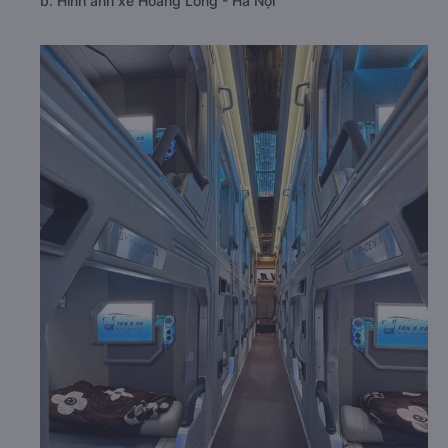
b. Hình ảnh xe Hoàng Long - Hà Nội