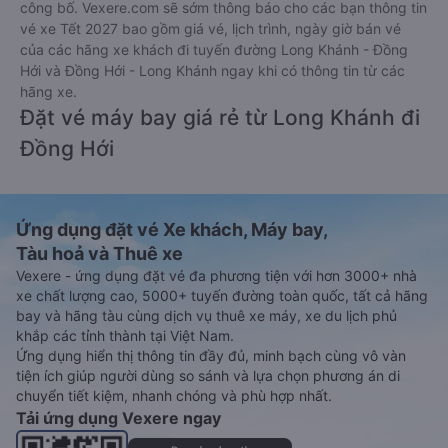
công bố. Vexere.com sẽ sớm thông báo cho các bạn thông tin
vé xe Tết 2027 bao gồm giá vé, lịch trình, ngày giờ bán vé
của các hãng xe khách đi tuyến đường Long Khánh - Đồng
Hới và Đồng Hới - Long Khánh ngay khi có thông tin từ các
hãng xe.
Đặt vé máy bay giá rẻ từ Long Khánh đi
Đồng Hới
Ứng dụng đặt vé Xe khách, Máy bay,
Tàu hoả và Thuê xe
Vexere - ứng dụng đặt vé đa phương tiện với hơn 3000+ nhà
xe chất lượng cao, 5000+ tuyến đường toàn quốc, tất cả hãng
bay và hãng tàu cùng dịch vụ thuê xe máy, xe du lịch phủ
khắp các tỉnh thành tại Việt Nam.
Ứng dụng hiển thị thông tin đầy đủ, minh bạch cùng vô vàn
tiện ích giúp người dùng so sánh và lựa chọn phương án di
chuyển tiết kiệm, nhanh chóng và phù hợp nhất.
Tải ứng dụng Vexere ngay