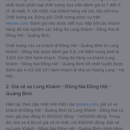
nhất được phân loại chất lượng dựa trên đánh giá từ 1 đến 5
(1: tệ nhất, 5: tốt nhất) của khách hàng với các tiêu chí như:
Chất lượng xe, Đúng giờ, Chất lượng phục vụ trên
Vexere.com
. Đánh giá này được viết trực tiếp bởi các khách
hàng đã trải nghiệm các hãng Xe Long Khánh - Đồng Nai đi
Đồng Hới - Quảng Bình.
Chất lượng các xe khách đi Đồng Hới - Quảng Bình từ Long
Khánh - Đồng Nai được đánh giá 3.8, với điểm trung bình là
3.8/5 bởi 364 hành khách. Trong đó hãng xe khách Long
Khánh - Đồng Nai Đồng Hới - Quảng Bình tốt nhất tuyến được
đánh giá 4.4/5 bởi 321 hành khách là nhà xe Hoàng Long - Hà
Nội.
2. Giá vé xe Long Khánh - Đồng Nai Đồng Hới -
Quảng Bình
Hiện tại, theo cập nhật mới nhất của
Vexere.com
, giá vé xe
khách đi Đồng Hới - Quảng Bình từ Long Khánh - Đồng Nai có
mức giá dao động từ 850000 đồng - 1450000 đồng. Trong
đó, nhà xe A Ba có giá vé rẻ nhất, chỉ 850000 đồng. Đặt vé
xe Long Khánh - Đồng Nai Đồng Hới - Quảng Bình chính hãng