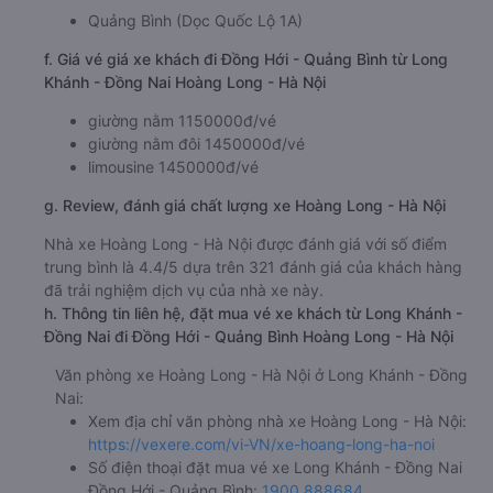
Quảng Bình (Dọc Quốc Lộ 1A)
f. Giá vé giá xe khách đi Đồng Hới - Quảng Bình từ Long
Khánh - Đồng Nai Hoàng Long - Hà Nội
giường nằm 1150000đ/vé
giường nằm đôi 1450000đ/vé
limousine 1450000đ/vé
g. Review, đánh giá chất lượng xe Hoàng Long - Hà Nội
Nhà xe Hoàng Long - Hà Nội được đánh giá với số điểm
trung bình là 4.4/5 dựa trên 321 đánh giá của khách hàng
đã trải nghiệm dịch vụ của nhà xe này.
h. Thông tin liên hệ, đặt mua vé xe khách từ Long Khánh -
Đồng Nai đi Đồng Hới - Quảng Bình Hoàng Long - Hà Nội
Văn phòng xe Hoàng Long - Hà Nội ở Long Khánh - Đồng
Nai:
Xem địa chỉ văn phòng nhà xe Hoàng Long - Hà Nội:
https://vexere.com/vi-VN/xe-hoang-long-ha-noi
Số điện thoại đặt mua vé xe Long Khánh - Đồng Nai
Đồng Hới - Quảng Bình:
1900 888684