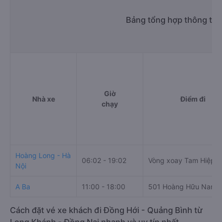
Bảng tổng hợp thông tin
Giờ
Nhà xe
Điểm đi
chạy
Hoàng Long - Hà
06:02 - 19:02
Vòng xoay Tam Hiệp
Nội
A Ba
11:00 - 18:00
501 Hoàng Hữu Nam
Cách đặt vé xe khách đi Đồng Hới - Quảng Bình từ