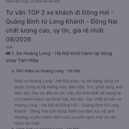
nằm đôi này có thể sẽ rẻ hơn.
Tư vấn TOP 2 xe khách đi Đồng Hới -
Quảng Bình từ Long Khánh - Đồng Nai
chất lượng cao, uy tín, giá rẻ nhất
08/2026
null
🚌 1. Xe Hoàng Long - Hà Nội khởi hành tại Vòng
xoay Tam Hiệp
a. Giới thiệu xe Hoàng Long - Hà Nội
Nhà xe Hoàng Long - Hà Nội phục vụ đa dạng dòng xe
được trang bị hệ thống máy điều hòa, Tivi, phát sóng wifi
hiện đại. Dàn xe đều là các mẫu đời mới nhất sẽ mang lại
cho hành khách sự thoải mái, êm dịu. Các thiết bị trên xe
Hoàng Long - Hà Nội đi Đồng Hới - Quảng Bình từ Long
Khánh - Đồng Nai luôn được kiểm tra định kỳ, vệ sinh
thường xuyên nhằm đảm bảo xe luôn sạch mới và vận
hành tốt nhất.