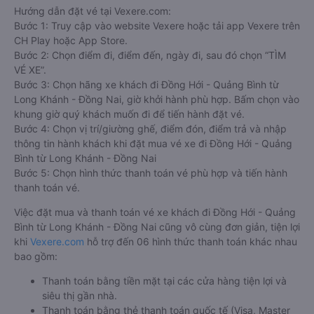
Hướng dẫn đặt vé tại Vexere.com:
Bước 1: Truy cập vào website Vexere hoặc tải app Vexere trên
CH Play hoặc App Store.
Bước 2: Chọn điểm đi, điểm đến, ngày đi, sau đó chọn “TÌM
VÉ XE”.
Bước 3: Chọn hãng xe khách đi Đồng Hới - Quảng Bình từ
Long Khánh - Đồng Nai, giờ khởi hành phù hợp. Bấm chọn vào
khung giờ quý khách muốn đi để tiến hành đặt vé.
Bước 4: Chọn vị trí/giường ghế, điểm đón, điểm trả và nhập
thông tin hành khách khi đặt mua vé xe đi Đồng Hới - Quảng
Bình từ Long Khánh - Đồng Nai
Bước 5: Chọn hình thức thanh toán vé phù hợp và tiến hành
thanh toán vé.
Việc đặt mua và thanh toán vé xe khách đi Đồng Hới - Quảng
Bình từ Long Khánh - Đồng Nai cũng vô cùng đơn giản, tiện lợi
khi
Vexere.com
hỗ trợ đến 06 hình thức thanh toán khác nhau
bao gồm:
Thanh toán bằng tiền mặt tại các cửa hàng tiện lợi và
siêu thị gần nhà.
Thanh toán bằng thẻ thanh toán quốc tế (Visa, Master