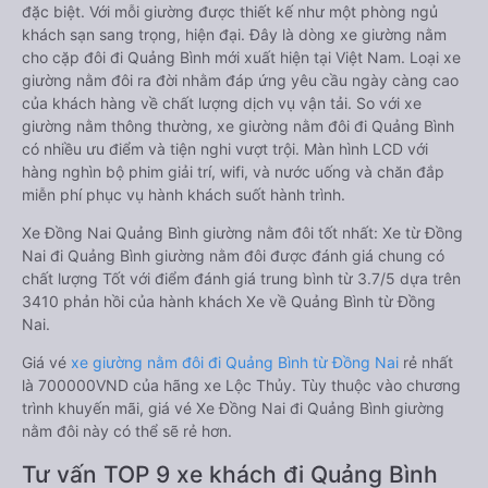
đặc biệt. Với mỗi giường được thiết kế như một phòng ngủ
khách sạn sang trọng, hiện đại. Đây là dòng xe giường nằm
cho cặp đôi đi Quảng Bình mới xuất hiện tại Việt Nam. Loại xe
giường nằm đôi ra đời nhằm đáp ứng yêu cầu ngày càng cao
của khách hàng về chất lượng dịch vụ vận tải. So với xe
giường nằm thông thường, xe giường nằm đôi đi Quảng Bình
có nhiều ưu điểm và tiện nghi vượt trội. Màn hình LCD với
hàng nghìn bộ phim giải trí, wifi, và nước uống và chăn đắp
miễn phí phục vụ hành khách suốt hành trình.
Xe Đồng Nai Quảng Bình giường nằm đôi tốt nhất: Xe từ Đồng
Nai đi Quảng Bình giường nằm đôi được đánh giá chung có
chất lượng Tốt với điểm đánh giá trung bình từ 3.7/5 dựa trên
3410 phản hồi của hành khách Xe về Quảng Bình từ Đồng
Nai.
Giá vé
xe giường nằm đôi đi Quảng Bình từ Đồng Nai
rẻ nhất
là 700000VND của hãng xe Lộc Thủy. Tùy thuộc vào chương
trình khuyến mãi, giá vé Xe Đồng Nai đi Quảng Bình giường
nằm đôi này có thể sẽ rẻ hơn.
Tư vấn TOP 9 xe khách đi Quảng Bình