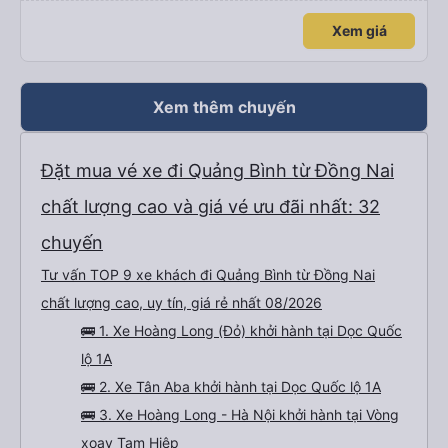
Xem giá
Xem thêm chuyến
Đặt mua vé xe đi Quảng Bình từ Đồng Nai
chất lượng cao và giá vé ưu đãi nhất: 32
chuyến
Tư vấn TOP 9 xe khách đi Quảng Bình từ Đồng Nai
chất lượng cao, uy tín, giá rẻ nhất 08/2026
🚌 1. Xe Hoàng Long (Đỏ) khởi hành tại Dọc Quốc
lộ 1A
🚌 2. Xe Tân Aba khởi hành tại Dọc Quốc lộ 1A
🚌 3. Xe Hoàng Long - Hà Nội khởi hành tại Vòng
xoay Tam Hiệp