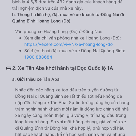
bình là 4.6/5 dựa trên 432 đánh giá của khách hàng đã
trải nghiệm dịch vụ của nhà xe này.
h. Thông tin liên hệ, đặt mua vé xe khách từ Đồng Nai đi
Quảng Bình Hoàng Long (Đỏ)
Văn phòng xe Hoàng Long (Đỏ) ở Đồng Nai:
Xem địa chỉ văn phòng nhà xe Hoàng Long (Đỏ):
https://vexere.com/vi-VN/xe-hoang-long-do
Số điện thoại đặt mua vé xe Đồng Nai Quảng Bình:
1900 888684
🚌 2. Xe Tân Aba khởi hành tại Dọc Quốc lộ 1A
a. Giới thiệu xe Tân Aba
Nhắc đến các hãng xe top đầu trên tuyến đường từ
Đồng Nai đi Quảng Bình sẽ rất thiếu sót nếu không đề
cập đến hãng xe Tân Aba. Sự tin tưởng, ủng hộ của hàng
trăm nghìn hành khách mỗi năm là động lực chính để nhà
xe ngày càng hoàn thiện, giữ vững vị trí hàng đầu trong
lòng khách hàng. So với mặt bằng chung, giá vé của xe
đi Quảng Bình từ Đồng Nai khá hợp lý, phù hợp với hầu
hết các khách hàng, kể cả học sinh, sinh viên và những