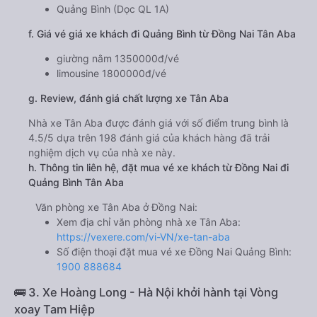
Quảng Bình (Dọc QL 1A)
f. Giá vé giá xe khách đi Quảng Bình từ Đồng Nai Tân Aba
giường nằm 1350000đ/vé
limousine 1800000đ/vé
g. Review, đánh giá chất lượng xe Tân Aba
Nhà xe Tân Aba được đánh giá với số điểm trung bình là
4.5/5 dựa trên 198 đánh giá của khách hàng đã trải
nghiệm dịch vụ của nhà xe này.
h. Thông tin liên hệ, đặt mua vé xe khách từ Đồng Nai đi
Quảng Bình Tân Aba
Văn phòng xe Tân Aba ở Đồng Nai:
Xem địa chỉ văn phòng nhà xe Tân Aba:
https://vexere.com/vi-VN/xe-tan-aba
Số điện thoại đặt mua vé xe Đồng Nai Quảng Bình:
1900 888684
🚌 3. Xe Hoàng Long - Hà Nội khởi hành tại Vòng
xoay Tam Hiệp