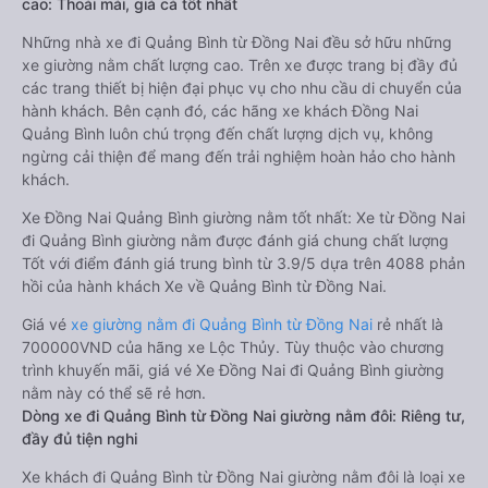
cao: Thoải mái, giá cả tốt nhất
Những nhà xe đi Quảng Bình từ Đồng Nai đều sở hữu những
xe giường nằm chất lượng cao. Trên xe được trang bị đầy đủ
các trang thiết bị hiện đại phục vụ cho nhu cầu di chuyển của
hành khách. Bên cạnh đó, các hãng xe khách Đồng Nai
Quảng Bình luôn chú trọng đến chất lượng dịch vụ, không
ngừng cải thiện để mang đến trải nghiệm hoàn hảo cho hành
khách.
Xe Đồng Nai Quảng Bình giường nằm tốt nhất: Xe từ Đồng Nai
đi Quảng Bình giường nằm được đánh giá chung chất lượng
Tốt với điểm đánh giá trung bình từ 3.9/5 dựa trên 4088 phản
hồi của hành khách Xe về Quảng Bình từ Đồng Nai.
Giá vé
xe giường nằm đi Quảng Bình từ Đồng Nai
rẻ nhất là
700000VND của hãng xe Lộc Thủy. Tùy thuộc vào chương
trình khuyến mãi, giá vé Xe Đồng Nai đi Quảng Bình giường
nằm này có thể sẽ rẻ hơn.
Dòng xe đi Quảng Bình từ Đồng Nai giường nằm đôi: Riêng tư,
đầy đủ tiện nghi
Xe khách đi Quảng Bình từ Đồng Nai giường nằm đôi là loại xe