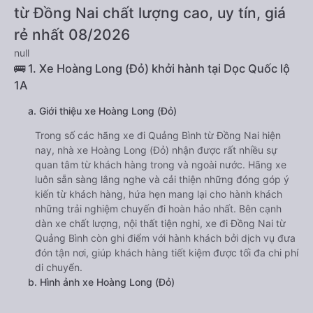
từ Đồng Nai chất lượng cao, uy tín, giá
rẻ nhất 08/2026
null
🚌 1. Xe Hoàng Long (Đỏ) khởi hành tại Dọc Quốc lộ
1A
a. Giới thiệu xe Hoàng Long (Đỏ)
Trong số các hãng xe đi Quảng Bình từ Đồng Nai hiện
nay, nhà xe Hoàng Long (Đỏ) nhận được rất nhiều sự
quan tâm từ khách hàng trong và ngoài nước. Hãng xe
luôn sẵn sàng lắng nghe và cải thiện những đóng góp ý
kiến từ khách hàng, hứa hẹn mang lại cho hành khách
những trải nghiệm chuyến đi hoàn hảo nhất. Bên cạnh
dàn xe chất lượng, nội thất tiện nghi, xe đi Đồng Nai từ
Quảng Bình còn ghi điểm với hành khách bởi dịch vụ đưa
đón tận nơi, giúp khách hàng tiết kiệm được tối đa chi phí
di chuyển.
b. Hình ảnh xe Hoàng Long (Đỏ)