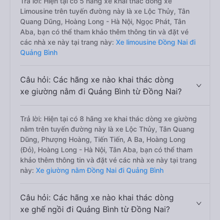
Trả lời: Hiện tại có 5 hãng xe khai thác dòng xe
Limousine trên tuyến đường này là xe Lộc Thủy, Tân
Quang Dũng, Hoàng Long - Hà Nội, Ngọc Phát, Tân
Aba, bạn có thể tham khảo thêm thông tin và đặt vé
các nhà xe này tại trang này:
Xe limousine Đồng Nai đi
Quảng Bình
Câu hỏi: Các hãng xe nào khai thác dòng
xe giường nằm đi Quảng Bình từ Đồng Nai?
Trả lời: Hiện tại có 8 hãng xe khai thác dòng xe giường
nằm trên tuyến đường này là xe Lộc Thủy, Tân Quang
Dũng, Phượng Hoàng, Tiến Tiến, A Ba, Hoàng Long
(Đỏ), Hoàng Long - Hà Nội, Tân Aba, bạn có thể tham
khảo thêm thông tin và đặt vé các nhà xe này tại trang
này:
Xe giường nằm Đồng Nai đi Quảng Bình
Câu hỏi: Các hãng xe nào khai thác dòng
xe ghế ngồi đi Quảng Bình từ Đồng Nai?