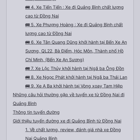
🚌 4. Xe Tiến Tiến : Xe đi Quảng Bình chất lượng
cao từ Đồng Nai
🚌 5. Xe Phượng Hoàng : Xe đi Quảng Bình chất
lượng cao từ Đồng Nai
🚌 6. Xe Tân Quang Dũng khởi hành tại Bến Xe An
Sương, QL22, Bà Điểm, Hóc Môn, Thành phố Hồ
Chí Minh, (Bến Xe An Sương)
🚌 7. Xe Lộc Thủy khởi hành tại Ngã ba Ông Đồn
🚌 8. Xe Ngọc Phát khởi hành tại Ngã ba Thái Lan
🚌 9. Xe A Ba khởi hành tại Vòng xoay Tam Hiệp
Những câu hỏi thường gặp về tuyến xe từ Đồng Nai đi
Quảng Bình
Thông tin tuyến đường
Giới thiệu tuyến đường xe đi Quảng Bình từ Đồng Nai
1. Về chất lượng, review, đánh giá nhà xe Đồng
Nai Quảng Bình