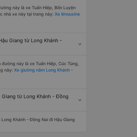
 đường này là xe Tuấn Hiệp, Bốn Luyện
 nhà xe này tại trang này:
Xe limousine
Hậu Giang từ Long Khánh -
ến đường này là xe Tuấn Hiệp, Cúc Tùng,
ng này:
Xe giường nằm Long Khánh -
u Giang từ Long Khánh - Đồng
yến Long Khánh - Đồng Nai đi Hậu Giang