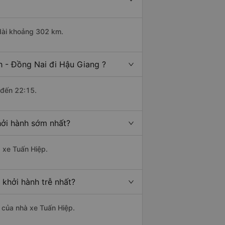
 dài khoảng 302 km.
h - Đồng Nai đi Hậu Giang ?
 đến 22:15.
hởi hành sớm nhất?
à xe Tuấn Hiệp.
khởi hành trễ nhất?
à của nhà xe Tuấn Hiệp.