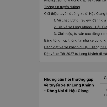
Những câu hỏi thường gặp về tuyến xe 
Thông tin tuyến đường
Giới thiệu tuyến đường xe đi Hậu Giang
1. Về chất lượng, review, đánh g
2. Giá vé xe Long Khánh - Hậu Gi
3. Giới thiệu, tư vấn các dòng x
Bảng tổng hợp thông tin nhà xe Long K
Cách đặt vé xe khách đi Hậu Giang từ L
Đặt vé xe Tết 2027 từ Long Khánh đi H
C
Những câu hỏi thường gặp
về tuyến xe từ Long Khánh
T
- Đồng Nai đi Hậu Giang
L