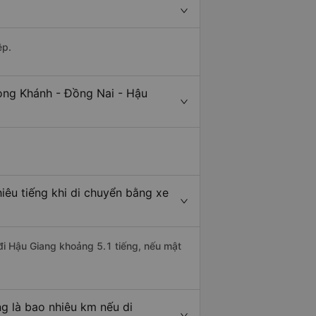
ệp.
ong Khánh - Đồng Nai - Hậu
iêu tiếng khi di chuyển bằng xe
đi Hậu Giang khoảng 5.1 tiếng, nếu mật
g là bao nhiêu km nếu di