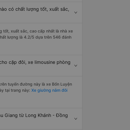
ào có chất lượng tốt, xuất sắc,
 tốt, xuất sắc, cao cấp nhất là nhà xe
hất lượng là 4.2/5 dựa trên 546 đánh
cho cặp đôi, xe limousine phòng
i trên tuyến đường này là xe Bốn Luyện
y tại trang này:
Xe giường nằm đôi
ậu Giang từ Long Khánh - Đồng