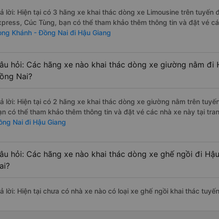
rả lời: Hiện tại có 3 hãng xe khai thác dòng xe Limousine trên tuyến
xpress, Cúc Tùng, bạn có thể tham khảo thêm thông tin và đặt vé các
ong Khánh - Đồng Nai đi Hậu Giang
âu hỏi: Các hãng xe nào khai thác dòng xe giường nằm đi 
ồng Nai?
rả lời: Hiện tại có 2 hãng xe khai thác dòng xe giường nằm trên tuy
ạn có thể tham khảo thêm thông tin và đặt vé các nhà xe này tại tra
ồng Nai đi Hậu Giang
âu hỏi: Các hãng xe nào khai thác dòng xe ghế ngồi đi Hậ
ai?
rả lời: Hiện tại chưa có nhà xe nào có loại xe ghế ngồi khai thác tu