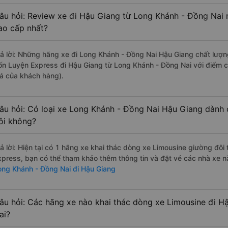
âu hỏi: Review xe đi Hậu Giang từ Long Khánh - Đồng Nai n
ao cấp nhất?
rả lời: Những hãng xe đi Long Khánh - Đồng Nai Hậu Giang chất lượng
ốn Luyện Express đi Hậu Giang từ Long Khánh - Đồng Nai với điểm c
iá của khách hàng).
âu hỏi: Có loại xe Long Khánh - Đồng Nai Hậu Giang dành 
ôi không?
rả lời: Hiện tại có 1 hãng xe khai thác dòng xe Limousine giường đô
xpress, bạn có thể tham khảo thêm thông tin và đặt vé các nhà xe nà
ong Khánh - Đồng Nai đi Hậu Giang
âu hỏi: Các hãng xe nào khai thác dòng xe Limousine đi H
ai?