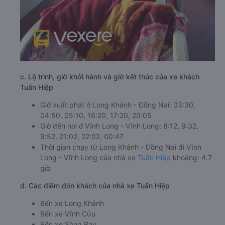
c. Lộ trình, giờ khởi hành và giờ kết thúc của xe khách
Tuấn Hiệp
Giờ xuất phát ở Long Khánh - Đồng Nai: 03:30,
04:50, 05:10, 16:20, 17:20, 20:05
Giờ đến nơi ở Vĩnh Long - Vĩnh Long: 8:12, 9:32,
9:52, 21:02, 22:02, 00:47
Thời gian chạy từ Long Khánh - Đồng Nai đi Vĩnh
Long - Vĩnh Long của nhà xe
Tuấn Hiệp
khoảng: 4.7
giờ
d. Các điểm đón khách của nhà xe Tuấn Hiệp
Bến xe Long Khánh
Bến xe Vĩnh Cửu
Bễn xe Sông Ray