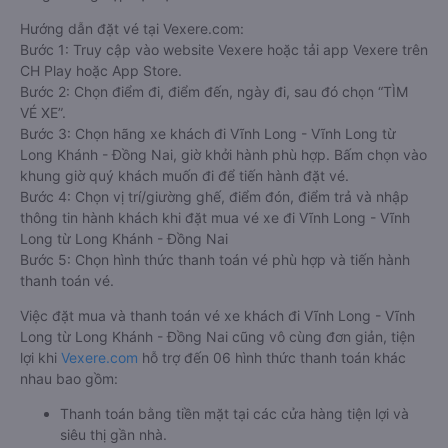
Hướng dẫn đặt vé tại Vexere.com:
Bước 1: Truy cập vào website Vexere hoặc tải app Vexere trên
CH Play hoặc App Store.
Bước 2: Chọn điểm đi, điểm đến, ngày đi, sau đó chọn “TÌM
VÉ XE”.
Bước 3: Chọn hãng xe khách đi Vĩnh Long - Vĩnh Long từ
Long Khánh - Đồng Nai, giờ khởi hành phù hợp. Bấm chọn vào
khung giờ quý khách muốn đi để tiến hành đặt vé.
Bước 4: Chọn vị trí/giường ghế, điểm đón, điểm trả và nhập
thông tin hành khách khi đặt mua vé xe đi Vĩnh Long - Vĩnh
Long từ Long Khánh - Đồng Nai
Bước 5: Chọn hình thức thanh toán vé phù hợp và tiến hành
thanh toán vé.
Việc đặt mua và thanh toán vé xe khách đi Vĩnh Long - Vĩnh
Long từ Long Khánh - Đồng Nai cũng vô cùng đơn giản, tiện
lợi khi
Vexere.com
hỗ trợ đến 06 hình thức thanh toán khác
nhau bao gồm:
Thanh toán bằng tiền mặt tại các cửa hàng tiện lợi và
siêu thị gần nhà.