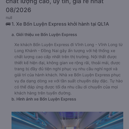
chất lượng cao, uy tín, giá rẻ nhất
08/2026
null
🚌 1. Xe Bốn Luyện Express khởi hành tại QL1A
a. Giới thiệu xe Bốn Luyện Express
Xe khách Bốn Luyện Express đi Vĩnh Long - Vĩnh Long từ
Long Khánh - Đồng Nai gây ấn tượng với hệ thống xe
chất lượng cao cấp nhất trên thị trường. Nội thất được
thiết kế hiện đại, không gian xe rộng rãi, thoải mái, được
trang bị đầy đủ tiện nghi phục vụ nhu cầu nghỉ ngơi và
giải trí của hành khách. Nhà xe Bốn Luyện Express phục
vụ đa dạng dòng xe với tần suất chuyến dày đặc. Tự hào
có thể đáp ứng được tối đa nhu cầu di chuyển của mọi
khách hàng trên tuyến đường.
b. Hình ảnh xe Bốn Luyện Express