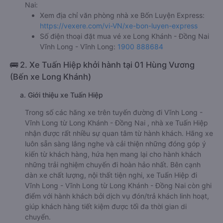
Nai:
Xem địa chỉ văn phòng nhà xe Bốn Luyện Express:
https://vexere.com/vi-VN/xe-bon-luyen-express
Số điện thoại đặt mua vé xe Long Khánh - Đồng Nai
Vĩnh Long - Vĩnh Long:
1900 888684
🚌 2. Xe Tuấn Hiệp khởi hành tại 01 Hùng Vương
(Bến xe Long Khánh)
a. Giới thiệu xe Tuấn Hiệp
Trong số các hãng xe trên tuyến đường đi Vĩnh Long -
Vĩnh Long từ Long Khánh - Đồng Nai , nhà xe Tuấn Hiệp
nhận được rất nhiều sự quan tâm từ hành khách. Hãng xe
luôn sẵn sàng lắng nghe và cải thiện những đóng góp ý
kiến từ khách hàng, hứa hẹn mang lại cho hành khách
những trải nghiệm chuyến đi hoàn hảo nhất. Bên cạnh
dàn xe chất lượng, nội thất tiện nghi, xe Tuấn Hiệp đi
Vĩnh Long - Vĩnh Long từ Long Khánh - Đồng Nai còn ghi
điểm với hành khách bởi dịch vụ đón/trả khách linh hoạt,
giúp khách hàng tiết kiệm được tối đa thời gian di
chuyển.