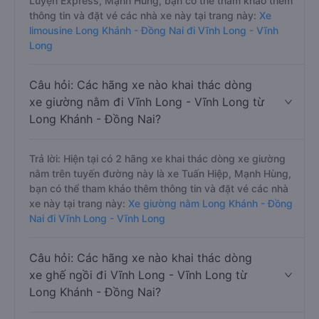
Luyện Express, Mạnh Hùng, bạn có thể tham khảo thêm
thông tin và đặt vé các nhà xe này tại trang này:
Xe
limousine Long Khánh - Đồng Nai đi Vĩnh Long - Vĩnh
Long
Câu hỏi: Các hãng xe nào khai thác dòng
xe giường nằm đi Vĩnh Long - Vĩnh Long từ
Long Khánh - Đồng Nai?
Trả lời: Hiện tại có 2 hãng xe khai thác dòng xe giường
nằm trên tuyến đường này là xe Tuấn Hiệp, Mạnh Hùng,
bạn có thể tham khảo thêm thông tin và đặt vé các nhà
xe này tại trang này:
Xe giường nằm Long Khánh - Đồng
Nai đi Vĩnh Long - Vĩnh Long
Câu hỏi: Các hãng xe nào khai thác dòng
xe ghế ngồi đi Vĩnh Long - Vĩnh Long từ
Long Khánh - Đồng Nai?