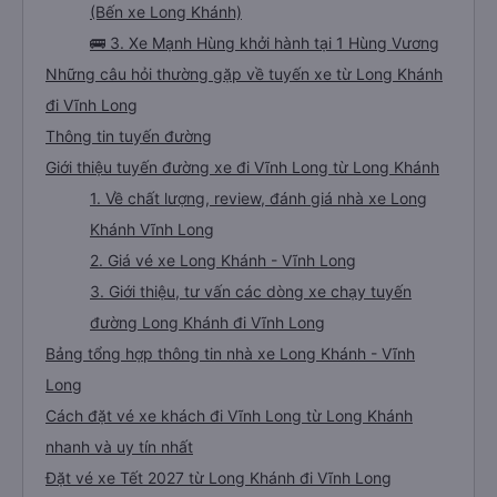
(Bến xe Long Khánh)
🚌 3. Xe Mạnh Hùng khởi hành tại 1 Hùng Vương
Những câu hỏi thường gặp về tuyến xe từ Long Khánh
đi Vĩnh Long
Thông tin tuyến đường
Giới thiệu tuyến đường xe đi Vĩnh Long từ Long Khánh
1. Về chất lượng, review, đánh giá nhà xe Long
Khánh Vĩnh Long
2. Giá vé xe Long Khánh - Vĩnh Long
3. Giới thiệu, tư vấn các dòng xe chạy tuyến
đường Long Khánh đi Vĩnh Long
Bảng tổng hợp thông tin nhà xe Long Khánh - Vĩnh
Long
Cách đặt vé xe khách đi Vĩnh Long từ Long Khánh
nhanh và uy tín nhất
Đặt vé xe Tết 2027 từ Long Khánh đi Vĩnh Long