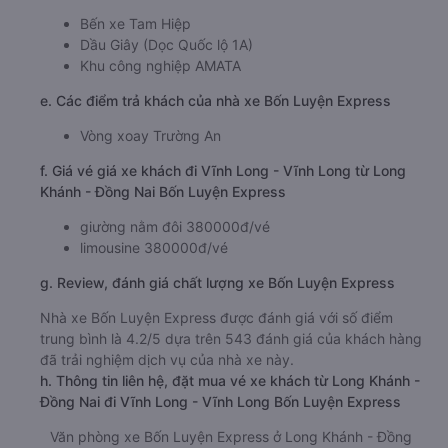
Bến xe Tam Hiệp
Dầu Giây (Dọc Quốc lộ 1A)
Khu công nghiệp AMATA
e. Các điểm trả khách của nhà xe Bốn Luyện Express
Vòng xoay Trường An
f. Giá vé giá xe khách đi Vĩnh Long - Vĩnh Long từ Long
Khánh - Đồng Nai Bốn Luyện Express
giường nằm đôi 380000đ/vé
limousine 380000đ/vé
g. Review, đánh giá chất lượng xe Bốn Luyện Express
Nhà xe Bốn Luyện Express được đánh giá với số điểm
trung bình là 4.2/5 dựa trên 543 đánh giá của khách hàng
đã trải nghiệm dịch vụ của nhà xe này.
h. Thông tin liên hệ, đặt mua vé xe khách từ Long Khánh -
Đồng Nai đi Vĩnh Long - Vĩnh Long Bốn Luyện Express
Văn phòng xe Bốn Luyện Express ở Long Khánh - Đồng