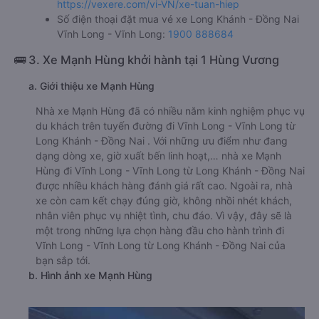
https://vexere.com/vi-VN/xe-tuan-hiep
Số điện thoại đặt mua vé xe Long Khánh - Đồng Nai
Vĩnh Long - Vĩnh Long:
1900 888684
🚌 3. Xe Mạnh Hùng khởi hành tại 1 Hùng Vương
a. Giới thiệu xe Mạnh Hùng
Nhà xe Mạnh Hùng đã có nhiều năm kinh nghiệm phục vụ
du khách trên tuyến đường đi Vĩnh Long - Vĩnh Long từ
Long Khánh - Đồng Nai . Với những ưu điểm như đang
dạng dòng xe, giờ xuất bến linh hoạt,… nhà xe Mạnh
Hùng đi Vĩnh Long - Vĩnh Long từ Long Khánh - Đồng Nai
được nhiều khách hàng đánh giá rất cao. Ngoài ra, nhà
xe còn cam kết chạy đúng giờ, không nhồi nhét khách,
nhân viên phục vụ nhiệt tình, chu đáo. Vì vậy, đây sẽ là
một trong những lựa chọn hàng đầu cho hành trình đi
Vĩnh Long - Vĩnh Long từ Long Khánh - Đồng Nai của
bạn sắp tới.
b. Hình ảnh xe Mạnh Hùng