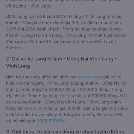
Vĩnh Long - Vĩnh Long.
Chất lượng các xe khách đi Vĩnh Long - Vĩnh Long từ Long
Khánh - Đồng Nai được đánh giá 3.9, với điểm trung bình là
3.9/5 bởi 2550 hành khách. Trong đó hãng xe khách Long
Khánh - Đồng Nai Vĩnh Long - Vĩnh Long tốt nhất tuyến được
đánh giá 4.2/5 bởi 543 hành khách là nhà xe Bốn Luyện
Express.
2. Giá vé xe Long Khánh - Đồng Nai Vĩnh Long -
Vĩnh Long
Hiện tại, theo cập nhật mới nhất của
Vexere.com
, giá vé xe
khách đi Vĩnh Long - Vĩnh Long từ Long Khánh - Đồng Nai có
mức giá dao động từ 270000 đồng - 1100000 đồng. Trong
đó, nhà xe Tuấn Hiệp có giá vé rẻ nhất, chỉ 270000 đồng. Đặt
vé xe Long Khánh - Đồng Nai Vĩnh Long - Vĩnh Long chính
hãng tại
Vexere.com
để có giá rẻ nhất, đảm bảo giữ chỗ 100%
và hỗ trợ đổi trả vé miễn phí. Tổng đài tư vấn, đặt vé và đổi
trả vé miễn phí:
1900 888684
.
3. Giới thiệu, tư vấn các dòng xe chạy tuyến đường