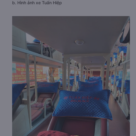
b. Hình ảnh xe Tuấn Hiệp