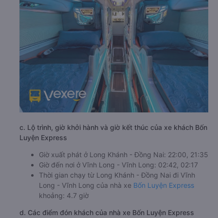
c. Lộ trình, giờ khởi hành và giờ kết thúc của xe khách Bốn
Luyện Express
Giờ xuất phát ở Long Khánh - Đồng Nai: 22:00, 21:35
Giờ đến nơi ở Vĩnh Long - Vĩnh Long: 02:42, 02:17
Thời gian chạy từ Long Khánh - Đồng Nai đi Vĩnh
Long - Vĩnh Long của nhà xe
Bốn Luyện Express
khoảng: 4.7 giờ
d. Các điểm đón khách của nhà xe Bốn Luyện Express