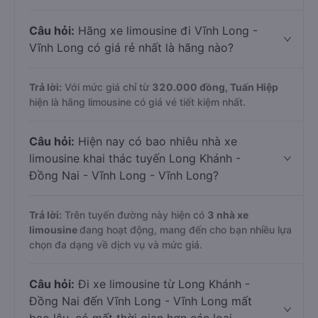
Câu hỏi:
Hãng xe limousine đi Vĩnh Long -
Vĩnh Long có giá rẻ nhất là hãng nào?
Trả lời:
Với mức giá chỉ từ
320.000
đồng,
Tuấn Hiệp
hiện là hãng limousine có giá vé tiết kiệm nhất.
Câu hỏi:
Hiện nay có bao nhiêu nhà xe
limousine khai thác tuyến Long Khánh -
Đồng Nai - Vĩnh Long - Vĩnh Long?
Trả lời:
Trên tuyến đường này hiện có
3
nhà xe
limousine
đang hoạt động, mang đến cho bạn nhiều lựa
chọn đa dạng về dịch vụ và mức giá.
Câu hỏi:
Đi xe limousine từ Long Khánh -
Đồng Nai đến Vĩnh Long - Vĩnh Long mất