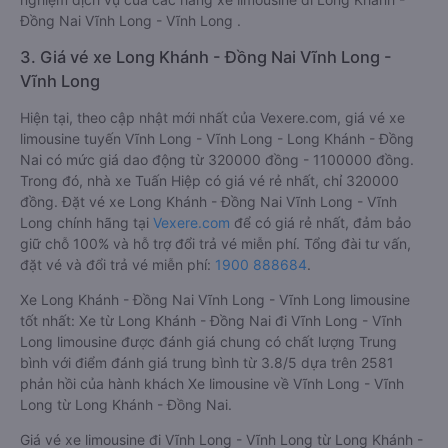
Đồng Nai Vĩnh Long - Vĩnh Long .
3. Giá vé xe Long Khánh - Đồng Nai Vĩnh Long -
Vĩnh Long
Hiện tại, theo cập nhật mới nhất của Vexere.com, giá vé xe
limousine tuyến Vĩnh Long - Vĩnh Long - Long Khánh - Đồng
Nai có mức giá dao động từ 320000 đồng - 1100000 đồng.
Trong đó, nhà xe Tuấn Hiệp có giá vé rẻ nhất, chỉ 320000
đồng. Đặt vé xe Long Khánh - Đồng Nai Vĩnh Long - Vĩnh
Long chính hãng tại
Vexere.com
để có giá rẻ nhất, đảm bảo
giữ chỗ 100% và hỗ trợ đổi trả vé miễn phí. Tổng đài tư vấn,
đặt vé và đổi trả vé miễn phí:
1900 888684
.
Xe Long Khánh - Đồng Nai Vĩnh Long - Vĩnh Long limousine
tốt nhất: Xe từ Long Khánh - Đồng Nai đi Vĩnh Long - Vĩnh
Long limousine được đánh giá chung có chất lượng Trung
bình với điểm đánh giá trung bình từ 3.8/5 dựa trên 2581
phản hồi của hành khách Xe limousine về Vĩnh Long - Vĩnh
Long từ Long Khánh - Đồng Nai.
Giá vé xe limousine đi Vĩnh Long - Vĩnh Long từ Long Khánh -