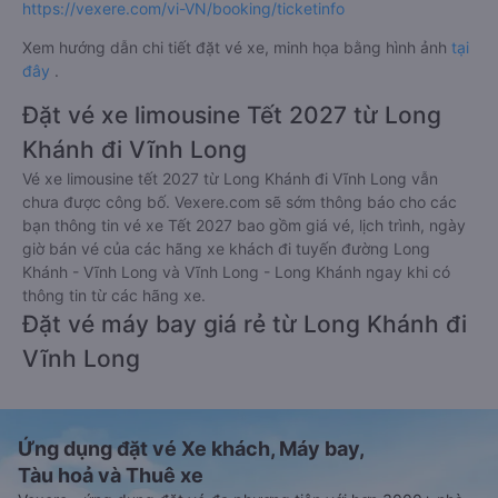
https://vexere.com/vi-VN/booking/ticketinfo
Xem hướng dẫn chi tiết đặt vé xe, minh họa bằng hình ảnh
tại
đây
.
Đặt vé xe limousine Tết 2027 từ Long
Khánh đi Vĩnh Long
Vé xe limousine tết 2027 từ Long Khánh đi Vĩnh Long vẫn
chưa được công bố. Vexere.com sẽ sớm thông báo cho các
bạn thông tin vé xe Tết 2027 bao gồm giá vé, lịch trình, ngày
giờ bán vé của các hãng xe khách đi tuyến đường Long
Khánh - Vĩnh Long và Vĩnh Long - Long Khánh ngay khi có
thông tin từ các hãng xe.
Đặt vé máy bay giá rẻ từ Long Khánh đi
Vĩnh Long
Ứng dụng đặt vé Xe khách, Máy bay,
Tàu hoả và Thuê xe