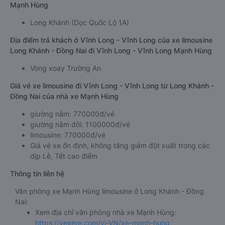
Mạnh Hùng
Long Khánh (Dọc Quốc Lộ 1A)
Địa điểm trả khách ở Vĩnh Long - Vĩnh Long của xe limousine
Long Khánh - Đồng Nai đi Vĩnh Long - Vĩnh Long Mạnh Hùng
Vòng xoay Trường An
Giá vé xe limousine đi Vĩnh Long - Vĩnh Long từ Long Khánh -
Đồng Nai của nhà xe Mạnh Hùng
giường nằm: 770000đ/vé
giường nằm đôi: 1100000đ/vé
limousine: 770000đ/vé
Giá vé xe ổn định, không tăng giảm đột xuất trong các
dịp Lễ, Tết cao điểm
Thông tin liên hệ
Văn phòng xe Mạnh Hùng limousine ở Long Khánh - Đồng
Nai:
Xem địa chỉ văn phòng nhà xe Mạnh Hùng:
https://vexere.com/vi-VN/xe-manh-hung