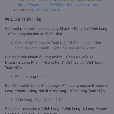
https://vexere.com/vi-VN/xe-bon-luyen-express
Điện thoại:
1900 888684
🚌 2. Xe Tuấn Hiệp
Giờ xuất phát xe limousine Long Khánh - Đồng Nai Vĩnh Long
- Vĩnh Long của nhà xe Tuấn Hiệp
Giờ xuất phát của xe Tuấn Hiệp đi Vĩnh Long - Vĩnh
Long từ Long Khánh - Đồng Nai limousine: 20:05
Địa điểm đón khách ở Long Khánh - Đồng Nai của xe
limousine Long Khánh - Đồng Nai đi Vĩnh Long - Vĩnh Long
Tuấn Hiệp
Bến xe Long Khánh
Địa điểm trả khách ở Vĩnh Long - Vĩnh Long của xe limousine
Long Khánh - Đồng Nai đi Vĩnh Long - Vĩnh Long Tuấn Hiệp
Vĩnh Long - Dọc Quốc Lộ 1A
Giá vé xe limousine đi Vĩnh Long - Vĩnh Long từ Long Khánh -
Đồng Nai của nhà xe Tuấn Hiệp