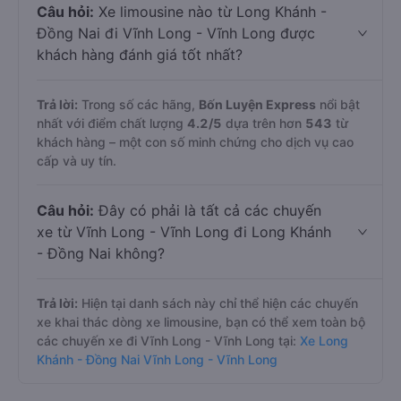
Câu hỏi:
Xe limousine nào từ Long Khánh -
Đồng Nai đi Vĩnh Long - Vĩnh Long được
khách hàng đánh giá tốt nhất?
Trả lời:
Trong số các hãng,
Bốn Luyện Express
nổi bật
nhất với điểm chất lượng
4.2
/5
dựa trên hơn
543
từ
khách hàng – một con số minh chứng cho dịch vụ cao
cấp và uy tín.
Câu hỏi:
Đây có phải là tất cả các chuyến
xe từ Vĩnh Long - Vĩnh Long đi Long Khánh
- Đồng Nai không?
Trả lời:
Hiện tại danh sách này chỉ thể hiện các chuyến
xe khai thác dòng xe limousine, bạn có thể xem toàn bộ
các chuyến xe đi Vĩnh Long - Vĩnh Long tại:
Xe Long
Khánh - Đồng Nai Vĩnh Long - Vĩnh Long