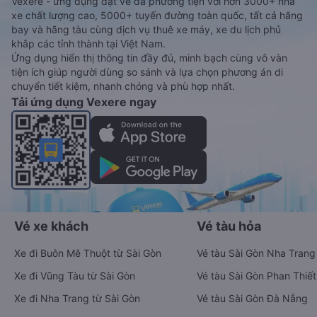
Vexere - ứng dụng đặt vé đa phương tiện với hơn 3000+ nhà
xe chất lượng cao, 5000+ tuyến đường toàn quốc, tất cả hãng
bay và hãng tàu cùng dịch vụ thuê xe máy, xe du lịch phủ
khắp các tỉnh thành tại Việt Nam.
Ứng dụng hiển thị thông tin đầy đủ, minh bạch cùng vô vàn
tiện ích giúp người dùng so sánh và lựa chọn phương án di
chuyển tiết kiệm, nhanh chóng và phù hợp nhất.
Tải ứng dụng Vexere ngay
Vé xe khách
Vé tàu hỏa
Xe đi Buôn Mê Thuột từ Sài Gòn
Vé tàu Sài Gòn Nha Trang
Xe đi Vũng Tàu từ Sài Gòn
Vé tàu Sài Gòn Phan Thiết
Xe đi Nha Trang từ Sài Gòn
Vé tàu Sài Gòn Đà Nẵng