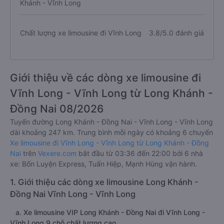
Khánh - Vĩnh Long
Chất lượng xe limousine đi Vĩnh Long
3.8/5.0 đánh giá
Giới thiệu về các dòng xe limousine đi
Vĩnh Long - Vĩnh Long từ Long Khánh -
Đồng Nai 08/2026
Tuyến đường Long Khánh - Đồng Nai - Vĩnh Long - Vĩnh Long
dài khoảng 247 km. Trung bình mỗi ngày có khoảng 6 chuyến
Xe limousine đi Vĩnh Long - Vĩnh Long từ Long Khánh - Đồng
Nai
trên
Vexere.com
bắt đầu từ 03:36 đến 22:00 bởi 6 nhà
xe: Bốn Luyện Express, Tuấn Hiệp, Mạnh Hùng vận hành.
1. Giới thiệu các dòng xe limousine Long Khánh -
Đồng Nai Vĩnh Long - Vĩnh Long
a. Xe limousine VIP Long Khánh - Đồng Nai đi Vĩnh Long -
Vĩnh Long 9 chỗ chất lượng cao