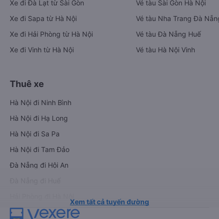
Xe đi Đà Lạt từ Sài Gòn
Vé tàu Sài Gòn Hà Nội
Xe đi Sapa từ Hà Nội
Vé tàu Nha Trang Đà Nẵn
Xe đi Hải Phòng từ Hà Nội
Vé tàu Đà Nẵng Huế
Xe đi Vinh từ Hà Nội
Vé tàu Hà Nội Vinh
Thuê xe
Hà Nội đi Ninh Bình
Hà Nội đi Hạ Long
Hà Nội đi Sa Pa
Hà Nội đi Tam Đảo
Đà Nẵng đi Hội An
Đà Nẵng đi Huế
Hải Phòng đi Hà Nội
Xem tất cả tuyến đường