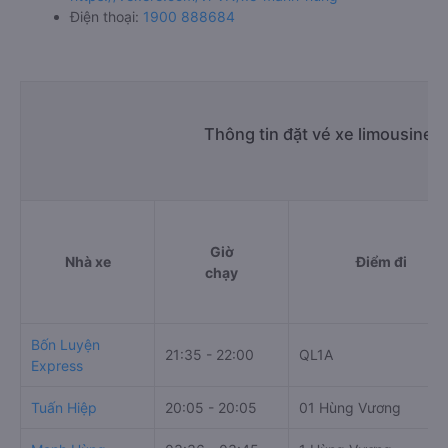
Điện thoại:
1900 888684
Thông tin đặt vé xe limousine 
Giờ
Nhà xe
Điểm đi
chạy
Bốn Luyện
21:35 - 22:00
QL1A
Express
Tuấn Hiệp
20:05 - 20:05
01 Hùng Vương