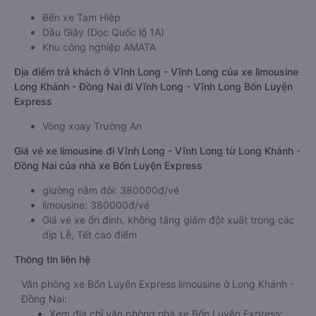
Bến xe Tam Hiệp
Dầu Giây (Dọc Quốc lộ 1A)
Khu công nghiệp AMATA
Địa điểm trả khách ở Vĩnh Long - Vĩnh Long của xe limousine
Long Khánh - Đồng Nai đi Vĩnh Long - Vĩnh Long Bốn Luyện
Express
Vòng xoay Trường An
Giá vé xe limousine đi Vĩnh Long - Vĩnh Long từ Long Khánh -
Đồng Nai của nhà xe Bốn Luyện Express
giường nằm đôi: 380000đ/vé
limousine: 380000đ/vé
Giá vé xe ổn định, không tăng giảm đột xuất trong các
dịp Lễ, Tết cao điểm
Thông tin liên hệ
Văn phòng xe Bốn Luyện Express limousine ở Long Khánh -
Đồng Nai:
Xem địa chỉ văn phòng nhà xe Bốn Luyện Express: