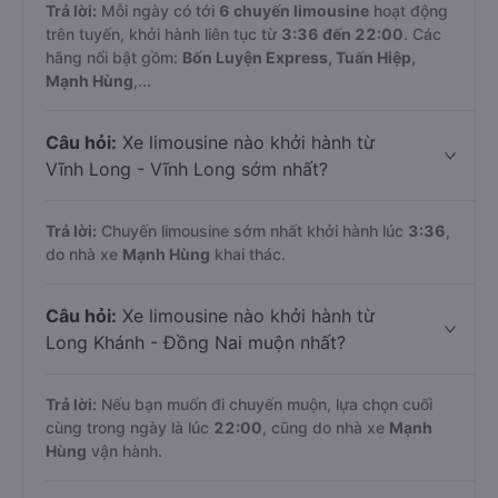
Trả lời:
Mỗi ngày có tới
6 chuyến limousine
hoạt động
trên tuyến, khởi hành liên tục từ
3:36 đến 22:00
. Các
hãng nổi bật gồm:
Bốn Luyện Express, Tuấn Hiệp,
Mạnh Hùng
,...
Câu hỏi:
Xe limousine nào khởi hành từ
Vĩnh Long - Vĩnh Long sớm nhất?
Trả lời:
Chuyến limousine sớm nhất khởi hành lúc
3:36
,
do nhà xe
Mạnh Hùng
khai thác.
Câu hỏi:
Xe limousine nào khởi hành từ
Long Khánh - Đồng Nai muộn nhất?
Trả lời:
Nếu bạn muốn đi chuyến muộn, lựa chọn cuối
cùng trong ngày là lúc
22:00
, cũng do nhà xe
Mạnh
Hùng
vận hành.