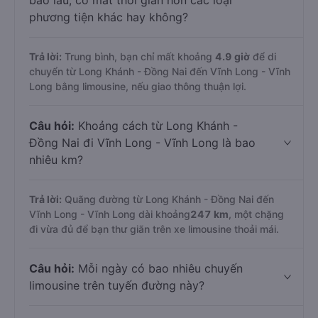
bao lâu, có mất thời gian hơn các loại
phương tiện khác hay không?
Trả lời:
Trung bình, bạn chỉ mất khoảng
4.9 giờ
để di
chuyển từ Long Khánh - Đồng Nai đến Vĩnh Long - Vĩnh
Long bằng limousine, nếu giao thông thuận lợi.
Câu hỏi:
Khoảng cách từ Long Khánh -
Đồng Nai đi Vĩnh Long - Vĩnh Long là bao
nhiêu km?
Trả lời:
Quãng đường từ Long Khánh - Đồng Nai đến
Vĩnh Long - Vĩnh Long dài khoảng
247 km
, một chặng
đi vừa đủ để bạn thư giãn trên xe limousine thoải mái.
Câu hỏi:
Mỗi ngày có bao nhiêu chuyến
limousine trên tuyến đường này?