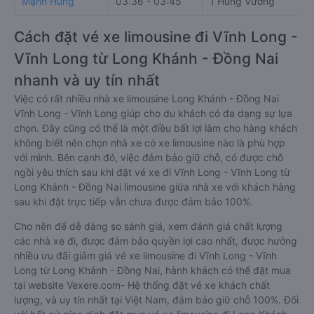
Mạnh Hùng
03:36 - 03:45
1 Hùng Vương
Cách đặt vé xe limousine đi Vĩnh Long -
Vĩnh Long từ Long Khánh - Đồng Nai
nhanh và uy tín nhất
Việc có rất nhiều nhà xe limousine Long Khánh - Đồng Nai
Vĩnh Long - Vĩnh Long giúp cho du khách có đa dạng sự lựa
chọn. Đây cũng có thể là một điều bất lợi làm cho hàng khách
không biết nên chọn nhà xe có xe limousine nào là phù hợp
với mình. Bên cạnh đó, việc đảm bảo giữ chỗ, có được chỗ
ngồi yêu thích sau khi đặt vé xe đi Vĩnh Long - Vĩnh Long từ
Long Khánh - Đồng Nai limousine giữa nhà xe với khách hàng
sau khi đặt trực tiếp vẫn chưa được đảm bảo 100%.
Cho nên để dễ dàng so sánh giá, xem đánh giá chất lượng
các nhà xe đi, được đảm bảo quyền lợi cao nhất, được hưởng
nhiều ưu đãi giảm giá vé xe limousine đi Vĩnh Long - Vĩnh
Long từ Long Khánh - Đồng Nai, hành khách có thể đặt mua
tại website Vexere.com- Hệ thống đặt vé xe khách chất
lượng, và uy tín nhất tại Việt Nam, đảm bảo giữ chỗ 100%. Đối