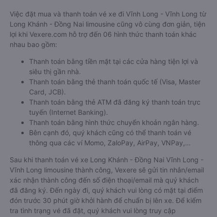
Việc đặt mua và thanh toán vé xe đi Vĩnh Long - Vĩnh Long từ
Long Khánh - Đồng Nai limousine cũng vô cùng đơn giản, tiện
lợi khi Vexere.com hỗ trợ đến 06 hình thức thanh toán khác
nhau bao gồm:
Thanh toán bằng tiền mặt tại các cửa hàng tiện lợi và
siêu thị gần nhà.
Thanh toán bằng thẻ thanh toán quốc tế (Visa, Master
Card, JCB).
Thanh toán bằng thẻ ATM đã đăng ký thanh toán trực
tuyến (Internet Banking).
Thanh toán bằng hình thức chuyển khoản ngân hàng.
Bên cạnh đó, quý khách cũng có thể thanh toán vé
thông qua các ví Momo, ZaloPay, AirPay, VNPay,…
Sau khi thanh toán vé xe Long Khánh - Đồng Nai Vĩnh Long -
Vĩnh Long limousine thành công, Vexere sẽ gửi tin nhắn/email
xác nhận thành công đến số điện thoại/email mà quý khách
đã đăng ký. Đến ngày đi, quý khách vui lòng có mặt tại điểm
đón trước 30 phút giờ khởi hành để chuẩn bị lên xe. Để kiểm
tra tình trạng vé đã đặt, quý khách vui lòng truy cập