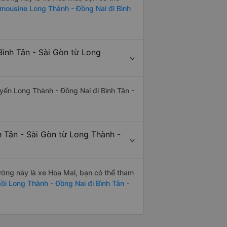
imousine Long Thành - Đồng Nai đi Bình
Bình Tân - Sài Gòn từ Long
tuyến Long Thành - Đồng Nai đi Bình Tân -
h Tân - Sài Gòn từ Long Thành -
đường này là xe Hoa Mai, bạn có thể tham
i Long Thành - Đồng Nai đi Bình Tân -