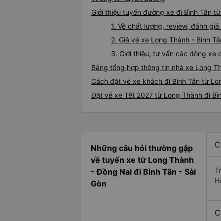
Giới thiệu tuyến đường xe đi Bình Tân 
1. Về chất lượng, review, đánh gi
2. Giá vé xe Long Thành - Bình Tâ
3. Giới thiệu, tư vấn các dòng x
Bảng tổng hợp thông tin nhà xe Long Th
Cách đặt vé xe khách đi Bình Tân từ Lo
Đặt vé xe Tết 2027 từ Long Thành đi Bì
C
Những câu hỏi thường gặp
về tuyến xe từ Long Thành
T
- Đồng Nai đi Bình Tân - Sài
H
Gòn
C