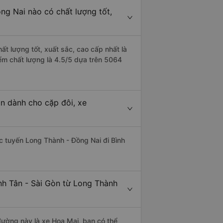
ng Nai nào có chất lượng tốt,
ất lượng tốt, xuất sắc, cao cấp nhất là
iểm chất lượng là 4.5/5 dựa trên 5064
òn dành cho cặp đôi, xe
hác tuyến Long Thành - Đồng Nai đi Bình
nh Tân - Sài Gòn từ Long Thành
 đường này là xe Hoa Mai, bạn có thể