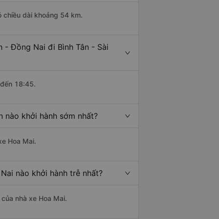
ó chiều dài khoảng 54 km.
- Đồng Nai đi Bình Tân - Sài
 đến 18:45.
òn nào khởi hành sớm nhất?
 xe Hoa Mai.
Nai nào khởi hành trễ nhất?
à của nhà xe Hoa Mai.