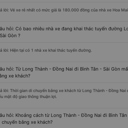
rả lời: Vé xe rẻ nhất có mức giá là 180.000 đồng của nhà xe Hoa Mai
âu hỏi: Có bao nhiêu nhà xe đang khai thác tuyến đường L
 Sài Gòn ?
ả lời: Hiện tại có 1 nhà xe khai thác tuyến đường.
âu hỏi: Từ Long Thành - Đồng Nai đi Bình Tân - Sài Gòn mất
ằng xe khách?
rả lời: Thời gian di chuyển bằng xe khách từ Long Thành - Đồng Nai đ
ếu mật độ giao thông thuận lợi.
âu hỏi: Khoảng cách từ Long Thành - Đồng Nai đi Bình Tân 
i chuyển bằng xe khách?