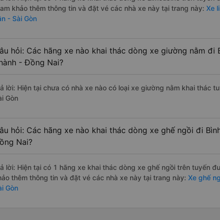
ham khảo thêm thông tin và đặt vé các nhà xe này tại trang này:
Xe l
ân - Sài Gòn
âu hỏi: Các hãng xe nào khai thác dòng xe giường nằm đi 
hành - Đồng Nai?
rả lời: Hiện tại chưa có nhà xe nào có loại xe giường nằm khai thác 
ài Gòn
âu hỏi: Các hãng xe nào khai thác dòng xe ghế ngồi đi Bìn
ồng Nai?
rả lời: Hiện tại có 1 hãng xe khai thác dòng xe ghế ngồi trên tuyến 
hảo thêm thông tin và đặt vé các nhà xe này tại trang này:
Xe ghế ngồ
ài Gòn