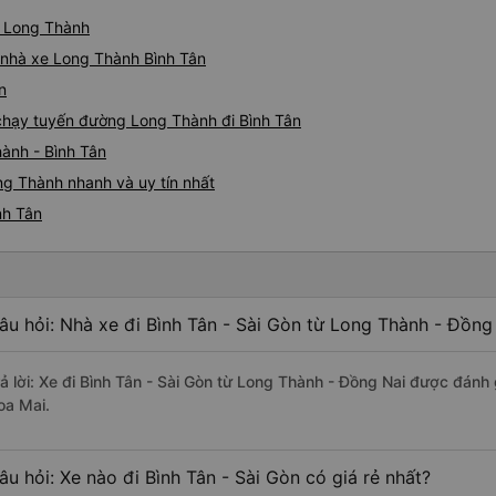
từ Long Thành
á nhà xe Long Thành Bình Tân
n
e chạy tuyến đường Long Thành đi Bình Tân
ành - Bình Tân
ng Thành nhanh và uy tín nhất
nh Tân
âu hỏi: Nhà xe đi Bình Tân - Sài Gòn từ Long Thành - Đồng
rả lời: Xe đi Bình Tân - Sài Gòn từ Long Thành - Đồng Nai được đánh 
oa Mai.
âu hỏi: Xe nào đi Bình Tân - Sài Gòn có giá rẻ nhất?