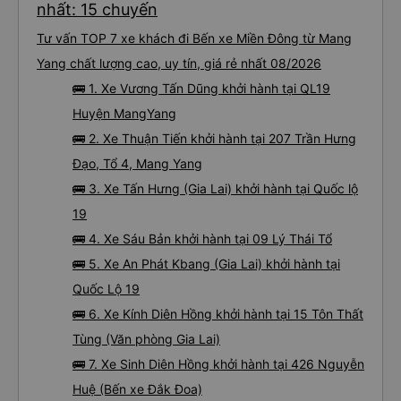
nhất: 15 chuyến
Tư vấn TOP 7 xe khách đi Bến xe Miền Đông từ Mang
Yang chất lượng cao, uy tín, giá rẻ nhất 08/2026
🚌 1. Xe Vương Tấn Dũng khởi hành tại QL19
Huyện MangYang
🚌 2. Xe Thuận Tiến khởi hành tại 207 Trần Hưng
Đạo, Tổ 4, Mang Yang
🚌 3. Xe Tấn Hưng (Gia Lai) khởi hành tại Quốc lộ
19
🚌 4. Xe Sáu Bản khởi hành tại 09 Lý Thái Tổ
🚌 5. Xe An Phát Kbang (Gia Lai) khởi hành tại
Quốc Lộ 19
🚌 6. Xe Kính Diên Hồng khởi hành tại 15 Tôn Thất
Tùng (Văn phòng Gia Lai)
🚌 7. Xe Sinh Diên Hồng khởi hành tại 426 Nguyễn
Huệ (Bến xe Đắk Đoa)