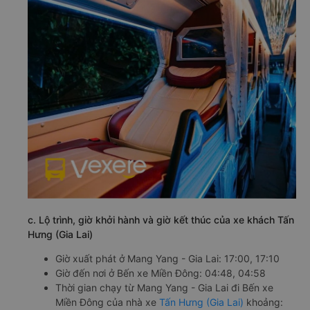
c. Lộ trình, giờ khởi hành và giờ kết thúc của xe khách Tấn
Hưng (Gia Lai)
Giờ xuất phát ở Mang Yang - Gia Lai: 17:00, 17:10
Giờ đến nơi ở Bến xe Miền Đông: 04:48, 04:58
Thời gian chạy từ Mang Yang - Gia Lai đi Bến xe
Miền Đông của nhà xe
Tấn Hưng (Gia Lai)
khoảng: