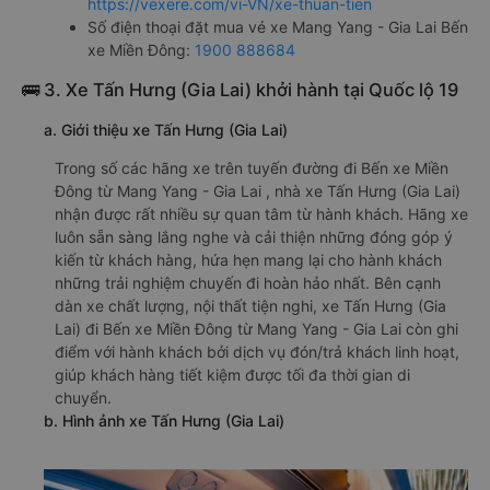
https://vexere.com/vi-VN/xe-thuan-tien
Số điện thoại đặt mua vé xe Mang Yang - Gia Lai Bến
xe Miền Đông:
1900 888684
🚌 3. Xe Tấn Hưng (Gia Lai) khởi hành tại Quốc lộ 19
a. Giới thiệu xe Tấn Hưng (Gia Lai)
Trong số các hãng xe trên tuyến đường đi Bến xe Miền
Đông từ Mang Yang - Gia Lai , nhà xe Tấn Hưng (Gia Lai)
nhận được rất nhiều sự quan tâm từ hành khách. Hãng xe
luôn sẵn sàng lắng nghe và cải thiện những đóng góp ý
kiến từ khách hàng, hứa hẹn mang lại cho hành khách
những trải nghiệm chuyến đi hoàn hảo nhất. Bên cạnh
dàn xe chất lượng, nội thất tiện nghi, xe Tấn Hưng (Gia
Lai) đi Bến xe Miền Đông từ Mang Yang - Gia Lai còn ghi
điểm với hành khách bởi dịch vụ đón/trả khách linh hoạt,
giúp khách hàng tiết kiệm được tối đa thời gian di
chuyển.
b. Hình ảnh xe Tấn Hưng (Gia Lai)