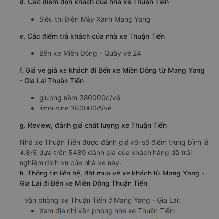
d. Các điểm đón khách của nhà xe Thuận Tiến
Siêu thị Điện Máy Xanh Mang Yang
e. Các điểm trả khách của nhà xe Thuận Tiến
Bến xe Miền Đông - Quầy vé 24
f. Giá vé giá xe khách đi Bến xe Miền Đông từ Mang Yang
- Gia Lai Thuận Tiến
giường nằm 380000đ/vé
limousine 380000đ/vé
g. Review, đánh giá chất lượng xe Thuận Tiến
Nhà xe Thuận Tiến được đánh giá với số điểm trung bình là
4.8/5 dựa trên 5489 đánh giá của khách hàng đã trải
nghiệm dịch vụ của nhà xe này.
h. Thông tin liên hệ, đặt mua vé xe khách từ Mang Yang -
Gia Lai đi Bến xe Miền Đông Thuận Tiến
Văn phòng xe Thuận Tiến ở Mang Yang - Gia Lai:
Xem địa chỉ văn phòng nhà xe Thuận Tiến: