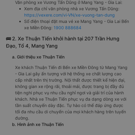
Văn phòng xe Vương Tấn Dũng ở Mang Yang - Gia Lai:
Xem địa chỉ văn phòng nhà xe Vương Tấn Dũng:
https://vexere.com/vi-VN/xe-vuong-tan-dung
Số điện thoại đặt mua vé xe Mang Yang - Gia Lai Bến
xe Miền Đông:
1900 888684
🚌 2. Xe Thuận Tiến khởi hành tại 207 Trần Hưng
Đạo, Tổ 4, Mang Yang
a. Giới thiệu xe Thuận Tiến
Xe khách Thuận Tiến đi Bến xe Miền Đông từ Mang Yang
- Gia Lai gây ấn tượng với hệ thống xe chất lượng cao
cấp nhất trên thị trường. Nội thất được thiết kế hiện đại,
không gian xe rộng rãi, thoải mái, được trang bị đầy đủ
tiện nghi phục vụ nhu cầu nghỉ ngơi và giải trí của hành
khách. Nhà xe Thuận Tiến phục vụ đa dạng dòng xe với
tần suất chuyến dày đặc. Tự hào có thể đáp ứng được
tối đa nhu cầu di chuyển của mọi khách hàng trên tuyến
đường.
b. Hình ảnh xe Thuận Tiến