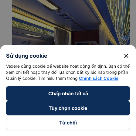
close
Sử dụng cookie
Vexere dùng cookie để website hoạt động ổn định. Bạn có thể
xem chi tiết hoặc thay đổi lựa chọn bất kỳ lúc nào trong phần
Quản lý cookie. Tìm hiểu thêm trong
Chính sách Cookie
.
Chấp nhận tất cả
Tùy chọn cookie
Từ chối