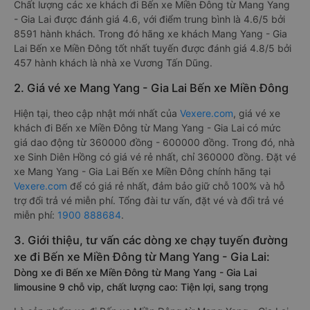
Chất lượng các xe khách đi Bến xe Miền Đông từ Mang Yang
- Gia Lai được đánh giá 4.6, với điểm trung bình là 4.6/5 bởi
8591 hành khách. Trong đó hãng xe khách Mang Yang - Gia
Lai Bến xe Miền Đông tốt nhất tuyến được đánh giá 4.8/5 bởi
457 hành khách là nhà xe Vương Tấn Dũng.
2. Giá vé xe Mang Yang - Gia Lai Bến xe Miền Đông
Hiện tại, theo cập nhật mới nhất của
Vexere.com
, giá vé xe
khách đi Bến xe Miền Đông từ Mang Yang - Gia Lai có mức
giá dao động từ 360000 đồng - 600000 đồng. Trong đó, nhà
xe Sinh Diên Hồng có giá vé rẻ nhất, chỉ 360000 đồng. Đặt vé
xe Mang Yang - Gia Lai Bến xe Miền Đông chính hãng tại
Vexere.com
để có giá rẻ nhất, đảm bảo giữ chỗ 100% và hỗ
trợ đổi trả vé miễn phí. Tổng đài tư vấn, đặt vé và đổi trả vé
miễn phí:
1900 888684
.
3. Giới thiệu, tư vấn các dòng xe chạy tuyến đường
xe đi Bến xe Miền Đông từ Mang Yang - Gia Lai:
Dòng xe đi Bến xe Miền Đông từ Mang Yang - Gia Lai
limousine 9 chỗ vip, chất lượng cao: Tiện lợi, sang trọng