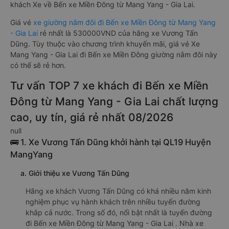
khách Xe về Bến xe Miền Đông từ Mang Yang - Gia Lai.
Giá vé
xe giường nằm đôi đi Bến xe Miền Đông từ Mang Yang
- Gia Lai
rẻ nhất là 530000VND của hãng xe Vương Tấn
Dũng. Tùy thuộc vào chương trình khuyến mãi, giá vé Xe
Mang Yang - Gia Lai đi Bến xe Miền Đông giường nằm đôi này
có thể sẽ rẻ hơn.
Tư vấn TOP 7 xe khách đi Bến xe Miền
Đông từ Mang Yang - Gia Lai chất lượng
cao, uy tín, giá rẻ nhất 08/2026
null
🚌 1. Xe Vương Tấn Dũng khởi hành tại QL19 Huyện
MangYang
a. Giới thiệu xe Vương Tấn Dũng
Hãng xe khách Vương Tấn Dũng có khá nhiều năm kinh
nghiệm phục vụ hành khách trên nhiều tuyến đường
khắp cả nước. Trong số đó, nổi bật nhất là tuyến đường
đi Bến xe Miền Đông từ Mang Yang - Gia Lai . Nhà xe