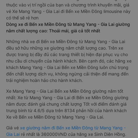
thuộc vào vị trí ngồi của bạn và chương trình khuyến mãi, giá
vé Xe Mang Yang - Gia Lai đi Bến xe Miền Đông limousine này
có thể sẽ rẻ hơn
Dòng xe đi Bến xe Miền Đông từ Mang Yang - Gia Lai giường
nằm chất lượng cao: Thoải mái, giá cả tốt nhất
Những nhà xe đi Bến xe Miền Đông từ Mang Yang - Gia Lai
đều sở hữu những xe giường nằm chất lượng cao. Trên xe
được trang bị đầy đủ các trang thiết bị hiện đại phục vụ cho
nhu cầu di chuyển của hành khách. Bên cạnh đó, các hãng xe
khách Mang Yang - Gia Lai Bến xe Miền Đông luôn chú trọng
đến chất lượng dịch vụ, không ngừng cải thiện để mang đến
trải nghiệm hoàn hảo cho hành khách.
Xe Mang Yang - Gia Lai Bến xe Miền Đông giường nằm tốt
nhất: Xe từ Mang Yang - Gia Lai đi Bến xe Miền Đông giường
nằm được đánh giá chung chất lượng Tốt với điểm đánh giá
trung bình từ 4.6/5 dựa trên 8134 phản hồi của hành khách
Xe về Bến xe Miền Đông từ Mang Yang - Gia Lai.
Giá vé
xe giường nằm đi Bến xe Miền Đông từ Mang Yang -
Gia Lai
rẻ nhất là 360000VND của hãng xe Sinh Diên Hồng.