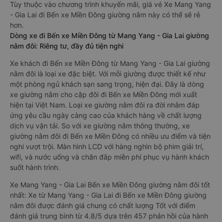
Tùy thuộc vào chương trình khuyến mãi, giá vé Xe Mang Yang
- Gia Lai đi Bến xe Miền Đông giường nằm này có thể sẽ rẻ
hơn.
Dòng xe đi Bến xe Miền Đông từ Mang Yang - Gia Lai giường
nằm đôi: Riêng tư, đầy đủ tiện nghi
Xe khách đi Bến xe Miền Đông từ Mang Yang - Gia Lai giường
nằm đôi là loại xe đặc biệt. Với mỗi giường được thiết kế như
một phòng ngủ khách sạn sang trọng, hiện đại. Đây là dòng
xe giường nằm cho cặp đôi đi Bến xe Miền Đông mới xuất
hiện tại Việt Nam. Loại xe giường nằm đôi ra đời nhằm đáp
ứng yêu cầu ngày càng cao của khách hàng về chất lượng
dịch vụ vận tải. So với xe giường nằm thông thường, xe
giường nằm đôi đi Bến xe Miền Đông có nhiều ưu điểm và tiện
nghi vượt trội. Màn hình LCD với hàng nghìn bộ phim giải trí,
wifi, và nước uống và chăn đắp miễn phí phục vụ hành khách
suốt hành trình.
Xe Mang Yang - Gia Lai Bến xe Miền Đông giường nằm đôi tốt
nhất: Xe từ Mang Yang - Gia Lai đi Bến xe Miền Đông giường
nằm đôi được đánh giá chung có chất lượng Tốt với điểm
đánh giá trung bình từ 4.8/5 dựa trên 457 phản hồi của hành