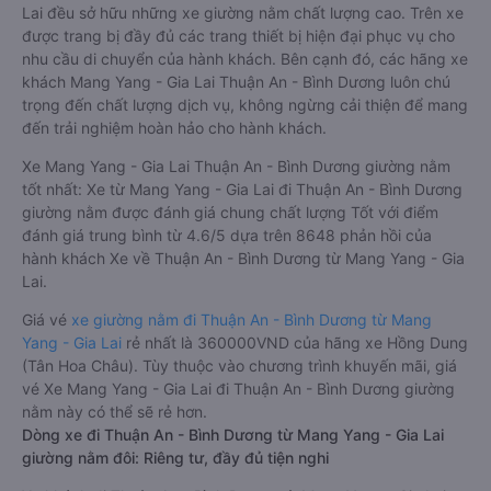
Lai đều sở hữu những xe giường nằm chất lượng cao. Trên xe
được trang bị đầy đủ các trang thiết bị hiện đại phục vụ cho
nhu cầu di chuyển của hành khách. Bên cạnh đó, các hãng xe
khách Mang Yang - Gia Lai Thuận An - Bình Dương luôn chú
trọng đến chất lượng dịch vụ, không ngừng cải thiện để mang
đến trải nghiệm hoàn hảo cho hành khách.
Xe Mang Yang - Gia Lai Thuận An - Bình Dương giường nằm
tốt nhất: Xe từ Mang Yang - Gia Lai đi Thuận An - Bình Dương
giường nằm được đánh giá chung chất lượng Tốt với điểm
đánh giá trung bình từ 4.6/5 dựa trên 8648 phản hồi của
hành khách Xe về Thuận An - Bình Dương từ Mang Yang - Gia
Lai.
Giá vé
xe giường nằm đi Thuận An - Bình Dương từ Mang
Yang - Gia Lai
rẻ nhất là 360000VND của hãng xe Hồng Dung
(Tân Hoa Châu). Tùy thuộc vào chương trình khuyến mãi, giá
vé Xe Mang Yang - Gia Lai đi Thuận An - Bình Dương giường
nằm này có thể sẽ rẻ hơn.
Dòng xe đi Thuận An - Bình Dương từ Mang Yang - Gia Lai
giường nằm đôi: Riêng tư, đầy đủ tiện nghi