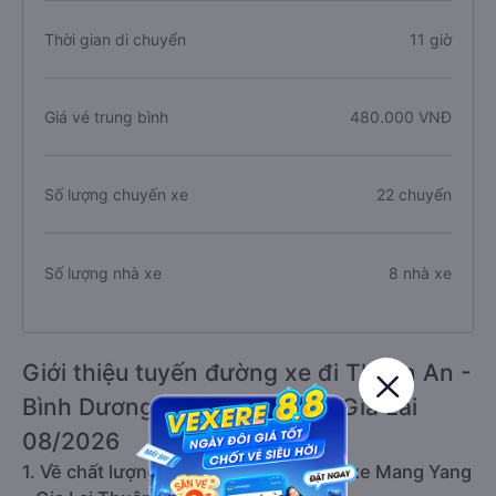
Thời gian di chuyển
11 giờ
Giá vé trung bình
480.000 VNĐ
Số lượng chuyến xe
22 chuyến
Số lượng nhà xe
8 nhà xe
Giới thiệu tuyến đường xe đi Thuận An -
Bình Dương từ Mang Yang - Gia Lai
08/2026
1. Về chất lượng, review, đánh giá nhà xe Mang Yang