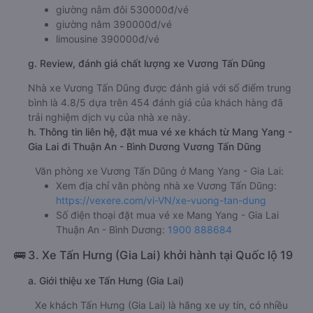
giường nằm đôi 530000đ/vé
giường nằm 390000đ/vé
limousine 390000đ/vé
g. Review, đánh giá chất lượng xe Vương Tấn Dũng
Nhà xe Vương Tấn Dũng được đánh giá với số điểm trung
bình là 4.8/5 dựa trên 454 đánh giá của khách hàng đã
trải nghiệm dịch vụ của nhà xe này.
h. Thông tin liên hệ, đặt mua vé xe khách từ Mang Yang -
Gia Lai đi Thuận An - Bình Dương Vương Tấn Dũng
Văn phòng xe Vương Tấn Dũng ở Mang Yang - Gia Lai:
Xem địa chỉ văn phòng nhà xe Vương Tấn Dũng:
https://vexere.com/vi-VN/xe-vuong-tan-dung
Số điện thoại đặt mua vé xe Mang Yang - Gia Lai
Thuận An - Bình Dương:
1900 888684
🚌 3. Xe Tấn Hưng (Gia Lai) khởi hành tại Quốc lộ 19
a. Giới thiệu xe Tấn Hưng (Gia Lai)
Xe khách Tấn Hưng (Gia Lai) là hãng xe uy tín, có nhiều