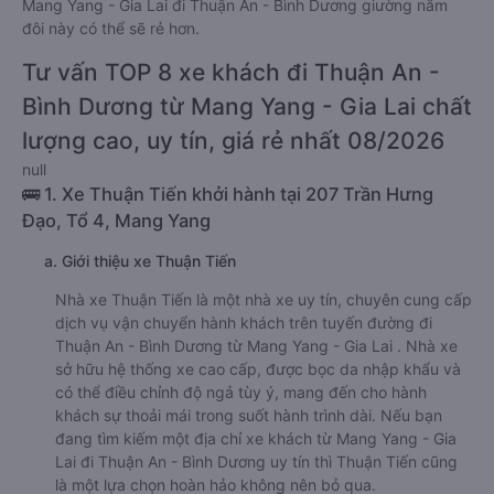
Mang Yang - Gia Lai đi Thuận An - Bình Dương giường nằm
đôi này có thể sẽ rẻ hơn.
Tư vấn TOP 8 xe khách đi Thuận An -
Bình Dương từ Mang Yang - Gia Lai chất
lượng cao, uy tín, giá rẻ nhất 08/2026
null
🚌 1. Xe Thuận Tiến khởi hành tại 207 Trần Hưng
Đạo, Tổ 4, Mang Yang
a. Giới thiệu xe Thuận Tiến
Nhà xe Thuận Tiến là một nhà xe uy tín, chuyên cung cấp
dịch vụ vận chuyển hành khách trên tuyến đường đi
Thuận An - Bình Dương từ Mang Yang - Gia Lai . Nhà xe
sở hữu hệ thống xe cao cấp, được bọc da nhập khẩu và
có thể điều chỉnh độ ngả tùy ý, mang đến cho hành
khách sự thoải mái trong suốt hành trình dài. Nếu bạn
đang tìm kiếm một địa chỉ xe khách từ Mang Yang - Gia
Lai đi Thuận An - Bình Dương uy tín thì Thuận Tiến cũng
là một lựa chọn hoàn hảo không nên bỏ qua.