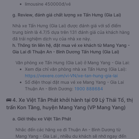
limousine 450000đ/vé
g. Review, đánh giá chất lượng xe Tấn Hưng (Gia Lai)
Nhà xe Tấn Hưng (Gia Lai) được đánh giá với số điểm
trung bình là 4.7/5 dựa trên 131 đánh giá của khách hàng
đã trải nghiệm dịch vụ của nhà xe này.
h. Thông tin liên hệ, đặt mua vé xe khách từ Mang Yang -
Gia Lai đi Thuận An - Bình Dương Tấn Hưng (Gia Lai)
Văn phòng xe Tấn Hưng (Gia Lai) ở Mang Yang - Gia Lai:
Xem địa chỉ văn phòng nhà xe Tấn Hưng (Gia Lai):
https://vexere.com/vi-VN/xe-tan-hung-gia-lai
Số điện thoại đặt mua vé xe Mang Yang - Gia Lai
Thuận An - Bình Dương:
1900 888684
🚌 4. Xe Việt Tân Phát khởi hành tại 09 Lý Thái Tổ, thị
trấn Kon Tầng, huyện Mang Yang (VP Mang Yang)
a. Giới thiệu xe Việt Tân Phát
Nhắc đến các hãng xe đi Thuận An - Bình Dương từ
Mang Yang - Gia Lai , nhiều du khách sẽ nhớ ngay đến