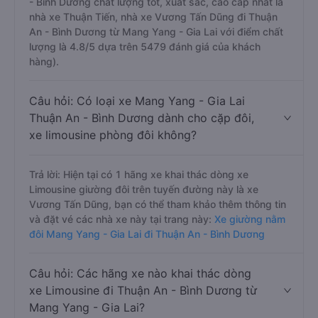
- Bình Dương chất lượng tốt, xuất sắc, cao cấp nhất là
nhà xe Thuận Tiến, nhà xe Vương Tấn Dũng đi Thuận
An - Bình Dương từ Mang Yang - Gia Lai với điểm chất
lượng là 4.8/5 dựa trên 5479 đánh giá của khách
hàng).
Câu hỏi: Có loại xe Mang Yang - Gia Lai
Thuận An - Bình Dương dành cho cặp đôi,
xe limousine phòng đôi không?
Trả lời: Hiện tại có 1 hãng xe khai thác dòng xe
Limousine giường đôi trên tuyến đường này là xe
Vương Tấn Dũng, bạn có thể tham khảo thêm thông tin
và đặt vé các nhà xe này tại trang này:
Xe giường nằm
đôi Mang Yang - Gia Lai đi Thuận An - Bình Dương
Câu hỏi: Các hãng xe nào khai thác dòng
xe Limousine đi Thuận An - Bình Dương từ
Mang Yang - Gia Lai?