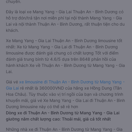
chuyển.
Đây là loại xe Mang Yang - Gia Lai Thuận An - Bình Dương có
hỗ trợ đón/trả tận nơi miễn phí tại nội thành Mang Yang - Gia
Lai và nội thành Thuận An - Bình Dương, rất thuận tiện cho du
khách.
Xe Mang Yang - Gia Lai Thuận An - Bình Dương limousine tốt
nhất: Xe từ Mang Yang - Gia Lai đi Thuận An - Bình Dương
limousine được đánh giá chung có chất lượng Tốt với điểm
đánh giá trung bình từ 4.6/5 dựa trên 8648 phản hồi của
hành khách Xe về Thuận An - Bình Dương từ Mang Yang - Gia
Lai.
Giá vé
xe limousine đi Thuận An - Bình Dương từ Mang Yang -
Gia Lai
rẻ nhất là 360000VND của hãng xe Hồng Dung (Tân
Hoa Châu). Tùy thuộc vào vị trí ngồi của bạn và chương trình
khuyến mãi, giá vé Xe Mang Yang - Gia Lai đi Thuận An - Bình
Dương limousine này có thể sẽ rẻ hơn
Dòng xe đi Thuận An - Bình Dương từ Mang Yang - Gia Lai
giường nằm chất lượng cao: Thoải mái, giá cả tốt nhất
Những nhà xe đi Thuận An - Bình Dương từ Mang Yang - Gia