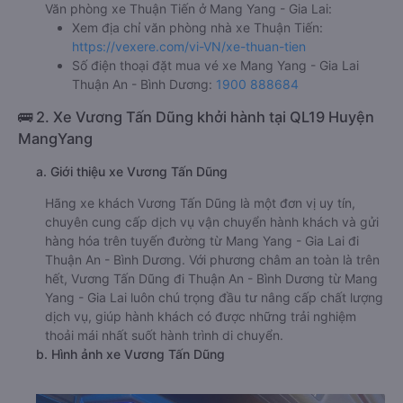
Văn phòng xe Thuận Tiến ở Mang Yang - Gia Lai:
Xem địa chỉ văn phòng nhà xe Thuận Tiến:
https://vexere.com/vi-VN/xe-thuan-tien
Số điện thoại đặt mua vé xe Mang Yang - Gia Lai
Thuận An - Bình Dương:
1900 888684
🚌 2. Xe Vương Tấn Dũng khởi hành tại QL19 Huyện
MangYang
a. Giới thiệu xe Vương Tấn Dũng
Hãng xe khách Vương Tấn Dũng là một đơn vị uy tín,
chuyên cung cấp dịch vụ vận chuyển hành khách và gửi
hàng hóa trên tuyến đường từ Mang Yang - Gia Lai đi
Thuận An - Bình Dương. Với phương châm an toàn là trên
hết, Vương Tấn Dũng đi Thuận An - Bình Dương từ Mang
Yang - Gia Lai luôn chú trọng đầu tư nâng cấp chất lượng
dịch vụ, giúp hành khách có được những trải nghiệm
thoải mái nhất suốt hành trình di chuyển.
b. Hình ảnh xe Vương Tấn Dũng