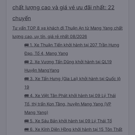
chất lượng cao và giá vé ưu đãi nhất: 22
chuyến
Tư vấn TOP 8 xe khách đi Thuận An từ Mang Yang chất
lượng cao, uy tín, giá rẻ nhất 08/2026
🚌 1. Xe Thuận Tiến khởi hành tại 207 Trần Hưng
Đạo, Tổ 4, Mang Yang
🚌 2. Xe Vương Tấn Dũng khởi hành tại QL19
Huyện MangYang
🚌 3. Xe Tấn Hưng (Gia Lai) khởi hành tại Quốc lộ
19
🚌 4. Xe Việt Tân Phát khởi hành tại 09 Lý Thái
Tổ, thị trấn Kon Tầng, huyện Mang Yang (VP
Mang Yang)
🚌 5. Xe Sáu Bản khởi hành tại 09 Lý Thái Tổ
🚌 6. Xe Kính Diên Hồng khởi hành tại 15 Tôn Thất