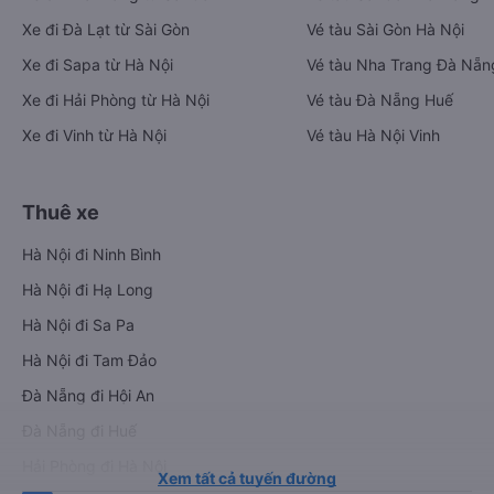
Xe đi Đà Lạt từ Sài Gòn
Vé tàu Sài Gòn Hà Nội
Xe đi Sapa từ Hà Nội
Vé tàu Nha Trang Đà Nẵn
Xe đi Hải Phòng từ Hà Nội
Vé tàu Đà Nẵng Huế
Xe đi Vinh từ Hà Nội
Vé tàu Hà Nội Vinh
Thuê xe
Hà Nội đi Ninh Bình
Hà Nội đi Hạ Long
Hà Nội đi Sa Pa
Hà Nội đi Tam Đảo
Đà Nẵng đi Hội An
Đà Nẵng đi Huế
Hải Phòng đi Hà Nội
Xem tất cả tuyến đường