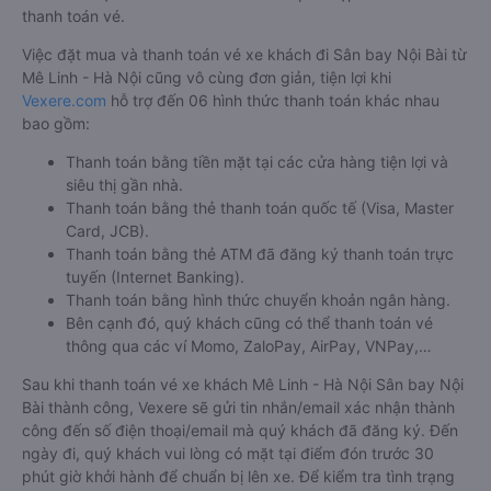
thanh toán vé.
Việc đặt mua và thanh toán vé xe khách đi Sân bay Nội Bài từ
Mê Linh - Hà Nội cũng vô cùng đơn giản, tiện lợi khi
Vexere.com
hỗ trợ đến 06 hình thức thanh toán khác nhau
bao gồm:
Thanh toán bằng tiền mặt tại các cửa hàng tiện lợi và
siêu thị gần nhà.
Thanh toán bằng thẻ thanh toán quốc tế (Visa, Master
Card, JCB).
Thanh toán bằng thẻ ATM đã đăng ký thanh toán trực
tuyến (Internet Banking).
Thanh toán bằng hình thức chuyển khoản ngân hàng.
Bên cạnh đó, quý khách cũng có thể thanh toán vé
thông qua các ví Momo, ZaloPay, AirPay, VNPay,…
Sau khi thanh toán vé xe khách Mê Linh - Hà Nội Sân bay Nội
Bài thành công, Vexere sẽ gửi tin nhắn/email xác nhận thành
công đến số điện thoại/email mà quý khách đã đăng ký. Đến
ngày đi, quý khách vui lòng có mặt tại điểm đón trước 30
phút giờ khởi hành để chuẩn bị lên xe. Để kiểm tra tình trạng