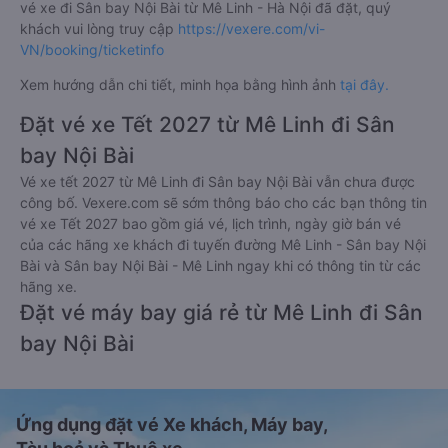
vé xe đi Sân bay Nội Bài từ Mê Linh - Hà Nội đã đặt, quý
khách vui lòng truy cập
https://vexere.com/vi-
VN/booking/ticketinfo
Xem hướng dẫn chi tiết, minh họa bằng hình ảnh
tại đây.
Đặt vé xe Tết 2027 từ Mê Linh đi Sân
bay Nội Bài
Vé xe tết 2027 từ Mê Linh đi Sân bay Nội Bài vẫn chưa được
công bố. Vexere.com sẽ sớm thông báo cho các bạn thông tin
vé xe Tết 2027 bao gồm giá vé, lịch trình, ngày giờ bán vé
của các hãng xe khách đi tuyến đường Mê Linh - Sân bay Nội
Bài và Sân bay Nội Bài - Mê Linh ngay khi có thông tin từ các
hãng xe.
Đặt vé máy bay giá rẻ từ Mê Linh đi Sân
bay Nội Bài
Ứng dụng đặt vé Xe khách, Máy bay,