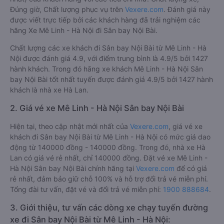
Đúng giờ, Chất lượng phục vụ trên
Vexere.com
. Đánh giá này
được viết trực tiếp bởi các khách hàng đã trải nghiệm các
hãng Xe Mê Linh - Hà Nội đi Sân bay Nội Bài.
Chất lượng các xe khách đi Sân bay Nội Bài từ Mê Linh - Hà
Nội được đánh giá 4.9, với điểm trung bình là 4.9/5 bởi 1427
hành khách. Trong đó hãng xe khách Mê Linh - Hà Nội Sân
bay Nội Bài tốt nhất tuyến được đánh giá 4.9/5 bởi 1427 hành
khách là nhà xe Hà Lan.
2. Giá vé xe Mê Linh - Hà Nội Sân bay Nội Bài
Hiện tại, theo cập nhật mới nhất của
Vexere.com
, giá vé xe
khách đi Sân bay Nội Bài từ Mê Linh - Hà Nội có mức giá dao
động từ 140000 đồng - 140000 đồng. Trong đó, nhà xe Hà
Lan có giá vé rẻ nhất, chỉ 140000 đồng. Đặt vé xe Mê Linh -
Hà Nội Sân bay Nội Bài chính hãng tại
Vexere.com
để có giá
rẻ nhất, đảm bảo giữ chỗ 100% và hỗ trợ đổi trả vé miễn phí.
Tổng đài tư vấn, đặt vé và đổi trả vé miễn phí:
1900 888684
.
3. Giới thiệu, tư vấn các dòng xe chạy tuyến đường
xe đi Sân bay Nội Bài từ Mê Linh - Hà Nội: