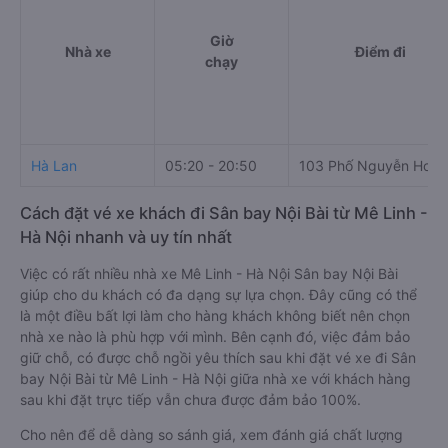
Giờ
Nhà xe
Điểm đi
chạy
Hà Lan
05:20 - 20:50
103 Phố Nguyễn Hoà
Cách đặt vé xe khách đi Sân bay Nội Bài từ Mê Linh -
Hà Nội nhanh và uy tín nhất
Việc có rất nhiều nhà xe Mê Linh - Hà Nội Sân bay Nội Bài
giúp cho du khách có đa dạng sự lựa chọn. Đây cũng có thể
là một điều bất lợi làm cho hàng khách không biết nên chọn
nhà xe nào là phù hợp với mình. Bên cạnh đó, việc đảm bảo
giữ chỗ, có được chỗ ngồi yêu thích sau khi đặt vé xe đi Sân
bay Nội Bài từ Mê Linh - Hà Nội giữa nhà xe với khách hàng
sau khi đặt trực tiếp vẫn chưa được đảm bảo 100%.
Cho nên để dễ dàng so sánh giá, xem đánh giá chất lượng