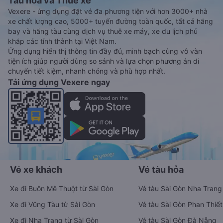
Tàu hoả và Thuê xe
Vexere - ứng dụng đặt vé đa phương tiện với hơn 3000+ nhà
xe chất lượng cao, 5000+ tuyến đường toàn quốc, tất cả hãng
bay và hãng tàu cùng dịch vụ thuê xe máy, xe du lịch phủ
khắp các tỉnh thành tại Việt Nam.
Ứng dụng hiển thị thông tin đầy đủ, minh bạch cùng vô vàn
tiện ích giúp người dùng so sánh và lựa chọn phương án di
chuyển tiết kiệm, nhanh chóng và phù hợp nhất.
Tải ứng dụng Vexere ngay
Vé xe khách
Vé tàu hỏa
Xe đi Buôn Mê Thuột từ Sài Gòn
Vé tàu Sài Gòn Nha Trang
Xe đi Vũng Tàu từ Sài Gòn
Vé tàu Sài Gòn Phan Thiết
Xe đi Nha Trang từ Sài Gòn
Vé tàu Sài Gòn Đà Nẵng