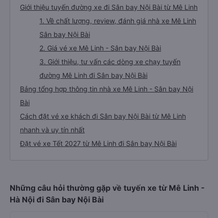
Giới thiệu tuyến đường xe đi Sân bay Nội Bài từ Mê Linh
1. Về chất lượng, review, đánh giá nhà xe Mê Linh
Sân bay Nội Bài
2. Giá vé xe Mê Linh - Sân bay Nội Bài
3. Giới thiệu, tư vấn các dòng xe chạy tuyến
đường Mê Linh đi Sân bay Nội Bài
Bảng tổng hợp thông tin nhà xe Mê Linh - Sân bay Nội
Bài
Cách đặt vé xe khách đi Sân bay Nội Bài từ Mê Linh
nhanh và uy tín nhất
Đặt vé xe Tết 2027 từ Mê Linh đi Sân bay Nội Bài
Những câu hỏi thường gặp về tuyến xe từ Mê Linh -
Hà Nội đi Sân bay Nội Bài