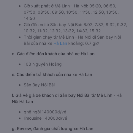
Giờ xuất phát ở Mê Linh - Hà Nội: 05:20, 06:50,
07:50, 08:50, 09:50, 10:50, 11:50, 12:50, 13:50,
14:50
Giờ đến nơi ở Sân bay Nội Bài: 6:02, 7:32, 8:32, 9:32,
10:32, 11:32, 12:32, 13:32, 14:32, 15:32
Thời gian chạy từ Mê Linh - Hà Nội đi Sân bay Nội
Bài của nhà xe
Hà Lan
khoảng: 0.7 giờ
d. Các điểm đón khách của nhà xe Hà Lan
103 Nguyễn Hoàng
e. Các điểm trả khách của nhà xe Hà Lan
Sân Bay Nội Bài
f. Giá vé giá xe khách đi Sân bay Nội Bài từ Mê Linh - Hà
Nội Hà Lan
ghế ngồi 140000đ/vé
limousine 140000đ/vé
g. Review, đánh giá chất lượng xe Hà Lan