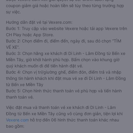
coupon giảm giá hoặc hoàn tiền sẽ tùy theo từng trường hợp
sự việc.
Hướng dẫn đặt vé tại Vexere.com:
Bước 1: Truy cập vào website Vexere hoặc tải app Vexere trên
CH Play hoặc App Store.
Bước 2: Chọn điểm đi, điểm đến, ngày đi, sau đó chọn “TÌM
VÉ XE”.
Bước 3: Chọn hãng xe khách đi Di Linh - Lâm Đồng từ Bến xe
Miền Tây, giờ khởi hành phù hợp. Bấm chọn vào khung giờ
quý khách muốn đi để tiến hành đặt vé.
Bước 4: Chọn vị trí/giường ghế, điểm đón, điểm trả và nhập
thông tin hành khách khi đặt mua vé xe đi Di Linh - Lâm Đồng
từ Bến xe Miền Tây
Bước 5: Chọn hình thức thanh toán vé phù hợp và tiến hành
thanh toán vé.
Việc đặt mua và thanh toán vé xe khách đi Di Linh - Lâm
Đồng từ Bến xe Miền Tây cũng vô cùng đơn giản, tiện lợi khi
Vexere.com
hỗ trợ đến 06 hình thức thanh toán khác nhau
bao gồm: