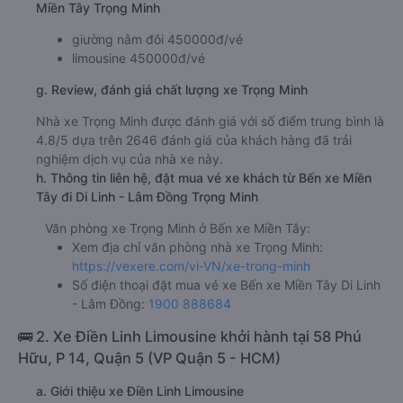
Miền Tây Trọng Minh
giường nằm đôi 450000đ/vé
limousine 450000đ/vé
g. Review, đánh giá chất lượng xe Trọng Minh
Nhà xe Trọng Minh được đánh giá với số điểm trung bình là
4.8/5 dựa trên 2646 đánh giá của khách hàng đã trải
nghiệm dịch vụ của nhà xe này.
h. Thông tin liên hệ, đặt mua vé xe khách từ Bến xe Miền
Tây đi Di Linh - Lâm Đồng Trọng Minh
Văn phòng xe Trọng Minh ở Bến xe Miền Tây:
Xem địa chỉ văn phòng nhà xe Trọng Minh:
https://vexere.com/vi-VN/xe-trong-minh
Số điện thoại đặt mua vé xe Bến xe Miền Tây Di Linh
- Lâm Đồng:
1900 888684
🚌 2. Xe Điền Linh Limousine khởi hành tại 58 Phú
Hữu, P 14, Quận 5 (VP Quận 5 - HCM)
a. Giới thiệu xe Điền Linh Limousine