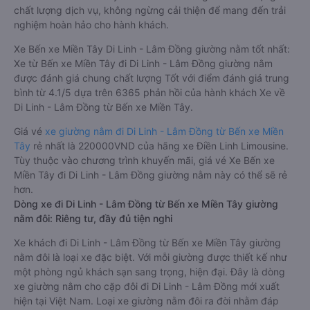
chất lượng dịch vụ, không ngừng cải thiện để mang đến trải
nghiệm hoàn hảo cho hành khách.
Xe Bến xe Miền Tây Di Linh - Lâm Đồng giường nằm tốt nhất:
Xe từ Bến xe Miền Tây đi Di Linh - Lâm Đồng giường nằm
được đánh giá chung chất lượng Tốt với điểm đánh giá trung
bình từ 4.1/5 dựa trên 6365 phản hồi của hành khách Xe về
Di Linh - Lâm Đồng từ Bến xe Miền Tây.
Giá vé
xe giường nằm đi Di Linh - Lâm Đồng từ Bến xe Miền
Tây
rẻ nhất là 220000VND của hãng xe Điền Linh Limousine.
Tùy thuộc vào chương trình khuyến mãi, giá vé Xe Bến xe
Miền Tây đi Di Linh - Lâm Đồng giường nằm này có thể sẽ rẻ
hơn.
Dòng xe đi Di Linh - Lâm Đồng từ Bến xe Miền Tây giường
nằm đôi: Riêng tư, đầy đủ tiện nghi
Xe khách đi Di Linh - Lâm Đồng từ Bến xe Miền Tây giường
nằm đôi là loại xe đặc biệt. Với mỗi giường được thiết kế như
một phòng ngủ khách sạn sang trọng, hiện đại. Đây là dòng
xe giường nằm cho cặp đôi đi Di Linh - Lâm Đồng mới xuất
hiện tại Việt Nam. Loại xe giường nằm đôi ra đời nhằm đáp