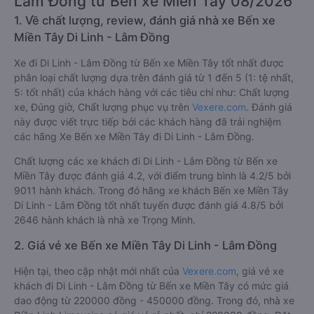
Lâm Đồng từ Bến xe Miền Tây 08/2026
1. Về chất lượng, review, đánh giá nhà xe Bến xe
Miền Tây Di Linh - Lâm Đồng
Xe đi Di Linh - Lâm Đồng từ Bến xe Miền Tây tốt nhất được
phân loại chất lượng dựa trên đánh giá từ 1 đến 5 (1: tệ nhất,
5: tốt nhất) của khách hàng với các tiêu chí như: Chất lượng
xe, Đúng giờ, Chất lượng phục vụ trên
Vexere.com
. Đánh giá
này được viết trực tiếp bởi các khách hàng đã trải nghiệm
các hãng Xe Bến xe Miền Tây đi Di Linh - Lâm Đồng.
Chất lượng các xe khách đi Di Linh - Lâm Đồng từ Bến xe
Miền Tây được đánh giá 4.2, với điểm trung bình là 4.2/5 bởi
9011 hành khách. Trong đó hãng xe khách Bến xe Miền Tây
Di Linh - Lâm Đồng tốt nhất tuyến được đánh giá 4.8/5 bởi
2646 hành khách là nhà xe Trọng Minh.
2. Giá vé xe Bến xe Miền Tây Di Linh - Lâm Đồng
Hiện tại, theo cập nhật mới nhất của
Vexere.com
, giá vé xe
khách đi Di Linh - Lâm Đồng từ Bến xe Miền Tây có mức giá
dao động từ 220000 đồng - 450000 đồng. Trong đó, nhà xe