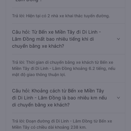
Trả lời: Hiện tại có 2 nhà xe khai thác tuyến đường.
Câu hỏi: Từ Bến xe Miền Tây đi Di Linh -
Lâm Đồng mất bao nhiêu tiếng khi di
chuyển bằng xe khách?
Trả lời: Thời gian di chuyển bằng xe khách từ Bến xe
Miền Tây đi Di Linh - Lâm Đồng khoảng 6.2 tiếng, nếu
mật độ giao thông thuận lợi.
Câu hỏi: Khoảng cách từ Bến xe Miền Tây
đi Di Linh - Lâm Đồng là bao nhiêu km nếu
di chuyển bằng xe khách?
Trả lời: Đoạn đường đi Di Linh - Lâm Đồng từ Bến xe
Miền Tây có chiều dài khoảng 238 km.