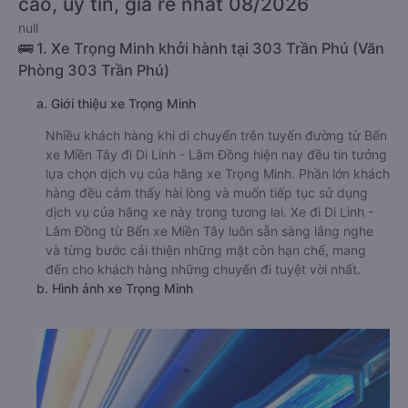
cao, uy tín, giá rẻ nhất 08/2026
null
🚌 1. Xe Trọng Minh khởi hành tại 303 Trần Phú (Văn
Phòng 303 Trần Phú)
a. Giới thiệu xe Trọng Minh
Nhiều khách hàng khi di chuyển trên tuyến đường từ Bến
xe Miền Tây đi Di Linh - Lâm Đồng hiện nay đều tin tưởng
lựa chọn dịch vụ của hãng xe Trọng Minh. Phần lớn khách
hàng đều cảm thấy hài lòng và muốn tiếp tục sử dụng
dịch vụ của hãng xe này trong tương lai. Xe đi Di Linh -
Lâm Đồng từ Bến xe Miền Tây luôn sẵn sàng lắng nghe
và từng bước cải thiện những mặt còn hạn chế, mang
đến cho khách hàng những chuyến đi tuyệt vời nhất.
b. Hình ảnh xe Trọng Minh