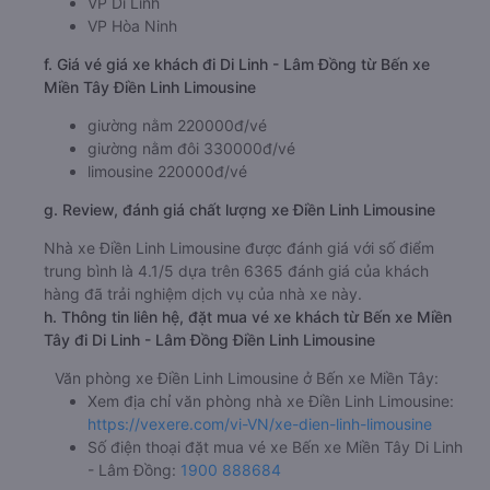
VP Di Linh
VP Hòa Ninh
f. Giá vé giá xe khách đi Di Linh - Lâm Đồng từ Bến xe
Miền Tây Điền Linh Limousine
giường nằm 220000đ/vé
giường nằm đôi 330000đ/vé
limousine 220000đ/vé
g. Review, đánh giá chất lượng xe Điền Linh Limousine
Nhà xe Điền Linh Limousine được đánh giá với số điểm
trung bình là 4.1/5 dựa trên 6365 đánh giá của khách
hàng đã trải nghiệm dịch vụ của nhà xe này.
h. Thông tin liên hệ, đặt mua vé xe khách từ Bến xe Miền
Tây đi Di Linh - Lâm Đồng Điền Linh Limousine
Văn phòng xe Điền Linh Limousine ở Bến xe Miền Tây:
Xem địa chỉ văn phòng nhà xe Điền Linh Limousine:
https://vexere.com/vi-VN/xe-dien-linh-limousine
Số điện thoại đặt mua vé xe Bến xe Miền Tây Di Linh
- Lâm Đồng:
1900 888684