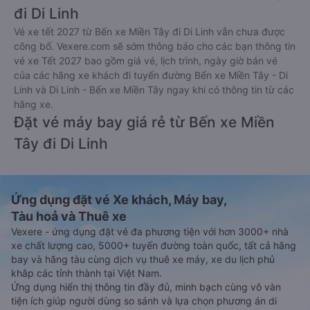
đi Di Linh
Vé xe tết 2027 từ Bến xe Miền Tây đi Di Linh vẫn chưa được
công bố. Vexere.com sẽ sớm thông báo cho các bạn thông tin
vé xe Tết 2027 bao gồm giá vé, lịch trình, ngày giờ bán vé
của các hãng xe khách đi tuyến đường Bến xe Miền Tây - Di
Linh và Di Linh - Bến xe Miền Tây ngay khi có thông tin từ các
hãng xe.
Đặt vé máy bay giá rẻ từ Bến xe Miền
Tây đi Di Linh
Ứng dụng đặt vé Xe khách, Máy bay,
Tàu hoả và Thuê xe
Vexere - ứng dụng đặt vé đa phương tiện với hơn 3000+ nhà
xe chất lượng cao, 5000+ tuyến đường toàn quốc, tất cả hãng
bay và hãng tàu cùng dịch vụ thuê xe máy, xe du lịch phủ
khắp các tỉnh thành tại Việt Nam.
Ứng dụng hiển thị thông tin đầy đủ, minh bạch cùng vô vàn
tiện ích giúp người dùng so sánh và lựa chọn phương án di