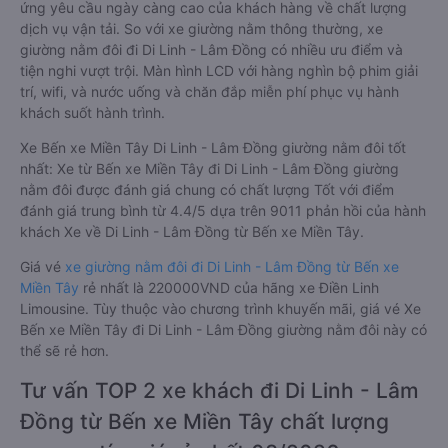
ứng yêu cầu ngày càng cao của khách hàng về chất lượng
dịch vụ vận tải. So với xe giường nằm thông thường, xe
giường nằm đôi đi Di Linh - Lâm Đồng có nhiều ưu điểm và
tiện nghi vượt trội. Màn hình LCD với hàng nghìn bộ phim giải
trí, wifi, và nước uống và chăn đắp miễn phí phục vụ hành
khách suốt hành trình.
Xe Bến xe Miền Tây Di Linh - Lâm Đồng giường nằm đôi tốt
nhất: Xe từ Bến xe Miền Tây đi Di Linh - Lâm Đồng giường
nằm đôi được đánh giá chung có chất lượng Tốt với điểm
đánh giá trung bình từ 4.4/5 dựa trên 9011 phản hồi của hành
khách Xe về Di Linh - Lâm Đồng từ Bến xe Miền Tây.
Giá vé
xe giường nằm đôi đi Di Linh - Lâm Đồng từ Bến xe
Miền Tây
rẻ nhất là 220000VND của hãng xe Điền Linh
Limousine. Tùy thuộc vào chương trình khuyến mãi, giá vé Xe
Bến xe Miền Tây đi Di Linh - Lâm Đồng giường nằm đôi này có
thể sẽ rẻ hơn.
Tư vấn TOP 2 xe khách đi Di Linh - Lâm
Đồng từ Bến xe Miền Tây chất lượng