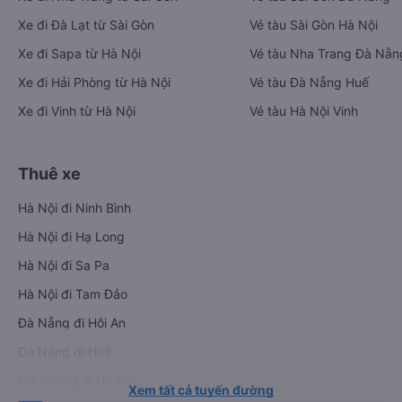
Xe đi Đà Lạt từ Sài Gòn
Vé tàu Sài Gòn Hà Nội
Xe đi Sapa từ Hà Nội
Vé tàu Nha Trang Đà Nẵn
Xe đi Hải Phòng từ Hà Nội
Vé tàu Đà Nẵng Huế
Xe đi Vinh từ Hà Nội
Vé tàu Hà Nội Vinh
Thuê xe
Hà Nội đi Ninh Bình
Hà Nội đi Hạ Long
Hà Nội đi Sa Pa
Hà Nội đi Tam Đảo
Đà Nẵng đi Hội An
Đà Nẵng đi Huế
Hải Phòng đi Hà Nội
Xem tất cả tuyến đường