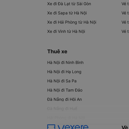
Xe đi Đà Lạt từ Sài Gòn
Vé 
Xe đi Sapa từ Hà Nội
Vé 
Xe đi Hải Phòng từ Hà Nội
Vé 
Xe đi Vinh từ Hà Nội
Vé 
Thuê xe
Hà Nội đi Ninh Bình
Hà Nội đi Hạ Long
Hà Nội đi Sa Pa
Hà Nội đi Tam Đảo
Đà Nẵng đi Hội An
Đà Nẵng đi Huế
Hải Phòng đi Hà Nội
Về