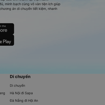
đủ, minh bạch cùng vô vàn tiện ích giúp
phương án di chuyển tiết kiệm, nhanh
Di chuyển
Di chuyển
rang
Hà Nội đi Sapa
Đà Nẵng đi Hội An