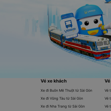
Vé xe khách
Vé
Xe đi Buôn Mê Thuột từ Sài Gòn
Vé 
Xe đi Vũng Tàu từ Sài Gòn
Vé 
Xe đi Nha Trang từ Sài Gòn
Vé 