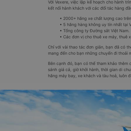
Với Vexere, việc lập kế hoạch cho hành trì
kết nối hành khách với các đối tác hàng đầu
• 2000+ hãng xe chất lượng cao trê
• 5 hãng hàng không uy tín nhất tại Vi
• Tổng công ty Đường sắt Việt Nam.
• Các đơn vị cho thuê xe máy, thuê xe
Chỉ với vài thao tác đơn giản, bạn đã có 
mang đến cho bạn những chuyến đi thoải má
Bên cạnh đó, bạn có thể tham khảo thêm c
sánh giá cả, giờ khởi hành, thời gian di c
hãng máy bay, xe khách và tàu hoả, luôn 