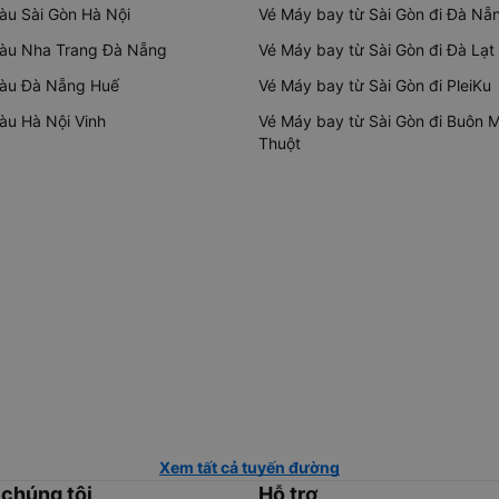
tàu Sài Gòn Hà Nội
Vé Máy bay từ Sài Gòn đi Đà Nẵ
tàu Nha Trang Đà Nẵng
Vé Máy bay từ Sài Gòn đi Đà Lạt
tàu Đà Nẵng Huế
Vé Máy bay từ Sài Gòn đi PleiKu
tàu Hà Nội Vinh
Vé Máy bay từ Sài Gòn đi Buôn 
Thuột
Xem tất cả tuyến đường
 chúng tôi
Hỗ trợ