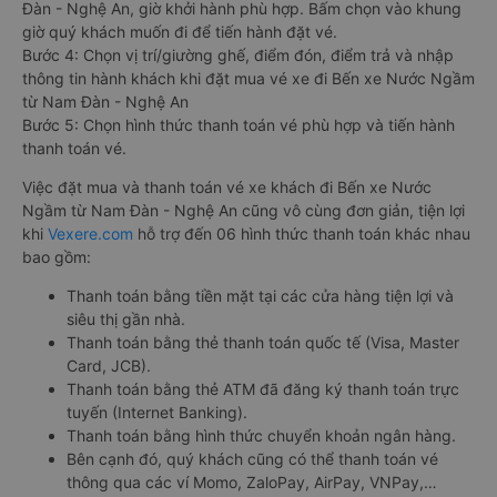
Đàn - Nghệ An, giờ khởi hành phù hợp. Bấm chọn vào khung
giờ quý khách muốn đi để tiến hành đặt vé.
Bước 4: Chọn vị trí/giường ghế, điểm đón, điểm trả và nhập
thông tin hành khách khi đặt mua vé xe đi Bến xe Nước Ngầm
từ Nam Đàn - Nghệ An
Bước 5: Chọn hình thức thanh toán vé phù hợp và tiến hành
thanh toán vé.
Việc đặt mua và thanh toán vé xe khách đi Bến xe Nước
Ngầm từ Nam Đàn - Nghệ An cũng vô cùng đơn giản, tiện lợi
khi
Vexere.com
hỗ trợ đến 06 hình thức thanh toán khác nhau
bao gồm:
Thanh toán bằng tiền mặt tại các cửa hàng tiện lợi và
siêu thị gần nhà.
Thanh toán bằng thẻ thanh toán quốc tế (Visa, Master
Card, JCB).
Thanh toán bằng thẻ ATM đã đăng ký thanh toán trực
tuyến (Internet Banking).
Thanh toán bằng hình thức chuyển khoản ngân hàng.
Bên cạnh đó, quý khách cũng có thể thanh toán vé
thông qua các ví Momo, ZaloPay, AirPay, VNPay,…