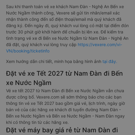
Sau khi thanh toán vé xe khách Nam Đàn - Nghệ An Bến xe
Nước Ngầm thành công, Vexere sẽ gửi tin nhắn/email xác
nhận thành công đến số điện thoại/email mà quý khách đã
đăng ký. Đến ngày đi, quý khách vui lòng có mặt tại điểm đón
trước 30 phút giờ khởi hành để chuẩn bị lên xe. Để kiểm tra
tình trạng vé xe đi Bến xe Nước Ngầm từ Nam Đàn - Nghệ An
đã đặt, quý khách vui lòng truy cập
https://vexere.com/vi-
VN/booking/ticketinfo
Xem hướng dẫn chi tiết, minh họa bằng hình ảnh
tại đây.
Đặt vé xe Tết 2027 từ Nam Đàn đi Bến
xe Nước Ngầm
Vé xe tết 2027 từ Nam Đàn đi Bến xe Nước Ngầm vẫn chưa
được công bố. Vexere.com sẽ sớm thông báo cho các bạn
thông tin vé xe Tết 2027 bao gồm giá vé, lịch trình, ngày giờ
bán vé của các hãng xe khách đi tuyến đường Nam Đàn -
Bến xe Nước Ngầm và Bến xe Nước Ngầm - Nam Đàn ngay
khi có thông tin từ các hãng xe.
Đặt vé máy bay giá rẻ từ Nam Đàn đi