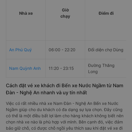
Giờ
Nhà xe
Điểm đi
chạy
An Phú Quý
06:00 - 22:20
Đối diện chợ Dùng
Đường Thăng
Nam Quỳnh Anh
11:20 - 23:15
Long
Cách đặt vé xe khách đi Bến xe Nước Ngầm từ Nam
Đàn - Nghệ An nhanh và uy tín nhất
Việc có rất nhiều nhà xe Nam Đàn - Nghệ An Bến xe Nước
Ngầm giúp cho du khách có đa dạng sự lựa chọn. Đây cũng
có thể là một điều bất lợi làm cho hàng khách không biết nên
chọn nhà xe nào là phù hợp với mình. Bên cạnh đó, việc đảm
bảo giữ chỗ, có được chỗ ngồi yêu thích sau khi đặt vé xe đi