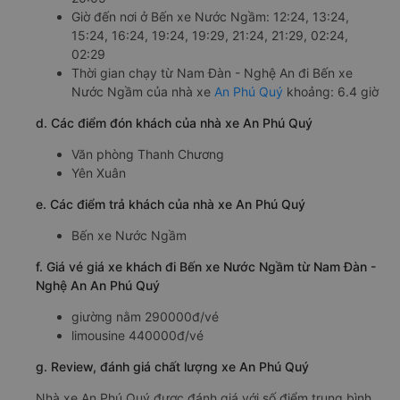
Giờ đến nơi ở Bến xe Nước Ngầm: 12:24, 13:24,
15:24, 16:24, 19:24, 19:29, 21:24, 21:29, 02:24,
02:29
Thời gian chạy từ Nam Đàn - Nghệ An đi Bến xe
Nước Ngầm của nhà xe
An Phú Quý
khoảng: 6.4 giờ
d. Các điểm đón khách của nhà xe An Phú Quý
Văn phòng Thanh Chương
Yên Xuân
e. Các điểm trả khách của nhà xe An Phú Quý
Bến xe Nước Ngầm
f. Giá vé giá xe khách đi Bến xe Nước Ngầm từ Nam Đàn -
Nghệ An An Phú Quý
giường nằm 290000đ/vé
limousine 440000đ/vé
g. Review, đánh giá chất lượng xe An Phú Quý
Nhà xe An Phú Quý được đánh giá với số điểm trung bình