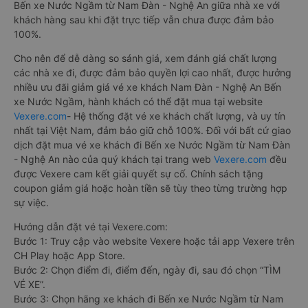
Bến xe Nước Ngầm từ Nam Đàn - Nghệ An giữa nhà xe với
khách hàng sau khi đặt trực tiếp vẫn chưa được đảm bảo
100%.
Cho nên để dễ dàng so sánh giá, xem đánh giá chất lượng
các nhà xe đi, được đảm bảo quyền lợi cao nhất, được hưởng
nhiều ưu đãi giảm giá vé xe khách Nam Đàn - Nghệ An Bến
xe Nước Ngầm, hành khách có thể đặt mua tại website
Vexere.com
- Hệ thống đặt vé xe khách chất lượng, và uy tín
nhất tại Việt Nam, đảm bảo giữ chỗ 100%. Đối với bất cứ giao
dịch đặt mua vé xe khách đi Bến xe Nước Ngầm từ Nam Đàn
- Nghệ An nào của quý khách tại trang web
Vexere.com
đều
được Vexere cam kết giải quyết sự cố. Chính sách tặng
coupon giảm giá hoặc hoàn tiền sẽ tùy theo từng trường hợp
sự việc.
Hướng dẫn đặt vé tại Vexere.com:
Bước 1: Truy cập vào website Vexere hoặc tải app Vexere trên
CH Play hoặc App Store.
Bước 2: Chọn điểm đi, điểm đến, ngày đi, sau đó chọn “TÌM
VÉ XE”.
Bước 3: Chọn hãng xe khách đi Bến xe Nước Ngầm từ Nam