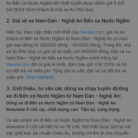
An Bến xe Nước Ngầm tốt nhất tuyến được đánh giá 5.0/5
bởi 2843 hành khách là nhà xe An Phú Quý.
2. Giá vé xe Nam Đàn - Nghệ An Bến xe Nước Ngầm
Hiện tại, theo cập nhật mới nhất của
Vexere.com
, giá vé xe
khách đi Bến xe Nước Ngầm từ Nam Đàn - Nghệ An có mức
giá dao động từ 290000 đồng - 450000 đồng. Trong đó, nhà
xe An Phú Quý có giá vé rẻ nhất, chỉ 290000 đồng. Đặt vé xe
Nam Đàn - Nghệ An Bến xe Nước Ngầm chính hãng tại
Vexere.com
để có giá rẻ nhất, đảm bảo giữ chỗ 100% và hỗ
trợ đổi trả vé miễn phí. Tổng đài tư vấn, đặt vé và đổi trả vé
miễn phí:
1900 888684
.
3. Giới thiệu, tư vấn các dòng xe chạy tuyến đường
xe đi Bến xe Nước Ngầm từ Nam Đàn - Nghệ An:
Dòng xe đi Bến xe Nước Ngầm từ Nam Đàn - Nghệ An
limousine 9 chỗ vip, chất lượng cao: Tiện lợi, sang trọng
Là sản phẩm xe đi Bến xe Nước Ngầm từ Nam Đàn - Nghệ An
limousine 9 chỗ cải tiến từ xe 16 chỗ. Nội thất được làm lại với
các ghế bọc da chuẩn Châu Âu, không chỉ êm ái cho chuyến