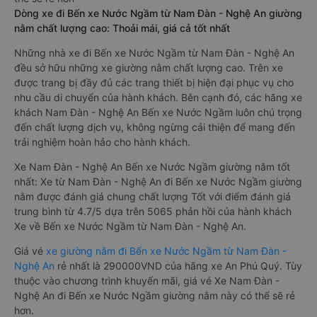
Dòng xe đi Bến xe Nước Ngầm từ Nam Đàn - Nghệ An giường
nằm chất lượng cao: Thoải mái, giá cả tốt nhất
Những nhà xe đi Bến xe Nước Ngầm từ Nam Đàn - Nghệ An
đều sở hữu những xe giường nằm chất lượng cao. Trên xe
được trang bị đầy đủ các trang thiết bị hiện đại phục vụ cho
nhu cầu di chuyển của hành khách. Bên cạnh đó, các hãng xe
khách Nam Đàn - Nghệ An Bến xe Nước Ngầm luôn chú trọng
đến chất lượng dịch vụ, không ngừng cải thiện để mang đến
trải nghiệm hoàn hảo cho hành khách.
Xe Nam Đàn - Nghệ An Bến xe Nước Ngầm giường nằm tốt
nhất: Xe từ Nam Đàn - Nghệ An đi Bến xe Nước Ngầm giường
nằm được đánh giá chung chất lượng Tốt với điểm đánh giá
trung bình từ 4.7/5 dựa trên 5065 phản hồi của hành khách
Xe về Bến xe Nước Ngầm từ Nam Đàn - Nghệ An.
Giá vé
xe giường nằm đi Bến xe Nước Ngầm từ Nam Đàn -
Nghệ An
rẻ nhất là 290000VND của hãng xe An Phú Quý. Tùy
thuộc vào chương trình khuyến mãi, giá vé Xe Nam Đàn -
Nghệ An đi Bến xe Nước Ngầm giường nằm này có thể sẽ rẻ
hơn.