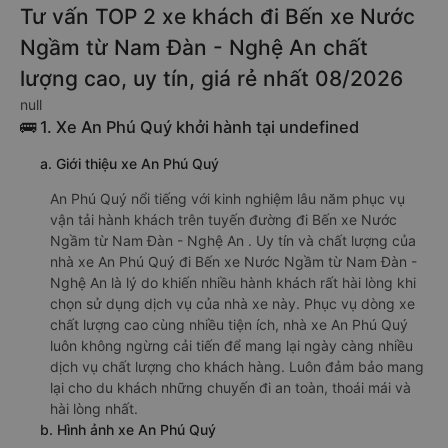
Tư vấn TOP 2 xe khách đi Bến xe Nước
Ngầm từ Nam Đàn - Nghệ An chất
lượng cao, uy tín, giá rẻ nhất 08/2026
null
🚌 1. Xe An Phú Quý khởi hành tại undefined
a. Giới thiệu xe An Phú Quý
An Phú Quý nổi tiếng với kinh nghiệm lâu năm phục vụ
vận tải hành khách trên tuyến đường đi Bến xe Nước
Ngầm từ Nam Đàn - Nghệ An . Uy tín và chất lượng của
nhà xe An Phú Quý đi Bến xe Nước Ngầm từ Nam Đàn -
Nghệ An là lý do khiến nhiều hành khách rất hài lòng khi
chọn sử dụng dịch vụ của nhà xe này. Phục vụ dòng xe
chất lượng cao cùng nhiều tiện ích, nhà xe An Phú Quý
luôn không ngừng cải tiến để mang lại ngày càng nhiều
dịch vụ chất lượng cho khách hàng. Luôn đảm bảo mang
lại cho du khách những chuyến đi an toàn, thoái mái và
hài lòng nhất.
b. Hình ảnh xe An Phú Quý