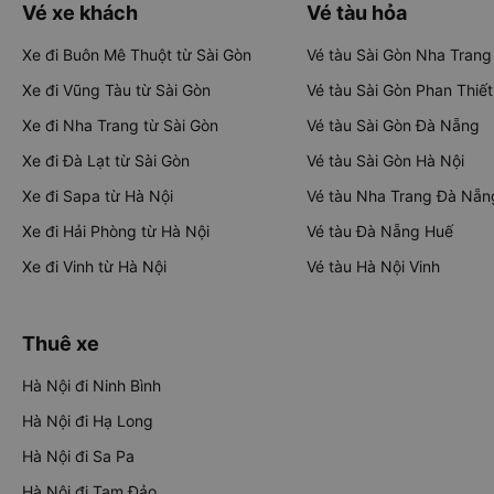
Vé xe khách
Vé tàu hỏa
Xe đi Buôn Mê Thuột từ Sài Gòn
Vé tàu Sài Gòn Nha Trang
Xe đi Vũng Tàu từ Sài Gòn
Vé tàu Sài Gòn Phan Thiết
Xe đi Nha Trang từ Sài Gòn
Vé tàu Sài Gòn Đà Nẵng
Xe đi Đà Lạt từ Sài Gòn
Vé tàu Sài Gòn Hà Nội
Xe đi Sapa từ Hà Nội
Vé tàu Nha Trang Đà Nẵn
Xe đi Hải Phòng từ Hà Nội
Vé tàu Đà Nẵng Huế
Xe đi Vinh từ Hà Nội
Vé tàu Hà Nội Vinh
Thuê xe
Hà Nội đi Ninh Bình
Hà Nội đi Hạ Long
Hà Nội đi Sa Pa
Hà Nội đi Tam Đảo