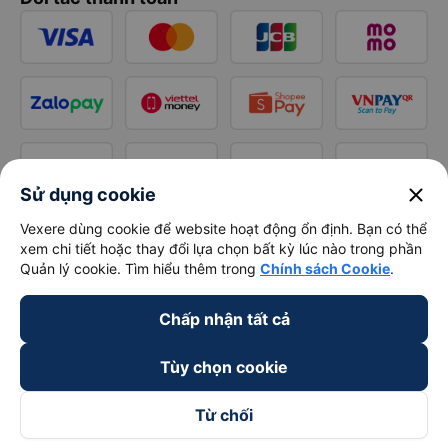
close
Sử dụng cookie
Vexere dùng cookie để website hoạt động ổn định. Bạn có thể
xem chi tiết hoặc thay đổi lựa chọn bất kỳ lúc nào trong phần
Quản lý cookie. Tìm hiểu thêm trong
Chính sách Cookie
.
Chấp nhận tất cả
Tùy chọn cookie
Từ chối