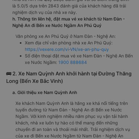
là 5.0/5 dựa trên 2843 đánh giá của khách hàng đã trải
nghiệm dịch vụ của nhà xe này.
h. Thông tin liên hệ, đặt mua vé xe khách từ Nam Đàn -
Nghệ An đi Bến xe Nước Ngầm An Phú Quý
Văn phòng xe An Phú Quý ở Nam Đàn - Nghệ An:
Xem địa chỉ văn phòng nhà xe An Phú Quý:
https://vexere.com/vi-VN/xe-an-phu-quy
Số điện thoại đặt mua vé xe Nam Đàn - Nghệ An Bến
xe Nước Ngầm:
1900 888684
🚌 2. Xe Nam Quỳnh Anh khởi hành tại Đường Thăng
Long (Bến Xe Bắc Vinh)
a. Giới thiệu xe Nam Quỳnh Anh
Xe khách Nam Quỳnh Anh là hãng xe khá nổi tiếng trên
tuyến đường từ Nam Đàn - Nghệ An đi Bến xe Nước
Ngầm. Với kinh nghiệm nhiều năm phục vụ vận tải hành
khách, nhà xe luôn tự hào có thể mang đến những
chuyến đi an toàn và thoải mái nhất. Trải nghiệm dịch vụ
của xe đi Bến xe Nước Ngầm từ Nam Đàn - Nghệ An