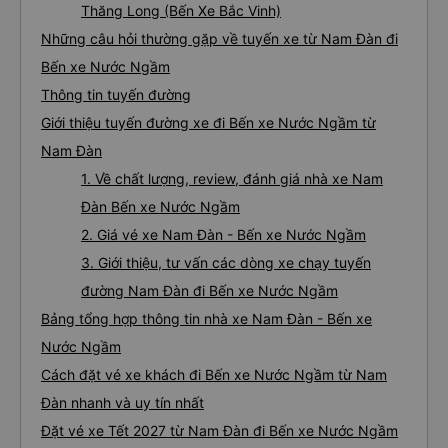
Thăng Long (Bến Xe Bắc Vinh)
Những câu hỏi thường gặp về tuyến xe từ Nam Đàn đi
Bến xe Nước Ngầm
Thông tin tuyến đường
Giới thiệu tuyến đường xe đi Bến xe Nước Ngầm từ
Nam Đàn
1. Về chất lượng, review, đánh giá nhà xe Nam
Đàn Bến xe Nước Ngầm
2. Giá vé xe Nam Đàn - Bến xe Nước Ngầm
3. Giới thiệu, tư vấn các dòng xe chạy tuyến
đường Nam Đàn đi Bến xe Nước Ngầm
Bảng tổng hợp thông tin nhà xe Nam Đàn - Bến xe
Nước Ngầm
Cách đặt vé xe khách đi Bến xe Nước Ngầm từ Nam
Đàn nhanh và uy tín nhất
Đặt vé xe Tết 2027 từ Nam Đàn đi Bến xe Nước Ngầm