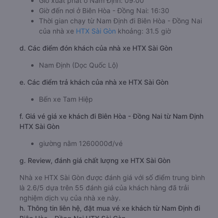
Giờ xuất phát ở Nam Định: 09:00
Giờ đến nơi ở Biên Hòa - Đồng Nai: 16:30
Thời gian chạy từ Nam Định đi Biên Hòa - Đồng Nai
của nhà xe
HTX Sài Gòn
khoảng: 31.5 giờ
d. Các điểm đón khách của nhà xe HTX Sài Gòn
Nam Định (Dọc Quốc Lộ)
e. Các điểm trả khách của nhà xe HTX Sài Gòn
Bến xe Tam Hiệp
f. Giá vé giá xe khách đi Biên Hòa - Đồng Nai từ Nam Định
HTX Sài Gòn
giường nằm 1260000đ/vé
g. Review, đánh giá chất lượng xe HTX Sài Gòn
Nhà xe HTX Sài Gòn được đánh giá với số điểm trung bình
là 2.6/5 dựa trên 55 đánh giá của khách hàng đã trải
nghiệm dịch vụ của nhà xe này.
h. Thông tin liên hệ, đặt mua vé xe khách từ Nam Định đi