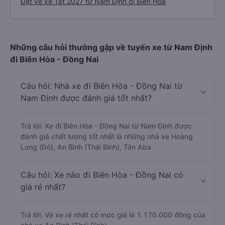
Đặt vé xe Tết 2027 từ Nam Định đi Biên Hòa
Những câu hỏi thường gặp về tuyến xe từ Nam Định
đi Biên Hòa - Đồng Nai
Câu hỏi: Nhà xe đi Biên Hòa - Đồng Nai từ
Nam Định được đánh giá tốt nhất?
Trả lời: Xe đi Biên Hòa - Đồng Nai từ Nam Định được
đánh giá chất lượng tốt nhất là những nhà xe Hoàng
Long (Đỏ), An Bình (Thái Bình), Tân Aba.
Câu hỏi: Xe nào đi Biên Hòa - Đồng Nai có
giá rẻ nhất?
Trả lời: Vé xe rẻ nhất có mức giá là 1.170.000 đồng của