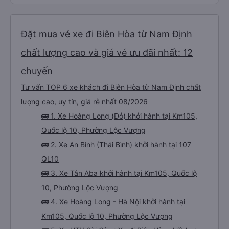
Đặt mua vé xe đi Biên Hòa từ Nam Định
chất lượng cao và giá vé ưu đãi nhất: 12
chuyến
Tư vấn TOP 6 xe khách đi Biên Hòa từ Nam Định chất
lượng cao, uy tín, giá rẻ nhất 08/2026
🚌 1. Xe Hoàng Long (Đỏ) khởi hành tại Km105,
Quốc lộ 10, Phường Lộc Vượng
🚌 2. Xe An Bình (Thái Bình) khởi hành tại 107
QL10
🚌 3. Xe Tân Aba khởi hành tại Km105, Quốc lộ
10, Phường Lộc Vượng
🚌 4. Xe Hoàng Long - Hà Nội khởi hành tại
Km105, Quốc lộ 10, Phường Lộc Vượng