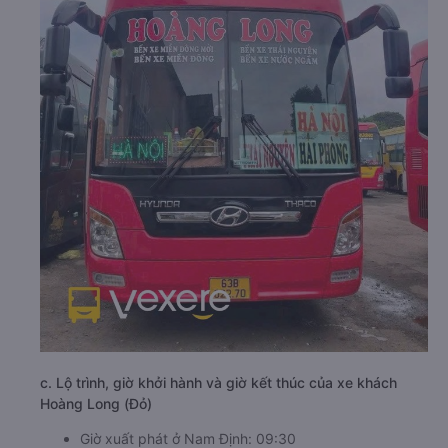
c. Lộ trình, giờ khởi hành và giờ kết thúc của xe khách
Hoàng Long (Đỏ)
Giờ xuất phát ở Nam Định: 09:30