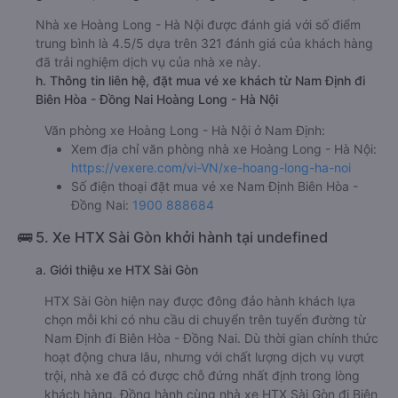
Nhà xe Hoàng Long - Hà Nội được đánh giá với số điểm
trung bình là 4.5/5 dựa trên 321 đánh giá của khách hàng
đã trải nghiệm dịch vụ của nhà xe này.
h. Thông tin liên hệ, đặt mua vé xe khách từ Nam Định đi
Biên Hòa - Đồng Nai Hoàng Long - Hà Nội
Văn phòng xe Hoàng Long - Hà Nội ở Nam Định:
Xem địa chỉ văn phòng nhà xe Hoàng Long - Hà Nội:
https://vexere.com/vi-VN/xe-hoang-long-ha-noi
Số điện thoại đặt mua vé xe Nam Định Biên Hòa -
Đồng Nai:
1900 888684
🚌 5. Xe HTX Sài Gòn khởi hành tại undefined
a. Giới thiệu xe HTX Sài Gòn
HTX Sài Gòn hiện nay được đông đảo hành khách lựa
chọn mỗi khi có nhu cầu di chuyển trên tuyến đường từ
Nam Định đi Biên Hòa - Đồng Nai. Dù thời gian chính thức
hoạt động chưa lâu, nhưng với chất lượng dịch vụ vượt
trội, nhà xe đã có được chỗ đứng nhất định trong lòng
khách hàng. Đồng hành cùng nhà xe HTX Sài Gòn đi Biên