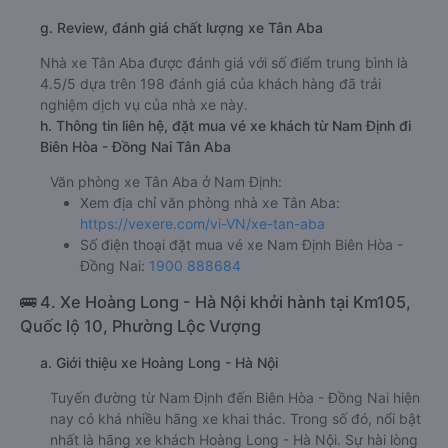
g. Review, đánh giá chất lượng xe Tân Aba
Nhà xe Tân Aba được đánh giá với số điểm trung bình là
4.5/5 dựa trên 198 đánh giá của khách hàng đã trải
nghiệm dịch vụ của nhà xe này.
h. Thông tin liên hệ, đặt mua vé xe khách từ Nam Định đi
Biên Hòa - Đồng Nai Tân Aba
Văn phòng xe Tân Aba ở Nam Định:
Xem địa chỉ văn phòng nhà xe Tân Aba:
https://vexere.com/vi-VN/xe-tan-aba
Số điện thoại đặt mua vé xe Nam Định Biên Hòa -
Đồng Nai:
1900 888684
🚌 4. Xe Hoàng Long - Hà Nội khởi hành tại Km105,
Quốc lộ 10, Phường Lộc Vượng
a. Giới thiệu xe Hoàng Long - Hà Nội
Tuyến đường từ Nam Định đến Biên Hòa - Đồng Nai hiện
nay có khá nhiều hãng xe khai thác. Trong số đó, nổi bật
nhất là hãng xe khách Hoàng Long - Hà Nội. Sự hài lòng