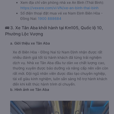
Xem địa chỉ văn phòng nhà xe An Bình (Thái Bình):
https://vexere.com/vi-VN/xe-an-binh-thai-binh
Số điện thoại đặt mua vé xe Nam Định Biên Hòa -
Đồng Nai:
1900 888684
🚌 3. Xe Tân Aba khởi hành tại Km105, Quốc lộ 10,
Phường Lộc Vượng
a. Giới thiệu xe Tân Aba
Xe đi Biên Hòa - Đồng Nai từ Nam Định nhận được rất
nhiều đánh giá tốt từ hành khách đã từng trải nghiệm
dịch vụ. Nhà xe Tân Aba đầu tư dàn xe chất lượng cao,
thường xuyên được bảo dưỡng và nâng cấp nên vẫn còn
rất mới. Đội ngũ nhân viên được đào tạo chuyên nghiệp,
tài xế giàu kinh nghiệm, luôn sẵn sàng hỗ trợ hành khách
đến khi kết thúc hành trình di chuyển.
b. Hình ảnh xe Tân Aba