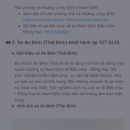
Văn phòng xe Hoàng Long (Đỏ) ở Nam Định:
Xem địa chỉ văn phòng nhà xe Hoàng Long (Đỏ):
https://vexere.com/vi-VN/xe-hoang-long-do
Số điện thoại đặt mua vé xe Nam Định Biên Hòa -
Đồng Nai:
1900 888684
🚌 2. Xe An Bình (Thái Bình) khởi hành tại 107 QL10
a. Giới thiệu xe An Bình (Thái Bình)
Xe khách An Bình (Thái Bình) là hãng xe khá nổi tiếng trên
tuyến đường từ Nam Định đi Biên Hòa - Đồng Nai. Với
kinh nghiệm nhiều năm phục vụ vận tải hành khách, nhà
xe luôn tự hào có thể mang đến những chuyến đi an toàn
và thoải mái nhất. Trải nghiệm dịch vụ của xe đi Biên Hòa
- Đồng Nai từ Nam Định chắc hẳn sẽ không làm bạn thất
vọng.
b. Hình ảnh xe An Bình (Thái Bình)