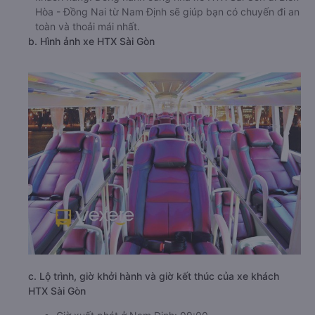
Hòa - Đồng Nai từ Nam Định sẽ giúp bạn có chuyến đi an
toàn và thoải mái nhất.
b. Hình ảnh xe HTX Sài Gòn
c. Lộ trình, giờ khởi hành và giờ kết thúc của xe khách
HTX Sài Gòn