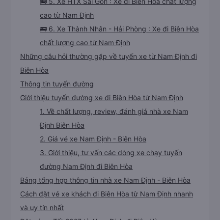
🚌 5. Xe HTX Sài Gòn : Xe đi Biên Hòa chất lượng
cao từ Nam Định
🚌 6. Xe Thành Nhân - Hải Phòng : Xe đi Biên Hòa
chất lượng cao từ Nam Định
Những câu hỏi thường gặp về tuyến xe từ Nam Định đi
Biên Hòa
Thông tin tuyến đường
Giới thiệu tuyến đường xe đi Biên Hòa từ Nam Định
1. Về chất lượng, review, đánh giá nhà xe Nam
Định Biên Hòa
2. Giá vé xe Nam Định - Biên Hòa
3. Giới thiệu, tư vấn các dòng xe chạy tuyến
đường Nam Định đi Biên Hòa
Bảng tổng hợp thông tin nhà xe Nam Định - Biên Hòa
Cách đặt vé xe khách đi Biên Hòa từ Nam Định nhanh
và uy tín nhất