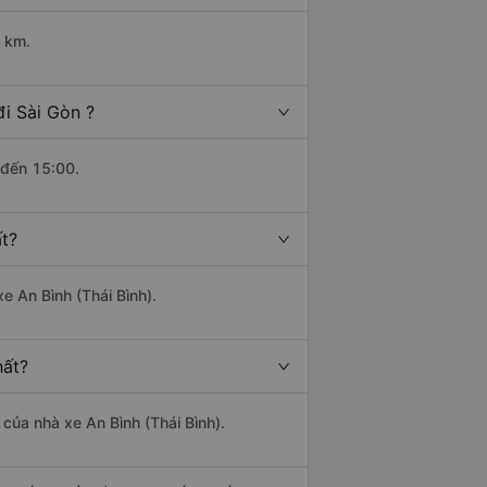
6 km.
i Sài Gòn ?
 đến 15:00.
t?
e An Bình (Thái Bình).
hất?
 của nhà xe An Bình (Thái Bình).