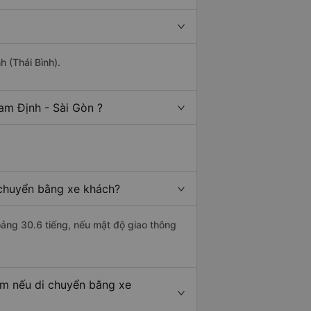
h (Thái Bình).
am Định - Sài Gòn ?
 chuyển bằng xe khách?
oảng 30.6 tiếng, nếu mật độ giao thông
km nếu di chuyển bằng xe