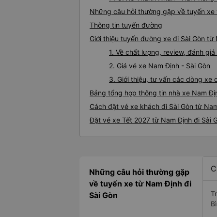
Những câu hỏi thường gặp về tuyến xe 
Thông tin tuyến đường
Giới thiệu tuyến đường xe đi Sài Gòn t
1. Về chất lượng, review, đánh gi
2. Giá vé xe Nam Định - Sài Gòn
3. Giới thiệu, tư vấn các dòng x
Bảng tổng hợp thông tin nhà xe Nam Địn
Cách đặt vé xe khách đi Sài Gòn từ Nam
Đặt vé xe Tết 2027 từ Nam Định đi Sài 
C
Những câu hỏi thường gặp
về tuyến xe từ Nam Định đi
T
Sài Gòn
Bì