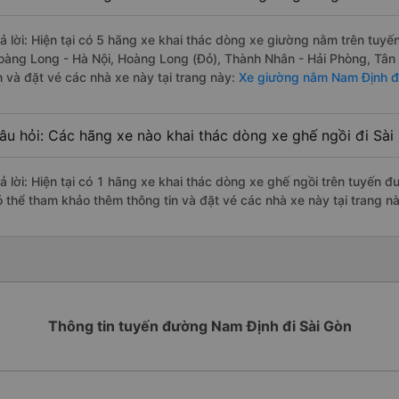
rả lời: Hiện tại có 5 hãng xe khai thác dòng xe giường nằm trên tuyế
oàng Long - Hà Nội, Hoàng Long (Đỏ), Thành Nhân - Hải Phòng, Tân
n và đặt vé các nhà xe này tại trang này:
Xe giường nằm Nam Định đi
âu hỏi: Các hãng xe nào khai thác dòng xe ghế ngồi đi Sà
rả lời: Hiện tại có 1 hãng xe khai thác dòng xe ghế ngồi trên tuyến đ
ó thể tham khảo thêm thông tin và đặt vé các nhà xe này tại trang nà
Thông tin tuyến đường Nam Định đi Sài Gòn