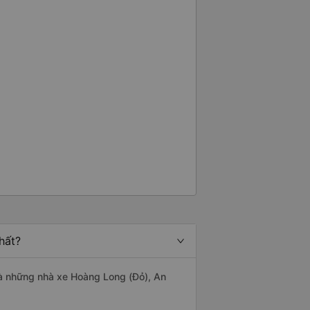
hất?
 là những nhà xe Hoàng Long (Đỏ), An