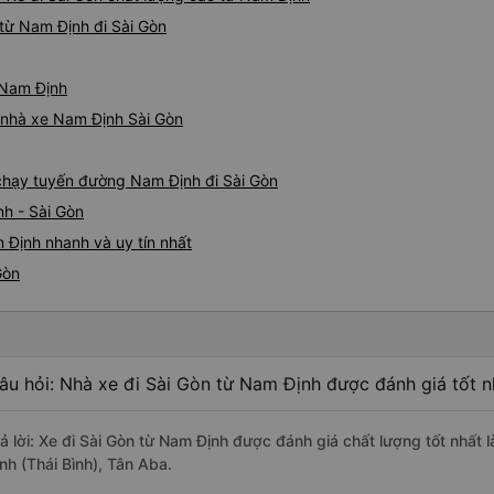
từ Nam Định đi Sài Gòn
ừ Nam Định
á nhà xe Nam Định Sài Gòn
e chạy tuyến đường Nam Định đi Sài Gòn
h - Sài Gòn
 Định nhanh và uy tín nhất
Gòn
âu hỏi: Nhà xe đi Sài Gòn từ Nam Định được đánh giá tốt n
rả lời: Xe đi Sài Gòn từ Nam Định được đánh giá chất lượng tốt nhất
nh (Thái Bình), Tân Aba.