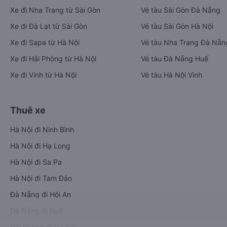
Xe đi Nha Trang từ Sài Gòn
Vé tàu Sài Gòn Đà Nẵng
Xe đi Đà Lạt từ Sài Gòn
Vé tàu Sài Gòn Hà Nội
Xe đi Sapa từ Hà Nội
Vé tàu Nha Trang Đà Nẵn
Xe đi Hải Phòng từ Hà Nội
Vé tàu Đà Nẵng Huế
Xe đi Vinh từ Hà Nội
Vé tàu Hà Nội Vinh
Thuê xe
Hà Nội đi Ninh Bình
Hà Nội đi Hạ Long
Hà Nội đi Sa Pa
Hà Nội đi Tam Đảo
Đà Nẵng đi Hội An
Đà Nẵng đi Huế
Hải Phòng đi Hà Nội