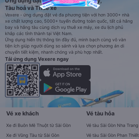
Ứng dụng đặt vé Xe khách, Máy bay,
Tàu hoả và Thuê xe
Vexere - ứng dụng đặt vé đa phương tiện với hơn 3000+ nhà
xe chất lượng cao, 5000+ tuyến đường toàn quốc, tất cả hãng
bay và hãng tàu cùng dịch vụ thuê xe máy, xe du lịch phủ
khắp các tỉnh thành tại Việt Nam.
Ứng dụng hiển thị thông tin đầy đủ, minh bạch cùng vô vàn
tiện ích giúp người dùng so sánh và lựa chọn phương án di
chuyển tiết kiệm, nhanh chóng và phù hợp nhất.
Tải ứng dụng Vexere ngay
Vé xe khách
Vé tàu hỏa
Xe đi Buôn Mê Thuột từ Sài Gòn
Vé tàu Sài Gòn Nha Trang
Xe đi Vũng Tàu từ Sài Gòn
Vé tàu Sài Gòn Phan Thiết