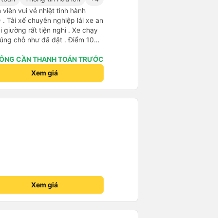
viên vui vẻ nhiệt tình hành
. Tài xế chuyên nghiệp lái xe an
i giường rất tiện nghi . Xe chạy
úng chỗ như đã đặt . Điểm 10
ÔNG CẦN THANH TOÁN TRƯỚC
Xem giá
Xem giá