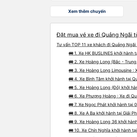
Xem thêm chuyến
Đặt mua vé xe đi Quảng Ngãi từ
Tư vấn TOP 11 xe khách đi Quảng Ngãi t
🚌 1. Xe HK BUSLINES khởi hành
🚌 2. Xe Hoàng Long (Bắc - Trung
🚌 3. Xe Hoàng Long Limousine : 
🚌 4. Xe Bình Tâm khởi hành tại 
🚌 5. Xe Hoàng Long (Đỏ) khởi hà
🚌 6. Xe Phượng Hoàng : Xe đi Qu
🚌 7. Xe Ngọc Phát khởi hành tại
🚌 8. Xe A Ba khởi hành tại Giải P
🚌 9. Xe Hoàng Long 36 khởi hà
🚌 10. Xe Chín Nghĩa khởi hành t