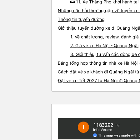
🚌 11. Xe Thắng Pho khởi hành tại
Những câu hỏi thường gặp về tuyến xe 
Thông tin tuyến đường
Giới thiệu tuyến đường xe đi Quảng Ngã
1. Về chất lượng, review, đánh gi
2. Giá vé xe Hà Nội - Quảng Ngãi
3. Giới thiệu, tư vấn các dòng x
Bảng tổng hợp thông tin nhà xe Hà Nội
Cách đặt vé xe khách đi Quảng Ngãi từ 
Đặt vé xe Tết 2027 từ Hà Nội đi Quảng 