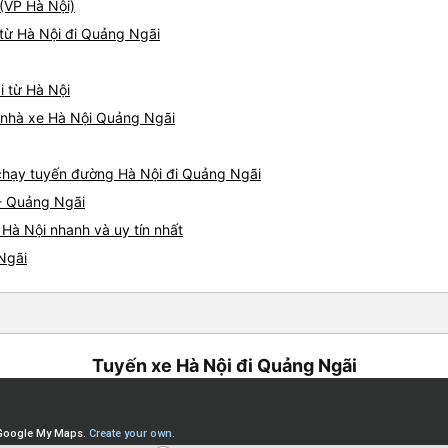
 (VP Hà Nội)
từ Hà Nội đi Quảng Ngãi
i từ Hà Nội
á nhà xe Hà Nội Quảng Ngãi
e chạy tuyến đường Hà Nội đi Quảng Ngãi
 - Quảng Ngãi
Hà Nội nhanh và uy tín nhất
Ngãi
Tuyến xe Hà Nội đi Quảng Ngãi