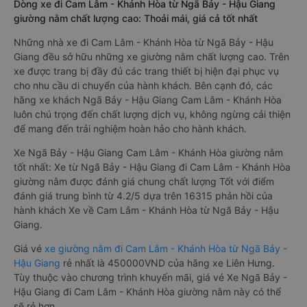
Dòng xe đi Cam Lâm - Khánh Hòa từ Ngã Bảy - Hậu Giang
giường nằm chất lượng cao: Thoải mái, giá cả tốt nhất
Những nhà xe đi Cam Lâm - Khánh Hòa từ Ngã Bảy - Hậu
Giang đều sở hữu những xe giường nằm chất lượng cao. Trên
xe được trang bị đầy đủ các trang thiết bị hiện đại phục vụ
cho nhu cầu di chuyển của hành khách. Bên cạnh đó, các
hãng xe khách Ngã Bảy - Hậu Giang Cam Lâm - Khánh Hòa
luôn chú trọng đến chất lượng dịch vụ, không ngừng cải thiện
để mang đến trải nghiệm hoàn hảo cho hành khách.
Xe Ngã Bảy - Hậu Giang Cam Lâm - Khánh Hòa giường nằm
tốt nhất: Xe từ Ngã Bảy - Hậu Giang đi Cam Lâm - Khánh Hòa
giường nằm được đánh giá chung chất lượng Tốt với điểm
đánh giá trung bình từ 4.2/5 dựa trên 16315 phản hồi của
hành khách Xe về Cam Lâm - Khánh Hòa từ Ngã Bảy - Hậu
Giang.
Giá vé
xe giường nằm đi Cam Lâm - Khánh Hòa từ Ngã Bảy -
Hậu Giang
rẻ nhất là 450000VND của hãng xe Liên Hưng.
Tùy thuộc vào chương trình khuyến mãi, giá vé Xe Ngã Bảy -
Hậu Giang đi Cam Lâm - Khánh Hòa giường nằm này có thể
sẽ rẻ hơn.