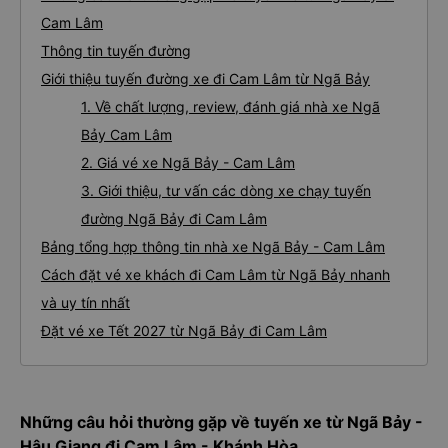
Cam Lâm
Thông tin tuyến đường
Giới thiệu tuyến đường xe đi Cam Lâm từ Ngã Bảy
1. Về chất lượng, review, đánh giá nhà xe Ngã
Bảy Cam Lâm
2. Giá vé xe Ngã Bảy - Cam Lâm
3. Giới thiệu, tư vấn các dòng xe chạy tuyến
đường Ngã Bảy đi Cam Lâm
Bảng tổng hợp thông tin nhà xe Ngã Bảy - Cam Lâm
Cách đặt vé xe khách đi Cam Lâm từ Ngã Bảy nhanh
và uy tín nhất
Đặt vé xe Tết 2027 từ Ngã Bảy đi Cam Lâm
Những câu hỏi thường gặp về tuyến xe từ Ngã Bảy -
Hậu Giang đi Cam Lâm - Khánh Hòa