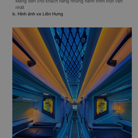
Mang đến cho khách hàng những hành trình trọn vẹn
nhất
b. Hình ảnh xe Liên Hưng