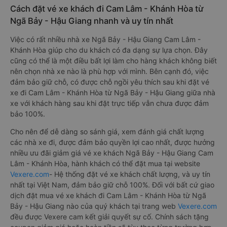
Cách đặt vé xe khách đi Cam Lâm - Khánh Hòa từ
Ngã Bảy - Hậu Giang nhanh và uy tín nhất
Việc có rất nhiều nhà xe Ngã Bảy - Hậu Giang Cam Lâm -
Khánh Hòa giúp cho du khách có đa dạng sự lựa chọn. Đây
cũng có thể là một điều bất lợi làm cho hàng khách không biết
nên chọn nhà xe nào là phù hợp với mình. Bên cạnh đó, việc
đảm bảo giữ chỗ, có được chỗ ngồi yêu thích sau khi đặt vé
xe đi Cam Lâm - Khánh Hòa từ Ngã Bảy - Hậu Giang giữa nhà
xe với khách hàng sau khi đặt trực tiếp vẫn chưa được đảm
bảo 100%.
Cho nên để dễ dàng so sánh giá, xem đánh giá chất lượng
các nhà xe đi, được đảm bảo quyền lợi cao nhất, được hưởng
nhiều ưu đãi giảm giá vé xe khách Ngã Bảy - Hậu Giang Cam
Lâm - Khánh Hòa, hành khách có thể đặt mua tại website
Vexere.com
- Hệ thống đặt vé xe khách chất lượng, và uy tín
nhất tại Việt Nam, đảm bảo giữ chỗ 100%. Đối với bất cứ giao
dịch đặt mua vé xe khách đi Cam Lâm - Khánh Hòa từ Ngã
Bảy - Hậu Giang nào của quý khách tại trang web
Vexere.com
đều được Vexere cam kết giải quyết sự cố. Chính sách tặng