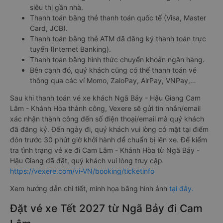
siêu thị gần nhà.
Thanh toán bằng thẻ thanh toán quốc tế (Visa, Master
Card, JCB).
Thanh toán bằng thẻ ATM đã đăng ký thanh toán trực
tuyến (Internet Banking).
Thanh toán bằng hình thức chuyển khoản ngân hàng.
Bên cạnh đó, quý khách cũng có thể thanh toán vé
thông qua các ví Momo, ZaloPay, AirPay, VNPay,…
Sau khi thanh toán vé xe khách Ngã Bảy - Hậu Giang Cam
Lâm - Khánh Hòa thành công, Vexere sẽ gửi tin nhắn/email
xác nhận thành công đến số điện thoại/email mà quý khách
đã đăng ký. Đến ngày đi, quý khách vui lòng có mặt tại điểm
đón trước 30 phút giờ khởi hành để chuẩn bị lên xe. Để kiểm
tra tình trạng vé xe đi Cam Lâm - Khánh Hòa từ Ngã Bảy -
Hậu Giang đã đặt, quý khách vui lòng truy cập
https://vexere.com/vi-VN/booking/ticketinfo
Xem hướng dẫn chi tiết, minh họa bằng hình ảnh
tại đây.
Đặt vé xe Tết 2027 từ Ngã Bảy đi Cam