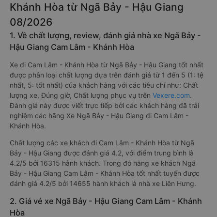
Khánh Hòa từ Ngã Bảy - Hậu Giang
08/2026
1. Về chất lượng, review, đánh giá nhà xe Ngã Bảy -
Hậu Giang Cam Lâm - Khánh Hòa
Xe đi Cam Lâm - Khánh Hòa từ Ngã Bảy - Hậu Giang tốt nhất
được phân loại chất lượng dựa trên đánh giá từ 1 đến 5 (1: tệ
nhất, 5: tốt nhất) của khách hàng với các tiêu chí như: Chất
lượng xe, Đúng giờ, Chất lượng phục vụ trên
Vexere.com
.
Đánh giá này được viết trực tiếp bởi các khách hàng đã trải
nghiệm các hãng Xe Ngã Bảy - Hậu Giang đi Cam Lâm -
Khánh Hòa.
Chất lượng các xe khách đi Cam Lâm - Khánh Hòa từ Ngã
Bảy - Hậu Giang được đánh giá 4.2, với điểm trung bình là
4.2/5 bởi 16315 hành khách. Trong đó hãng xe khách Ngã
Bảy - Hậu Giang Cam Lâm - Khánh Hòa tốt nhất tuyến được
đánh giá 4.2/5 bởi 14655 hành khách là nhà xe Liên Hưng.
2. Giá vé xe Ngã Bảy - Hậu Giang Cam Lâm - Khánh
Hòa