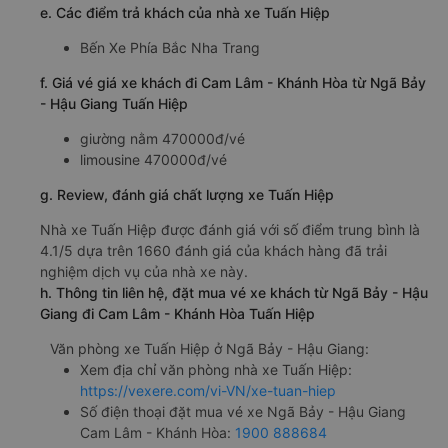
e. Các điểm trả khách của nhà xe Tuấn Hiệp
Bến Xe Phía Bắc Nha Trang
f. Giá vé giá xe khách đi Cam Lâm - Khánh Hòa từ Ngã Bảy
- Hậu Giang Tuấn Hiệp
giường nằm 470000đ/vé
limousine 470000đ/vé
g. Review, đánh giá chất lượng xe Tuấn Hiệp
Nhà xe Tuấn Hiệp được đánh giá với số điểm trung bình là
4.1/5 dựa trên 1660 đánh giá của khách hàng đã trải
nghiệm dịch vụ của nhà xe này.
h. Thông tin liên hệ, đặt mua vé xe khách từ Ngã Bảy - Hậu
Giang đi Cam Lâm - Khánh Hòa Tuấn Hiệp
Văn phòng xe Tuấn Hiệp ở Ngã Bảy - Hậu Giang:
Xem địa chỉ văn phòng nhà xe Tuấn Hiệp:
https://vexere.com/vi-VN/xe-tuan-hiep
Số điện thoại đặt mua vé xe Ngã Bảy - Hậu Giang
Cam Lâm - Khánh Hòa:
1900 888684