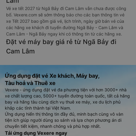
Lâm
Vé xe tết 2027 từ Ngã Bảy đi Cam Lâm vẫn chưa được công
bố. Vexere.com sẽ sớm thông báo cho các bạn thông tin vé
xe Tết 2027 bao gồm giá vé, lịch trình, ngày giờ bán vé của
các hãng xe khách đi tuyến đường Ngã Bảy - Cam Lâm và
Cam Lâm - Ngã Bảy ngay khi có thông tin từ các hãng xe.
Đặt vé máy bay giá rẻ từ Ngã Bảy đi
Cam Lâm
Ứng dụng đặt vé Xe khách, Máy bay,
Tàu hoả và Thuê xe
Vexere - ứng dụng đặt vé đa phương tiện với hơn 3000+ nhà
xe chất lượng cao, 5000+ tuyến đường toàn quốc, tất cả hãng
bay và hãng tàu cùng dịch vụ thuê xe máy, xe du lịch phủ
khắp các tỉnh thành tại Việt Nam.
Ứng dụng hiển thị thông tin đầy đủ, minh bạch cùng vô vàn
tiện ích giúp người dùng so sánh và lựa chọn phương án di
chuyển tiết kiệm, nhanh chóng và phù hợp nhất.
Tải ứng dụng Vexere ngay