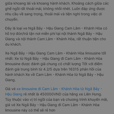
giữa khoang lái và khoang hành khách. Khoảng cách giữa các
ghế ngồi rất thoải mái, không nhồi nhét. Luôn đáp ứng được
nhu cầu về sang trọng, thoải mái và tiện nghi trong việc di
chuyển.
Đây là loại xe Ngã Bảy - Hậu Giang Cam Lâm - Khánh Hòa có
hỗ trợ đón/trả tận nơi miễn phí tại nội thành Ngã Bảy - Hậu
Giang và nội thành Cam Lâm - Khánh Hòa, rất thuận tiện cho
du khách.
Xe Ngã Bảy - Hậu Giang Cam Lâm - Khánh Hòa limousine tốt
nhất: Xe từ Ngã Bảy - Hậu Giang đi Cam Lâm - Khánh Hòa
limousine được đánh giá chung có chất lượng Tốt với điểm
đánh giá trung bình từ 4.2/5 dựa trên 16315 phản hồi của
hành khách Xe về Cam Lâm - Khánh Hòa từ Ngã Bảy - Hậu
Giang.
Giá vé
xe limousine đi Cam Lâm - Khánh Hòa từ Ngã Bảy -
Hậu Giang
rẻ nhất là 450000VND của hãng xe Liên Hưng.
Tùy thuộc vào vị trí ngồi của bạn và chương trình khuyến mãi,
giá vé Xe Ngã Bảy - Hậu Giang đi Cam Lâm - Khánh Hòa
limousine này có thể sẽ rẻ hơn