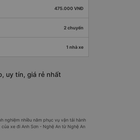
475.000 VNĐ
2 chuyến
1 nhà xe
uy tín, giá rẻ nhất
nh nghiệm nhiều năm phục vụ vận tải hành
vụ của xe đi Anh Sơn - Nghệ An từ Nghệ An