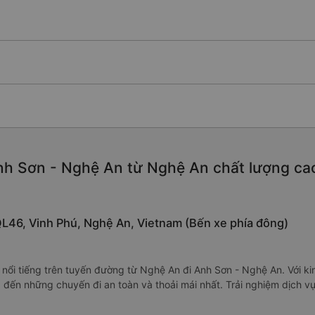
h Sơn - Nghệ An từ Nghệ An chất lượng cao, 
QL46, Vinh Phú, Nghệ An, Vietnam (Bến xe phía đông)
nổi tiếng trên tuyến đường từ Nghệ An đi Anh Sơn - Nghệ An. Với ki
 đến những chuyến đi an toàn và thoải mái nhất. Trải nghiệm dịch 