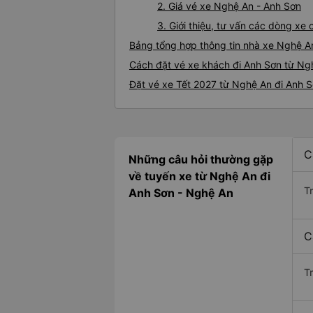
2. Giá vé xe Nghệ An - Anh Sơn
3. Giới thiệu, tư vấn các dòng x
Bảng tổng hợp thông tin nhà xe Nghệ A
Cách đặt vé xe khách đi Anh Sơn từ Ngh
Đặt vé xe Tết 2027 từ Nghệ An đi Anh 
C
Những câu hỏi thường gặp
về tuyến xe từ Nghệ An đi
T
Anh Sơn - Nghệ An
C
T