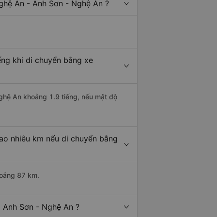
ghệ An - Anh Sơn - Nghệ An ?
ếng khi di chuyển bằng xe
Nghệ An khoảng 1.9 tiếng, nếu mật độ
bao nhiêu km nếu di chuyển bằng
hoảng 87 km.
i Anh Sơn - Nghệ An ?