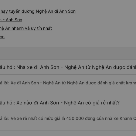
e chạy tuyến đường Nghệ An đi Anh Sơn
n - Anh Sơn
ệ An nhanh và uy tín nhất
Sơn
âu hỏi: Nhà xe đi Anh Sơn - Nghệ An từ Nghệ An được đánh
rả lời: Xe đi Anh Sơn - Nghệ An từ Nghệ An được đánh giá chất lượn
âu hỏi: Xe nào đi Anh Sơn - Nghệ An có giá rẻ nhất?
rả lời: Vé xe rẻ nhất có mức giá là 450.000 đồng của nhà xe Khanh 