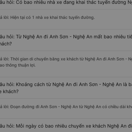
âu hỏi: Có bao nhiêu nhà xe đang khai thác tuyến đường N
ả lời: Hiện tại có 1 nhà xe khai thác tuyến đường.
âu hỏi: Từ Nghệ An đi Anh Sơn - Nghệ An mất bao nhiêu ti
hách?
rả lời: Thời gian di chuyển bằng xe khách từ Nghệ An đi Anh Sơn - 
ao thông thuận lợi.
âu hỏi: Khoảng cách từ Nghệ An đi Anh Sơn - Nghệ An là 
e khách?
rả lời: Đoạn đường đi Anh Sơn - Nghệ An từ Nghệ An có chiều dài k
âu hỏi: Mỗi ngày có bao nhiêu chuyến xe khách Nghệ An đ