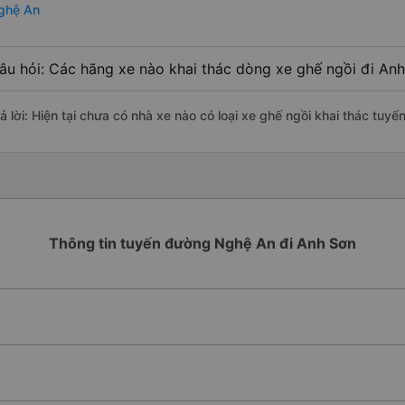
ghệ An
âu hỏi: Các hãng xe nào khai thác dòng xe ghế ngồi đi An
rả lời: Hiện tại chưa có nhà xe nào có loại xe ghế ngồi khai thác tu
Thông tin tuyến đường Nghệ An đi Anh Sơn