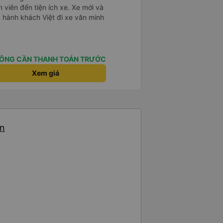
n viên đến tiện ích xe. Xe mới và
 hành khách Việt đi xe văn minh
ÔNG CẦN THANH TOÁN TRƯỚC
Xem giá
ến