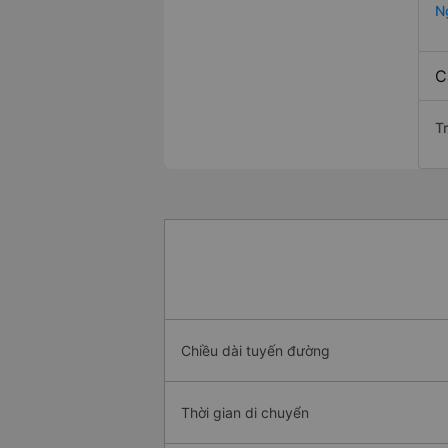
N
C
T
Chiều dài tuyến đường
Thời gian di chuyển