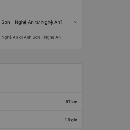
h Sơn - Nghệ An từ Nghệ An?
yến Nghệ An đi Anh Sơn - Nghệ An
87 km
1.9 giờ