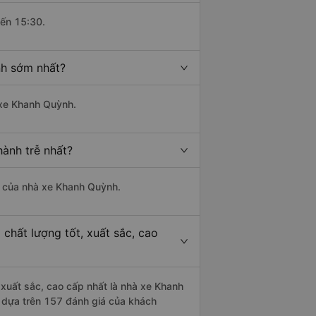
đến 15:30.
nh sớm nhất?
 xe Khanh Quỳnh.
ành trễ nhất?
là của nhà xe Khanh Quỳnh.
chất lượng tốt, xuất sắc, cao
 xuất sắc, cao cấp nhất là nhà xe Khanh
 dựa trên 157 đánh giá của khách