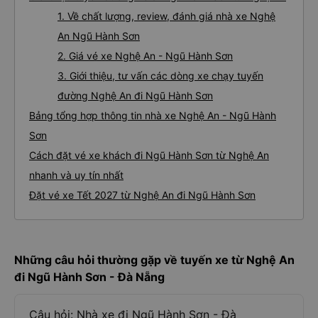
1. Về chất lượng, review, đánh giá nhà xe Nghệ
An Ngũ Hành Sơn
2. Giá vé xe Nghệ An - Ngũ Hành Sơn
3. Giới thiệu, tư vấn các dòng xe chạy tuyến
đường Nghệ An đi Ngũ Hành Sơn
Bảng tổng hợp thông tin nhà xe Nghệ An - Ngũ Hành
Sơn
Cách đặt vé xe khách đi Ngũ Hành Sơn từ Nghệ An
nhanh và uy tín nhất
Đặt vé xe Tết 2027 từ Nghệ An đi Ngũ Hành Sơn
Những câu hỏi thường gặp về tuyến xe từ Nghệ An
đi Ngũ Hành Sơn - Đà Nẵng
Câu hỏi: Nhà xe đi Ngũ Hành Sơn - Đà