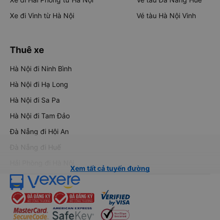
Xe đi Vinh từ Hà Nội
Vé tàu Hà Nội Vinh
Thuê xe
Hà Nội đi Ninh Bình
Hà Nội đi Hạ Long
Hà Nội đi Sa Pa
Hà Nội đi Tam Đảo
Đà Nẵng đi Hội An
Đà Nẵng đi Huế
Hải Phòng đi Hà Nội
Xem tất cả tuyến đường