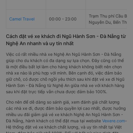
Trạm Thu phí Cầu Bến
Camel Travel
00:00 - 23:00
Nguyễn Du, Bến Thủy,
Cách đặt vé xe khách đi Ngũ Hành Sơn - Đà Nẵng từ
Nghệ An nhanh và uy tín nhất
Việc có rất nhiều nhà xe Nghệ An Ngũ Hành Sơn - Đà Nẵng
giúp cho du khách có đa dạng sự lựa chọn. Đây cũng có thể
là một điều bất lợi làm cho hàng khách không biết nên chọn
nhà xe nào là phù hợp với mình. Bên cạnh đó, việc đảm bảo
giữ chỗ, có được chỗ ngồi yêu thích sau khi đặt vé xe đi Ngũ
Hành Sơn - Đà Nẵng từ Nghệ An giữa nhà xe với khách hàng
sau khi đặt trực tiếp vẫn chưa được đảm bảo 100%.
Cho nên để dễ dàng so sánh giá, xem đánh giá chất lượng
các nhà xe đi, được đảm bảo quyền lợi cao nhất, được hưởng
nhiều ưu đãi giảm giá vé xe khách Nghệ An Ngũ Hành Sơn -
Đà Nẵng, hành khách có thể đặt mua tại website
Vexere.com
-
Hệ thống đặt vé xe khách chất lượng, và uy tín nhất tại Việt