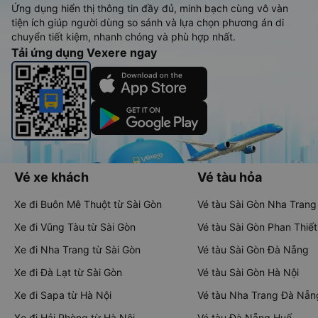
Ứng dụng hiển thị thông tin đầy đủ, minh bạch cùng vô vàn
tiện ích giúp người dùng so sánh và lựa chọn phương án di
chuyển tiết kiệm, nhanh chóng và phù hợp nhất.
Tải ứng dụng Vexere ngay
Vé xe khách
Vé tàu hỏa
Xe đi Buôn Mê Thuột từ Sài Gòn
Vé tàu Sài Gòn Nha Trang
Xe đi Vũng Tàu từ Sài Gòn
Vé tàu Sài Gòn Phan Thiết
Xe đi Nha Trang từ Sài Gòn
Vé tàu Sài Gòn Đà Nẵng
Xe đi Đà Lạt từ Sài Gòn
Vé tàu Sài Gòn Hà Nội
Xe đi Sapa từ Hà Nội
Vé tàu Nha Trang Đà Nẵn
Xe đi Hải Phòng từ Hà Nội
Vé tàu Đà Nẵng Huế