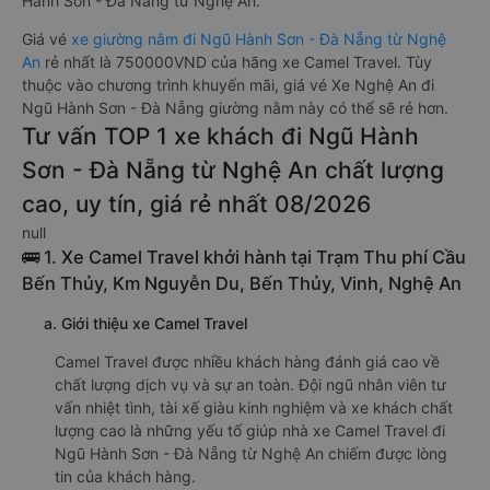
Hành Sơn - Đà Nẵng từ Nghệ An.
Giá vé
xe giường nằm đi Ngũ Hành Sơn - Đà Nẵng từ Nghệ
An
rẻ nhất là 750000VND của hãng xe Camel Travel. Tùy
thuộc vào chương trình khuyến mãi, giá vé Xe Nghệ An đi
Ngũ Hành Sơn - Đà Nẵng giường nằm này có thể sẽ rẻ hơn.
Tư vấn TOP 1 xe khách đi Ngũ Hành
Sơn - Đà Nẵng từ Nghệ An chất lượng
cao, uy tín, giá rẻ nhất 08/2026
null
🚌 1. Xe Camel Travel khởi hành tại Trạm Thu phí Cầu
Bến Thủy, Km Nguyễn Du, Bến Thủy, Vinh, Nghệ An
a. Giới thiệu xe Camel Travel
Camel Travel được nhiều khách hàng đánh giá cao về
chất lượng dịch vụ và sự an toàn. Đội ngũ nhân viên tư
vấn nhiệt tình, tài xế giàu kinh nghiệm và xe khách chất
lượng cao là những yếu tố giúp nhà xe Camel Travel đi
Ngũ Hành Sơn - Đà Nẵng từ Nghệ An chiếm được lòng
tin của khách hàng.