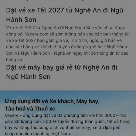
Đặt vé xe Tết 2027 từ Nghệ An đi Ngũ
Hành Sơn
Vé xe tết 2027 từ Nghệ An đi Ngũ Hành Sơn vẫn chưa được
công bố. Vexere.com sẽ sớm thông báo cho các bạn thông tin
vé xe Tết 2027 bao gồm giá vé, lịch trình, ngày giờ bán vé
của các hãng xe khách đi tuyến đường Nghệ An - Ngũ Hành
Sơn và Ngũ Hành Sơn - Nghệ An ngay khi có thông tin từ các
hãng xe.
Đặt vé máy bay giá rẻ từ Nghệ An đi
Ngũ Hành Sơn
Ứng dụng đặt vé Xe khách, Máy bay,
Tàu hoả và Thuê xe
Vexere - ứng dụng đặt vé đa phương tiện với hơn 3000+ nhà
xe chất lượng cao, 5000+ tuyến đường toàn quốc, tất cả hãng
bay và hãng tàu cùng dịch vụ thuê xe máy, xe du lịch phủ
khắp các tỉnh thành tại Việt Nam.