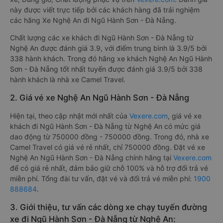
này được viết trực tiếp bởi các khách hàng đã trải nghiệm
các hãng Xe Nghệ An đi Ngũ Hành Sơn - Đà Nẵng.
Chất lượng các xe khách đi Ngũ Hành Sơn - Đà Nẵng từ
Nghệ An được đánh giá 3.9, với điểm trung bình là 3.9/5 bởi
338 hành khách. Trong đó hãng xe khách Nghệ An Ngũ Hành
Sơn - Đà Nẵng tốt nhất tuyến được đánh giá 3.9/5 bởi 338
hành khách là nhà xe Camel Travel.
2. Giá vé xe Nghệ An Ngũ Hành Sơn - Đà Nẵng
Hiện tại, theo cập nhật mới nhất của
Vexere.com
, giá vé xe
khách đi Ngũ Hành Sơn - Đà Nẵng từ Nghệ An có mức giá
dao động từ 750000 đồng - 750000 đồng. Trong đó, nhà xe
Camel Travel có giá vé rẻ nhất, chỉ 750000 đồng. Đặt vé xe
Nghệ An Ngũ Hành Sơn - Đà Nẵng chính hãng tại
Vexere.com
để có giá rẻ nhất, đảm bảo giữ chỗ 100% và hỗ trợ đổi trả vé
miễn phí. Tổng đài tư vấn, đặt vé và đổi trả vé miễn phí:
1900
888684
.
3. Giới thiệu, tư vấn các dòng xe chạy tuyến đường
xe đi Ngũ Hành Sơn - Đà Nẵng từ Nghệ An: