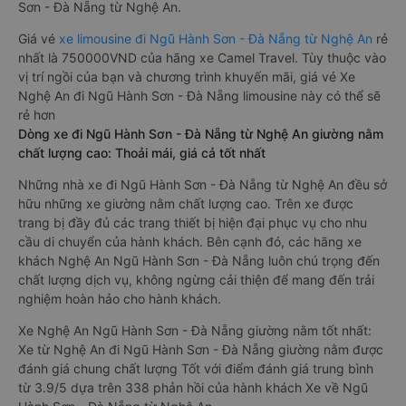
Sơn - Đà Nẵng từ Nghệ An.
Giá vé
xe limousine đi Ngũ Hành Sơn - Đà Nẵng từ Nghệ An
rẻ
nhất là 750000VND của hãng xe Camel Travel. Tùy thuộc vào
vị trí ngồi của bạn và chương trình khuyến mãi, giá vé Xe
Nghệ An đi Ngũ Hành Sơn - Đà Nẵng limousine này có thể sẽ
rẻ hơn
Dòng xe đi Ngũ Hành Sơn - Đà Nẵng từ Nghệ An giường nằm
chất lượng cao: Thoải mái, giá cả tốt nhất
Những nhà xe đi Ngũ Hành Sơn - Đà Nẵng từ Nghệ An đều sở
hữu những xe giường nằm chất lượng cao. Trên xe được
trang bị đầy đủ các trang thiết bị hiện đại phục vụ cho nhu
cầu di chuyển của hành khách. Bên cạnh đó, các hãng xe
khách Nghệ An Ngũ Hành Sơn - Đà Nẵng luôn chú trọng đến
chất lượng dịch vụ, không ngừng cải thiện để mang đến trải
nghiệm hoàn hảo cho hành khách.
Xe Nghệ An Ngũ Hành Sơn - Đà Nẵng giường nằm tốt nhất:
Xe từ Nghệ An đi Ngũ Hành Sơn - Đà Nẵng giường nằm được
đánh giá chung chất lượng Tốt với điểm đánh giá trung bình
từ 3.9/5 dựa trên 338 phản hồi của hành khách Xe về Ngũ