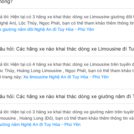
hông?
rả lời: Hiện tại có 3 hãng xe khai thác dòng xe Limousine giường đô
Nghệ An), Lộc Thủy, Ngọc Phát, bạn có thể tham khảo thêm thông tin 
e giường nằm đôi Nghệ An đi Tuy Hòa - Phú Yên
âu hỏi: Các hãng xe nào khai thác dòng xe Limousine đi T
rả lời: Hiện tại có 4 hãng xe khai thác dòng xe Limousine trên tuyế
ộc Thủy, Hoàng Long Limousine , Ngọc Phát, bạn có thể tham khảo t
i trang này:
Xe limousine Nghệ An đi Tuy Hòa - Phú Yên
âu hỏi: Các hãng xe nào khai thác dòng xe giường nằm đi
rả lời: Hiện tại có 3 hãng xe khai thác dòng xe giường nằm trên tu
imousine , Hoàng Long (Đỏ), bạn có thể tham khảo thêm thông tin và 
iường nằm Nghệ An đi Tuy Hòa - Phú Yên