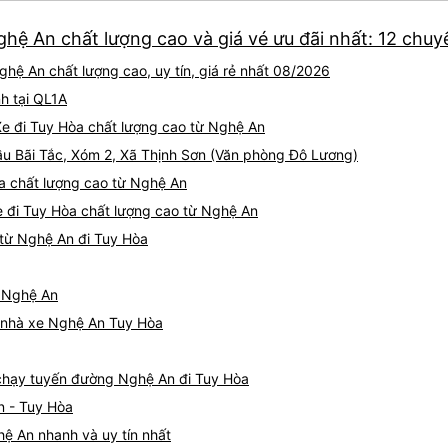
hệ An chất lượng cao và giá vé ưu đãi nhất: 12 chuy
hệ An chất lượng cao, uy tín, giá rẻ nhất 08/2026
h tại QL1A
Xe đi Tuy Hòa chất lượng cao từ Nghệ An
Cầu Bãi Tắc, Xóm 2, Xã Thịnh Sơn (Văn phòng Đô Lương)
òa chất lượng cao từ Nghệ An
e đi Tuy Hòa chất lượng cao từ Nghệ An
từ Nghệ An đi Tuy Hòa
ừ Nghệ An
iá nhà xe Nghệ An Tuy Hòa
e chạy tuyến đường Nghệ An đi Tuy Hòa
n - Tuy Hòa
ệ An nhanh và uy tín nhất