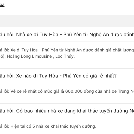
Hòa
âu hỏi: Nhà xe đi Tuy Hòa - Phú Yên từ Nghệ An được đánh 
rả lời: Xe đi Tuy Hòa - Phú Yên từ Nghệ An được đánh giá chất lượn
Đỏ), Hoàng Long Limousine , Lộc Thủy.
âu hỏi: Xe nào đi Tuy Hòa - Phú Yên có giá rẻ nhất?
rả lời: Vé xe rẻ nhất có mức giá là 600.000 đồng của nhà xe Trung 
âu hỏi: Có bao nhiêu nhà xe đang khai thác tuyến đường N
ả lời: Hiện tại có 5 nhà xe khai thác tuyến đường.