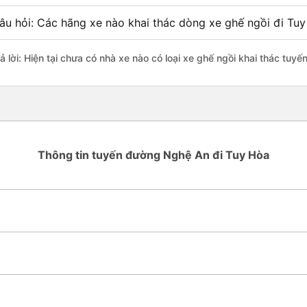
âu hỏi: Các hãng xe nào khai thác dòng xe ghế ngồi đi Tu
rả lời: Hiện tại chưa có nhà xe nào có loại xe ghế ngồi khai thác tuy
Thông tin tuyến đường Nghệ An đi Tuy Hòa