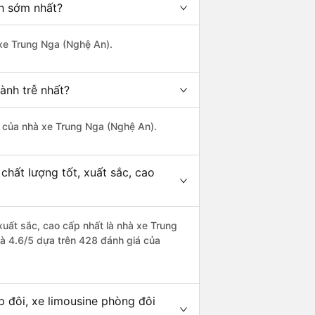
nh sớm nhất?
 xe Trung Nga (Nghệ An).
ành trễ nhất?
là của nhà xe Trung Nga (Nghệ An).
chất lượng tốt, xuất sắc, cao
xuất sắc, cao cấp nhất là nhà xe Trung
là 4.6/5 dựa trên 428 đánh giá của
 đôi, xe limousine phòng đôi