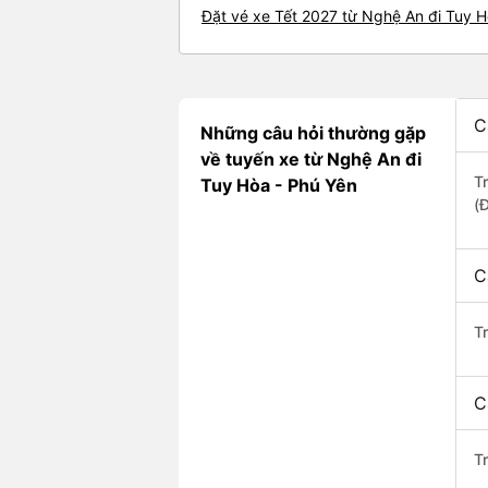
Đặt vé xe Tết 2027 từ Nghệ An đi Tuy 
C
Những câu hỏi thường gặp
về tuyến xe từ Nghệ An đi
T
Tuy Hòa - Phú Yên
(
C
T
C
Tr