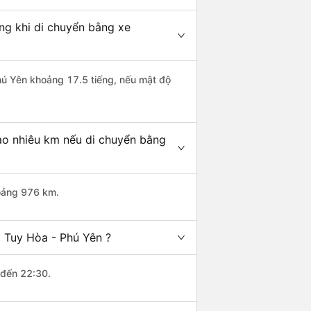
ng khi di chuyển bằng xe
Phú Yên khoảng 17.5 tiếng, nếu mật độ
ao nhiêu km nếu di chuyển bằng
hoảng 976 km.
 Tuy Hòa - Phú Yên ?
 đến 22:30.