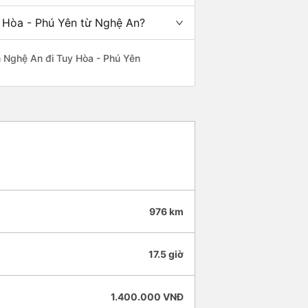
y Hòa - Phú Yên từ Nghệ An?
ến Nghệ An đi Tuy Hòa - Phú Yên
976 km
17.5 giờ
1.400.000 VNĐ