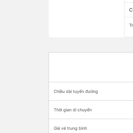
C
T
Chiều dài tuyến đường
Thời gian di chuyển
Giá vé trung bình