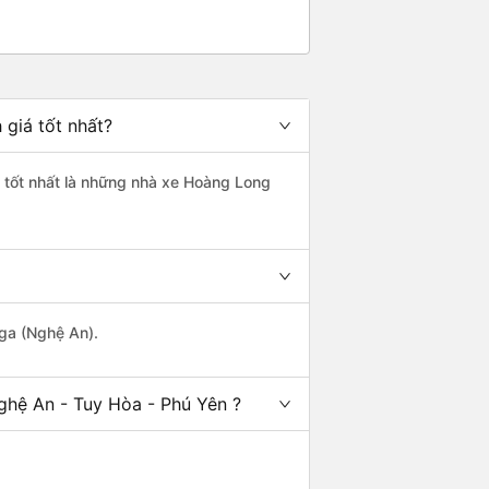
giá tốt nhất?
g tốt nhất là những nhà xe Hoàng Long
Nga (Nghệ An).
ghệ An - Tuy Hòa - Phú Yên ?