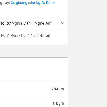
ng này:
Xe giường nằm Nghĩa Đàn -
 Nội từ Nghĩa Đàn - Nghệ An?
ến Nghĩa Đàn - Nghệ An đi Hà Nội
283 km
3.8 giờ