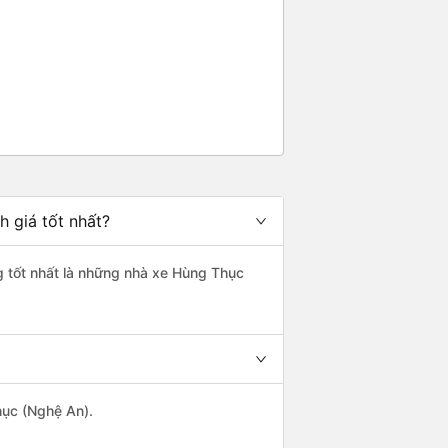
 giá tốt nhất?
g tốt nhất là những nhà xe Hùng Thục
hục (Nghệ An).