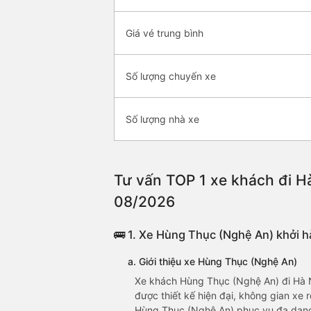
Giá vé trung bình
Số lượng chuyến xe
Số lượng nhà xe
Tư vấn TOP 1 xe khách đi Hà
08/2026
🚌 1. Xe Hùng Thục (Nghệ An) khởi h
a. Giới thiệu xe Hùng Thục (Nghệ An)
Xe khách Hùng Thục (Nghệ An) đi Hà Nộ
được thiết kế hiện đại, không gian xe r
Hùng Thục (Nghệ An) phục vụ đa dạng 