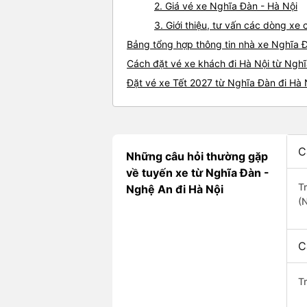
2. Giá vé xe Nghĩa Đàn - Hà Nội
3. Giới thiệu, tư vấn các dòng x
Bảng tổng hợp thông tin nhà xe Nghĩa Đ
Cách đặt vé xe khách đi Hà Nội từ Nghĩ
Đặt vé xe Tết 2027 từ Nghĩa Đàn đi Hà 
C
Những câu hỏi thường gặp
về tuyến xe từ Nghĩa Đàn -
T
Nghệ An đi Hà Nội
(
C
T