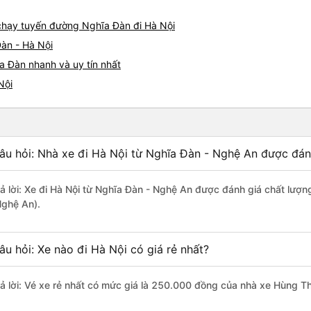
e chạy tuyến đường Nghĩa Đàn đi Hà Nội
àn - Hà Nội
a Đàn nhanh và uy tín nhất
Nội
âu hỏi: Nhà xe đi Hà Nội từ Nghĩa Đàn - Nghệ An được đánh
rả lời: Xe đi Hà Nội từ Nghĩa Đàn - Nghệ An được đánh giá chất lượn
Nghệ An).
âu hỏi: Xe nào đi Hà Nội có giá rẻ nhất?
rả lời: Vé xe rẻ nhất có mức giá là 250.000 đồng của nhà xe Hùng T