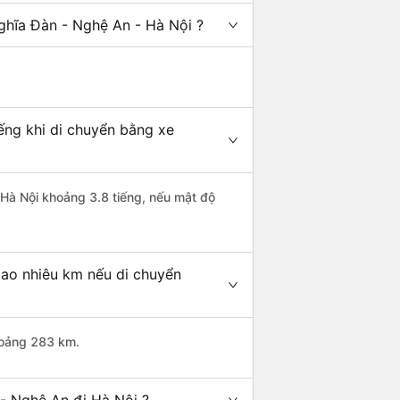
ghĩa Đàn - Nghệ An - Hà Nội ?
ếng khi di chuyển bằng xe
 Hà Nội khoảng 3.8 tiếng, nếu mật độ
bao nhiêu km nếu di chuyển
hoảng 283 km.