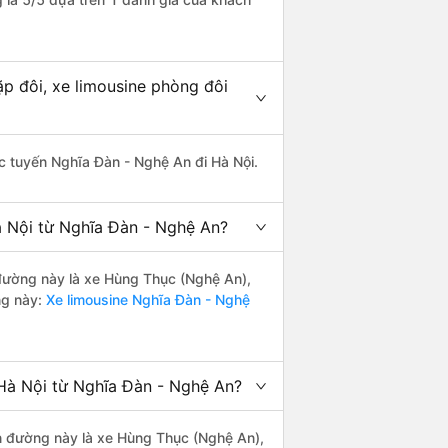
p đôi, xe limousine phòng đôi
hác tuyến Nghĩa Đàn - Nghệ An đi Hà Nội.
à Nội từ Nghĩa Đàn - Nghệ An?
n đường này là xe Hùng Thục (Nghệ An),
ng này:
Xe limousine Nghĩa Đàn - Nghệ
Hà Nội từ Nghĩa Đàn - Nghệ An?
ến đường này là xe Hùng Thục (Nghệ An),