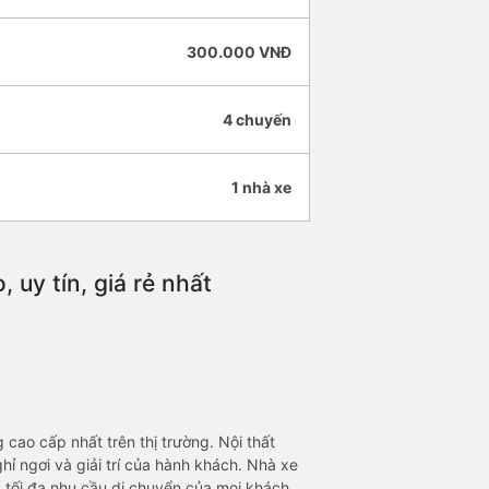
300.000 VNĐ
4 chuyến
1 nhà xe
uy tín, giá rẻ nhất
ao cấp nhất trên thị trường. Nội thất
hỉ ngơi và giải trí của hành khách. Nhà xe
tối đa nhu cầu di chuyển của mọi khách