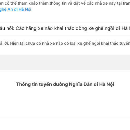
ạn có thể tham khảo thêm thông tin và đặt vé các nhà xe này tại tra
ghệ An đi Hà Nội
âu hỏi: Các hãng xe nào khai thác dòng xe ghế ngồi đi Hà
rả lời: Hiện tại chưa có nhà xe nào có loại xe ghế ngồi khai thác tuy
Thông tin tuyến đường Nghĩa Đàn đi Hà Nội