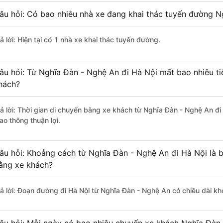
âu hỏi: Có bao nhiêu nhà xe đang khai thác tuyến đường N
ả lời: Hiện tại có 1 nhà xe khai thác tuyến đường.
âu hỏi: Từ Nghĩa Đàn - Nghệ An đi Hà Nội mất bao nhiêu ti
hách?
rả lời: Thời gian di chuyển bằng xe khách từ Nghĩa Đàn - Nghệ An đi
ao thông thuận lợi.
âu hỏi: Khoảng cách từ Nghĩa Đàn - Nghệ An đi Hà Nội là 
ằng xe khách?
rả lời: Đoạn đường đi Hà Nội từ Nghĩa Đàn - Nghệ An có chiều dài k