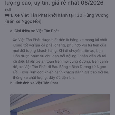
lượng cao, uy tín, giá rẻ nhất 08/2026
null
🚌 1. Xe Việt Tân Phát khởi hành tại 130 Hùng Vương
(Bến xe Ngọc Hồi)
a. Giới thiệu xe Việt Tân Phát
Xe Việt Tân Phát được biết đến là hãng xe mang lại chất
lượng tốt với giá cả phải chăng, phù hợp với túi tiền của
mọi đối tượng khách hàng. Khi di chuyển trên xe, bạn
luôn được phục vụ chu đáo bởi đội ngũ nhân viên và tài
xế điều khiển xe an toàn trên mọi cung đường. Bên cạnh
đó, xe Việt Tân Phát đi Bàu Bàng - Bình Dương từ Ngọc
Hồi - Kon Tum còn khiến hành khách đánh giá cao bởi hệ
thống xe chất lượng, đầy đủ tiện ích.
b. Hình ảnh xe Việt Tân Phát