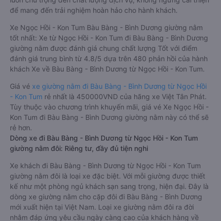
để mang đến trải nghiệm hoàn hảo cho hành khách.
Xe Ngọc Hồi - Kon Tum Bàu Bàng - Bình Dương giường nằm
tốt nhất: Xe từ Ngọc Hồi - Kon Tum đi Bàu Bàng - Bình Dương
giường nằm được đánh giá chung chất lượng Tốt với điểm
đánh giá trung bình từ 4.8/5 dựa trên 480 phản hồi của hành
khách Xe về Bàu Bàng - Bình Dương từ Ngọc Hồi - Kon Tum.
Giá vé
xe giường nằm đi Bàu Bàng - Bình Dương từ Ngọc Hồi
- Kon Tum
rẻ nhất là 450000VND của hãng xe Việt Tân Phát.
Tùy thuộc vào chương trình khuyến mãi, giá vé Xe Ngọc Hồi -
Kon Tum đi Bàu Bàng - Bình Dương giường nằm này có thể sẽ
rẻ hơn.
Dòng xe đi Bàu Bàng - Bình Dương từ Ngọc Hồi - Kon Tum
giường nằm đôi: Riêng tư, đầy đủ tiện nghi
Xe khách đi Bàu Bàng - Bình Dương từ Ngọc Hồi - Kon Tum
giường nằm đôi là loại xe đặc biệt. Với mỗi giường được thiết
kế như một phòng ngủ khách sạn sang trọng, hiện đại. Đây là
dòng xe giường nằm cho cặp đôi đi Bàu Bàng - Bình Dương
mới xuất hiện tại Việt Nam. Loại xe giường nằm đôi ra đời
nhằm đáp ứng yêu cầu ngày càng cao của khách hàng về