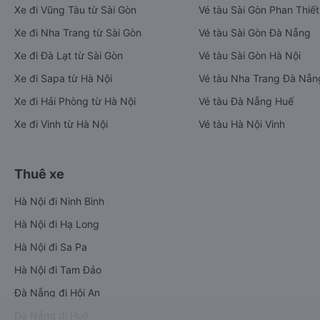
Xe đi Vũng Tàu từ Sài Gòn
Vé tàu Sài Gòn Phan Thiết
Xe đi Nha Trang từ Sài Gòn
Vé tàu Sài Gòn Đà Nẵng
Xe đi Đà Lạt từ Sài Gòn
Vé tàu Sài Gòn Hà Nội
Xe đi Sapa từ Hà Nội
Vé tàu Nha Trang Đà Nẵn
Xe đi Hải Phòng từ Hà Nội
Vé tàu Đà Nẵng Huế
Xe đi Vinh từ Hà Nội
Vé tàu Hà Nội Vinh
Thuê xe
Hà Nội đi Ninh Bình
Hà Nội đi Hạ Long
Hà Nội đi Sa Pa
Hà Nội đi Tam Đảo
Đà Nẵng đi Hội An
Đà Nẵng đi Huế