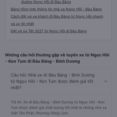
đường Ngọc Hồi đi Bàu Bàng
Bảng tổng hợp thông tin nhà xe Ngọc Hồi - Bàu Bàng
Cách đặt vé xe khách đi Bàu Bàng từ Ngọc Hồi nhanh
và uy tín nhất
Đặt vé xe Tết 2027 từ Ngọc Hồi đi Bàu Bàng
Những câu hỏi thường gặp về tuyến xe từ Ngọc Hồi
- Kon Tum đi Bàu Bàng - Bình Dương
Câu hỏi: Nhà xe đi Bàu Bàng - Bình Dương
từ Ngọc Hồi - Kon Tum được đánh giá tốt
nhất?
Trả lời: Xe đi Bàu Bàng - Bình Dương từ Ngọc Hồi - Kon
Tum được đánh giá chất lượng tốt nhất là những nhà xe
Việt Tân Phát, Phương Hồng Linh.