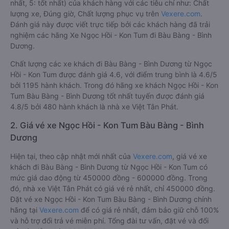
nhất, 5: tốt nhất) của khách hàng với các tiêu chí như: Chất
lượng xe, Đúng giờ, Chất lượng phục vụ trên
Vexere.com
.
Đánh giá này được viết trực tiếp bởi các khách hàng đã trải
nghiệm các hãng Xe Ngọc Hồi - Kon Tum đi Bàu Bàng - Bình
Dương.
Chất lượng các xe khách đi Bàu Bàng - Bình Dương từ Ngọc
Hồi - Kon Tum được đánh giá 4.6, với điểm trung bình là 4.6/5
bởi 1195 hành khách. Trong đó hãng xe khách Ngọc Hồi - Kon
Tum Bàu Bàng - Bình Dương tốt nhất tuyến được đánh giá
4.8/5 bởi 480 hành khách là nhà xe Việt Tân Phát.
2. Giá vé xe Ngọc Hồi - Kon Tum Bàu Bàng - Bình
Dương
Hiện tại, theo cập nhật mới nhất của
Vexere.com
, giá vé xe
khách đi Bàu Bàng - Bình Dương từ Ngọc Hồi - Kon Tum có
mức giá dao động từ 450000 đồng - 600000 đồng. Trong
đó, nhà xe Việt Tân Phát có giá vé rẻ nhất, chỉ 450000 đồng.
Đặt vé xe Ngọc Hồi - Kon Tum Bàu Bàng - Bình Dương chính
hãng tại
Vexere.com
để có giá rẻ nhất, đảm bảo giữ chỗ 100%
và hỗ trợ đổi trả vé miễn phí. Tổng đài tư vấn, đặt vé và đổi