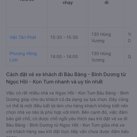
chạy
đi
130 Hùng
18 Q
Việt Tân Phát
15:30 - 15:30
Vương
Dươ
Phương Hồng
130 Hùng
14:00 - 14:00
QL1
Linh
Vương
Cách đặt vé xe khách đi Bàu Bàng - Bình Dương từ
Ngọc Hồi - Kon Tum nhanh và uy tín nhất
Việc có rất nhiều nhà xe Ngọc Hồi - Kon Tum Bàu Bàng - Bình
Dương giúp cho du khách có đa dạng sự lựa chọn. Đây cũng
có thể là một điều bất lợi làm cho hàng khách không biết nên
chọn nhà xe nào là phù hợp với mình. Bên cạnh đó, việc đảm
bảo giữ chỗ, có được chỗ ngồi yêu thích sau khi đặt vé xe đi
Bàu Bàng - Bình Dương từ Ngọc Hồi - Kon Tum giữa nhà xe
với khách hàng sau khi đặt trực tiếp vẫn chưa được đảm bảo