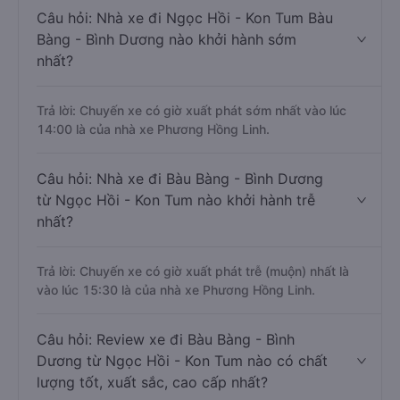
Câu hỏi: Nhà xe đi Ngọc Hồi - Kon Tum Bàu
Bàng - Bình Dương nào khởi hành sớm
nhất?
Trả lời: Chuyến xe có giờ xuất phát sớm nhất vào lúc
14:00 là của nhà xe Phương Hồng Linh.
Câu hỏi: Nhà xe đi Bàu Bàng - Bình Dương
từ Ngọc Hồi - Kon Tum nào khởi hành trễ
nhất?
Trả lời: Chuyến xe có giờ xuất phát trễ (muộn) nhất là
vào lúc 15:30 là của nhà xe Phương Hồng Linh.
Câu hỏi: Review xe đi Bàu Bàng - Bình
Dương từ Ngọc Hồi - Kon Tum nào có chất
lượng tốt, xuất sắc, cao cấp nhất?