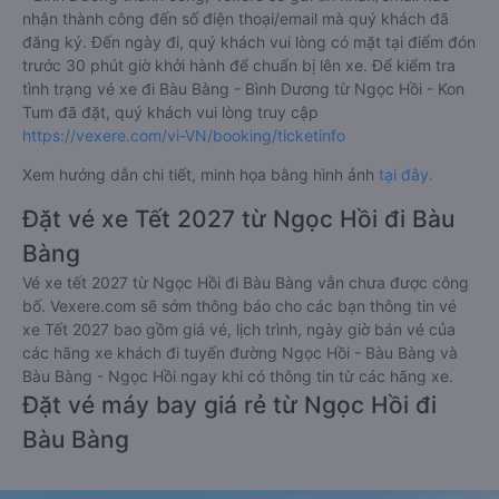
nhận thành công đến số điện thoại/email mà quý khách đã
đăng ký. Đến ngày đi, quý khách vui lòng có mặt tại điểm đón
trước 30 phút giờ khởi hành để chuẩn bị lên xe. Để kiểm tra
tình trạng vé xe đi Bàu Bàng - Bình Dương từ Ngọc Hồi - Kon
Tum đã đặt, quý khách vui lòng truy cập
https://vexere.com/vi-VN/booking/ticketinfo
Xem hướng dẫn chi tiết, minh họa bằng hình ảnh
tại đây.
Đặt vé xe Tết 2027 từ Ngọc Hồi đi Bàu
Bàng
Vé xe tết 2027 từ Ngọc Hồi đi Bàu Bàng vẫn chưa được công
bố. Vexere.com sẽ sớm thông báo cho các bạn thông tin vé
xe Tết 2027 bao gồm giá vé, lịch trình, ngày giờ bán vé của
các hãng xe khách đi tuyến đường Ngọc Hồi - Bàu Bàng và
Bàu Bàng - Ngọc Hồi ngay khi có thông tin từ các hãng xe.
Đặt vé máy bay giá rẻ từ Ngọc Hồi đi
Bàu Bàng