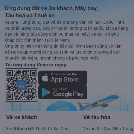
Ứng dụng đặt vé Xe khách, Máy bay,
Tàu hoả và Thuê xe
Vexere - ứng dụng đặt vé đa phương tiện với hơn 3000+ nhà
xe chất lượng cao, 5000+ tuyến đường toàn quốc, tất cả hãng
bay và hãng tàu cùng dịch vụ thuê xe máy, xe du lịch phủ
khắp các tỉnh thành tại Việt Nam.
Ứng dụng hiển thị thông tin đầy đủ, minh bạch cùng vô vàn
tiện ích giúp người dùng so sánh và lựa chọn phương án di
chuyển tiết kiệm, nhanh chóng và phù hợp nhất.
Tải ứng dụng Vexere ngay
Vé xe khách
Vé tàu hỏa
Xe đi Buôn Mê Thuột từ Sài Gòn
Vé tàu Sài Gòn Nha Trang