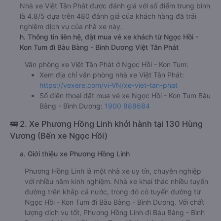
Nhà xe Việt Tân Phát được đánh giá với số điểm trung bình
là 4.8/5 dựa trên 480 đánh giá của khách hàng đã trải
nghiệm dịch vụ của nhà xe này.
h. Thông tin liên hệ, đặt mua vé xe khách từ Ngọc Hồi -
Kon Tum đi Bàu Bàng - Bình Dương Việt Tân Phát
Văn phòng xe Việt Tân Phát ở Ngọc Hồi - Kon Tum:
Xem địa chỉ văn phòng nhà xe Việt Tân Phát:
https://vexere.com/vi-VN/xe-viet-tan-phat
Số điện thoại đặt mua vé xe Ngọc Hồi - Kon Tum Bàu
Bàng - Bình Dương:
1900 888684
🚌 2. Xe Phương Hồng Linh khởi hành tại 130 Hùng
Vương (Bến xe Ngọc Hồi)
a. Giới thiệu xe Phương Hồng Linh
Phương Hồng Linh là một nhà xe uy tín, chuyên nghiệp
với nhiều năm kinh nghiệm. Nhà xe khai thác nhiều tuyến
đường trên khắp cả nước, trong đó có tuyến đường từ
Ngọc Hồi - Kon Tum đi Bàu Bàng - Bình Dương. Với chất
lượng dịch vụ tốt, Phương Hồng Linh đi Bàu Bàng - Bình