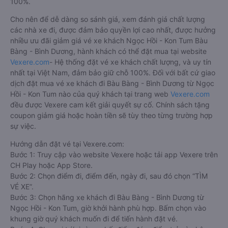
100%.
Cho nên để dễ dàng so sánh giá, xem đánh giá chất lượng
các nhà xe đi, được đảm bảo quyền lợi cao nhất, được hưởng
nhiều ưu đãi giảm giá vé xe khách Ngọc Hồi - Kon Tum Bàu
Bàng - Bình Dương, hành khách có thể đặt mua tại website
Vexere.com
- Hệ thống đặt vé xe khách chất lượng, và uy tín
nhất tại Việt Nam, đảm bảo giữ chỗ 100%. Đối với bất cứ giao
dịch đặt mua vé xe khách đi Bàu Bàng - Bình Dương từ Ngọc
Hồi - Kon Tum nào của quý khách tại trang web
Vexere.com
đều được Vexere cam kết giải quyết sự cố. Chính sách tặng
coupon giảm giá hoặc hoàn tiền sẽ tùy theo từng trường hợp
sự việc.
Hướng dẫn đặt vé tại Vexere.com:
Bước 1: Truy cập vào website Vexere hoặc tải app Vexere trên
CH Play hoặc App Store.
Bước 2: Chọn điểm đi, điểm đến, ngày đi, sau đó chọn “TÌM
VÉ XE”.
Bước 3: Chọn hãng xe khách đi Bàu Bàng - Bình Dương từ
Ngọc Hồi - Kon Tum, giờ khởi hành phù hợp. Bấm chọn vào
khung giờ quý khách muốn đi để tiến hành đặt vé.