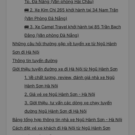
Tp. Đà Nẵng (Văn phòng Hải Châu)
🚌 2. Xe Kim Chi 265 khởi hành tại 34 Nam Trân
(Văn Phòng Đà Nẵng)
🚌 3. Xe Camel Travel khởi hành tại 85 Trần Bạch
Đằng (Văn phòng Đà Nẵng)
Những câu hỏi thường gặp về tuyến xe từ Ngũ Hành
Sơn đi Hà Nội
Thông tin tuyến đường
Giới thiệu tuyến đường xe đi Hà Nội từ Ngũ Hành Sơn
1. Về chất lượng, review, đánh giá nhà xe Ngũ
Hành Sơn Hà Nội
2. Giá vé xe Ngũ Hành Sơn - Hà Nội
3. Giới thiệu, tư vấn các dòng xe chạy tuyến
đường Ngũ Hành Sơn đi Hà Nội
Bảng tổng hợp thông tin nhà xe Ngũ Hành Sơn - Hà Nội
Cách đặt vé xe khách đi Hà Nội từ Ngũ Hành Sơn