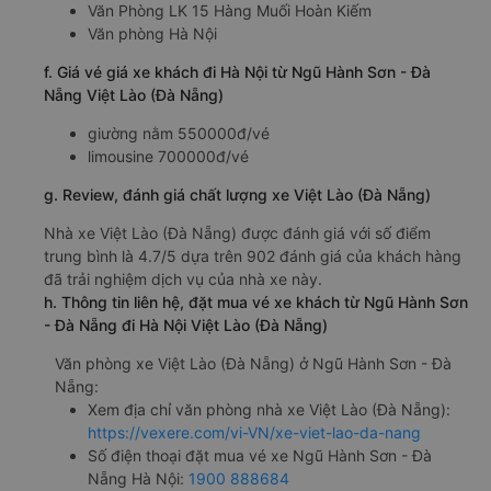
Văn Phòng LK 15 Hàng Muối Hoàn Kiếm
Văn phòng Hà Nội
f. Giá vé giá xe khách đi Hà Nội từ Ngũ Hành Sơn - Đà
Nẵng Việt Lào (Đà Nẵng)
giường nằm 550000đ/vé
limousine 700000đ/vé
g. Review, đánh giá chất lượng xe Việt Lào (Đà Nẵng)
Nhà xe Việt Lào (Đà Nẵng) được đánh giá với số điểm
trung bình là 4.7/5 dựa trên 902 đánh giá của khách hàng
đã trải nghiệm dịch vụ của nhà xe này.
h. Thông tin liên hệ, đặt mua vé xe khách từ Ngũ Hành Sơn
- Đà Nẵng đi Hà Nội Việt Lào (Đà Nẵng)
Văn phòng xe Việt Lào (Đà Nẵng) ở Ngũ Hành Sơn - Đà
Nẵng:
Xem địa chỉ văn phòng nhà xe Việt Lào (Đà Nẵng):
https://vexere.com/vi-VN/xe-viet-lao-da-nang
Số điện thoại đặt mua vé xe Ngũ Hành Sơn - Đà
Nẵng Hà Nội:
1900 888684