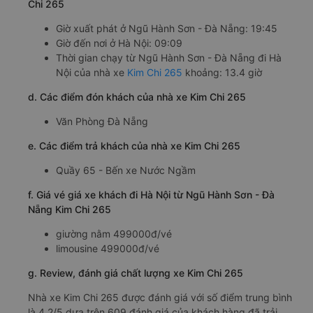
Chi 265
Giờ xuất phát ở Ngũ Hành Sơn - Đà Nẵng: 19:45
Giờ đến nơi ở Hà Nội: 09:09
Thời gian chạy từ Ngũ Hành Sơn - Đà Nẵng đi Hà
Nội của nhà xe
Kim Chi 265
khoảng: 13.4 giờ
d. Các điểm đón khách của nhà xe Kim Chi 265
Văn Phòng Đà Nẵng
e. Các điểm trả khách của nhà xe Kim Chi 265
Quầy 65 - Bến xe Nước Ngầm
f. Giá vé giá xe khách đi Hà Nội từ Ngũ Hành Sơn - Đà
Nẵng Kim Chi 265
giường nằm 499000đ/vé
limousine 499000đ/vé
g. Review, đánh giá chất lượng xe Kim Chi 265
Nhà xe Kim Chi 265 được đánh giá với số điểm trung bình
là 4.2/5 dựa trên 609 đánh giá của khách hàng đã trải