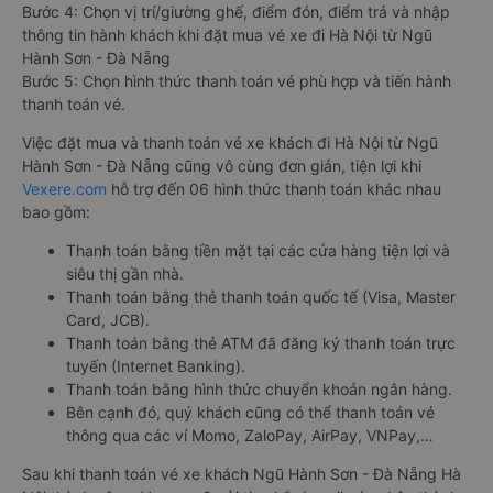
Bước 4: Chọn vị trí/giường ghế, điểm đón, điểm trả và nhập
thông tin hành khách khi đặt mua vé xe đi Hà Nội từ Ngũ
Hành Sơn - Đà Nẵng
Bước 5: Chọn hình thức thanh toán vé phù hợp và tiến hành
thanh toán vé.
Việc đặt mua và thanh toán vé xe khách đi Hà Nội từ Ngũ
Hành Sơn - Đà Nẵng cũng vô cùng đơn giản, tiện lợi khi
Vexere.com
hỗ trợ đến 06 hình thức thanh toán khác nhau
bao gồm:
Thanh toán bằng tiền mặt tại các cửa hàng tiện lợi và
siêu thị gần nhà.
Thanh toán bằng thẻ thanh toán quốc tế (Visa, Master
Card, JCB).
Thanh toán bằng thẻ ATM đã đăng ký thanh toán trực
tuyến (Internet Banking).
Thanh toán bằng hình thức chuyển khoản ngân hàng.
Bên cạnh đó, quý khách cũng có thể thanh toán vé
thông qua các ví Momo, ZaloPay, AirPay, VNPay,…
Sau khi thanh toán vé xe khách Ngũ Hành Sơn - Đà Nẵng Hà