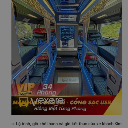
c. Lộ trình, giờ khởi hành và giờ kết thúc của xe khách Kim