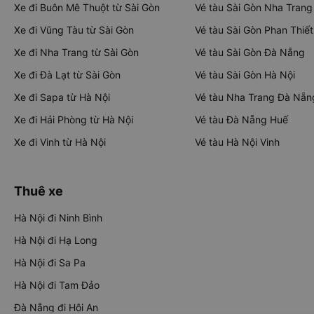
Xe đi Buôn Mê Thuột từ Sài Gòn
Vé tàu Sài Gòn Nha Trang
Xe đi Vũng Tàu từ Sài Gòn
Vé tàu Sài Gòn Phan Thiết
Xe đi Nha Trang từ Sài Gòn
Vé tàu Sài Gòn Đà Nẵng
Xe đi Đà Lạt từ Sài Gòn
Vé tàu Sài Gòn Hà Nội
Xe đi Sapa từ Hà Nội
Vé tàu Nha Trang Đà Nẵn
Xe đi Hải Phòng từ Hà Nội
Vé tàu Đà Nẵng Huế
Xe đi Vinh từ Hà Nội
Vé tàu Hà Nội Vinh
Thuê xe
Hà Nội đi Ninh Bình
Hà Nội đi Hạ Long
Hà Nội đi Sa Pa
Hà Nội đi Tam Đảo
Đà Nẵng đi Hội An