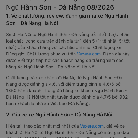
Ngũ Hành Sơn - Đà Nẵng 08/2026
1. Về chất lượng, review, đánh giá nhà xe Ngũ Hành
Sơn - Đà Nẵng Hà Nội
Xe đi Hà Nội từ Ngũ Hành Sơn - Đà Nẵng tốt nhất được phân
loại chất lượng dựa trên đánh giá từ 1 đến 5 (1: tệ nhất, 5: tốt
nhất) của khách hàng với các tiêu chí như: Chất lượng xe,
Đúng giờ, Chất lượng phục vụ trên
Vexere.com
. Đánh giá này
được viết trực tiếp bởi các khách hàng đã trải nghiệm các
hãng Xe Ngũ Hành Sơn - Đà Nẵng đi Hà Nội.
Chất lượng các xe khách đi Hà Nội từ Ngũ Hành Sơn - Đà
Nẵng được đánh giá 4.6, với điểm trung bình là 4.6/5 bởi
1850 hành khách. Trong đó hãng xe khách Ngũ Hành Sơn -
Đà Nẵng Hà Nội tốt nhất tuyến được đánh giá 4.7/5 bởi 902
hành khách là nhà xe Việt Lào (Đà Nẵng).
2. Giá vé xe Ngũ Hành Sơn - Đà Nẵng Hà Nội
Hiện tại, theo cập nhật mới nhất của
Vexere.com
, giá vé xe
khách đi Hà Nội từ Ngũ Hành Sơn - Đà Nẵng có mức giá dao