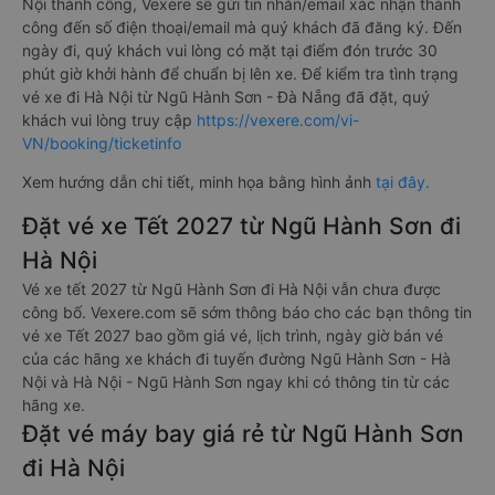
Nội thành công, Vexere sẽ gửi tin nhắn/email xác nhận thành
công đến số điện thoại/email mà quý khách đã đăng ký. Đến
ngày đi, quý khách vui lòng có mặt tại điểm đón trước 30
phút giờ khởi hành để chuẩn bị lên xe. Để kiểm tra tình trạng
vé xe đi Hà Nội từ Ngũ Hành Sơn - Đà Nẵng đã đặt, quý
khách vui lòng truy cập
https://vexere.com/vi-
VN/booking/ticketinfo
Xem hướng dẫn chi tiết, minh họa bằng hình ảnh
tại đây.
Đặt vé xe Tết 2027 từ Ngũ Hành Sơn đi
Hà Nội
Vé xe tết 2027 từ Ngũ Hành Sơn đi Hà Nội vẫn chưa được
công bố. Vexere.com sẽ sớm thông báo cho các bạn thông tin
vé xe Tết 2027 bao gồm giá vé, lịch trình, ngày giờ bán vé
của các hãng xe khách đi tuyến đường Ngũ Hành Sơn - Hà
Nội và Hà Nội - Ngũ Hành Sơn ngay khi có thông tin từ các
hãng xe.
Đặt vé máy bay giá rẻ từ Ngũ Hành Sơn
đi Hà Nội