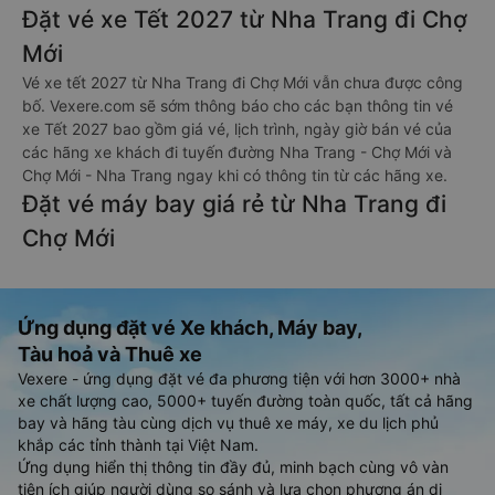
Đặt vé xe Tết 2027 từ Nha Trang đi Chợ
Mới
Vé xe tết 2027 từ Nha Trang đi Chợ Mới vẫn chưa được công
bố. Vexere.com sẽ sớm thông báo cho các bạn thông tin vé
xe Tết 2027 bao gồm giá vé, lịch trình, ngày giờ bán vé của
các hãng xe khách đi tuyến đường Nha Trang - Chợ Mới và
Chợ Mới - Nha Trang ngay khi có thông tin từ các hãng xe.
Đặt vé máy bay giá rẻ từ Nha Trang đi
Chợ Mới
Ứng dụng đặt vé Xe khách, Máy bay,
Tàu hoả và Thuê xe
Vexere - ứng dụng đặt vé đa phương tiện với hơn 3000+ nhà
xe chất lượng cao, 5000+ tuyến đường toàn quốc, tất cả hãng
bay và hãng tàu cùng dịch vụ thuê xe máy, xe du lịch phủ
khắp các tỉnh thành tại Việt Nam.
Ứng dụng hiển thị thông tin đầy đủ, minh bạch cùng vô vàn
tiện ích giúp người dùng so sánh và lựa chọn phương án di