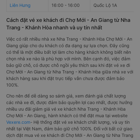
Liên Hưng
16:00 - 16:00
Quốc Lộ 1A
Cách đặt vé xe khách đi Chợ Mới - An Giang từ Nha
Trang - Khánh Hòa nhanh và uy tín nhất
Việc có rất nhiều nhà xe Nha Trang - Khánh Hòa Chợ Mới - An
Giang giúp cho du khách có đa dạng sự lựa chọn. Đây cũng
có thể là một điều bất lợi làm cho hàng khách không biết nên
chọn nhà xe nào là phù hợp với mình. Bên cạnh đó, việc đảm
bảo giữ chỗ, có được chỗ ngồi yêu thích sau khi đặt vé xe đi
Chợ Mới - An Giang từ Nha Trang - Khánh Hòa giữa nhà xe với
khách hàng sau khi đặt trực tiếp vẫn chưa được đảm bảo
100%.
Cho nên để dễ dàng so sánh giá, xem đánh giá chất lượng
các nhà xe đi, được đảm bảo quyền lợi cao nhất, được hưởng
nhiều ưu đãi giảm giá vé xe khách Nha Trang - Khánh Hòa
Chợ Mới - An Giang, hành khách có thể đặt mua tại website
Vexere.com
- Hệ thống đặt vé xe khách chất lượng, và uy tín
nhất tại Việt Nam, đảm bảo giữ chỗ 100%. Đối với bất cứ giao
dịch đặt mua vé xe khách đi Chợ Mới - An Giang từ Nha Trang