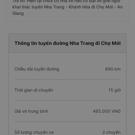
Trả lời: Hiện tại chưa có nhà xe nào có loại xe ghế ngồi
khai thác tuyến Nha Trang - Khánh Hòa đi Chợ Mới - An
Giang
Thông tin tuyến đường Nha Trang đi Chợ Mới
Chiều dài tuyến đường
690 km
Thời gian di chuyển
15 giờ
Giá vé trung bình
465.000 VNĐ
Số lượng chuyến xe
2 chuyến