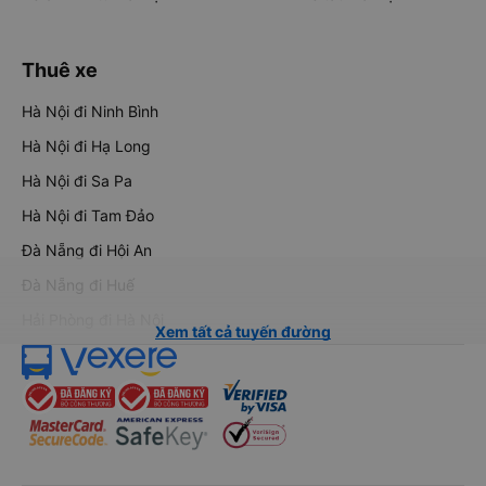
Thuê xe
Hà Nội đi Ninh Bình
Hà Nội đi Hạ Long
Hà Nội đi Sa Pa
Hà Nội đi Tam Đảo
Đà Nẵng đi Hội An
Đà Nẵng đi Huế
Hải Phòng đi Hà Nội
Xem tất cả tuyến đường