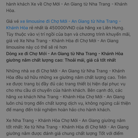
hành khách Xe về Chợ Mới - An Giang từ Nha Trang - Khánh
Hòa.
Giá vé
xe limousine đi Chợ Mới - An Giang từ Nha Trang -
Khánh Hòa
rẻ nhất là 450000VND của hãng xe Liên Hưng.
Tùy thuộc vào vị trí ngồi của bạn và chương trình khuyến mãi,
giá vé Xe Nha Trang - Khánh Hòa đi Chợ Mới - An Giang
limousine này có thể sẽ rẻ hơn
Dòng xe đi Chợ Mới - An Giang từ Nha Trang - Khánh Hòa
giường nằm chất lượng cao: Thoải mái, giá cả tốt nhất
Những nhà xe đi Chợ Mới - An Giang từ Nha Trang - Khánh
Hòa đều sở hữu những xe giường nằm chất lượng cao. Trên
xe được trang bị đầy đủ các trang thiết bị hiện đại phục vụ
cho nhu cầu di chuyển của hành khách. Bên cạnh đó, các
hãng xe khách Nha Trang - Khánh Hòa Chợ Mới - An Giang
luôn chú trọng đến chất lượng dịch vụ, không ngừng cải thiện
để mang đến trải nghiệm hoàn hảo cho hành khách.
Xe Nha Trang - Khánh Hòa Chợ Mới - An Giang giường nằm
tốt nhất: Xe từ Nha Trang - Khánh Hòa đi Chợ Mới - An Giang
giường nằm được đánh giá chung chất lượng Tốt với điểm