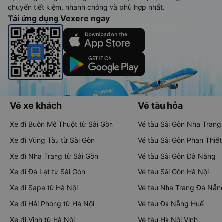
chuyển tiết kiệm, nhanh chóng và phù hợp nhất.
Tải ứng dụng Vexere ngay
Vé xe khách
Vé tàu hỏa
Xe đi Buôn Mê Thuột từ Sài Gòn
Vé tàu Sài Gòn Nha Trang
Xe đi Vũng Tàu từ Sài Gòn
Vé tàu Sài Gòn Phan Thiết
Xe đi Nha Trang từ Sài Gòn
Vé tàu Sài Gòn Đà Nẵng
Xe đi Đà Lạt từ Sài Gòn
Vé tàu Sài Gòn Hà Nội
Xe đi Sapa từ Hà Nội
Vé tàu Nha Trang Đà Nẵn
Xe đi Hải Phòng từ Hà Nội
Vé tàu Đà Nẵng Huế
Xe đi Vinh từ Hà Nội
Vé tàu Hà Nội Vinh