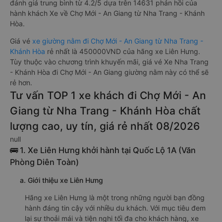
đánh giá trung bình từ 4.2/5 dựa trên 14631 phản hồi của
hành khách Xe về Chợ Mới - An Giang từ Nha Trang - Khánh
Hòa.
Giá vé
xe giường nằm đi Chợ Mới - An Giang từ Nha Trang -
Khánh Hòa
rẻ nhất là 450000VND của hãng xe Liên Hưng.
Tùy thuộc vào chương trình khuyến mãi, giá vé Xe Nha Trang
- Khánh Hòa đi Chợ Mới - An Giang giường nằm này có thể sẽ
rẻ hơn.
Tư vấn TOP 1 xe khách đi Chợ Mới - An
Giang từ Nha Trang - Khánh Hòa chất
lượng cao, uy tín, giá rẻ nhất 08/2026
null
🚌 1. Xe Liên Hưng khởi hành tại Quốc Lộ 1A (Văn
Phòng Diên Toàn)
a. Giới thiệu xe Liên Hưng
Hãng xe Liên Hưng là một trong những người bạn đồng
hành đáng tin cậy với nhiều du khách. Với mục tiêu đem
lại sự thoải mái và tiện nghi tối đa cho khách hàng, xe