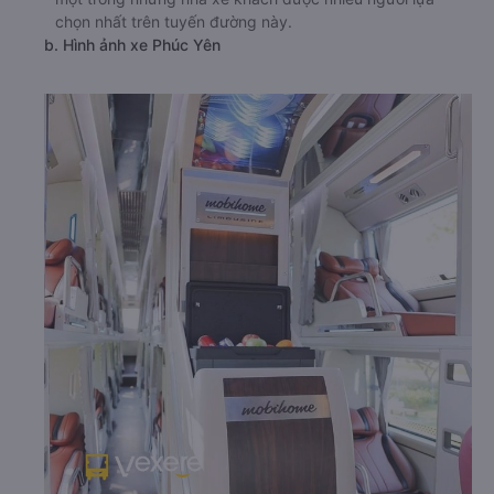
chọn nhất trên tuyến đường này.
b. Hình ảnh xe Phúc Yên