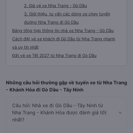
2. Giá vé xe Nha Trang - Gò Dầu
3. Giới thiệu, tư vấn các dòng xe chạy tuyến
đường Nha Trang đi Gò Dầu
Bảng tổng hợp thông tin nhà xe Nha Trang - Gò Dầu
Cách đặt vé xe khách đi Gò Dầu từ Nha Trang nhanh
và uy tín nhất
Đặt vé xe Tết 2027 từ Nha Trang đi Gò Dầu
Những câu hỏi thường gặp về tuyến xe từ Nha Trang
- Khánh Hòa đi Gò Dầu - Tây Ninh
Câu hỏi: Nhà xe đi Gò Dầu - Tây Ninh từ
Nha Trang - Khánh Hòa được đánh giá tốt
nhất?