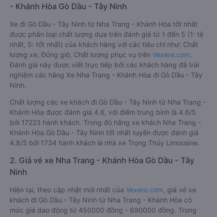
- Khánh Hòa Gò Dầu - Tây Ninh
Xe đi Gò Dầu - Tây Ninh từ Nha Trang - Khánh Hòa tốt nhất
được phân loại chất lượng dựa trên đánh giá từ 1 đến 5 (1: tệ
nhất, 5: tốt nhất) của khách hàng với các tiêu chí như: Chất
lượng xe, Đúng giờ, Chất lượng phục vụ trên
Vexere.com
.
Đánh giá này được viết trực tiếp bởi các khách hàng đã trải
nghiệm các hãng Xe Nha Trang - Khánh Hòa đi Gò Dầu - Tây
Ninh.
Chất lượng các xe khách đi Gò Dầu - Tây Ninh từ Nha Trang -
Khánh Hòa được đánh giá 4.6, với điểm trung bình là 4.6/5
bởi 17223 hành khách. Trong đó hãng xe khách Nha Trang -
Khánh Hòa Gò Dầu - Tây Ninh tốt nhất tuyến được đánh giá
4.8/5 bởi 1734 hành khách là nhà xe Trọng Thủy Limousine.
2. Giá vé xe Nha Trang - Khánh Hòa Gò Dầu - Tây
Ninh
Hiện tại, theo cập nhật mới nhất của
Vexere.com
, giá vé xe
khách đi Gò Dầu - Tây Ninh từ Nha Trang - Khánh Hòa có
mức giá dao động từ 450000 đồng - 690000 đồng. Trong