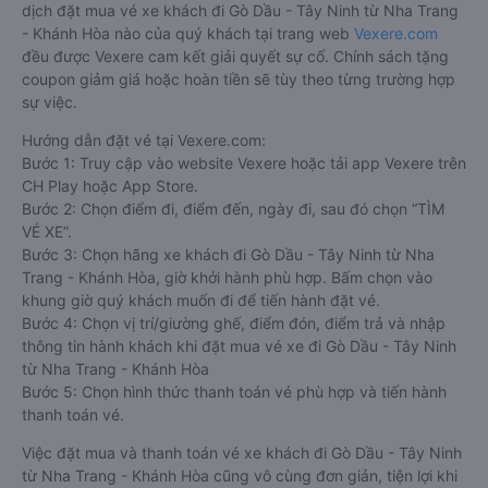
dịch đặt mua vé xe khách đi Gò Dầu - Tây Ninh từ Nha Trang
- Khánh Hòa nào của quý khách tại trang web
Vexere.com
đều được Vexere cam kết giải quyết sự cố. Chính sách tặng
coupon giảm giá hoặc hoàn tiền sẽ tùy theo từng trường hợp
sự việc.
Hướng dẫn đặt vé tại Vexere.com:
Bước 1: Truy cập vào website Vexere hoặc tải app Vexere trên
CH Play hoặc App Store.
Bước 2: Chọn điểm đi, điểm đến, ngày đi, sau đó chọn “TÌM
VÉ XE”.
Bước 3: Chọn hãng xe khách đi Gò Dầu - Tây Ninh từ Nha
Trang - Khánh Hòa, giờ khởi hành phù hợp. Bấm chọn vào
khung giờ quý khách muốn đi để tiến hành đặt vé.
Bước 4: Chọn vị trí/giường ghế, điểm đón, điểm trả và nhập
thông tin hành khách khi đặt mua vé xe đi Gò Dầu - Tây Ninh
từ Nha Trang - Khánh Hòa
Bước 5: Chọn hình thức thanh toán vé phù hợp và tiến hành
thanh toán vé.
Việc đặt mua và thanh toán vé xe khách đi Gò Dầu - Tây Ninh
từ Nha Trang - Khánh Hòa cũng vô cùng đơn giản, tiện lợi khi