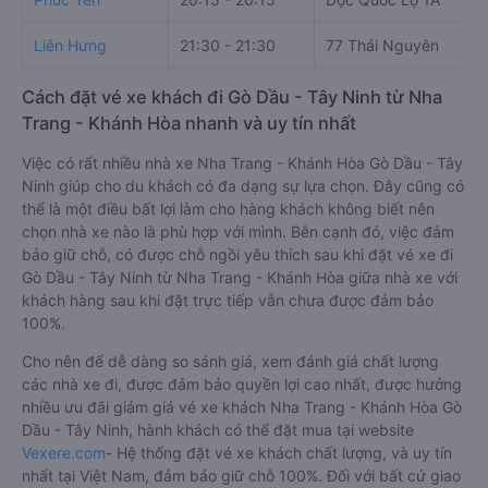
Liên Hưng
21:30 - 21:30
77 Thái Nguyên
Cách đặt vé xe khách đi Gò Dầu - Tây Ninh từ Nha
Trang - Khánh Hòa nhanh và uy tín nhất
Việc có rất nhiều nhà xe Nha Trang - Khánh Hòa Gò Dầu - Tây
Ninh giúp cho du khách có đa dạng sự lựa chọn. Đây cũng có
thể là một điều bất lợi làm cho hàng khách không biết nên
chọn nhà xe nào là phù hợp với mình. Bên cạnh đó, việc đảm
bảo giữ chỗ, có được chỗ ngồi yêu thích sau khi đặt vé xe đi
Gò Dầu - Tây Ninh từ Nha Trang - Khánh Hòa giữa nhà xe với
khách hàng sau khi đặt trực tiếp vẫn chưa được đảm bảo
100%.
Cho nên để dễ dàng so sánh giá, xem đánh giá chất lượng
các nhà xe đi, được đảm bảo quyền lợi cao nhất, được hưởng
nhiều ưu đãi giảm giá vé xe khách Nha Trang - Khánh Hòa Gò
Dầu - Tây Ninh, hành khách có thể đặt mua tại website
Vexere.com
- Hệ thống đặt vé xe khách chất lượng, và uy tín
nhất tại Việt Nam, đảm bảo giữ chỗ 100%. Đối với bất cứ giao