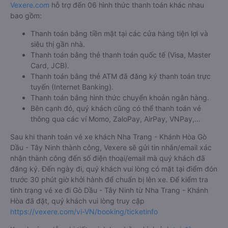
Vexere.com
hỗ trợ đến 06 hình thức thanh toán khác nhau
bao gồm:
Thanh toán bằng tiền mặt tại các cửa hàng tiện lợi và
siêu thị gần nhà.
Thanh toán bằng thẻ thanh toán quốc tế (Visa, Master
Card, JCB).
Thanh toán bằng thẻ ATM đã đăng ký thanh toán trực
tuyến (Internet Banking).
Thanh toán bằng hình thức chuyển khoản ngân hàng.
Bên cạnh đó, quý khách cũng có thể thanh toán vé
thông qua các ví Momo, ZaloPay, AirPay, VNPay,…
Sau khi thanh toán vé xe khách Nha Trang - Khánh Hòa Gò
Dầu - Tây Ninh thành công, Vexere sẽ gửi tin nhắn/email xác
nhận thành công đến số điện thoại/email mà quý khách đã
đăng ký. Đến ngày đi, quý khách vui lòng có mặt tại điểm đón
trước 30 phút giờ khởi hành để chuẩn bị lên xe. Để kiểm tra
tình trạng vé xe đi Gò Dầu - Tây Ninh từ Nha Trang - Khánh
Hòa đã đặt, quý khách vui lòng truy cập
https://vexere.com/vi-VN/booking/ticketinfo