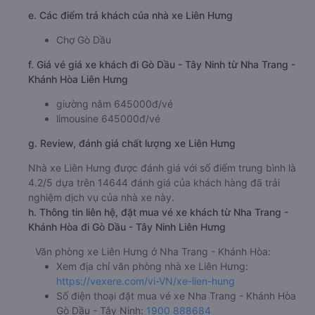
e. Các điểm trả khách của nhà xe Liên Hưng
Chợ Gò Dầu
f. Giá vé giá xe khách đi Gò Dầu - Tây Ninh từ Nha Trang -
Khánh Hòa Liên Hưng
giường nằm 645000đ/vé
limousine 645000đ/vé
g. Review, đánh giá chất lượng xe Liên Hưng
Nhà xe Liên Hưng được đánh giá với số điểm trung bình là
4.2/5 dựa trên 14644 đánh giá của khách hàng đã trải
nghiệm dịch vụ của nhà xe này.
h. Thông tin liên hệ, đặt mua vé xe khách từ Nha Trang -
Khánh Hòa đi Gò Dầu - Tây Ninh Liên Hưng
Văn phòng xe Liên Hưng ở Nha Trang - Khánh Hòa:
Xem địa chỉ văn phòng nhà xe Liên Hưng:
https://vexere.com/vi-VN/xe-lien-hung
Số điện thoại đặt mua vé xe Nha Trang - Khánh Hòa
Gò Dầu - Tây Ninh:
1900 888684