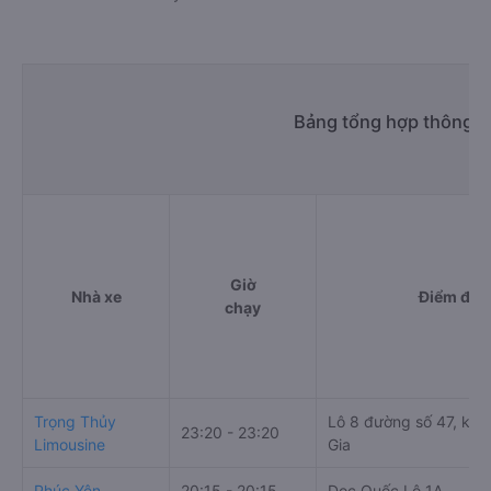
Bảng tổng hợp thông ti
Giờ
Nhà xe
Điểm đi
chạy
Trọng Thủy
Lô 8 đường số 47, khu
23:20 - 23:20
Limousine
Gia
Phúc Yên
20:15 - 20:15
Dọc Quốc Lộ 1A