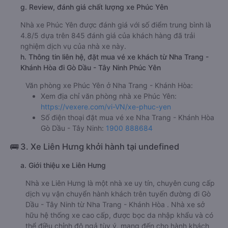
g. Review, đánh giá chất lượng xe Phúc Yên
Nhà xe Phúc Yên được đánh giá với số điểm trung bình là
4.8/5 dựa trên 845 đánh giá của khách hàng đã trải
nghiệm dịch vụ của nhà xe này.
h. Thông tin liên hệ, đặt mua vé xe khách từ Nha Trang -
Khánh Hòa đi Gò Dầu - Tây Ninh Phúc Yên
Văn phòng xe Phúc Yên ở Nha Trang - Khánh Hòa:
Xem địa chỉ văn phòng nhà xe Phúc Yên:
https://vexere.com/vi-VN/xe-phuc-yen
Số điện thoại đặt mua vé xe Nha Trang - Khánh Hòa
Gò Dầu - Tây Ninh:
1900 888684
🚌 3. Xe Liên Hưng khởi hành tại undefined
a. Giới thiệu xe Liên Hưng
Nhà xe Liên Hưng là một nhà xe uy tín, chuyên cung cấp
dịch vụ vận chuyển hành khách trên tuyến đường đi Gò
Dầu - Tây Ninh từ Nha Trang - Khánh Hòa . Nhà xe sở
hữu hệ thống xe cao cấp, được bọc da nhập khẩu và có
thể điều chỉnh độ ngả tùy ý, mang đến cho hành khách