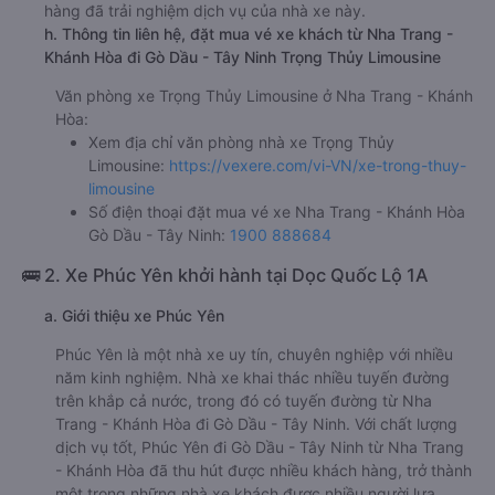
hàng đã trải nghiệm dịch vụ của nhà xe này.
h. Thông tin liên hệ, đặt mua vé xe khách từ Nha Trang -
Khánh Hòa đi Gò Dầu - Tây Ninh Trọng Thủy Limousine
Văn phòng xe Trọng Thủy Limousine ở Nha Trang - Khánh
Hòa:
Xem địa chỉ văn phòng nhà xe Trọng Thủy
Limousine:
https://vexere.com/vi-VN/xe-trong-thuy-
limousine
Số điện thoại đặt mua vé xe Nha Trang - Khánh Hòa
Gò Dầu - Tây Ninh:
1900 888684
🚌 2. Xe Phúc Yên khởi hành tại Dọc Quốc Lộ 1A
a. Giới thiệu xe Phúc Yên
Phúc Yên là một nhà xe uy tín, chuyên nghiệp với nhiều
năm kinh nghiệm. Nhà xe khai thác nhiều tuyến đường
trên khắp cả nước, trong đó có tuyến đường từ Nha
Trang - Khánh Hòa đi Gò Dầu - Tây Ninh. Với chất lượng
dịch vụ tốt, Phúc Yên đi Gò Dầu - Tây Ninh từ Nha Trang
- Khánh Hòa đã thu hút được nhiều khách hàng, trở thành
một trong những nhà xe khách được nhiều người lựa