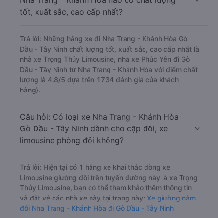
Nha Trang - Khánh Hòa nào có chất lượng
tốt, xuất sắc, cao cấp nhất?
Trả lời: Những hãng xe đi Nha Trang - Khánh Hòa Gò
Dầu - Tây Ninh chất lượng tốt, xuất sắc, cao cấp nhất là
nhà xe Trọng Thủy Limousine, nhà xe Phúc Yên đi Gò
Dầu - Tây Ninh từ Nha Trang - Khánh Hòa với điểm chất
lượng là 4.8/5 dựa trên 1734 đánh giá của khách
hàng).
Câu hỏi: Có loại xe Nha Trang - Khánh Hòa
Gò Dầu - Tây Ninh dành cho cặp đôi, xe
limousine phòng đôi không?
Trả lời: Hiện tại có 1 hãng xe khai thác dòng xe
Limousine giường đôi trên tuyến đường này là xe Trọng
Thủy Limousine, bạn có thể tham khảo thêm thông tin
và đặt vé các nhà xe này tại trang này:
Xe giường nằm
đôi Nha Trang - Khánh Hòa đi Gò Dầu - Tây Ninh