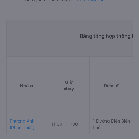
Bảng tổng hợp thông tin
Giờ
Nhà xe
Điểm đi
chạy
Phương Anh
1 Đường Điện Biên
11:00 - 11:00
(Phan Thiết)
Phủ