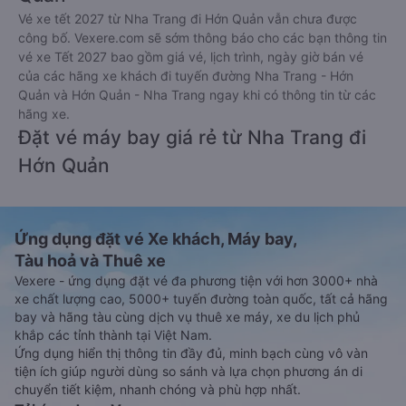
Vé xe tết 2027 từ Nha Trang đi Hớn Quản vẫn chưa được
công bố. Vexere.com sẽ sớm thông báo cho các bạn thông tin
vé xe Tết 2027 bao gồm giá vé, lịch trình, ngày giờ bán vé
của các hãng xe khách đi tuyến đường Nha Trang - Hớn
Quản và Hớn Quản - Nha Trang ngay khi có thông tin từ các
hãng xe.
Đặt vé máy bay giá rẻ từ Nha Trang đi
Hớn Quản
Ứng dụng đặt vé Xe khách, Máy bay,
Tàu hoả và Thuê xe
Vexere - ứng dụng đặt vé đa phương tiện với hơn 3000+ nhà
xe chất lượng cao, 5000+ tuyến đường toàn quốc, tất cả hãng
bay và hãng tàu cùng dịch vụ thuê xe máy, xe du lịch phủ
khắp các tỉnh thành tại Việt Nam.
Ứng dụng hiển thị thông tin đầy đủ, minh bạch cùng vô vàn
tiện ích giúp người dùng so sánh và lựa chọn phương án di
chuyển tiết kiệm, nhanh chóng và phù hợp nhất.