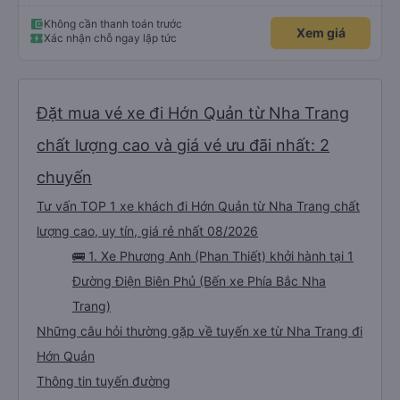
Không cần thanh toán trước
Xem giá
Xác nhận chỗ ngay lập tức
Đặt mua vé xe đi Hớn Quản từ Nha Trang
chất lượng cao và giá vé ưu đãi nhất: 2
chuyến
Tư vấn TOP 1 xe khách đi Hớn Quản từ Nha Trang chất
lượng cao, uy tín, giá rẻ nhất 08/2026
🚌 1. Xe Phương Anh (Phan Thiết) khởi hành tại 1
Đường Điện Biên Phủ (Bến xe Phía Bắc Nha
Trang)
Những câu hỏi thường gặp về tuyến xe từ Nha Trang đi
Hớn Quản
Thông tin tuyến đường