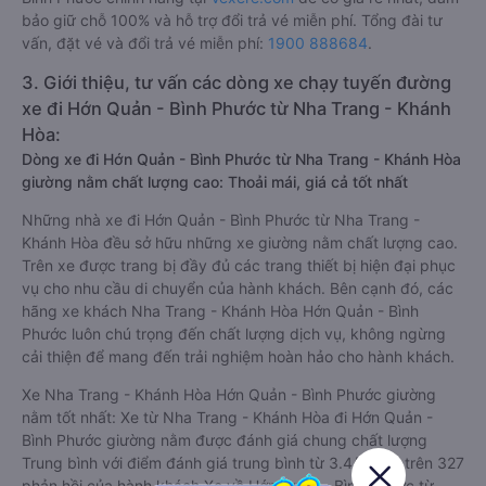
bảo giữ chỗ 100% và hỗ trợ đổi trả vé miễn phí. Tổng đài tư
vấn, đặt vé và đổi trả vé miễn phí:
1900 888684
.
3. Giới thiệu, tư vấn các dòng xe chạy tuyến đường
xe đi Hớn Quản - Bình Phước từ Nha Trang - Khánh
Hòa:
Dòng xe đi Hớn Quản - Bình Phước từ Nha Trang - Khánh Hòa
giường nằm chất lượng cao: Thoải mái, giá cả tốt nhất
Những nhà xe đi Hớn Quản - Bình Phước từ Nha Trang -
Khánh Hòa đều sở hữu những xe giường nằm chất lượng cao.
Trên xe được trang bị đầy đủ các trang thiết bị hiện đại phục
vụ cho nhu cầu di chuyển của hành khách. Bên cạnh đó, các
hãng xe khách Nha Trang - Khánh Hòa Hớn Quản - Bình
Phước luôn chú trọng đến chất lượng dịch vụ, không ngừng
cải thiện để mang đến trải nghiệm hoàn hảo cho hành khách.
Xe Nha Trang - Khánh Hòa Hớn Quản - Bình Phước giường
nằm tốt nhất: Xe từ Nha Trang - Khánh Hòa đi Hớn Quản -
Bình Phước giường nằm được đánh giá chung chất lượng
Trung bình với điểm đánh giá trung bình từ 3.4/5 dựa trên 327
phản hồi của hành khách Xe về Hớn Quản - Bình Phước từ