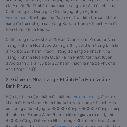
(1: tệ nhất, 5: tốt nhất) của khách hàng với các tiêu chí như:
Chất lượng xe, Đúng giờ, Chất lượng phục vụ trên
Vexere.com
. Đánh giá này được viết trực tiếp bởi các khách
hàng đã trải nghiệm các hãng Xe Nha Trang - Khánh Hòa đi
Hớn Quản - Bình Phước.
Chất lượng các xe khách đi Hớn Quản - Bình Phước từ Nha
Trang - Khánh Hòa được đánh giá 3.4, với điểm trung bình là
3.4/5 bởi 327 hành khách. Trong đó hãng xe khách Nha
Trang - Khánh Hòa Hớn Quản - Bình Phước tốt nhất tuyến
được đánh giá 3.4/5 bởi 327 hành khách là nhà xe Phương
Anh (Phan Thiết).
2. Giá vé xe Nha Trang - Khánh Hòa Hớn Quản -
Bình Phước
Hiện tại, theo cập nhật mới nhất của
Vexere.com
, giá vé xe
khách đi Hớn Quản - Bình Phước từ Nha Trang - Khánh Hòa
có mức giá dao động từ 430000 đồng - 450000 đồng. Trong
đó, nhà xe Phương Anh (Phan Thiết) có giá vé rẻ nhất, chỉ
430000 đồng. Đặt vé xe Nha Trang - Khánh Hòa Hớn Quản -
Bình Phước chính hãng tại
Vexere.com
để có giá rẻ nhất, đảm