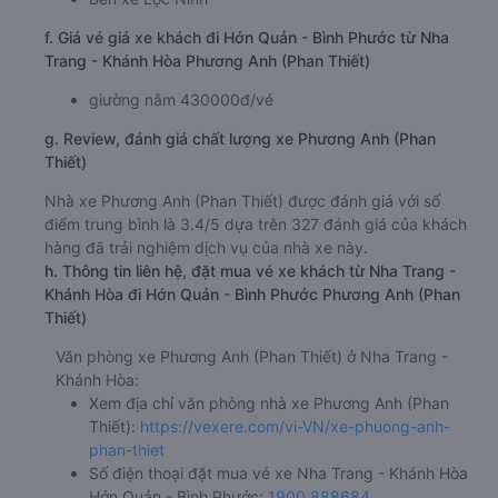
f. Giá vé giá xe khách đi Hớn Quản - Bình Phước từ Nha
Trang - Khánh Hòa Phương Anh (Phan Thiết)
giường nằm 430000đ/vé
g. Review, đánh giá chất lượng xe Phương Anh (Phan
Thiết)
Nhà xe Phương Anh (Phan Thiết) được đánh giá với số
điểm trung bình là 3.4/5 dựa trên 327 đánh giá của khách
hàng đã trải nghiệm dịch vụ của nhà xe này.
h. Thông tin liên hệ, đặt mua vé xe khách từ Nha Trang -
Khánh Hòa đi Hớn Quản - Bình Phước Phương Anh (Phan
Thiết)
Văn phòng xe Phương Anh (Phan Thiết) ở Nha Trang -
Khánh Hòa:
Xem địa chỉ văn phòng nhà xe Phương Anh (Phan
Thiết):
https://vexere.com/vi-VN/xe-phuong-anh-
phan-thiet
Số điện thoại đặt mua vé xe Nha Trang - Khánh Hòa
Hớn Quản - Bình Phước:
1900 888684