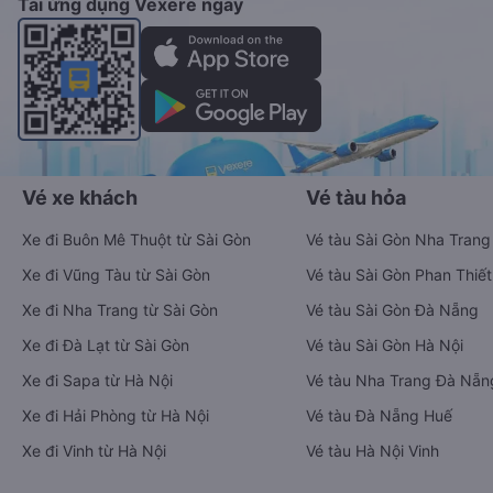
Tải ứng dụng Vexere ngay
Vé xe khách
Vé tàu hỏa
Xe đi Buôn Mê Thuột từ Sài Gòn
Vé tàu Sài Gòn Nha Trang
Xe đi Vũng Tàu từ Sài Gòn
Vé tàu Sài Gòn Phan Thiết
Xe đi Nha Trang từ Sài Gòn
Vé tàu Sài Gòn Đà Nẵng
Xe đi Đà Lạt từ Sài Gòn
Vé tàu Sài Gòn Hà Nội
Xe đi Sapa từ Hà Nội
Vé tàu Nha Trang Đà Nẵn
Xe đi Hải Phòng từ Hà Nội
Vé tàu Đà Nẵng Huế
Xe đi Vinh từ Hà Nội
Vé tàu Hà Nội Vinh