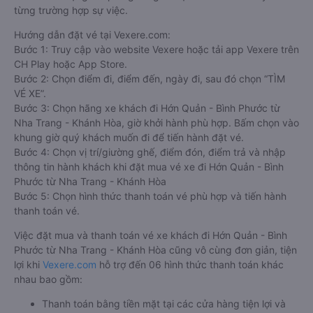
từng trường hợp sự việc.
Hướng dẫn đặt vé tại Vexere.com:
Bước 1: Truy cập vào website Vexere hoặc tải app Vexere trên
CH Play hoặc App Store.
Bước 2: Chọn điểm đi, điểm đến, ngày đi, sau đó chọn “TÌM
VÉ XE”.
Bước 3: Chọn hãng xe khách đi Hớn Quản - Bình Phước từ
Nha Trang - Khánh Hòa, giờ khởi hành phù hợp. Bấm chọn vào
khung giờ quý khách muốn đi để tiến hành đặt vé.
Bước 4: Chọn vị trí/giường ghế, điểm đón, điểm trả và nhập
thông tin hành khách khi đặt mua vé xe đi Hớn Quản - Bình
Phước từ Nha Trang - Khánh Hòa
Bước 5: Chọn hình thức thanh toán vé phù hợp và tiến hành
thanh toán vé.
Việc đặt mua và thanh toán vé xe khách đi Hớn Quản - Bình
Phước từ Nha Trang - Khánh Hòa cũng vô cùng đơn giản, tiện
lợi khi
Vexere.com
hỗ trợ đến 06 hình thức thanh toán khác
nhau bao gồm:
Thanh toán bằng tiền mặt tại các cửa hàng tiện lợi và