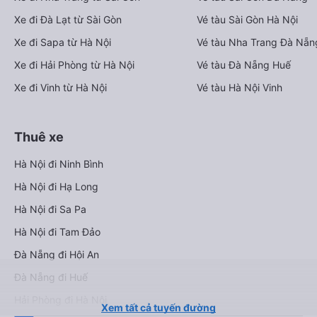
Xe đi Đà Lạt từ Sài Gòn
Vé tàu Sài Gòn Hà Nội
Xe đi Sapa từ Hà Nội
Vé tàu Nha Trang Đà Nẵn
Xe đi Hải Phòng từ Hà Nội
Vé tàu Đà Nẵng Huế
Xe đi Vinh từ Hà Nội
Vé tàu Hà Nội Vinh
Thuê xe
Hà Nội đi Ninh Bình
Hà Nội đi Hạ Long
Hà Nội đi Sa Pa
Hà Nội đi Tam Đảo
Đà Nẵng đi Hội An
Đà Nẵng đi Huế
Hải Phòng đi Hà Nội
Xem tất cả tuyến đường