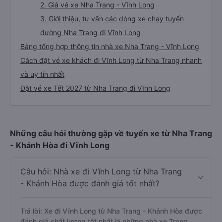
2. Giá vé xe Nha Trang - Vĩnh Long
3. Giới thiệu, tư vấn các dòng xe chạy tuyến
đường Nha Trang đi Vĩnh Long
Bảng tổng hợp thông tin nhà xe Nha Trang - Vĩnh Long
Cách đặt vé xe khách đi Vĩnh Long từ Nha Trang nhanh
và uy tín nhất
Đặt vé xe Tết 2027 từ Nha Trang đi Vĩnh Long
Những câu hỏi thường gặp về tuyến xe từ Nha Trang
- Khánh Hòa đi Vĩnh Long
Câu hỏi: Nhà xe đi Vĩnh Long từ Nha Trang
- Khánh Hòa được đánh giá tốt nhất?
Trả lời: Xe đi Vĩnh Long từ Nha Trang - Khánh Hòa được
đánh giá chất lượng tốt nhất là những nhà xe Trọng