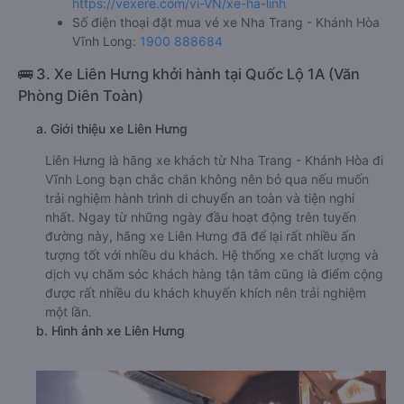
https://vexere.com/vi-VN/xe-ha-linh
Số điện thoại đặt mua vé xe Nha Trang - Khánh Hòa
Vĩnh Long:
1900 888684
🚌 3. Xe Liên Hưng khởi hành tại Quốc Lộ 1A (Văn
Phòng Diên Toàn)
a. Giới thiệu xe Liên Hưng
Liên Hưng là hãng xe khách từ Nha Trang - Khánh Hòa đi
Vĩnh Long bạn chắc chắn không nên bỏ qua nếu muốn
trải nghiệm hành trình di chuyển an toàn và tiện nghi
nhất. Ngay từ những ngày đầu hoạt động trên tuyến
đường này, hãng xe Liên Hưng đã để lại rất nhiều ấn
tượng tốt với nhiều du khách. Hệ thống xe chất lượng và
dịch vụ chăm sóc khách hàng tận tâm cũng là điểm cộng
được rất nhiều du khách khuyến khích nên trải nghiệm
một lần.
b. Hình ảnh xe Liên Hưng