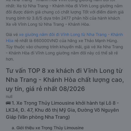
nhất: Xe từ Nha Trang - Khánh Hòa đi Vĩnh Long giường nằm
đôi được đánh giá chung có chất lượng Tốt với điểm đánh giá
trung bình từ 3.6/5 dựa trên 2477 phản hồi của hành khách
Xe về Vĩnh Long từ Nha Trang - Khánh Hòa.
Giá vé
xe giường nằm đôi đi Vĩnh Long từ Nha Trang - Khánh
Hòa
rẻ nhất là 660000VND của hãng xe Thảo Mạnh Hùng.
Tùy thuộc vào chương trình khuyến mãi, giá vé Xe Nha Trang
- Khánh Hòa đi Vĩnh Long giường nằm đôi này có thể sẽ rẻ
hơn.
Tư vấn TOP 8 xe khách đi Vĩnh Long từ
Nha Trang - Khánh Hòa chất lượng cao,
uy tín, giá rẻ nhất 08/2026
null
🚌 1. Xe Trọng Thủy Limousine khởi hành tại Lô 8 -
LK34, Đ. 47, Khu đô thị Mỹ Gia, Đường Võ Nguyên
Giáp (Văn phòng Nha Trang)
a. Giới thiệu xe Trọng Thủy Limousine