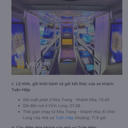
c. Lộ trình, giờ khởi hành và giờ kết thúc của xe khách
Tuấn Hiệp
Giờ xuất phát ở Nha Trang - Khánh Hòa: 13:40
Giờ đến nơi ở Vĩnh Long: 01:28
Thời gian chạy từ Nha Trang - Khánh Hòa đi Vĩnh
Long của nhà xe
Tuấn Hiệp
khoảng: 11.8 giờ
d. Các điểm đón khách của nhà xe Tuấn Hiệp