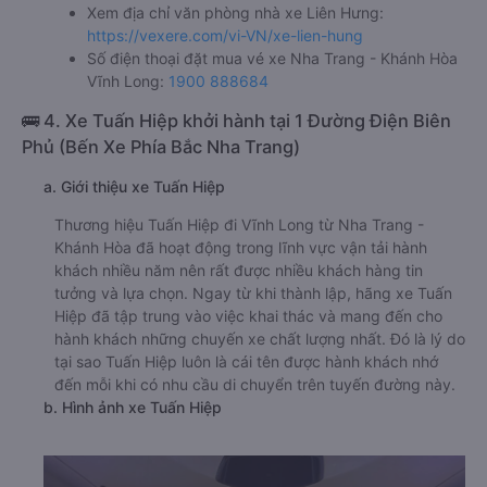
Xem địa chỉ văn phòng nhà xe Liên Hưng:
https://vexere.com/vi-VN/xe-lien-hung
Số điện thoại đặt mua vé xe Nha Trang - Khánh Hòa
Vĩnh Long:
1900 888684
🚌 4. Xe Tuấn Hiệp khởi hành tại 1 Đường Điện Biên
Phủ (Bến Xe Phía Bắc Nha Trang)
a. Giới thiệu xe Tuấn Hiệp
Thương hiệu Tuấn Hiệp đi Vĩnh Long từ Nha Trang -
Khánh Hòa đã hoạt động trong lĩnh vực vận tải hành
khách nhiều năm nên rất được nhiều khách hàng tin
tưởng và lựa chọn. Ngay từ khi thành lập, hãng xe Tuấn
Hiệp đã tập trung vào việc khai thác và mang đến cho
hành khách những chuyến xe chất lượng nhất. Đó là lý do
tại sao Tuấn Hiệp luôn là cái tên được hành khách nhớ
đến mỗi khi có nhu cầu di chuyển trên tuyến đường này.
b. Hình ảnh xe Tuấn Hiệp