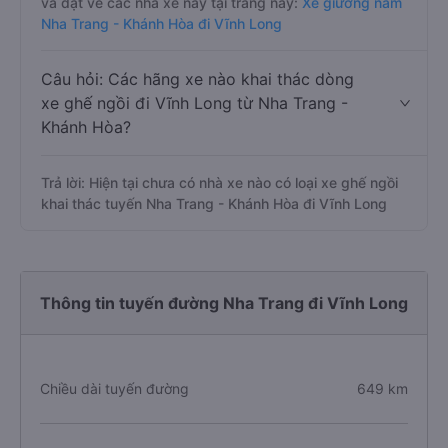
và đặt vé các nhà xe này tại trang này:
Xe giường nằm
Nha Trang - Khánh Hòa đi Vĩnh Long
Câu hỏi: Các hãng xe nào khai thác dòng
xe ghế ngồi đi Vĩnh Long từ Nha Trang -
Khánh Hòa?
Trả lời: Hiện tại chưa có nhà xe nào có loại xe ghế ngồi
khai thác tuyến Nha Trang - Khánh Hòa đi Vĩnh Long
Thông tin tuyến đường Nha Trang đi Vĩnh Long
Chiều dài tuyến đường
649 km