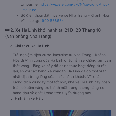
Limousine:
https://vexere.com/vi-VN/xe-trong-thuy-
limousine
Số điện thoại đặt mua vé xe Nha Trang - Khánh Hòa
Vĩnh Long:
1900 888684
🚌 2. Xe Hà Linh khởi hành tại 21 Đ. 23 Tháng 10
(Văn phòng Nha Trang)
a. Giới thiệu xe Hà Linh
Trải nghiệm dịch vụ xe limousine từ Nha Trang - Khánh
Hòa đi Vĩnh Long của Hà Linh chắc hẳn sẽ không làm bạn
thất vọng. Hãng xe này đã chính thức hoạt động từ rất
lâu, so với các hãng xe khác thì Hà Linh đã có một vị trí
nhất định trong lòng của nhiều hành khách. Với chất
lượng dịch vụ ngày một tốt hơn, nhà xe Hà Linh này hoàn
toàn có tiềm năng trở thành một trong những hãng xe
hàng đầu về chất lượng trên tuyến đường này.
b. Hình ảnh xe Hà Linh