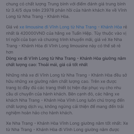
chung có chất lượng Trung bình với điểm đánh giá trung bình
từ 3.4/5 dựa trên 23978 phản hồi của hành khách Xe về Vĩnh
Long từ Nha Trang - Khánh Hòa.
Giá vé
xe limousine đi Vĩnh Long từ Nha Trang - Khánh Hòa
rẻ
nhất là 420000VND của hãng xe Tuấn Hiệp. Tùy thuộc vào vị
trí ngồi của bạn và chương trình khuyến mãi, giá vé Xe Nha
Trang - Khánh Hòa đi Vĩnh Long limousine này có thể sẽ rẻ
hơn
Dòng xe đi Vĩnh Long từ Nha Trang - Khánh Hòa giường nằm
chất lượng cao: Thoải mái, giá cả tốt nhất
Những nhà xe đi Vĩnh Long từ Nha Trang - Khánh Hòa đều sở
hữu những xe giường nằm chất lượng cao. Trên xe được
trang bị đầy đủ các trang thiết bị hiện đại phục vụ cho nhu
cầu di chuyển của hành khách. Bên cạnh đó, các hãng xe
khách Nha Trang - Khánh Hòa Vĩnh Long luôn chú trọng đến
chất lượng dịch vụ, không ngừng cải thiện để mang đến trải
nghiệm hoàn hảo cho hành khách.
Xe Nha Trang - Khánh Hòa Vĩnh Long giường nằm tốt nhất: Xe
từ Nha Trang - Khánh Hòa đi Vĩnh Long giường nằm được