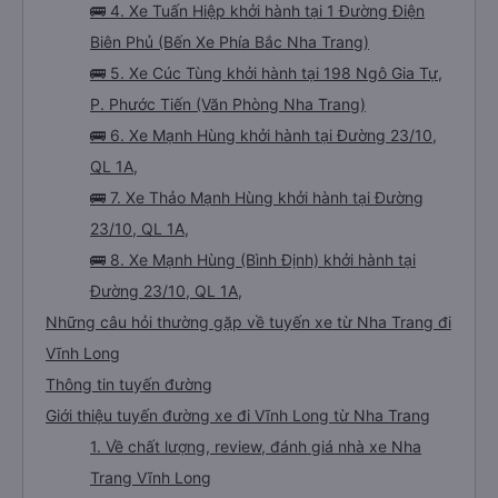
🚌 4. Xe Tuấn Hiệp khởi hành tại 1 Đường Điện
Biên Phủ (Bến Xe Phía Bắc Nha Trang)
🚌 5. Xe Cúc Tùng khởi hành tại 198 Ngô Gia Tự,
P. Phước Tiến (Văn Phòng Nha Trang)
🚌 6. Xe Mạnh Hùng khởi hành tại Đường 23/10,
QL 1A,
🚌 7. Xe Thảo Mạnh Hùng khởi hành tại Đường
23/10, QL 1A,
🚌 8. Xe Mạnh Hùng (Bình Định) khởi hành tại
Đường 23/10, QL 1A,
Những câu hỏi thường gặp về tuyến xe từ Nha Trang đi
Vĩnh Long
Thông tin tuyến đường
Giới thiệu tuyến đường xe đi Vĩnh Long từ Nha Trang
1. Về chất lượng, review, đánh giá nhà xe Nha
Trang Vĩnh Long