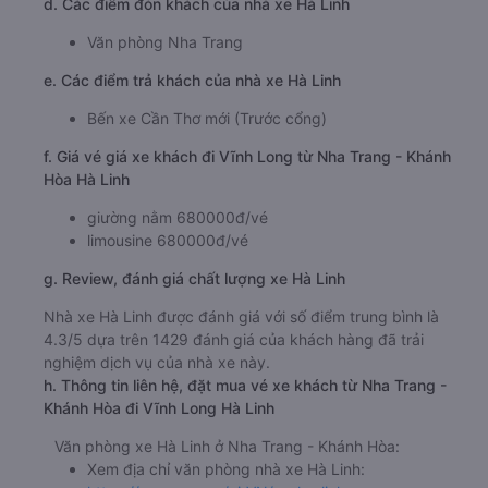
d. Các điểm đón khách của nhà xe Hà Linh
Văn phòng Nha Trang
e. Các điểm trả khách của nhà xe Hà Linh
Bến xe Cần Thơ mới (Trước cổng)
f. Giá vé giá xe khách đi Vĩnh Long từ Nha Trang - Khánh
Hòa Hà Linh
giường nằm 680000đ/vé
limousine 680000đ/vé
g. Review, đánh giá chất lượng xe Hà Linh
Nhà xe Hà Linh được đánh giá với số điểm trung bình là
4.3/5 dựa trên 1429 đánh giá của khách hàng đã trải
nghiệm dịch vụ của nhà xe này.
h. Thông tin liên hệ, đặt mua vé xe khách từ Nha Trang -
Khánh Hòa đi Vĩnh Long Hà Linh
Văn phòng xe Hà Linh ở Nha Trang - Khánh Hòa:
Xem địa chỉ văn phòng nhà xe Hà Linh: