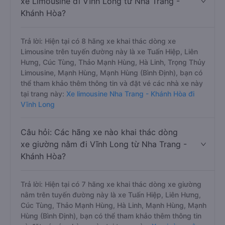
xe Limousine đi Vĩnh Long từ Nha Trang -
Khánh Hòa?
Trả lời: Hiện tại có 8 hãng xe khai thác dòng xe
Limousine trên tuyến đường này là xe Tuấn Hiệp, Liên
Hưng, Cúc Tùng, Thảo Mạnh Hùng, Hà Linh, Trọng Thủy
Limousine, Mạnh Hùng, Mạnh Hùng (Bình Định), bạn có
thể tham khảo thêm thông tin và đặt vé các nhà xe này
tại trang này:
Xe limousine Nha Trang - Khánh Hòa đi
Vĩnh Long
Câu hỏi: Các hãng xe nào khai thác dòng
xe giường nằm đi Vĩnh Long từ Nha Trang -
Khánh Hòa?
Trả lời: Hiện tại có 7 hãng xe khai thác dòng xe giường
nằm trên tuyến đường này là xe Tuấn Hiệp, Liên Hưng,
Cúc Tùng, Thảo Mạnh Hùng, Hà Linh, Mạnh Hùng, Mạnh
Hùng (Bình Định), bạn có thể tham khảo thêm thông tin