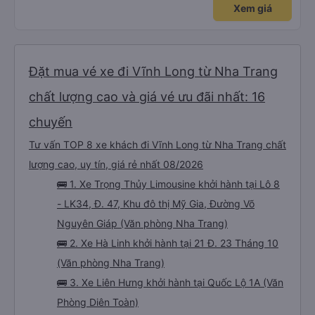
Xem giá
Đặt mua vé xe đi Vĩnh Long từ Nha Trang
chất lượng cao và giá vé ưu đãi nhất: 16
chuyến
Tư vấn TOP 8 xe khách đi Vĩnh Long từ Nha Trang chất
lượng cao, uy tín, giá rẻ nhất 08/2026
🚌 1. Xe Trọng Thủy Limousine khởi hành tại Lô 8
- LK34, Đ. 47, Khu đô thị Mỹ Gia, Đường Võ
Nguyên Giáp (Văn phòng Nha Trang)
🚌 2. Xe Hà Linh khởi hành tại 21 Đ. 23 Tháng 10
(Văn phòng Nha Trang)
🚌 3. Xe Liên Hưng khởi hành tại Quốc Lộ 1A (Văn
Phòng Diên Toàn)