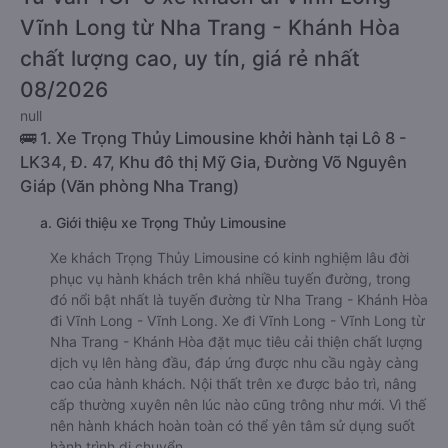
Vĩnh Long từ Nha Trang - Khánh Hòa
chất lượng cao, uy tín, giá rẻ nhất
08/2026
null
🚌 1. Xe Trọng Thủy Limousine khởi hành tại Lô 8 -
LK34, Đ. 47, Khu đô thị Mỹ Gia, Đường Võ Nguyên
Giáp (Văn phòng Nha Trang)
a. Giới thiệu xe Trọng Thủy Limousine
Xe khách Trọng Thủy Limousine có kinh nghiệm lâu đời
phục vụ hành khách trên khá nhiều tuyến đường, trong
đó nổi bật nhất là tuyến đường từ Nha Trang - Khánh Hòa
đi Vĩnh Long - Vĩnh Long. Xe đi Vĩnh Long - Vĩnh Long từ
Nha Trang - Khánh Hòa đặt mục tiêu cải thiện chất lượng
dịch vụ lên hàng đầu, đáp ứng được nhu cầu ngày càng
cao của hành khách. Nội thất trên xe được bảo trì, nâng
cấp thường xuyên nên lúc nào cũng trông như mới. Vì thế
nên hành khách hoàn toàn có thể yên tâm sử dụng suốt
hành trình di chuyển.