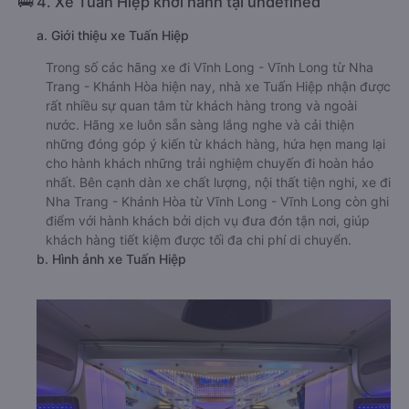
🚌 4. Xe Tuấn Hiệp khởi hành tại undefined
a. Giới thiệu xe Tuấn Hiệp
Trong số các hãng xe đi Vĩnh Long - Vĩnh Long từ Nha
Trang - Khánh Hòa hiện nay, nhà xe Tuấn Hiệp nhận được
rất nhiều sự quan tâm từ khách hàng trong và ngoài
nước. Hãng xe luôn sẵn sàng lắng nghe và cải thiện
những đóng góp ý kiến từ khách hàng, hứa hẹn mang lại
cho hành khách những trải nghiệm chuyến đi hoàn hảo
nhất. Bên cạnh dàn xe chất lượng, nội thất tiện nghi, xe đi
Nha Trang - Khánh Hòa từ Vĩnh Long - Vĩnh Long còn ghi
điểm với hành khách bởi dịch vụ đưa đón tận nơi, giúp
khách hàng tiết kiệm được tối đa chi phí di chuyển.
b. Hình ảnh xe Tuấn Hiệp