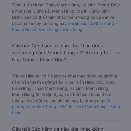
Tùng, Liên Hưng, Thảo Mạnh Hùng, Hà Linh, Trọng Thủy
Limousine, Dũng Lệ, Mạnh Hùng, Mạnh Hùng (Bình
Định), bạn có thể tham khảo thêm thông tin và đặt vé
các nhà xe này tại trang này:
Xe limousine Nha Trang -
Khánh Hòa đi Vĩnh Long - Vĩnh Long
Câu hỏi: Các hãng xe nào khai thác dòng
xe giường nằm đi Vĩnh Long - Vĩnh Long từ
Nha Trang - Khánh Hòa?
Trả lời: Hiện tại có 7 hãng xe khai thác dòng xe giường
nằm trên tuyến đường này là xe Tuấn Hiệp, Cúc Tùng,
Liên Hưng, Thảo Mạnh Hùng, Hà Linh, Mạnh Hùng,
Mạnh Hùng (Bình Định), bạn có thể tham khảo thêm
thông tin và đặt vé các nhà xe này tại trang này:
Xe
giường nằm Nha Trang - Khánh Hòa đi Vĩnh Long - Vĩnh
Long
Câu hỏi: Các hãng xe nào khai thác dòng