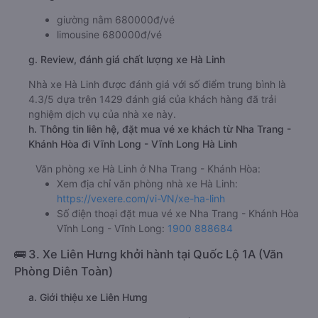
giường nằm 680000đ/vé
limousine 680000đ/vé
g. Review, đánh giá chất lượng xe Hà Linh
Nhà xe Hà Linh được đánh giá với số điểm trung bình là
4.3/5 dựa trên 1429 đánh giá của khách hàng đã trải
nghiệm dịch vụ của nhà xe này.
h. Thông tin liên hệ, đặt mua vé xe khách từ Nha Trang -
Khánh Hòa đi Vĩnh Long - Vĩnh Long Hà Linh
Văn phòng xe Hà Linh ở Nha Trang - Khánh Hòa:
Xem địa chỉ văn phòng nhà xe Hà Linh:
https://vexere.com/vi-VN/xe-ha-linh
Số điện thoại đặt mua vé xe Nha Trang - Khánh Hòa
Vĩnh Long - Vĩnh Long:
1900 888684
🚌 3. Xe Liên Hưng khởi hành tại Quốc Lộ 1A (Văn
Phòng Diên Toàn)
a. Giới thiệu xe Liên Hưng