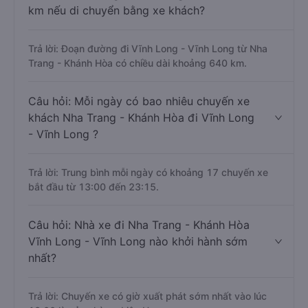
km nếu di chuyển bằng xe khách?
Trả lời: Đoạn đường đi Vĩnh Long - Vĩnh Long từ Nha
Trang - Khánh Hòa có chiều dài khoảng 640 km.
Câu hỏi: Mỗi ngày có bao nhiêu chuyến xe
khách Nha Trang - Khánh Hòa đi Vĩnh Long
- Vĩnh Long ?
Trả lời: Trung bình mỗi ngày có khoảng 17 chuyến xe
bắt đầu từ 13:00 đến 23:15.
Câu hỏi: Nhà xe đi Nha Trang - Khánh Hòa
Vĩnh Long - Vĩnh Long nào khởi hành sớm
nhất?
Trả lời: Chuyến xe có giờ xuất phát sớm nhất vào lúc