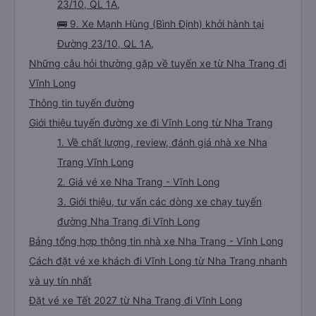
23/10, QL 1A,
🚌 9. Xe Mạnh Hùng (Bình Định) khởi hành tại
Đường 23/10, QL 1A,
Những câu hỏi thường gặp về tuyến xe từ Nha Trang đi
Vĩnh Long
Thông tin tuyến đường
Giới thiệu tuyến đường xe đi Vĩnh Long từ Nha Trang
1. Về chất lượng, review, đánh giá nhà xe Nha
Trang Vĩnh Long
2. Giá vé xe Nha Trang - Vĩnh Long
3. Giới thiệu, tư vấn các dòng xe chạy tuyến
đường Nha Trang đi Vĩnh Long
Bảng tổng hợp thông tin nhà xe Nha Trang - Vĩnh Long
Cách đặt vé xe khách đi Vĩnh Long từ Nha Trang nhanh
và uy tín nhất
Đặt vé xe Tết 2027 từ Nha Trang đi Vĩnh Long