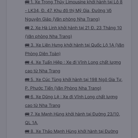
🚌 1. Xe Trọng Thủy Limousine khởi hành tại Lô 8
- LK34, Đ. 47, Khu đô thị Mỹ Gia, Đường Võ
Nguyên Giáp (Văn phòng Nha Trang)
🚌 2. Xe Hà Linh khởi hành tại 21 Đ. 23 Tháng 10
(Văn phòng Nha Trang)
🚌 3. Xe Liên Hưng khởi hành tại Quốc Lộ 1A (Văn
Phòng Diên Toàn)
🚌 4. Xe Tuấn Hiệp : Xe đi Vĩnh Long chất lượng
cao từ Nha Trang
🚌 5. Xe Cúc Tùng khởi hành tại 198 Ngô Gia Tự,
P. Phước Tiến (Văn Phòng Nha Trang)
🚌 6. Xe Dũng Lệ : Xe đi Vĩnh Long chất lượng
cao từ Nha Trang
🚌 7. Xe Mạnh Hùng khởi hành tại Đường 23/10,
QL 1A,
🚌 8. Xe Thảo Mạnh Hùng khởi hành tại Đường