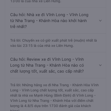
13:00 là của nhà xe Liên Hưng.
Câu hỏi: Nhà xe đi Vĩnh Long - Vĩnh Long
từ Nha Trang - Khánh Hòa nào khởi hành
trễ nhất?
Trả lời: Chuyến xe có giờ xuất phát trễ (muộn) nhất là
vào lúc 23:15 là của nhà xe Liên Hưng.
Câu hỏi: Review xe đi Vĩnh Long - Vĩnh
Long từ Nha Trang - Khánh Hòa nào có
chất lượng tốt, xuất sắc, cao cấp nhất?
Trả lời: Những hãng xe đi Nha Trang - Khánh Hòa Vĩnh
Long - Vĩnh Long chất lượng tốt, xuất sắc, cao cấp
nhất là nhà xe Mạnh Hùng (Bình Định) đi Vĩnh Long -
Vĩnh Long từ Nha Trang - Khánh Hòa với điểm chất
lượng là 4.8/5 dựa trên 1730 đánh giá của khách
hàng).