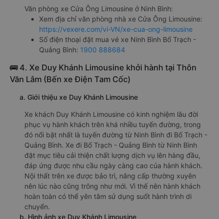
Văn phòng xe Cửa Ông Limousine ở Ninh Bình:
Xem địa chỉ văn phòng nhà xe Cửa Ông Limousine:
https://vexere.com/vi-VN/xe-cua-ong-limousine
Số điện thoại đặt mua vé xe Ninh Bình Bố Trạch -
Quảng Bình:
1900 888684
🚌 4. Xe Duy Khánh Limousine khởi hành tại Thôn
Văn Lâm (Bến xe Điện Tam Cốc)
a. Giới thiệu xe Duy Khánh Limousine
Xe khách Duy Khánh Limousine có kinh nghiệm lâu đời
phục vụ hành khách trên khá nhiều tuyến đường, trong
đó nổi bật nhất là tuyến đường từ Ninh Bình đi Bố Trạch -
Quảng Bình. Xe đi Bố Trạch - Quảng Bình từ Ninh Bình
đặt mục tiêu cải thiện chất lượng dịch vụ lên hàng đầu,
đáp ứng được nhu cầu ngày càng cao của hành khách.
Nội thất trên xe được bảo trì, nâng cấp thường xuyên
nên lúc nào cũng trông như mới. Vì thế nên hành khách
hoàn toàn có thể yên tâm sử dụng suốt hành trình di
chuyển.
b. Hình ảnh xe Duy Khánh Limousine