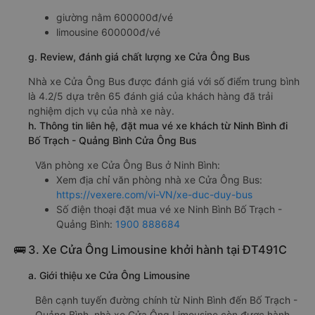
giường nằm 600000đ/vé
limousine 600000đ/vé
g. Review, đánh giá chất lượng xe Cửa Ông Bus
Nhà xe Cửa Ông Bus được đánh giá với số điểm trung bình
là 4.2/5 dựa trên 65 đánh giá của khách hàng đã trải
nghiệm dịch vụ của nhà xe này.
h. Thông tin liên hệ, đặt mua vé xe khách từ Ninh Bình đi
Bố Trạch - Quảng Bình Cửa Ông Bus
Văn phòng xe Cửa Ông Bus ở Ninh Bình:
Xem địa chỉ văn phòng nhà xe Cửa Ông Bus:
https://vexere.com/vi-VN/xe-duc-duy-bus
Số điện thoại đặt mua vé xe Ninh Bình Bố Trạch -
Quảng Bình:
1900 888684
🚌 3. Xe Cửa Ông Limousine khởi hành tại ĐT491C
a. Giới thiệu xe Cửa Ông Limousine
Bên cạnh tuyến đường chính từ Ninh Bình đến Bố Trạch -
Quảng Bình, nhà xe Cửa Ông Limousine còn được hành