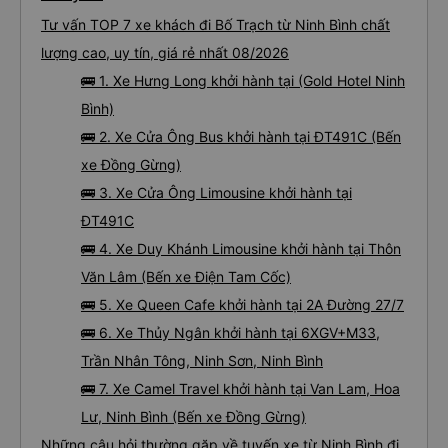
Tư vấn TOP 7 xe khách đi Bố Trạch từ Ninh Bình chất
lượng cao, uy tín, giá rẻ nhất 08/2026
🚌 1. Xe Hưng Long khởi hành tại (Gold Hotel Ninh
Bình)
🚌 2. Xe Cửa Ông Bus khởi hành tại ĐT491C (Bến
xe Đồng Gừng)
🚌 3. Xe Cửa Ông Limousine khởi hành tại
ĐT491C
🚌 4. Xe Duy Khánh Limousine khởi hành tại Thôn
Văn Lâm (Bến xe Điện Tam Cốc)
🚌 5. Xe Queen Cafe khởi hành tại 2A Đường 27/7
🚌 6. Xe Thủy Ngân khởi hành tại 6XGV+M33,
Trần Nhân Tông, Ninh Sơn, Ninh Bình
🚌 7. Xe Camel Travel khởi hành tại Van Lam, Hoa
Lư, Ninh Bình (Bến xe Đồng Gừng)
Những câu hỏi thường gặp về tuyến xe từ Ninh Bình đi