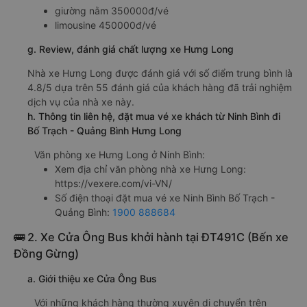
giường nằm 350000đ/vé
limousine 450000đ/vé
g. Review, đánh giá chất lượng xe Hưng Long
Nhà xe Hưng Long được đánh giá với số điểm trung bình là
4.8/5 dựa trên 55 đánh giá của khách hàng đã trải nghiệm
dịch vụ của nhà xe này.
h. Thông tin liên hệ, đặt mua vé xe khách từ Ninh Bình đi
Bố Trạch - Quảng Bình Hưng Long
Văn phòng xe Hưng Long ở Ninh Bình:
Xem địa chỉ văn phòng nhà xe Hưng Long:
https://vexere.com/vi-VN/
Số điện thoại đặt mua vé xe Ninh Bình Bố Trạch -
Quảng Bình:
1900 888684
🚌 2. Xe Cửa Ông Bus khởi hành tại ĐT491C (Bến xe
Đồng Gừng)
a. Giới thiệu xe Cửa Ông Bus
Với những khách hàng thường xuyên di chuyển trên