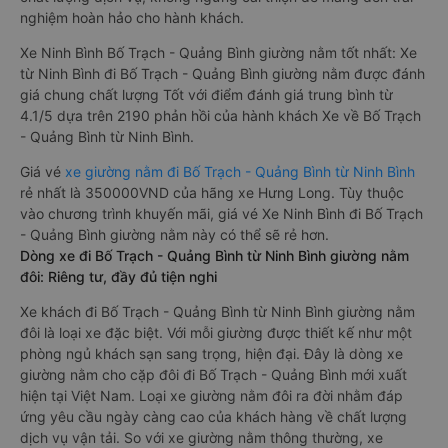
nghiệm hoàn hảo cho hành khách.
Xe Ninh Bình Bố Trạch - Quảng Bình giường nằm tốt nhất: Xe
từ Ninh Bình đi Bố Trạch - Quảng Bình giường nằm được đánh
giá chung chất lượng Tốt với điểm đánh giá trung bình từ
4.1/5 dựa trên 2190 phản hồi của hành khách Xe về Bố Trạch
- Quảng Bình từ Ninh Bình.
Giá vé
xe giường nằm đi Bố Trạch - Quảng Bình từ Ninh Bình
rẻ nhất là 350000VND của hãng xe Hưng Long. Tùy thuộc
vào chương trình khuyến mãi, giá vé Xe Ninh Bình đi Bố Trạch
- Quảng Bình giường nằm này có thể sẽ rẻ hơn.
Dòng xe đi Bố Trạch - Quảng Bình từ Ninh Bình giường nằm
đôi: Riêng tư, đầy đủ tiện nghi
Xe khách đi Bố Trạch - Quảng Bình từ Ninh Bình giường nằm
đôi là loại xe đặc biệt. Với mỗi giường được thiết kế như một
phòng ngủ khách sạn sang trọng, hiện đại. Đây là dòng xe
giường nằm cho cặp đôi đi Bố Trạch - Quảng Bình mới xuất
hiện tại Việt Nam. Loại xe giường nằm đôi ra đời nhằm đáp
ứng yêu cầu ngày càng cao của khách hàng về chất lượng
dịch vụ vận tải. So với xe giường nằm thông thường, xe