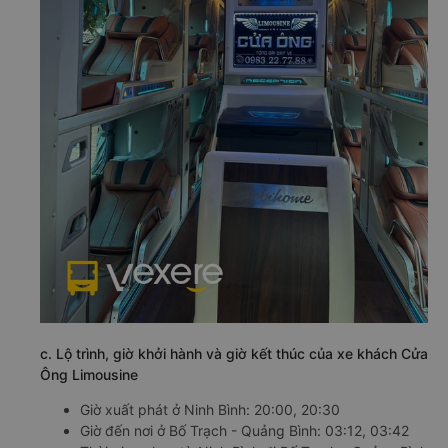
c. Lộ trình, giờ khởi hành và giờ kết thúc của xe khách Cửa
Ông Limousine
Giờ xuất phát ở Ninh Bình: 20:00, 20:30
Giờ đến nơi ở Bố Trạch - Quảng Bình: 03:12, 03:42