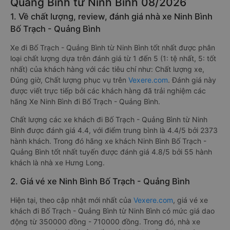
Quảng Bình từ Ninh Bình 08/2026
1. Về chất lượng, review, đánh giá nhà xe Ninh Bình
Bố Trạch - Quảng Bình
Xe đi Bố Trạch - Quảng Bình từ Ninh Bình tốt nhất được phân
loại chất lượng dựa trên đánh giá từ 1 đến 5 (1: tệ nhất, 5: tốt
nhất) của khách hàng với các tiêu chí như: Chất lượng xe,
Đúng giờ, Chất lượng phục vụ trên
Vexere.com
. Đánh giá này
được viết trực tiếp bởi các khách hàng đã trải nghiệm các
hãng Xe Ninh Bình đi Bố Trạch - Quảng Bình.
Chất lượng các xe khách đi Bố Trạch - Quảng Bình từ Ninh
Bình được đánh giá 4.4, với điểm trung bình là 4.4/5 bởi 2373
hành khách. Trong đó hãng xe khách Ninh Bình Bố Trạch -
Quảng Bình tốt nhất tuyến được đánh giá 4.8/5 bởi 55 hành
khách là nhà xe Hưng Long.
2. Giá vé xe Ninh Bình Bố Trạch - Quảng Bình
Hiện tại, theo cập nhật mới nhất của
Vexere.com
, giá vé xe
khách đi Bố Trạch - Quảng Bình từ Ninh Bình có mức giá dao
động từ 350000 đồng - 710000 đồng. Trong đó, nhà xe