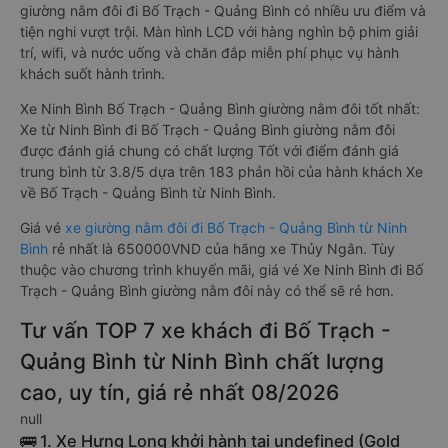
giường nằm đôi đi Bố Trạch - Quảng Bình có nhiều ưu điểm và
tiện nghi vượt trội. Màn hình LCD với hàng nghìn bộ phim giải
trí, wifi, và nước uống và chăn đắp miễn phí phục vụ hành
khách suốt hành trình.
Xe Ninh Bình Bố Trạch - Quảng Bình giường nằm đôi tốt nhất:
Xe từ Ninh Bình đi Bố Trạch - Quảng Bình giường nằm đôi
được đánh giá chung có chất lượng Tốt với điểm đánh giá
trung bình từ 3.8/5 dựa trên 183 phản hồi của hành khách Xe
về Bố Trạch - Quảng Bình từ Ninh Bình.
Giá vé
xe giường nằm đôi đi Bố Trạch - Quảng Bình từ Ninh
Bình
rẻ nhất là 650000VND của hãng xe Thủy Ngân. Tùy
thuộc vào chương trình khuyến mãi, giá vé Xe Ninh Bình đi Bố
Trạch - Quảng Bình giường nằm đôi này có thể sẽ rẻ hơn.
Tư vấn TOP 7 xe khách đi Bố Trạch -
Quảng Bình từ Ninh Bình chất lượng
cao, uy tín, giá rẻ nhất 08/2026
null
🚌 1. Xe Hưng Long khởi hành tại undefined (Gold