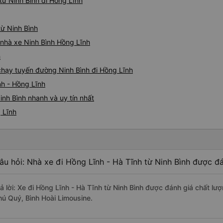
ừ Ninh Bình đi Hồng Lĩnh
từ Ninh Bình
á nhà xe Ninh Bình Hồng Lĩnh
h
 chạy tuyến đường Ninh Bình đi Hồng Lĩnh
nh - Hồng Lĩnh
inh Bình nhanh và uy tín nhất
 Lĩnh
âu hỏi: Nhà xe đi Hồng Lĩnh - Hà Tĩnh từ Ninh Bình được đá
rả lời: Xe đi Hồng Lĩnh - Hà Tĩnh từ Ninh Bình được đánh giá chất lư
hú Quý, Bình Hoài Limousine.