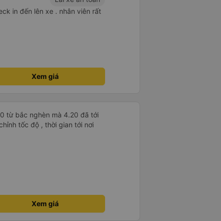
ck in đến lên xe . nhân viên rất
Xem giá
30 từ bắc nghèn mà 4.20 đã tới
ỉnh tốc độ , thời gian tới nơi
Xem giá