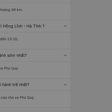
 khoảng 98 km.
i Hồng Lĩnh - Hà Tĩnh ?
 đến 23:20.
hành sớm nhất?
 xe Phú Quý.
i hành trễ nhất?
là của nhà xe Phú Quý.