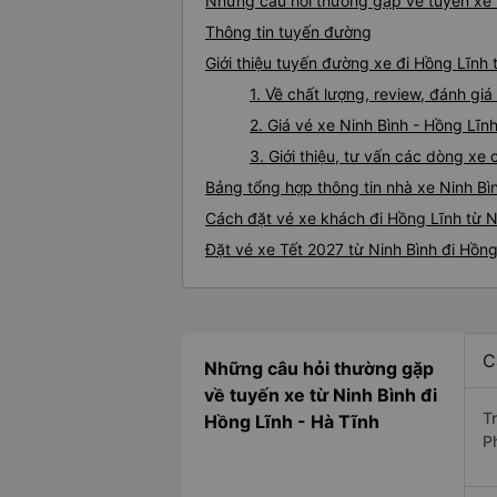
Những câu hỏi thường gặp về tuyến xe t
Thông tin tuyến đường
Giới thiệu tuyến đường xe đi Hồng Lĩnh 
1. Về chất lượng, review, đánh gi
2. Giá vé xe Ninh Bình - Hồng Lĩn
3. Giới thiệu, tư vấn các dòng xe
Bảng tổng hợp thông tin nhà xe Ninh Bì
Cách đặt vé xe khách đi Hồng Lĩnh từ N
Đặt vé xe Tết 2027 từ Ninh Bình đi Hồng
C
Những câu hỏi thường gặp
về tuyến xe từ Ninh Bình đi
T
Hồng Lĩnh - Hà Tĩnh
P