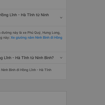
Hồng Lĩnh - Hà Tĩnh từ Ninh
yến đường này là xe Phú Quý, Hưng Long,
ng này:
Xe giường nằm Ninh Bình đi Hồng
g Lĩnh - Hà Tĩnh từ Ninh Bình?
n Ninh Bình đi Hồng Lĩnh - Hà Tĩnh