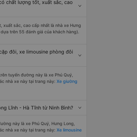
ó chất lượng tốt, xuất sắc, cao
t, xuất sắc, cao cấp nhất là nhà xe Hưng
5 dựa trên 55 đánh giá của khách hàng).
cặp đôi, xe limousine phòng đôi
 trên tuyến đường này là xe Phú Quý,
ác nhà xe này tại trang này:
Xe giường
ng Lĩnh - Hà Tĩnh từ Ninh Bình?
n đường này là xe Phú Quý, Hưng Long,
ác nhà xe này tại trang này:
Xe limousine