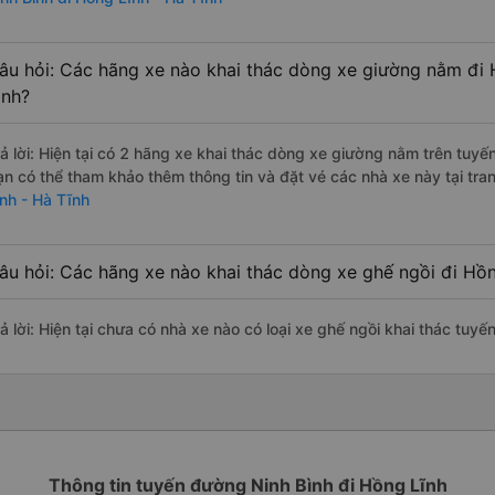
âu hỏi: Các hãng xe nào khai thác dòng xe giường nằm đi 
ình?
rả lời: Hiện tại có 2 hãng xe khai thác dòng xe giường nằm trên tu
ạn có thể tham khảo thêm thông tin và đặt vé các nhà xe này tại tra
ĩnh - Hà Tĩnh
âu hỏi: Các hãng xe nào khai thác dòng xe ghế ngồi đi Hồn
ả lời: Hiện tại chưa có nhà xe nào có loại xe ghế ngồi khai thác tuyế
Thông tin tuyến đường Ninh Bình đi Hồng Lĩnh