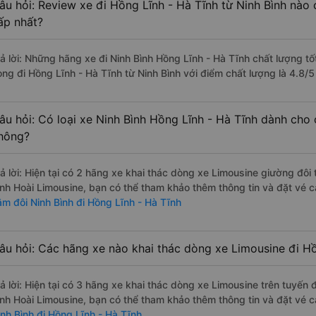
âu hỏi: Review xe đi Hồng Lĩnh - Hà Tĩnh từ Ninh Bình nào c
ấp nhất?
rả lời: Những hãng xe đi Ninh Bình Hồng Lĩnh - Hà Tĩnh chất lượng tố
ong đi Hồng Lĩnh - Hà Tĩnh từ Ninh Bình với điểm chất lượng là 4.8/
âu hỏi: Có loại xe Ninh Bình Hồng Lĩnh - Hà Tĩnh dành cho 
hông?
rả lời: Hiện tại có 2 hãng xe khai thác dòng xe Limousine giường đôi
ình Hoài Limousine, bạn có thể tham khảo thêm thông tin và đặt vé c
ằm đôi Ninh Bình đi Hồng Lĩnh - Hà Tĩnh
âu hỏi: Các hãng xe nào khai thác dòng xe Limousine đi Hồ
rả lời: Hiện tại có 3 hãng xe khai thác dòng xe Limousine trên tuyế
ình Hoài Limousine, bạn có thể tham khảo thêm thông tin và đặt vé c
inh Bình đi Hồng Lĩnh - Hà Tĩnh