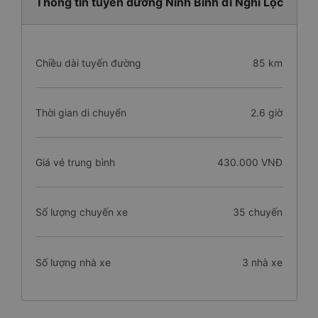
Thông tin tuyến đường Ninh Bình đi Nghi Lộc
Chiều dài tuyến đường
85 km
Thời gian di chuyển
2.6 giờ
Giá vé trung bình
430.000 VNĐ
Số lượng chuyến xe
35 chuyến
Số lượng nhà xe
3 nhà xe