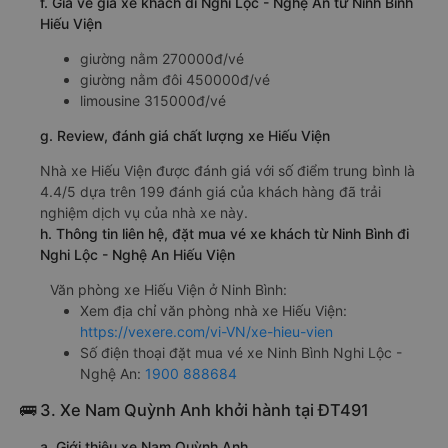
f. Giá vé giá xe khách đi Nghi Lộc - Nghệ An từ Ninh Bình
Hiếu Viện
giường nằm 270000đ/vé
giường nằm đôi 450000đ/vé
limousine 315000đ/vé
g. Review, đánh giá chất lượng xe Hiếu Viện
Nhà xe Hiếu Viện được đánh giá với số điểm trung bình là
4.4/5 dựa trên 199 đánh giá của khách hàng đã trải
nghiệm dịch vụ của nhà xe này.
h. Thông tin liên hệ, đặt mua vé xe khách từ Ninh Bình đi
Nghi Lộc - Nghệ An Hiếu Viện
Văn phòng xe Hiếu Viện ở Ninh Bình:
Xem địa chỉ văn phòng nhà xe Hiếu Viện:
https://vexere.com/vi-VN/xe-hieu-vien
Số điện thoại đặt mua vé xe Ninh Bình Nghi Lộc -
Nghệ An:
1900 888684
🚌 3. Xe Nam Quỳnh Anh khởi hành tại ĐT491
a. Giới thiệu xe Nam Quỳnh Anh