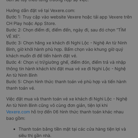
Hướng dẫn đặt vé tại Vexere.com:
Bước 1: Truy cập vào website Vexere hoặc tải app Vexere trên
CH Play hoặc App Store.
Bước 2: Chọn điểm đi, điểm đến, ngày đi, sau đó chọn “TÌM
VÉ XE”.
Bước 3: Chọn hãng xe khách đi Nghi Lộc - Nghệ An từ Ninh
Bình, giờ khởi hành phù hợp. Bấm chọn vào khung giờ quý
khách muốn đi để tiến hành đặt vé.
Bước 4: Chọn vị trí/giường ghế, điểm đón, điểm trả và nhập
thông tin hành khách khi đặt mua vé xe đi Nghi Lộc - Nghệ
An từ Ninh Bình
Bước 5: Chọn hình thức thanh toán vé phù hợp và tiến hành
thanh toán vé.
Việc đặt mua và thanh toán vé xe khách đi Nghi Lộc - Nghệ
An từ Ninh Bình cũng vô cùng đơn giản, tiện lợi khi
Vexere.com
hỗ trợ đến 06 hình thức thanh toán khác nhau
bao gồm:
Thanh toán bằng tiền mặt tại các cửa hàng tiện lợi và
siêu thị gần nhà.