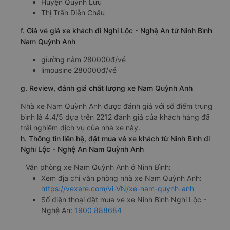
Huyện Quỳnh Lưu
Thị Trấn Diễn Châu
f. Giá vé giá xe khách đi Nghi Lộc - Nghệ An từ Ninh Bình
Nam Quỳnh Anh
giường nằm 280000đ/vé
limousine 280000đ/vé
g. Review, đánh giá chất lượng xe Nam Quỳnh Anh
Nhà xe Nam Quỳnh Anh được đánh giá với số điểm trung
bình là 4.4/5 dựa trên 2212 đánh giá của khách hàng đã
trải nghiệm dịch vụ của nhà xe này.
h. Thông tin liên hệ, đặt mua vé xe khách từ Ninh Bình đi
Nghi Lộc - Nghệ An Nam Quỳnh Anh
Văn phòng xe Nam Quỳnh Anh ở Ninh Bình:
Xem địa chỉ văn phòng nhà xe Nam Quỳnh Anh:
https://vexere.com/vi-VN/xe-nam-quynh-anh
Số điện thoại đặt mua vé xe Ninh Bình Nghi Lộc -
Nghệ An:
1900 888684