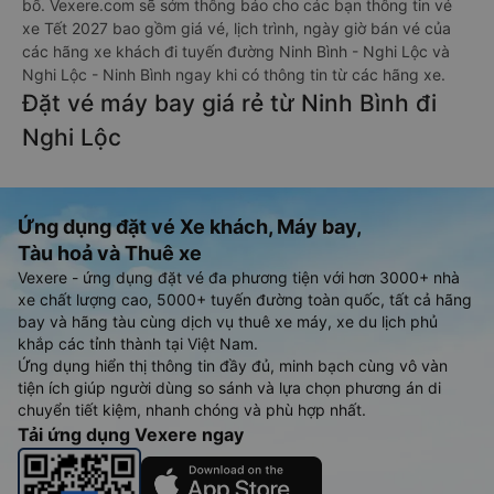
bố. Vexere.com sẽ sớm thông báo cho các bạn thông tin vé
xe Tết 2027 bao gồm giá vé, lịch trình, ngày giờ bán vé của
các hãng xe khách đi tuyến đường Ninh Bình - Nghi Lộc và
Nghi Lộc - Ninh Bình ngay khi có thông tin từ các hãng xe.
Đặt vé máy bay giá rẻ từ Ninh Bình đi
Nghi Lộc
Ứng dụng đặt vé Xe khách, Máy bay,
Tàu hoả và Thuê xe
Vexere - ứng dụng đặt vé đa phương tiện với hơn 3000+ nhà
xe chất lượng cao, 5000+ tuyến đường toàn quốc, tất cả hãng
bay và hãng tàu cùng dịch vụ thuê xe máy, xe du lịch phủ
khắp các tỉnh thành tại Việt Nam.
Ứng dụng hiển thị thông tin đầy đủ, minh bạch cùng vô vàn
tiện ích giúp người dùng so sánh và lựa chọn phương án di
chuyển tiết kiệm, nhanh chóng và phù hợp nhất.
Tải ứng dụng Vexere ngay