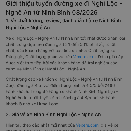
Giới thiệu tuyến đường xe đi Nghi Lộc -
Nghệ An từ Ninh Bình 08/2026
1. Về chất lượng, review, đánh giá nhà xe Ninh Bình
Nghi Lộc - Nghệ An
Xe đi Nghi Lộc - Nghệ An từ Ninh Bình tốt nhất được phân loại
chất lượng dựa trên đánh giá từ 1 đến 5 (1: tệ nhất, 5: tốt
nhất) của khách hàng với các tiêu chí như: Chất lượng xe,
Đúng giờ, Chất lượng phục vụ trên
Vexere.com
. Đánh giá này
được viết trực tiếp bởi các khách hàng đã trải nghiệm các
hãng Xe Ninh Bình đi Nghi Lộc - Nghệ An.
Chất lượng các xe khách đi Nghi Lộc - Nghệ An từ Ninh Bình
được đánh giá 4.5, với điểm trung bình là 4.5/5 bởi 2466
hành khách. Trong đó hãng xe khách Ninh Bình Nghi Lộc -
Nghệ An tốt nhất tuyến được đánh giá 4.8/5 bởi 55 hành
khách là nhà xe Hưng Long.
2. Giá vé xe Ninh Bình Nghi Lộc - Nghệ An
Hiện tại, theo cập nhật mới nhất của
Vexere.com
, giá vé xe