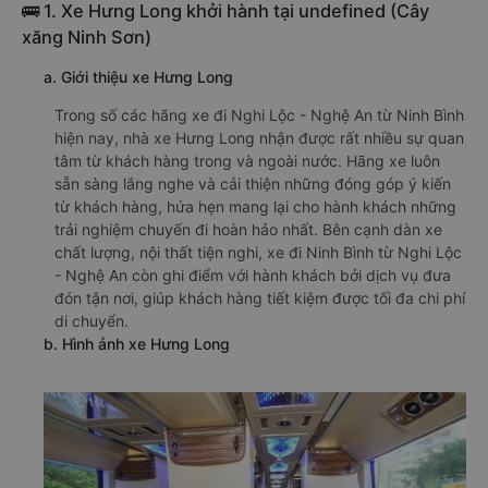
🚌 1. Xe Hưng Long khởi hành tại undefined (Cây
xăng Ninh Sơn)
a. Giới thiệu xe Hưng Long
Trong số các hãng xe đi Nghi Lộc - Nghệ An từ Ninh Bình
hiện nay, nhà xe Hưng Long nhận được rất nhiều sự quan
tâm từ khách hàng trong và ngoài nước. Hãng xe luôn
sẵn sàng lắng nghe và cải thiện những đóng góp ý kiến
từ khách hàng, hứa hẹn mang lại cho hành khách những
trải nghiệm chuyến đi hoàn hảo nhất. Bên cạnh dàn xe
chất lượng, nội thất tiện nghi, xe đi Ninh Bình từ Nghi Lộc
- Nghệ An còn ghi điểm với hành khách bởi dịch vụ đưa
đón tận nơi, giúp khách hàng tiết kiệm được tối đa chi phí
di chuyển.
b. Hình ảnh xe Hưng Long