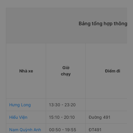
Bảng tổng hợp thông ti
Giờ
Nhà xe
Điểm đi
chạy
Hưng Long
13:30 - 23:20
Hiếu Viện
15:10 - 20:10
Đường 491
Nam Quỳnh Anh
00:50 - 19:55
ĐT491