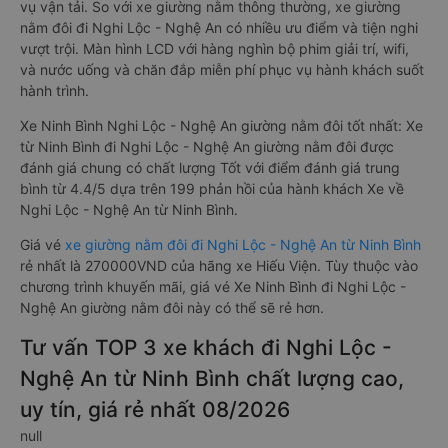
vụ vận tải. So với xe giường nằm thông thường, xe giường
nằm đôi đi Nghi Lộc - Nghệ An có nhiều ưu điểm và tiện nghi
vượt trội. Màn hình LCD với hàng nghìn bộ phim giải trí, wifi,
và nước uống và chăn đắp miễn phí phục vụ hành khách suốt
hành trình.
Xe Ninh Bình Nghi Lộc - Nghệ An giường nằm đôi tốt nhất: Xe
từ Ninh Bình đi Nghi Lộc - Nghệ An giường nằm đôi được
đánh giá chung có chất lượng Tốt với điểm đánh giá trung
bình từ 4.4/5 dựa trên 199 phản hồi của hành khách Xe về
Nghi Lộc - Nghệ An từ Ninh Bình.
Giá vé
xe giường nằm đôi đi Nghi Lộc - Nghệ An từ Ninh Bình
rẻ nhất là 270000VND của hãng xe Hiếu Viện. Tùy thuộc vào
chương trình khuyến mãi, giá vé Xe Ninh Bình đi Nghi Lộc -
Nghệ An giường nằm đôi này có thể sẽ rẻ hơn.
Tư vấn TOP 3 xe khách đi Nghi Lộc -
Nghệ An từ Ninh Bình chất lượng cao,
uy tín, giá rẻ nhất 08/2026
null