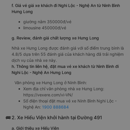
f. Giá vé giá xe khách đi Nghi Lộc - Nghệ An từ Ninh Bình
Hưng Long
giường nằm 350000đ/vé
limousine 450000đ/vé
g. Review, đánh giá chất lượng xe Hưng Long
Nhà xe Hưng Long được đánh giá với số điểm trung bình là
4.8/5 dựa trên 55 đánh giá của khách hàng đã trải nghiệm
dịch vụ của nhà xe này.
h. Thông tin liên hệ, đặt mua vé xe khách từ Ninh Bình đi
Nghi Lộc - Nghệ An Hưng Long
Văn phòng xe Hưng Long ở Ninh Bình:
Xem địa chỉ văn phòng nhà xe Hưng Long:
https://vexere.com/vi-VN/
Số điện thoại đặt mua vé xe Ninh Bình Nghi Lộc -
Nghệ An:
1900 888684
🚌 2. Xe Hiếu Viện khởi hành tại Đường 491
a. Giới thiệu xe Hiếu Viện