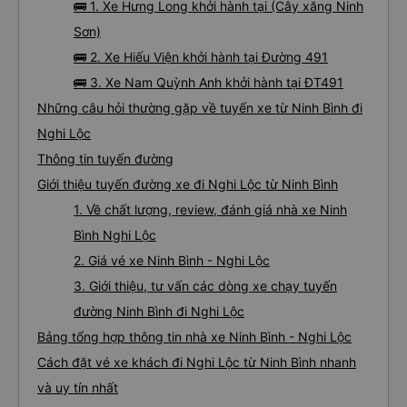
🚌 1. Xe Hưng Long khởi hành tại (Cây xăng Ninh
Sơn)
🚌 2. Xe Hiếu Viện khởi hành tại Đường 491
🚌 3. Xe Nam Quỳnh Anh khởi hành tại ĐT491
Những câu hỏi thường gặp về tuyến xe từ Ninh Bình đi
Nghi Lộc
Thông tin tuyến đường
Giới thiệu tuyến đường xe đi Nghi Lộc từ Ninh Bình
1. Về chất lượng, review, đánh giá nhà xe Ninh
Bình Nghi Lộc
2. Giá vé xe Ninh Bình - Nghi Lộc
3. Giới thiệu, tư vấn các dòng xe chạy tuyến
đường Ninh Bình đi Nghi Lộc
Bảng tổng hợp thông tin nhà xe Ninh Bình - Nghi Lộc
Cách đặt vé xe khách đi Nghi Lộc từ Ninh Bình nhanh
và uy tín nhất