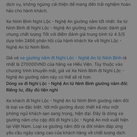
dịch vụ, không ngừng cải thiện để mang đến trải nghiệm hoàn
hảo cho hành khách.
Xe Ninh Bình Nghi Lộc - Nghệ An giường nằm tốt nhất: Xe từ
Ninh Bình đi Nghi Lộc - Nghệ An giường nằm được đánh giá
chung chất lượng Tốt với điểm đánh giá trung bình từ 4.5/5
dựa trên 2466 phản hồi của hành khách Xe về Nghi Lộc -
Nghệ An từ Ninh Bình.
Giá vé
xe giường nằm đi Nghi Lộc - Nghệ An từ Ninh Bình
rẻ
nhất là 270000VND của hãng xe Hiếu Viện. Tùy thuộc vào
chương trình khuyến mãi, giá vé Xe Ninh Bình đi Nghi Lộc -
Nghệ An giường nằm này có thể sẽ rẻ hơn.
Dòng xe đi Nghi Lộc - Nghệ An từ Ninh Bình giường nằm đôi:
Riêng tư, đầy đủ tiện nghi
Xe khách đi Nghi Lộc - Nghệ An từ Ninh Bình giường nằm đôi
là loại xe đặc biệt. Với mỗi giường được thiết kế như một
phòng ngủ khách sạn sang trọng, hiện đại. Đây là dòng xe
giường nằm cho cặp đôi đi Nghi Lộc - Nghệ An mới xuất hiện
tại Việt Nam. Loại xe giường nằm đôi ra đời nhằm đáp ứng
yêu cầu ngày càng cao của khách hàng về chất lượng dịch