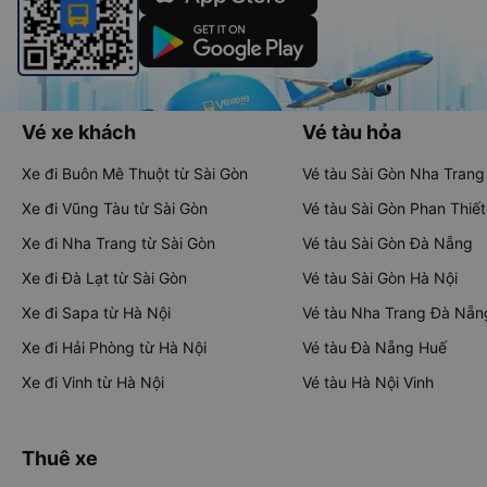
Vé xe khách
Vé tàu hỏa
Xe đi Buôn Mê Thuột từ Sài Gòn
Vé tàu Sài Gòn Nha Trang
Xe đi Vũng Tàu từ Sài Gòn
Vé tàu Sài Gòn Phan Thiết
Xe đi Nha Trang từ Sài Gòn
Vé tàu Sài Gòn Đà Nẵng
Xe đi Đà Lạt từ Sài Gòn
Vé tàu Sài Gòn Hà Nội
Xe đi Sapa từ Hà Nội
Vé tàu Nha Trang Đà Nẵn
Xe đi Hải Phòng từ Hà Nội
Vé tàu Đà Nẵng Huế
Xe đi Vinh từ Hà Nội
Vé tàu Hà Nội Vinh
Thuê xe