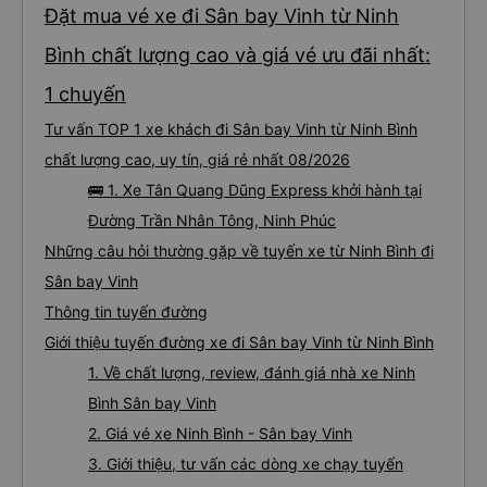
Đặt mua vé xe đi Sân bay Vinh từ Ninh
Bình chất lượng cao và giá vé ưu đãi nhất:
1 chuyến
Tư vấn TOP 1 xe khách đi Sân bay Vinh từ Ninh Bình
chất lượng cao, uy tín, giá rẻ nhất 08/2026
🚌 1. Xe Tân Quang Dũng Express khởi hành tại
Đường Trần Nhân Tông, Ninh Phúc
Những câu hỏi thường gặp về tuyến xe từ Ninh Bình đi
Sân bay Vinh
Thông tin tuyến đường
Giới thiệu tuyến đường xe đi Sân bay Vinh từ Ninh Bình
1. Về chất lượng, review, đánh giá nhà xe Ninh
Bình Sân bay Vinh
2. Giá vé xe Ninh Bình - Sân bay Vinh
3. Giới thiệu, tư vấn các dòng xe chạy tuyến