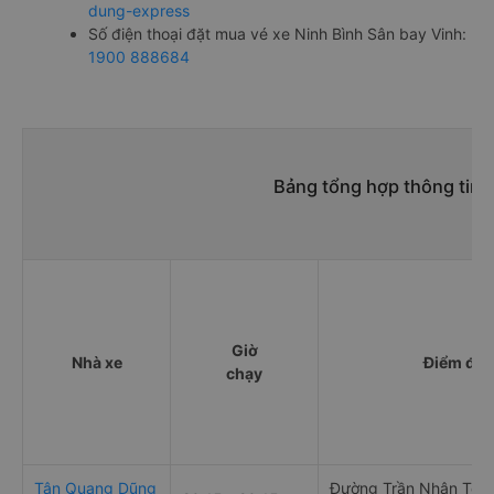
dung-express
Số điện thoại đặt mua vé xe Ninh Bình Sân bay Vinh:
1900 888684
Bảng tổng hợp thông tin n
Giờ
Nhà xe
Điểm đi
chạy
Tân Quang Dũng
Đường Trần Nhân Tông