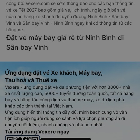
công bố. Vexere.com sẽ sớm thông báo cho các bạn thông tin
vé xe Tết 2027 bao gồm giá vé, lịch trình, ngày giờ bán vé
của các hãng xe khách đi tuyến đường Ninh Bình - Sân bay
Vinh và Sân bay Vinh - Ninh Bình ngay khi có thông tin từ các
hãng xe.
Đặt vé máy bay giá rẻ từ Ninh Bình đi
Sân bay Vinh
Ứng dụng đặt vé Xe khách, Máy bay,
Tàu hoả và Thuê xe
Vexere - ứng dụng đặt vé đa phương tiện với hơn 3000+ nhà
xe chất lượng cao, 5000+ tuyến đường toàn quốc, tất cả hãng
bay và hãng tàu cùng dịch vụ thuê xe máy, xe du lịch phủ
khắp các tỉnh thành tại Việt Nam.
Ứng dụng hiển thị thông tin đầy đủ, minh bạch cùng vô vàn
tiện ích giúp người dùng so sánh và lựa chọn phương án di
chuyển tiết kiệm, nhanh chóng và phù hợp nhất.
Tải ứng dụng Vexere ngay