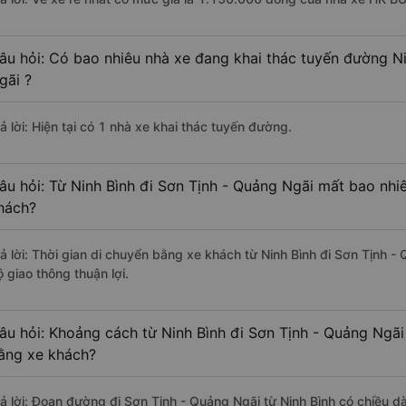
âu hỏi: Có bao nhiêu nhà xe đang khai thác tuyến đường Ni
gãi ?
ả lời: Hiện tại có 1 nhà xe khai thác tuyến đường.
âu hỏi: Từ Ninh Bình đi Sơn Tịnh - Quảng Ngãi mất bao nhiê
hách?
rả lời: Thời gian di chuyển bằng xe khách từ Ninh Bình đi Sơn Tịnh 
 giao thông thuận lợi.
âu hỏi: Khoảng cách từ Ninh Bình đi Sơn Tịnh - Quảng Ngãi
ằng xe khách?
rả lời: Đoạn đường đi Sơn Tịnh - Quảng Ngãi từ Ninh Bình có chiều 