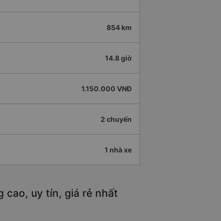
854 km
14.8 giờ
1.150.000 VNĐ
2 chuyến
1 nhà xe
cao, uy tín, giá rẻ nhất