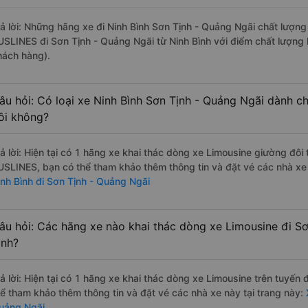
rả lời: Những hãng xe đi Ninh Bình Sơn Tịnh - Quảng Ngãi chất lượng 
USLINES đi Sơn Tịnh - Quảng Ngãi từ Ninh Bình với điểm chất lượng 
hách hàng).
âu hỏi: Có loại xe Ninh Bình Sơn Tịnh - Quảng Ngãi dành c
ôi không?
rả lời: Hiện tại có 1 hãng xe khai thác dòng xe Limousine giường đôi
USLINES, bạn có thể tham khảo thêm thông tin và đặt vé các nhà xe 
inh Bình đi Sơn Tịnh - Quảng Ngãi
âu hỏi: Các hãng xe nào khai thác dòng xe Limousine đi Sơ
ình?
rả lời: Hiện tại có 1 hãng xe khai thác dòng xe Limousine trên tuyế
hể tham khảo thêm thông tin và đặt vé các nhà xe này tại trang này:
X
uảng Ngãi