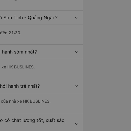
i Sơn Tịnh - Quảng Ngãi ?
 đến 21:30.
i hành sớm nhất?
hà xe HK BUSLINES.
hởi hành trễ nhất?
là của nhà xe HK BUSLINES.
o có chất lượng tốt, xuất sắc,