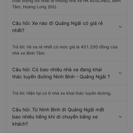
chất lượng tốt nhất là những nhà xe HK BUSLINES, Bình
Tâm, Hoàng Long (Đỏ).
Câu hỏi: Xe nào đi Quảng Ngãi có giá rẻ
nhất?
Trả lời: Vé xe rẻ nhất có mức giá là 451.200 đồng của
nhà xe Bình Tâm.
Câu hỏi: Có bao nhiêu nhà xe đang khai
thác tuyến đường Ninh Bình - Quảng Ngãi ?
Trả lời: Hiện tại có 6 nhà xe khai thác tuyến đường.
Câu hỏi: Từ Ninh Bình đi Quảng Ngãi mất
bao nhiêu tiếng khi di chuyển bằng xe
khách?