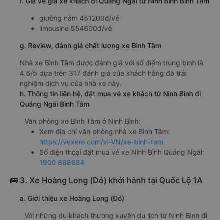
f. Giá vé giá xe khách đi Quảng Ngãi từ Ninh Bình Bình Tâm
giường nằm 451200đ/vé
limousine 554600đ/vé
g. Review, đánh giá chất lượng xe Bình Tâm
Nhà xe Bình Tâm được đánh giá với số điểm trung bình là
4.6/5 dựa trên 317 đánh giá của khách hàng đã trải
nghiệm dịch vụ của nhà xe này.
h. Thông tin liên hệ, đặt mua vé xe khách từ Ninh Bình đi
Quảng Ngãi Bình Tâm
Văn phòng xe Bình Tâm ở Ninh Bình:
Xem địa chỉ văn phòng nhà xe Bình Tâm:
https://vexere.com/vi-VN/xe-binh-tam
Số điện thoại đặt mua vé xe Ninh Bình Quảng Ngãi:
1900 888684
🚌 3. Xe Hoàng Long (Đỏ) khởi hành tại Quốc Lộ 1A
a. Giới thiệu xe Hoàng Long (Đỏ)
Với những du khách thường xuyên du lịch từ Ninh Bình đi