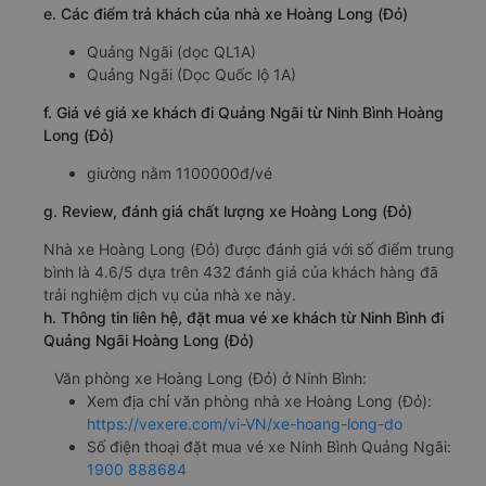
e. Các điểm trả khách của nhà xe Hoàng Long (Đỏ)
Quảng Ngãi (dọc QL1A)
Quảng Ngãi (Dọc Quốc lộ 1A)
f. Giá vé giá xe khách đi Quảng Ngãi từ Ninh Bình Hoàng
Long (Đỏ)
giường nằm 1100000đ/vé
g. Review, đánh giá chất lượng xe Hoàng Long (Đỏ)
Nhà xe Hoàng Long (Đỏ) được đánh giá với số điểm trung
bình là 4.6/5 dựa trên 432 đánh giá của khách hàng đã
trải nghiệm dịch vụ của nhà xe này.
h. Thông tin liên hệ, đặt mua vé xe khách từ Ninh Bình đi
Quảng Ngãi Hoàng Long (Đỏ)
Văn phòng xe Hoàng Long (Đỏ) ở Ninh Bình:
Xem địa chỉ văn phòng nhà xe Hoàng Long (Đỏ):
https://vexere.com/vi-VN/xe-hoang-long-do
Số điện thoại đặt mua vé xe Ninh Bình Quảng Ngãi:
1900 888684