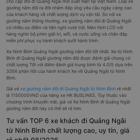
cho cặp đôi đi Quảng Ngãi mới xuất hiện tại Việt Nam. Loại xe
giường nằm đôi ra đời nhằm đáp ứng yêu cầu ngày càng cao
của khách hàng về chất lượng dịch vụ vận tải. So với xe
giường nằm thông thường, xe giường nằm đôi đi Quảng Ngãi
có nhiều ưu điểm và tiện nghi vượt trội. Màn hình LCD với
hàng nghìn bộ phim giải trí, wifi, và nước uống và chăn đắp
miễn phí phục vụ hành khách suốt hành trình.
Xe Ninh Bình Quảng Ngãi giường nằm đôi tốt nhất: Xe từ Ninh
Bình đi Quảng Ngãi giường nằm đôi được đánh giá chung có
chất lượng Tốt với điểm đánh giá trung bình từ 4.0/5 dựa trên
3356 phản hồi của hành khách Xe về Quảng Ngãi từ Ninh
Bình.
Giá vé
xe giường nằm đôi đi Quảng Ngãi từ Ninh Bình
rẻ nhất
là 1150000VND của hãng xe HK BUSLINES. Tùy thuộc vào
chương trình khuyến mãi, giá vé Xe Ninh Bình đi Quảng Ngãi
giường nằm đôi này có thể sẽ rẻ hơn.
Tư vấn TOP 6 xe khách đi Quảng Ngãi
từ Ninh Bình chất lượng cao, uy tín, giá