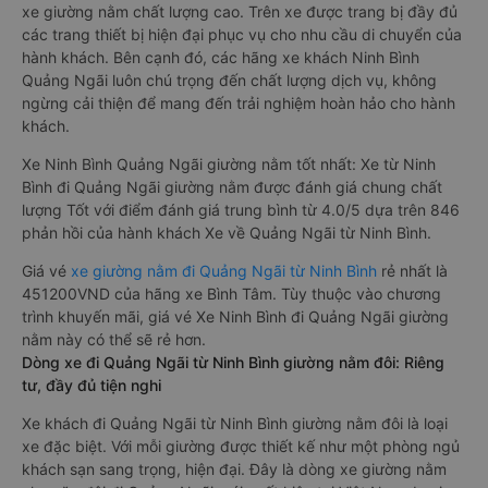
xe giường nằm chất lượng cao. Trên xe được trang bị đầy đủ
các trang thiết bị hiện đại phục vụ cho nhu cầu di chuyển của
hành khách. Bên cạnh đó, các hãng xe khách Ninh Bình
Quảng Ngãi luôn chú trọng đến chất lượng dịch vụ, không
ngừng cải thiện để mang đến trải nghiệm hoàn hảo cho hành
khách.
Xe Ninh Bình Quảng Ngãi giường nằm tốt nhất: Xe từ Ninh
Bình đi Quảng Ngãi giường nằm được đánh giá chung chất
lượng Tốt với điểm đánh giá trung bình từ 4.0/5 dựa trên 846
phản hồi của hành khách Xe về Quảng Ngãi từ Ninh Bình.
Giá vé
xe giường nằm đi Quảng Ngãi từ Ninh Bình
rẻ nhất là
451200VND của hãng xe Bình Tâm. Tùy thuộc vào chương
trình khuyến mãi, giá vé Xe Ninh Bình đi Quảng Ngãi giường
nằm này có thể sẽ rẻ hơn.
Dòng xe đi Quảng Ngãi từ Ninh Bình giường nằm đôi: Riêng
tư, đầy đủ tiện nghi
Xe khách đi Quảng Ngãi từ Ninh Bình giường nằm đôi là loại
xe đặc biệt. Với mỗi giường được thiết kế như một phòng ngủ
khách sạn sang trọng, hiện đại. Đây là dòng xe giường nằm