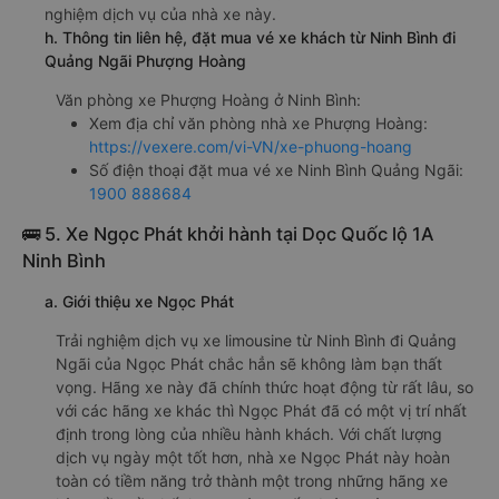
nghiệm dịch vụ của nhà xe này.
h. Thông tin liên hệ, đặt mua vé xe khách từ Ninh Bình đi
Quảng Ngãi Phượng Hoàng
Văn phòng xe Phượng Hoàng ở Ninh Bình:
Xem địa chỉ văn phòng nhà xe Phượng Hoàng:
https://vexere.com/vi-VN/xe-phuong-hoang
Số điện thoại đặt mua vé xe Ninh Bình Quảng Ngãi:
1900 888684
🚌 5. Xe Ngọc Phát khởi hành tại Dọc Quốc lộ 1A
Ninh Bình
a. Giới thiệu xe Ngọc Phát
Trải nghiệm dịch vụ xe limousine từ Ninh Bình đi Quảng
Ngãi của Ngọc Phát chắc hẳn sẽ không làm bạn thất
vọng. Hãng xe này đã chính thức hoạt động từ rất lâu, so
với các hãng xe khác thì Ngọc Phát đã có một vị trí nhất
định trong lòng của nhiều hành khách. Với chất lượng
dịch vụ ngày một tốt hơn, nhà xe Ngọc Phát này hoàn
toàn có tiềm năng trở thành một trong những hãng xe