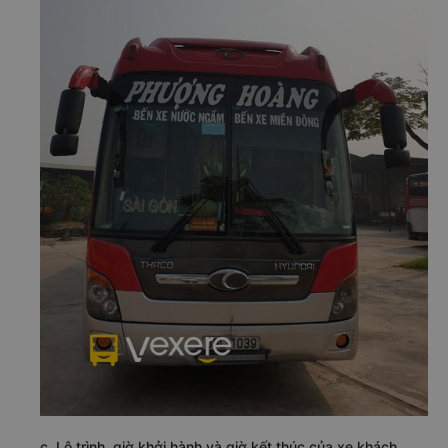
c. Lộ trình, giờ khởi hành và giờ kết thúc của xe khách