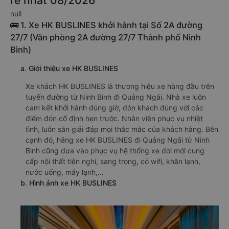
rẻ nhất 08/2026
null
🚌 1. Xe HK BUSLINES khởi hành tại Số 2A đường
27/7 (Văn phòng 2A đường 27/7 Thành phố Ninh
Bình)
a. Giới thiệu xe HK BUSLINES
Xe khách HK BUSLINES là thương hiệu xe hàng đầu trên
tuyến đường từ Ninh Bình đi Quảng Ngãi. Nhà xe luôn
cam kết khởi hành đúng giờ, đón khách đúng với các
điểm đón cố định hẹn trước. Nhân viên phục vụ nhiệt
tình, luôn sẵn giải đáp mọi thắc mắc của khách hàng. Bên
cạnh đó, hãng xe HK BUSLINES đi Quảng Ngãi từ Ninh
Bình cũng đưa vào phục vụ hệ thống xe đời mới cung
cấp nội thất tiện nghi, sang trọng, có wifi, khăn lạnh,
nước uống, máy lạnh,…
b. Hình ảnh xe HK BUSLINES