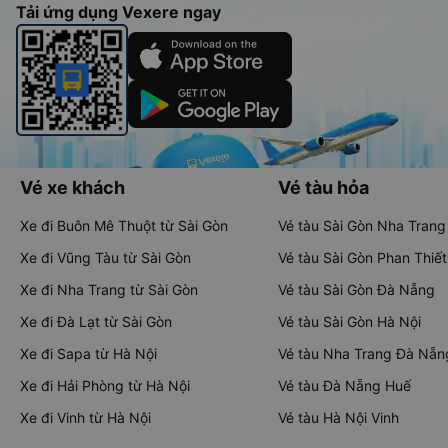
Tải ứng dụng Vexere ngay
Vé xe khách
Vé tàu hỏa
Xe đi Buôn Mê Thuột từ Sài Gòn
Vé tàu Sài Gòn Nha Trang
Xe đi Vũng Tàu từ Sài Gòn
Vé tàu Sài Gòn Phan Thiết
Xe đi Nha Trang từ Sài Gòn
Vé tàu Sài Gòn Đà Nẵng
Xe đi Đà Lạt từ Sài Gòn
Vé tàu Sài Gòn Hà Nội
Xe đi Sapa từ Hà Nội
Vé tàu Nha Trang Đà Nẵn
Xe đi Hải Phòng từ Hà Nội
Vé tàu Đà Nẵng Huế
Xe đi Vinh từ Hà Nội
Vé tàu Hà Nội Vinh