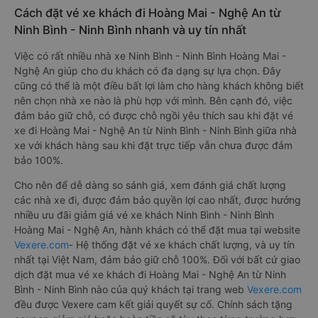
Cách đặt vé xe khách đi Hoàng Mai - Nghệ An từ
Ninh Bình - Ninh Bình nhanh và uy tín nhất
Việc có rất nhiều nhà xe Ninh Bình - Ninh Bình Hoàng Mai -
Nghệ An giúp cho du khách có đa dạng sự lựa chọn. Đây
cũng có thể là một điều bất lợi làm cho hàng khách không biết
nên chọn nhà xe nào là phù hợp với mình. Bên cạnh đó, việc
đảm bảo giữ chỗ, có được chỗ ngồi yêu thích sau khi đặt vé
xe đi Hoàng Mai - Nghệ An từ Ninh Bình - Ninh Bình giữa nhà
xe với khách hàng sau khi đặt trực tiếp vẫn chưa được đảm
bảo 100%.
Cho nên để dễ dàng so sánh giá, xem đánh giá chất lượng
các nhà xe đi, được đảm bảo quyền lợi cao nhất, được hưởng
nhiều ưu đãi giảm giá vé xe khách Ninh Bình - Ninh Bình
Hoàng Mai - Nghệ An, hành khách có thể đặt mua tại website
Vexere.com
- Hệ thống đặt vé xe khách chất lượng, và uy tín
nhất tại Việt Nam, đảm bảo giữ chỗ 100%. Đối với bất cứ giao
dịch đặt mua vé xe khách đi Hoàng Mai - Nghệ An từ Ninh
Bình - Ninh Bình nào của quý khách tại trang web
Vexere.com
đều được Vexere cam kết giải quyết sự cố. Chính sách tặng