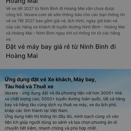
Hoàng Mai
Vé xe tết 2027 từ Ninh Bình đi Hoàng Mai vẫn chưa được
công bố. Vexere.com sẽ sớm thông báo cho các bạn thông tin
vé xe Tết 2027 bao gồm giá vé, lịch trình, ngày giờ bán vé
của các hãng xe khách đi tuyến đường Ninh Bình - Hoàng Mai
và Hoàng Mai - Ninh Bình ngay khi có thông tin từ các hãng
xe.
Đặt vé máy bay giá rẻ từ Ninh Bình đi
Hoàng Mai
Ứng dụng đặt vé Xe khách, Máy bay,
Tàu hoả và Thuê xe
Vexere - ứng dụng đặt vé đa phương tiện với hơn 3000+ nhà
xe chất lượng cao, 5000+ tuyến đường toàn quốc, tất cả hãng
bay và hãng tàu cùng dịch vụ thuê xe máy, xe du lịch phủ
khắp các tỉnh thành tại Việt Nam.
Ứng dụng hiển thị thông tin đầy đủ, minh bạch cùng vô vàn
tiện ích giúp người dùng so sánh và lựa chọn phương án di
chuyển tiết kiệm, nhanh chóng và phù hợp nhất.