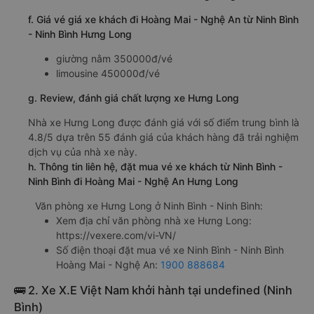
f. Giá vé giá xe khách đi Hoàng Mai - Nghệ An từ Ninh Bình
- Ninh Bình Hưng Long
giường nằm 350000đ/vé
limousine 450000đ/vé
g. Review, đánh giá chất lượng xe Hưng Long
Nhà xe Hưng Long được đánh giá với số điểm trung bình là
4.8/5 dựa trên 55 đánh giá của khách hàng đã trải nghiệm
dịch vụ của nhà xe này.
h. Thông tin liên hệ, đặt mua vé xe khách từ Ninh Bình -
Ninh Bình đi Hoàng Mai - Nghệ An Hưng Long
Văn phòng xe Hưng Long ở Ninh Bình - Ninh Bình:
Xem địa chỉ văn phòng nhà xe Hưng Long:
https://vexere.com/vi-VN/
Số điện thoại đặt mua vé xe Ninh Bình - Ninh Bình
Hoàng Mai - Nghệ An:
1900 888684
🚌 2. Xe X.E Việt Nam khởi hành tại undefined (Ninh
Bình)