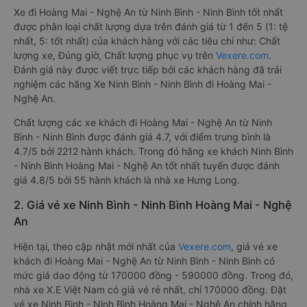
Xe đi Hoàng Mai - Nghệ An từ Ninh Bình - Ninh Bình tốt nhất
được phân loại chất lượng dựa trên đánh giá từ 1 đến 5 (1: tệ
nhất, 5: tốt nhất) của khách hàng với các tiêu chí như: Chất
lượng xe, Đúng giờ, Chất lượng phục vụ trên
Vexere.com
.
Đánh giá này được viết trực tiếp bởi các khách hàng đã trải
nghiệm các hãng Xe Ninh Bình - Ninh Bình đi Hoàng Mai -
Nghệ An.
Chất lượng các xe khách đi Hoàng Mai - Nghệ An từ Ninh
Bình - Ninh Bình được đánh giá 4.7, với điểm trung bình là
4.7/5 bởi 2212 hành khách. Trong đó hãng xe khách Ninh Bình
- Ninh Bình Hoàng Mai - Nghệ An tốt nhất tuyến được đánh
giá 4.8/5 bởi 55 hành khách là nhà xe Hưng Long.
2. Giá vé xe Ninh Bình - Ninh Bình Hoàng Mai - Nghệ
An
Hiện tại, theo cập nhật mới nhất của
Vexere.com
, giá vé xe
khách đi Hoàng Mai - Nghệ An từ Ninh Bình - Ninh Bình có
mức giá dao động từ 170000 đồng - 590000 đồng. Trong đó,
nhà xe X.E Việt Nam có giá vé rẻ nhất, chỉ 170000 đồng. Đặt
vé xe Ninh Bình - Ninh Bình Hoàng Mai - Nghệ An chính hãng