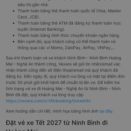
siêu thị gần nhà.
Thanh toán bằng thẻ thanh toán quốc tế (Visa, Master
Card, JCB).
Thanh toán bằng thẻ ATM đã đăng ký thanh toán trực
tuyến (Internet Banking).
Thanh toán bằng hình thức chuyển khoản ngân hàng.
Bên cạnh đó, quý khách cũng có thể thanh toán vé
thông qua các ví Momo, ZaloPay, AirPay, VNPay,…
Sau khi thanh toán vé xe khách Ninh Bình - Ninh Bình Hoàng
Mai - Nghệ An thành công, Vexere sẽ gửi tin nhắn/email xác
nhận thành công đến số điện thoại/email mà quý khách đã
đăng ký. Đến ngày đi, quý khách vui lòng có mặt tại điểm đón
trước 30 phút giờ khởi hành để chuẩn bị lên xe. Để kiểm tra
tình trạng vé xe đi Hoàng Mai - Nghệ An từ Ninh Bình - Ninh
Bình đã đặt, quý khách vui lòng truy cập
https://vexere.com/vi-VN/booking/ticketinfo
Xem hướng dẫn chi tiết, minh họa bằng hình ảnh
tại đây.
Đặt vé xe Tết 2027 từ Ninh Bình đi