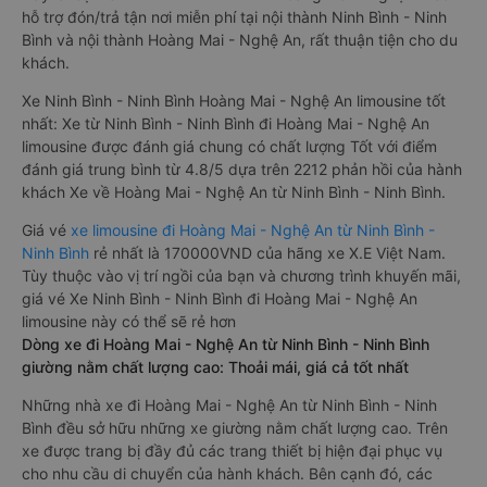
hỗ trợ đón/trả tận nơi miễn phí tại nội thành Ninh Bình - Ninh
Bình và nội thành Hoàng Mai - Nghệ An, rất thuận tiện cho du
khách.
Xe Ninh Bình - Ninh Bình Hoàng Mai - Nghệ An limousine tốt
nhất: Xe từ Ninh Bình - Ninh Bình đi Hoàng Mai - Nghệ An
limousine được đánh giá chung có chất lượng Tốt với điểm
đánh giá trung bình từ 4.8/5 dựa trên 2212 phản hồi của hành
khách Xe về Hoàng Mai - Nghệ An từ Ninh Bình - Ninh Bình.
Giá vé
xe limousine đi Hoàng Mai - Nghệ An từ Ninh Bình -
Ninh Bình
rẻ nhất là 170000VND của hãng xe X.E Việt Nam.
Tùy thuộc vào vị trí ngồi của bạn và chương trình khuyến mãi,
giá vé Xe Ninh Bình - Ninh Bình đi Hoàng Mai - Nghệ An
limousine này có thể sẽ rẻ hơn
Dòng xe đi Hoàng Mai - Nghệ An từ Ninh Bình - Ninh Bình
giường nằm chất lượng cao: Thoải mái, giá cả tốt nhất
Những nhà xe đi Hoàng Mai - Nghệ An từ Ninh Bình - Ninh
Bình đều sở hữu những xe giường nằm chất lượng cao. Trên
xe được trang bị đầy đủ các trang thiết bị hiện đại phục vụ
cho nhu cầu di chuyển của hành khách. Bên cạnh đó, các