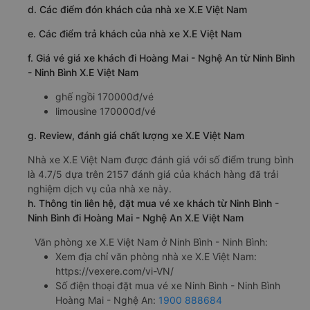
d. Các điểm đón khách của nhà xe X.E Việt Nam
e. Các điểm trả khách của nhà xe X.E Việt Nam
f. Giá vé giá xe khách đi Hoàng Mai - Nghệ An từ Ninh Bình
- Ninh Bình X.E Việt Nam
ghế ngồi 170000đ/vé
limousine 170000đ/vé
g. Review, đánh giá chất lượng xe X.E Việt Nam
Nhà xe X.E Việt Nam được đánh giá với số điểm trung bình
là 4.7/5 dựa trên 2157 đánh giá của khách hàng đã trải
nghiệm dịch vụ của nhà xe này.
h. Thông tin liên hệ, đặt mua vé xe khách từ Ninh Bình -
Ninh Bình đi Hoàng Mai - Nghệ An X.E Việt Nam
Văn phòng xe X.E Việt Nam ở Ninh Bình - Ninh Bình:
Xem địa chỉ văn phòng nhà xe X.E Việt Nam:
https://vexere.com/vi-VN/
Số điện thoại đặt mua vé xe Ninh Bình - Ninh Bình
Hoàng Mai - Nghệ An:
1900 888684