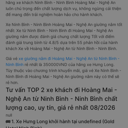
hãng xe khách Ninh Bình - Ninh Bình Hoàng Mai - Nghệ An
luôn chú trọng đến chất lượng dịch vụ, không ngừng cải thiện
để mang đến trải nghiệm hoàn hảo cho hành khách.
Xe Ninh Bình - Ninh Bình Hoàng Mai - Nghệ An giường nằm tốt
nhất: Xe từ Ninh Bình - Ninh Bình đi Hoàng Mai - Nghệ An
giường nằm được đánh giá chung chất lượng Tốt với điểm
đánh giá trung bình từ 4.8/5 dựa trên 55 phản hồi của hành
khách Xe về Hoàng Mai - Nghệ An từ Ninh Bình - Ninh Bình.
Giá vé
xe giường nằm đi Hoàng Mai - Nghệ An từ Ninh Bình -
Ninh Bình
rẻ nhất là 350000VND của hãng xe Hưng Long.
Tùy thuộc vào chương trình khuyến mãi, giá vé Xe Ninh Bình -
Ninh Bình đi Hoàng Mai - Nghệ An giường nằm này có thể sẽ
rẻ hơn.
Tư vấn TOP 2 xe khách đi Hoàng Mai -
Nghệ An từ Ninh Bình - Ninh Bình chất
lượng cao, uy tín, giá rẻ nhất 08/2026
null
🚌 1. Xe Hưng Long khởi hành tại undefined (Gold