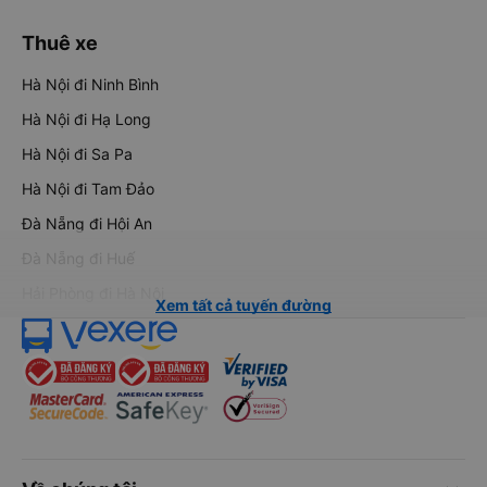
Thuê xe
Hà Nội đi Ninh Bình
Hà Nội đi Hạ Long
Hà Nội đi Sa Pa
Hà Nội đi Tam Đảo
Đà Nẵng đi Hội An
Đà Nẵng đi Huế
Hải Phòng đi Hà Nội
Xem tất cả tuyến đường