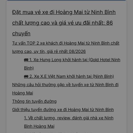
Đặt mua vé xe đi Hoàng Mai từ Ninh Bình
chất lượng cao và giá vé ưu đãi nhất: 86
chuyến
Tư vấn TOP 2 xe khách đi Hoàng Mai từ Ninh Bình chất
lượng cao, uy tín, giá rẻ nhất 08/2026
🚌 1. Xe Hưng Long khởi hành tại (Gold Hotel Ninh
Bình)
🚌 2. Xe X.E Việt Nam khởi hành tại (Ninh Bình)
Những câu hỏi thường gặp về tuyến xe từ Ninh Bình đi
Hoàng Mai
Thông tin tuyến đường
Giới thiệu tuyến đường xe đi Hoàng Mai từ Ninh Bình
1. Về chất lượng, review, đánh giá nhà xe Ninh
Bình Hoàng Mai