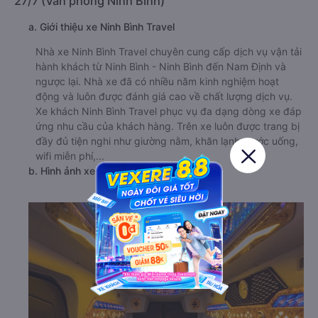
27/7 (Văn phòng Ninh Bình)
a. Giới thiệu xe Ninh Bình Travel
Nhà xe Ninh Bình Travel chuyên cung cấp dịch vụ vận tải
hành khách từ Ninh Bình - Ninh Bình đến Nam Định và
ngược lại. Nhà xe đã có nhiều năm kinh nghiệm hoạt
động và luôn được đánh giá cao về chất lượng dịch vụ.
Xe khách Ninh Bình Travel phục vụ đa dạng dòng xe đáp
ứng nhu cầu của khách hàng. Trên xe luôn được trang bị
đầy đủ tiện nghi như giường nằm, khăn lạnh, nước uống,
wifi miễn phí,...
b. Hình ảnh xe Ninh Bình Travel