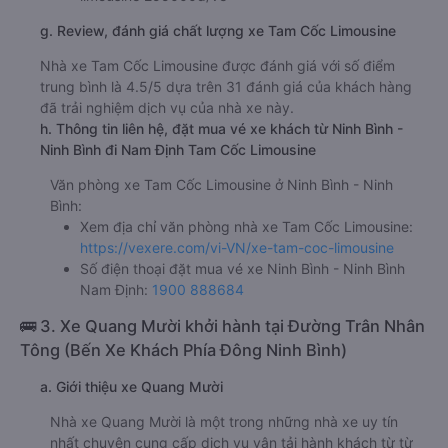
c. Lộ trình, giờ khởi hành và giờ kết thúc của xe khách
Tam Cốc Limousine
Giờ xuất phát ở Ninh Bình - Ninh Bình: 07:00
Giờ đến nơi ở Nam Định: 7:42
Thời gian chạy từ Ninh Bình - Ninh Bình đi Nam Định
của nhà xe
Tam Cốc Limousine
khoảng: 0.7 giờ
d. Các điểm đón khách của nhà xe Tam Cốc Limousine
VP Ninh Bình
e. Các điểm trả khách của nhà xe Tam Cốc Limousine
BigC Nam Định
f. Giá vé giá xe khách đi Nam Định từ Ninh Bình - Ninh Bình