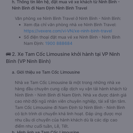
h. Thông tin liên hệ, đặt mua vé xe khách từ Ninh Bình -
Ninh Bình đi Nam Định Ninh Bình Travel
Văn phòng xe Ninh Bình Travel ở Ninh Bình - Ninh Bình:
Xem địa chỉ văn phòng nhà xe Ninh Bình Travel:
https://vexere.com/vi-VN/xe-ninh-binh-travel
Số điện thoại đặt mua vé xe Ninh Bình - Ninh Bình
Nam Định:
1900 888684
🚌 2. Xe Tam Cốc Limousine khởi hành tại VP Ninh
Bình (VP Ninh Bình)
a. Giới thiệu xe Tam Cốc Limousine
Nhà xe Tam Cốc Limousine là một trong những nhà xe
hàng đầu chuyên cung cấp dịch vụ vận tải hành khách từ
Ninh Bình - Ninh Bình đi Nam Định. Nhà xe được đánh giá
cao nhờ đội ngũ nhân viên chuyên nghiệp, tài xế tận tâm.
Tam Cốc Limousine đi Nam Định từ Ninh Bình - Ninh Bình
có lịch trình di chuyển khá linh hoạt. Đáp ứng được mọi
nhu cầu di chuyển của hành khách dù là các dịp cao
điểm như cuối tuần, Lễ, Tết.
b. Hình ảnh xe Tam Cốc Limousine