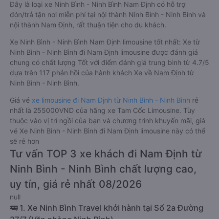
Đây là loại xe Ninh Bình - Ninh Bình Nam Định có hỗ trợ
đón/trả tận nơi miễn phí tại nội thành Ninh Bình - Ninh Bình và
nội thành Nam Định, rất thuận tiện cho du khách.
Xe Ninh Bình - Ninh Bình Nam Định limousine tốt nhất: Xe từ
Ninh Bình - Ninh Bình đi Nam Định limousine được đánh giá
chung có chất lượng Tốt với điểm đánh giá trung bình từ 4.7/5
dựa trên 117 phản hồi của hành khách Xe về Nam Định từ
Ninh Bình - Ninh Bình.
Giá vé
xe limousine đi Nam Định từ Ninh Bình - Ninh Bình
rẻ
nhất là 255000VND của hãng xe Tam Cốc Limousine. Tùy
thuộc vào vị trí ngồi của bạn và chương trình khuyến mãi, giá
vé Xe Ninh Bình - Ninh Bình đi Nam Định limousine này có thể
sẽ rẻ hơn
Tư vấn TOP 3 xe khách đi Nam Định từ
Ninh Bình - Ninh Bình chất lượng cao,
uy tín, giá rẻ nhất 08/2026
null
🚌 1. Xe Ninh Bình Travel khởi hành tại Số 2a Đường