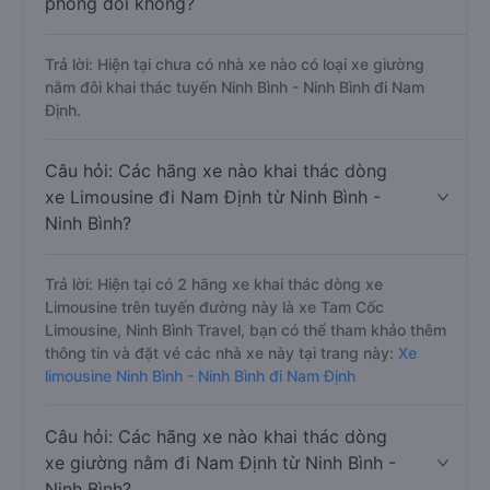
phòng đôi không?
Trả lời: Hiện tại chưa có nhà xe nào có loại xe giường
nằm đôi khai thác tuyến Ninh Bình - Ninh Bình đi Nam
Định.
Câu hỏi: Các hãng xe nào khai thác dòng
xe Limousine đi Nam Định từ Ninh Bình -
Ninh Bình?
Trả lời: Hiện tại có 2 hãng xe khai thác dòng xe
Limousine trên tuyến đường này là xe Tam Cốc
Limousine, Ninh Bình Travel, bạn có thể tham khảo thêm
thông tin và đặt vé các nhà xe này tại trang này:
Xe
limousine Ninh Bình - Ninh Bình đi Nam Định
Câu hỏi: Các hãng xe nào khai thác dòng
xe giường nằm đi Nam Định từ Ninh Bình -
Ninh Bình?