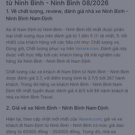
từ Ninh Bình - Ninh Bình 08/2026
1. Về chất lượng, review, đánh giá nhà xe Ninh Bình -
Ninh Bình Nam Định
Xe đi Nam Định từ Ninh Bình - Ninh Bình tốt nhất được phân
loại chất lượng dựa trên đánh giá từ 1 đến 5 (1: tệ nhất, 5: tốt
nhất) của khách hàng với các tiêu chí như: Chất lượng xe,
Đúng giờ, Chất lượng phục vụ trên
Vexere.com
. Đánh giá này
được viết trực tiếp bởi các khách hàng đã trải nghiệm các
hãng Xe Ninh Bình - Ninh Bình đi Nam Định.
Chất lượng các xe khách đi Nam Định từ Ninh Bình - Ninh Bình
được đánh giá 3.7, với điểm trung bình là 3.7/5 bởi 267 hành
khách. Trong đó hãng xe khách Ninh Bình - Ninh Bình Nam
Định tốt nhất tuyến được đánh giá 4.8/5 bởi 86 hành khách là
nhà xe Ninh Bình Travel.
2. Giá vé xe Ninh Bình - Ninh Bình Nam Định
Hiện tại, theo cập nhật mới nhất của
Vexere.com
, giá vé xe
khách đi Nam Định từ Ninh Bình - Ninh Bình có mức giá dao
động từ 60000 đồng - 350000 đồng. Trong đó, nhà xe