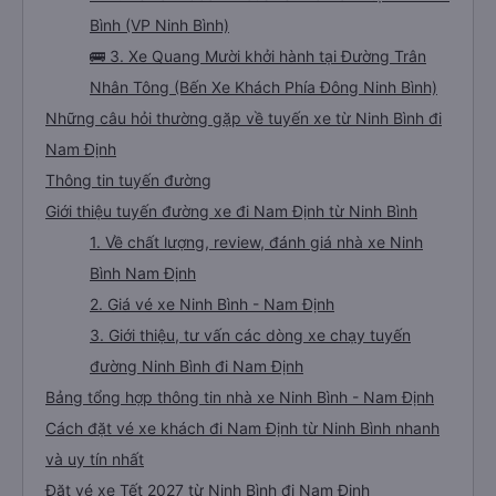
Bình (VP Ninh Bình)
🚌 3. Xe Quang Mười khởi hành tại Đường Trân
Nhân Tông (Bến Xe Khách Phía Đông Ninh Bình)
Những câu hỏi thường gặp về tuyến xe từ Ninh Bình đi
Nam Định
Thông tin tuyến đường
Giới thiệu tuyến đường xe đi Nam Định từ Ninh Bình
1. Về chất lượng, review, đánh giá nhà xe Ninh
Bình Nam Định
2. Giá vé xe Ninh Bình - Nam Định
3. Giới thiệu, tư vấn các dòng xe chạy tuyến
đường Ninh Bình đi Nam Định
Bảng tổng hợp thông tin nhà xe Ninh Bình - Nam Định
Cách đặt vé xe khách đi Nam Định từ Ninh Bình nhanh
và uy tín nhất
Đặt vé xe Tết 2027 từ Ninh Bình đi Nam Định