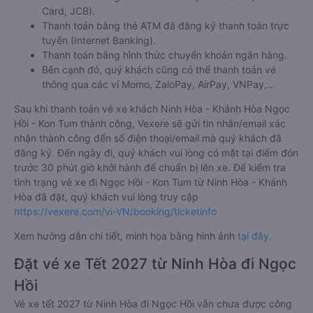
Card, JCB).
Thanh toán bằng thẻ ATM đã đăng ký thanh toán trực
tuyến (Internet Banking).
Thanh toán bằng hình thức chuyển khoản ngân hàng.
Bên cạnh đó, quý khách cũng có thể thanh toán vé
thông qua các ví Momo, ZaloPay, AirPay, VNPay,…
Sau khi thanh toán vé xe khách Ninh Hòa - Khánh Hòa Ngọc
Hồi - Kon Tum thành công, Vexere sẽ gửi tin nhắn/email xác
nhận thành công đến số điện thoại/email mà quý khách đã
đăng ký. Đến ngày đi, quý khách vui lòng có mặt tại điểm đón
trước 30 phút giờ khởi hành để chuẩn bị lên xe. Để kiểm tra
tình trạng vé xe đi Ngọc Hồi - Kon Tum từ Ninh Hòa - Khánh
Hòa đã đặt, quý khách vui lòng truy cập
https://vexere.com/vi-VN/booking/ticketinfo
Xem hướng dẫn chi tiết, minh họa bằng hình ảnh
tại đây.
Đặt vé xe Tết 2027 từ Ninh Hòa đi Ngọc
Hồi
Vé xe tết 2027 từ Ninh Hòa đi Ngọc Hồi vẫn chưa được công