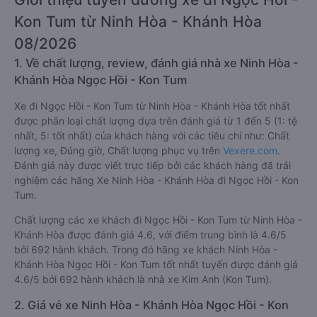
Kon Tum từ Ninh Hòa - Khánh Hòa
08/2026
1. Về chất lượng, review, đánh giá nhà xe Ninh Hòa -
Khánh Hòa Ngọc Hồi - Kon Tum
Xe đi Ngọc Hồi - Kon Tum từ Ninh Hòa - Khánh Hòa tốt nhất
được phân loại chất lượng dựa trên đánh giá từ 1 đến 5 (1: tệ
nhất, 5: tốt nhất) của khách hàng với các tiêu chí như: Chất
lượng xe, Đúng giờ, Chất lượng phục vụ trên
Vexere.com
.
Đánh giá này được viết trực tiếp bởi các khách hàng đã trải
nghiệm các hãng Xe Ninh Hòa - Khánh Hòa đi Ngọc Hồi - Kon
Tum.
Chất lượng các xe khách đi Ngọc Hồi - Kon Tum từ Ninh Hòa -
Khánh Hòa được đánh giá 4.6, với điểm trung bình là 4.6/5
bởi 692 hành khách. Trong đó hãng xe khách Ninh Hòa -
Khánh Hòa Ngọc Hồi - Kon Tum tốt nhất tuyến được đánh giá
4.6/5 bởi 692 hành khách là nhà xe Kim Anh (Kon Tum).
2. Giá vé xe Ninh Hòa - Khánh Hòa Ngọc Hồi - Kon