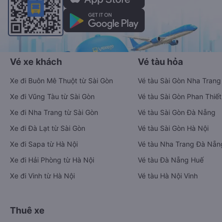
Vé xe khách
Vé tàu hỏa
Xe đi Buôn Mê Thuột từ Sài Gòn
Vé tàu Sài Gòn Nha Trang
Xe đi Vũng Tàu từ Sài Gòn
Vé tàu Sài Gòn Phan Thiết
Xe đi Nha Trang từ Sài Gòn
Vé tàu Sài Gòn Đà Nẵng
Xe đi Đà Lạt từ Sài Gòn
Vé tàu Sài Gòn Hà Nội
Xe đi Sapa từ Hà Nội
Vé tàu Nha Trang Đà Nẵn
Xe đi Hải Phòng từ Hà Nội
Vé tàu Đà Nẵng Huế
Xe đi Vinh từ Hà Nội
Vé tàu Hà Nội Vinh
Thuê xe