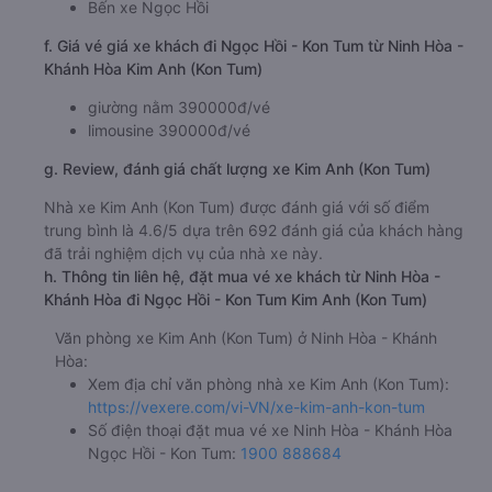
Bến xe Ngọc Hồi
f. Giá vé giá xe khách đi Ngọc Hồi - Kon Tum từ Ninh Hòa -
Khánh Hòa Kim Anh (Kon Tum)
giường nằm 390000đ/vé
limousine 390000đ/vé
g. Review, đánh giá chất lượng xe Kim Anh (Kon Tum)
Nhà xe Kim Anh (Kon Tum) được đánh giá với số điểm
trung bình là 4.6/5 dựa trên 692 đánh giá của khách hàng
đã trải nghiệm dịch vụ của nhà xe này.
h. Thông tin liên hệ, đặt mua vé xe khách từ Ninh Hòa -
Khánh Hòa đi Ngọc Hồi - Kon Tum Kim Anh (Kon Tum)
Văn phòng xe Kim Anh (Kon Tum) ở Ninh Hòa - Khánh
Hòa:
Xem địa chỉ văn phòng nhà xe Kim Anh (Kon Tum):
https://vexere.com/vi-VN/xe-kim-anh-kon-tum
Số điện thoại đặt mua vé xe Ninh Hòa - Khánh Hòa
Ngọc Hồi - Kon Tum:
1900 888684