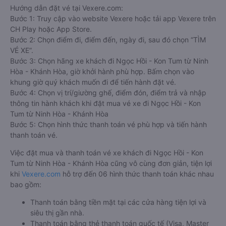
Hướng dẫn đặt vé tại Vexere.com:
Bước 1: Truy cập vào website Vexere hoặc tải app Vexere trên
CH Play hoặc App Store.
Bước 2: Chọn điểm đi, điểm đến, ngày đi, sau đó chọn “TÌM
VÉ XE”.
Bước 3: Chọn hãng xe khách đi Ngọc Hồi - Kon Tum từ Ninh
Hòa - Khánh Hòa, giờ khởi hành phù hợp. Bấm chọn vào
khung giờ quý khách muốn đi để tiến hành đặt vé.
Bước 4: Chọn vị trí/giường ghế, điểm đón, điểm trả và nhập
thông tin hành khách khi đặt mua vé xe đi Ngọc Hồi - Kon
Tum từ Ninh Hòa - Khánh Hòa
Bước 5: Chọn hình thức thanh toán vé phù hợp và tiến hành
thanh toán vé.
Việc đặt mua và thanh toán vé xe khách đi Ngọc Hồi - Kon
Tum từ Ninh Hòa - Khánh Hòa cũng vô cùng đơn giản, tiện lợi
khi
Vexere.com
hỗ trợ đến 06 hình thức thanh toán khác nhau
bao gồm:
Thanh toán bằng tiền mặt tại các cửa hàng tiện lợi và
siêu thị gần nhà.
Thanh toán bằng thẻ thanh toán quốc tế (Visa, Master