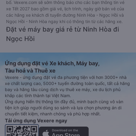
bố. Vexere.com sẽ sớm thông báo cho các bạn thông tin vé
xe Tết 2027 bao gồm giá vé, lịch trình, ngày giờ bán vé của
các hãng xe khách đi tuyến đường Ninh Hòa - Ngọc Hồi và
Ngọc Hồi - Ninh Hòa ngay khi có thông tin từ các hãng xe.
Đặt vé máy bay giá rẻ từ Ninh Hòa đi
Ngọc Hồi
Ứng dụng đặt vé Xe khách, Máy bay,
Tàu hoả và Thuê xe
Vexere - ứng dụng đặt vé đa phương tiện với hơn 3000+ nhà
xe chất lượng cao, 5000+ tuyến đường toàn quốc, tất cả hãng
bay và hãng tàu cùng dịch vụ thuê xe máy, xe du lịch phủ
khắp các tỉnh thành tại Việt Nam.
Ứng dụng hiển thị thông tin đầy đủ, minh bạch cùng vô vàn
tiện ích giúp người dùng so sánh và lựa chọn phương án di
chuyển tiết kiệm, nhanh chóng và phù hợp nhất.
Tải ứng dụng Vexere ngay