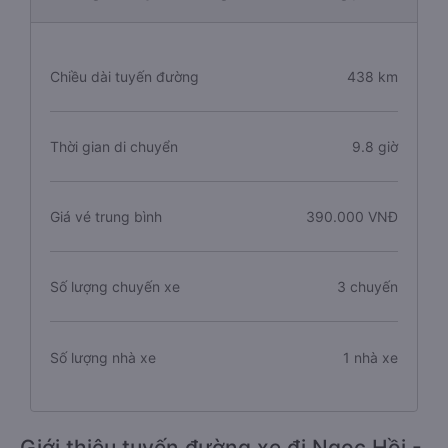
Chiều dài tuyến đường
438 km
Thời gian di chuyển
9.8 giờ
Giá vé trung bình
390.000 VNĐ
Số lượng chuyến xe
3 chuyến
Số lượng nhà xe
1 nhà xe
Giới thiệu tuyến đường xe đi Ngọc Hồi -