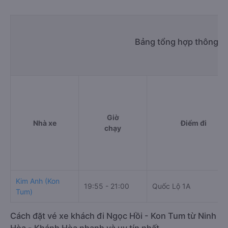
Bảng tổng hợp thông ti
Giờ
Nhà xe
Điểm đi
chạy
Kim Anh (Kon
19:55 - 21:00
Quốc Lộ 1A
Tum)
Cách đặt vé xe khách đi Ngọc Hồi - Kon Tum từ Ninh
Hòa - Khánh Hòa nhanh và uy tín nhất