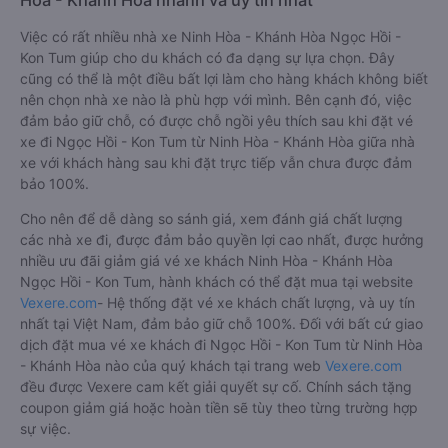
Việc có rất nhiều nhà xe Ninh Hòa - Khánh Hòa Ngọc Hồi -
Kon Tum giúp cho du khách có đa dạng sự lựa chọn. Đây
cũng có thể là một điều bất lợi làm cho hàng khách không biết
nên chọn nhà xe nào là phù hợp với mình. Bên cạnh đó, việc
đảm bảo giữ chỗ, có được chỗ ngồi yêu thích sau khi đặt vé
xe đi Ngọc Hồi - Kon Tum từ Ninh Hòa - Khánh Hòa giữa nhà
xe với khách hàng sau khi đặt trực tiếp vẫn chưa được đảm
bảo 100%.
Cho nên để dễ dàng so sánh giá, xem đánh giá chất lượng
các nhà xe đi, được đảm bảo quyền lợi cao nhất, được hưởng
nhiều ưu đãi giảm giá vé xe khách Ninh Hòa - Khánh Hòa
Ngọc Hồi - Kon Tum, hành khách có thể đặt mua tại website
Vexere.com
- Hệ thống đặt vé xe khách chất lượng, và uy tín
nhất tại Việt Nam, đảm bảo giữ chỗ 100%. Đối với bất cứ giao
dịch đặt mua vé xe khách đi Ngọc Hồi - Kon Tum từ Ninh Hòa
- Khánh Hòa nào của quý khách tại trang web
Vexere.com
đều được Vexere cam kết giải quyết sự cố. Chính sách tặng
coupon giảm giá hoặc hoàn tiền sẽ tùy theo từng trường hợp
sự việc.