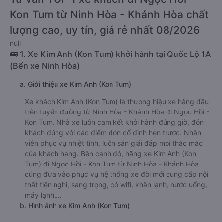
Kon Tum từ Ninh Hòa - Khánh Hòa chất
lượng cao, uy tín, giá rẻ nhất 08/2026
null
🚌 1. Xe Kim Anh (Kon Tum) khởi hành tại Quốc Lộ 1A
(Bến xe Ninh Hòa)
a. Giới thiệu xe Kim Anh (Kon Tum)
Xe khách Kim Anh (Kon Tum) là thương hiệu xe hàng đầu
trên tuyến đường từ Ninh Hòa - Khánh Hòa đi Ngọc Hồi -
Kon Tum. Nhà xe luôn cam kết khởi hành đúng giờ, đón
khách đúng với các điểm đón cố định hẹn trước. Nhân
viên phục vụ nhiệt tình, luôn sẵn giải đáp mọi thắc mắc
của khách hàng. Bên cạnh đó, hãng xe Kim Anh (Kon
Tum) đi Ngọc Hồi - Kon Tum từ Ninh Hòa - Khánh Hòa
cũng đưa vào phục vụ hệ thống xe đời mới cung cấp nội
thất tiện nghi, sang trọng, có wifi, khăn lạnh, nước uống,
máy lạnh,…
b. Hình ảnh xe Kim Anh (Kon Tum)