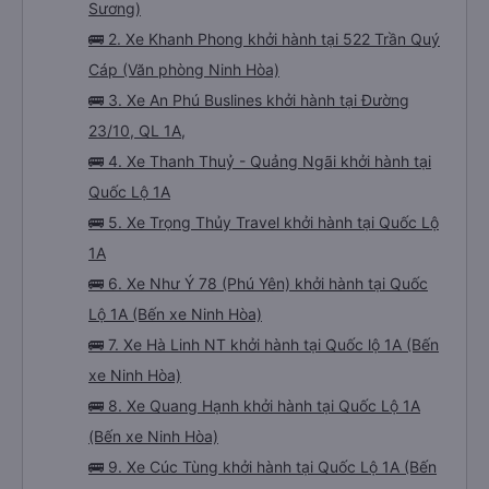
Sương)
🚌 2. Xe Khanh Phong khởi hành tại 522 Trần Quý
Cáp (Văn phòng Ninh Hòa)
🚌 3. Xe An Phú Buslines khởi hành tại Đường
23/10, QL 1A,
🚌 4. Xe Thanh Thuỷ - Quảng Ngãi khởi hành tại
Quốc Lộ 1A
🚌 5. Xe Trọng Thủy Travel khởi hành tại Quốc Lộ
1A
🚌 6. Xe Như Ý 78 (Phú Yên) khởi hành tại Quốc
Lộ 1A (Bến xe Ninh Hòa)
🚌 7. Xe Hà Linh NT khởi hành tại Quốc lộ 1A (Bến
xe Ninh Hòa)
🚌 8. Xe Quang Hạnh khởi hành tại Quốc Lộ 1A
(Bến xe Ninh Hòa)
🚌 9. Xe Cúc Tùng khởi hành tại Quốc Lộ 1A (Bến