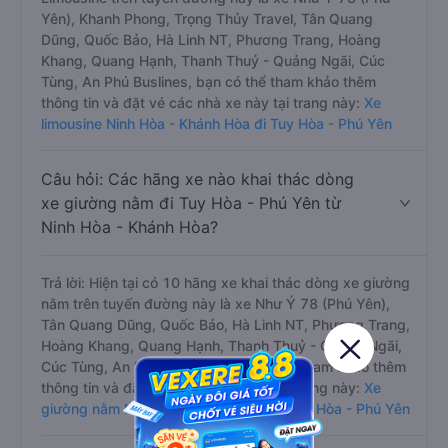
Yên), Khanh Phong, Trọng Thủy Travel, Tân Quang
Dũng, Quốc Bảo, Hà Linh NT, Phương Trang, Hoàng
Khang, Quang Hạnh, Thanh Thuỷ - Quảng Ngãi, Cúc
Tùng, An Phú Buslines, bạn có thể tham khảo thêm
thông tin và đặt vé các nhà xe này tại trang này:
Xe
limousine Ninh Hòa - Khánh Hòa đi Tuy Hòa - Phú Yên
Câu hỏi: Các hãng xe nào khai thác dòng
xe giường nằm đi Tuy Hòa - Phú Yên từ
Ninh Hòa - Khánh Hòa?
Trả lời: Hiện tại có 10 hãng xe khai thác dòng xe giường
nằm trên tuyến đường này là xe Như Ý 78 (Phú Yên),
Tân Quang Dũng, Quốc Bảo, Hà Linh NT, Phương Trang,
Hoàng Khang, Quang Hạnh, Thanh Thuỷ - Quảng Ngãi,
Cúc Tùng, An Phú Buslines, bạn có thể tham khảo thêm
thông tin và đặt vé các nhà xe này tại trang này:
Xe
giường nằm Ninh Hòa - Khánh Hòa đi Tuy Hòa - Phú Yên