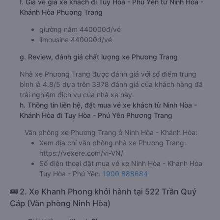
f. Giá vé giá xe khách đi Tuy Hòa - Phú Yên từ Ninh Hòa -
Khánh Hòa Phương Trang
giường nằm 440000đ/vé
limousine 440000đ/vé
g. Review, đánh giá chất lượng xe Phương Trang
Nhà xe Phương Trang được đánh giá với số điểm trung
bình là 4.8/5 dựa trên 3978 đánh giá của khách hàng đã
trải nghiệm dịch vụ của nhà xe này.
h. Thông tin liên hệ, đặt mua vé xe khách từ Ninh Hòa -
Khánh Hòa đi Tuy Hòa - Phú Yên Phương Trang
Văn phòng xe Phương Trang ở Ninh Hòa - Khánh Hòa:
Xem địa chỉ văn phòng nhà xe Phương Trang:
https://vexere.com/vi-VN/
Số điện thoại đặt mua vé xe Ninh Hòa - Khánh Hòa
Tuy Hòa - Phú Yên:
1900 888684
🚌 2. Xe Khanh Phong khởi hành tại 522 Trần Quý
Cáp (Văn phòng Ninh Hòa)