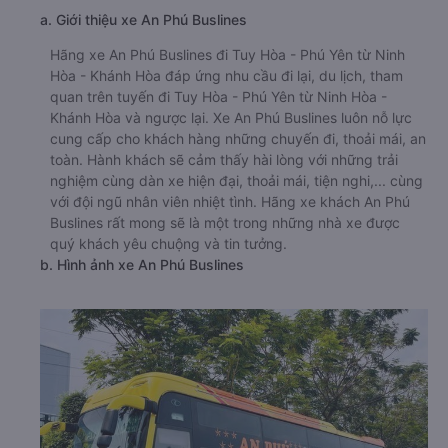
a. Giới thiệu xe An Phú Buslines
Hãng xe An Phú Buslines đi Tuy Hòa - Phú Yên từ Ninh
Hòa - Khánh Hòa đáp ứng nhu cầu đi lại, du lịch, tham
quan trên tuyến đi Tuy Hòa - Phú Yên từ Ninh Hòa -
Khánh Hòa và ngược lại. Xe An Phú Buslines luôn nỗ lực
cung cấp cho khách hàng những chuyến đi, thoải mái, an
toàn. Hành khách sẽ cảm thấy hài lòng với những trải
nghiệm cùng dàn xe hiện đại, thoải mái, tiện nghi,... cùng
với đội ngũ nhân viên nhiệt tình. Hãng xe khách An Phú
Buslines rất mong sẽ là một trong những nhà xe được
quý khách yêu chuộng và tin tưởng.
b. Hình ảnh xe An Phú Buslines