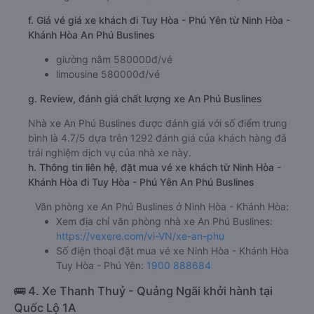
f. Giá vé giá xe khách đi Tuy Hòa - Phú Yên từ Ninh Hòa -
Khánh Hòa An Phú Buslines
giường nằm 580000đ/vé
limousine 580000đ/vé
g. Review, đánh giá chất lượng xe An Phú Buslines
Nhà xe An Phú Buslines được đánh giá với số điểm trung
bình là 4.7/5 dựa trên 1292 đánh giá của khách hàng đã
trải nghiệm dịch vụ của nhà xe này.
h. Thông tin liên hệ, đặt mua vé xe khách từ Ninh Hòa -
Khánh Hòa đi Tuy Hòa - Phú Yên An Phú Buslines
Văn phòng xe An Phú Buslines ở Ninh Hòa - Khánh Hòa:
Xem địa chỉ văn phòng nhà xe An Phú Buslines:
https://vexere.com/vi-VN/xe-an-phu
Số điện thoại đặt mua vé xe Ninh Hòa - Khánh Hòa
Tuy Hòa - Phú Yên:
1900 888684
🚌 4. Xe Thanh Thuỷ - Quảng Ngãi khởi hành tại
Quốc Lộ 1A