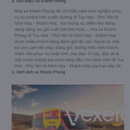
a. Giới thiệu xe Khanh Phong
Nhà xe Khanh Phong đã có nhiều năm kinh nghiệm phục
vụ du khách trên tuyến đường đi Tuy Hòa - Phú Yên từ
Ninh Hòa - Khánh Hòa . Với những ưu điểm như đang
dạng dòng xe, giờ xuất bến linh hoạt,… nhà xe Khanh
Phong đi Tuy Hòa - Phú Yên từ Ninh Hòa - Khánh Hòa
được nhiều khách hàng đánh giá rất cao. Ngoài ra, nhà
xe còn cam kết chạy đúng giờ, không nhồi nhét khách,
nhân viên phục vụ nhiệt tình, chu đáo. Vì vậy, đây sẽ là
một trong những lựa chọn hàng đầu cho hành trình đi Tuy
Hòa - Phú Yên từ Ninh Hòa - Khánh Hòa của bạn sắp tới.
b. Hình ảnh xe Khanh Phong