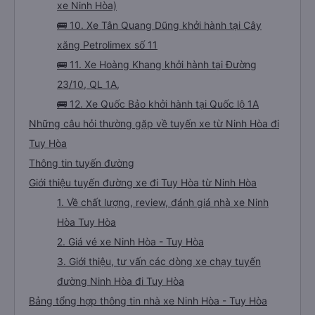
xe Ninh Hòa)
🚌 10. Xe Tân Quang Dũng khởi hành tại Cây
xăng Petrolimex số 11
🚌 11. Xe Hoàng Khang khởi hành tại Đường
23/10, QL 1A,
🚌 12. Xe Quốc Bảo khởi hành tại Quốc lộ 1A
Những câu hỏi thường gặp về tuyến xe từ Ninh Hòa đi
Tuy Hòa
Thông tin tuyến đường
Giới thiệu tuyến đường xe đi Tuy Hòa từ Ninh Hòa
1. Về chất lượng, review, đánh giá nhà xe Ninh
Hòa Tuy Hòa
2. Giá vé xe Ninh Hòa - Tuy Hòa
3. Giới thiệu, tư vấn các dòng xe chạy tuyến
đường Ninh Hòa đi Tuy Hòa
Bảng tổng hợp thông tin nhà xe Ninh Hòa - Tuy Hòa