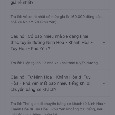
giá rẻ nhất?
Trả lời: Vé xe rẻ nhất có mức giá là 160.000 đồng của
nhà xe Như Ý 78 (Phú Yên).
Câu hỏi: Có bao nhiêu nhà xe đang khai
thác tuyến đường Ninh Hòa - Khánh Hòa -
Tuy Hòa - Phú Yên ?
Trả lời: Hiện tại có 12 nhà xe khai thác tuyến đường.
Câu hỏi: Từ Ninh Hòa - Khánh Hòa đi Tuy
Hòa - Phú Yên mất bao nhiêu tiếng khi di
chuyển bằng xe khách?
Trả lời: Thời gian di chuyển bằng xe khách từ Ninh Hòa -
Khánh Hòa đi Tuy Hòa - Phú Yên khoảng 2.6 tiếng, nếu
mật độ giao thông thuận lợi.