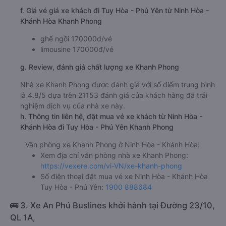
f. Giá vé giá xe khách đi Tuy Hòa - Phú Yên từ Ninh Hòa -
Khánh Hòa Khanh Phong
ghế ngồi 170000đ/vé
limousine 170000đ/vé
g. Review, đánh giá chất lượng xe Khanh Phong
Nhà xe Khanh Phong được đánh giá với số điểm trung bình
là 4.8/5 dựa trên 21153 đánh giá của khách hàng đã trải
nghiệm dịch vụ của nhà xe này.
h. Thông tin liên hệ, đặt mua vé xe khách từ Ninh Hòa -
Khánh Hòa đi Tuy Hòa - Phú Yên Khanh Phong
Văn phòng xe Khanh Phong ở Ninh Hòa - Khánh Hòa:
Xem địa chỉ văn phòng nhà xe Khanh Phong:
https://vexere.com/vi-VN/xe-khanh-phong
Số điện thoại đặt mua vé xe Ninh Hòa - Khánh Hòa
Tuy Hòa - Phú Yên:
1900 888684
🚌 3. Xe An Phú Buslines khởi hành tại Đường 23/10,
QL 1A,