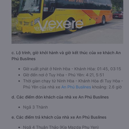
c. Lộ trình, giờ khởi hành và giờ kết thúc của xe khách An
Phú Buslines
Giờ xuất phát ở Ninh Hòa - Khánh Hòa: 01:45, 03:15
Giờ đến nơi ở Tuy Hòa - Phú Yên: 4:21, 5:51
Thời gian chạy từ Ninh Hòa - Khánh Hòa đi Tuy Hòa -
Phú Yên của nhà xe
An Phú Buslines
khoảng: 2.6 giờ
d. Các điểm đón khách của nhà xe An Phú Buslines
Ngã 3 Thành
e. Các điểm trả khách của nhà xe An Phú Buslines
Ngã 4 Thuận Thảo (Kia Mazda Phu Yen)