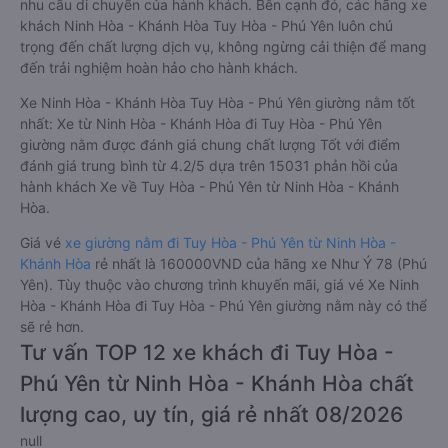
nhu cầu di chuyển của hành khách. Bên cạnh đó, các hãng xe
khách Ninh Hòa - Khánh Hòa Tuy Hòa - Phú Yên luôn chú
trọng đến chất lượng dịch vụ, không ngừng cải thiện để mang
đến trải nghiệm hoàn hảo cho hành khách.
Xe Ninh Hòa - Khánh Hòa Tuy Hòa - Phú Yên giường nằm tốt
nhất: Xe từ Ninh Hòa - Khánh Hòa đi Tuy Hòa - Phú Yên
giường nằm được đánh giá chung chất lượng Tốt với điểm
đánh giá trung bình từ 4.2/5 dựa trên 15031 phản hồi của
hành khách Xe về Tuy Hòa - Phú Yên từ Ninh Hòa - Khánh
Hòa.
Giá vé
xe giường nằm đi Tuy Hòa - Phú Yên từ Ninh Hòa -
Khánh Hòa
rẻ nhất là 160000VND của hãng xe Như Ý 78 (Phú
Yên). Tùy thuộc vào chương trình khuyến mãi, giá vé Xe Ninh
Hòa - Khánh Hòa đi Tuy Hòa - Phú Yên giường nằm này có thể
sẽ rẻ hơn.
Tư vấn TOP 12 xe khách đi Tuy Hòa -
Phú Yên từ Ninh Hòa - Khánh Hòa chất
lượng cao, uy tín, giá rẻ nhất 08/2026
null