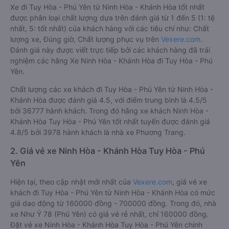
Xe đi Tuy Hòa - Phú Yên từ Ninh Hòa - Khánh Hòa tốt nhất
được phân loại chất lượng dựa trên đánh giá từ 1 đến 5 (1: tệ
nhất, 5: tốt nhất) của khách hàng với các tiêu chí như: Chất
lượng xe, Đúng giờ, Chất lượng phục vụ trên
Vexere.com
.
Đánh giá này được viết trực tiếp bởi các khách hàng đã trải
nghiệm các hãng Xe Ninh Hòa - Khánh Hòa đi Tuy Hòa - Phú
Yên.
Chất lượng các xe khách đi Tuy Hòa - Phú Yên từ Ninh Hòa -
Khánh Hòa được đánh giá 4.5, với điểm trung bình là 4.5/5
bởi 36777 hành khách. Trong đó hãng xe khách Ninh Hòa -
Khánh Hòa Tuy Hòa - Phú Yên tốt nhất tuyến được đánh giá
4.8/5 bởi 3978 hành khách là nhà xe Phương Trang.
2. Giá vé xe Ninh Hòa - Khánh Hòa Tuy Hòa - Phú
Yên
Hiện tại, theo cập nhật mới nhất của
Vexere.com
, giá vé xe
khách đi Tuy Hòa - Phú Yên từ Ninh Hòa - Khánh Hòa có mức
giá dao động từ 160000 đồng - 700000 đồng. Trong đó, nhà
xe Như Ý 78 (Phú Yên) có giá vé rẻ nhất, chỉ 160000 đồng.
Đặt vé xe Ninh Hòa - Khánh Hòa Tuy Hòa - Phú Yên chính