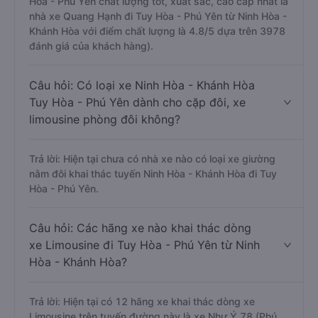
Hòa - Phú Yên chất lượng tốt, xuất sắc, cao cấp nhất là
nhà xe Quang Hạnh đi Tuy Hòa - Phú Yên từ Ninh Hòa -
Khánh Hòa với điểm chất lượng là 4.8/5 dựa trên 3978
đánh giá của khách hàng).
Câu hỏi: Có loại xe Ninh Hòa - Khánh Hòa
Tuy Hòa - Phú Yên dành cho cặp đôi, xe
limousine phòng đôi không?
Trả lời: Hiện tại chưa có nhà xe nào có loại xe giường
nằm đôi khai thác tuyến Ninh Hòa - Khánh Hòa đi Tuy
Hòa - Phú Yên.
Câu hỏi: Các hãng xe nào khai thác dòng
xe Limousine đi Tuy Hòa - Phú Yên từ Ninh
Hòa - Khánh Hòa?
Trả lời: Hiện tại có 12 hãng xe khai thác dòng xe
Limousine trên tuyến đường này là xe Như Ý 78 (Phú