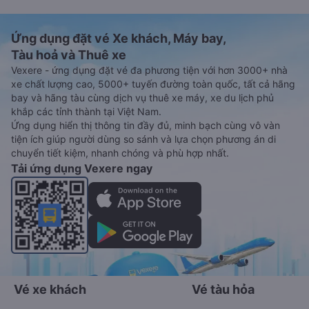
Ứng dụng đặt vé Xe khách, Máy bay,
Tàu hoả và Thuê xe
Vexere - ứng dụng đặt vé đa phương tiện với hơn 3000+ nhà
xe chất lượng cao, 5000+ tuyến đường toàn quốc, tất cả hãng
bay và hãng tàu cùng dịch vụ thuê xe máy, xe du lịch phủ
khắp các tỉnh thành tại Việt Nam.
Ứng dụng hiển thị thông tin đầy đủ, minh bạch cùng vô vàn
tiện ích giúp người dùng so sánh và lựa chọn phương án di
chuyển tiết kiệm, nhanh chóng và phù hợp nhất.
Tải ứng dụng Vexere ngay
Vé xe khách
Vé tàu hỏa