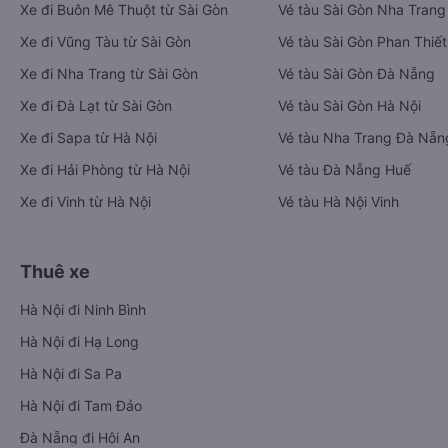
Xe đi Buôn Mê Thuột từ Sài Gòn
Vé tàu Sài Gòn Nha Trang
Xe đi Vũng Tàu từ Sài Gòn
Vé tàu Sài Gòn Phan Thiết
Xe đi Nha Trang từ Sài Gòn
Vé tàu Sài Gòn Đà Nẵng
Xe đi Đà Lạt từ Sài Gòn
Vé tàu Sài Gòn Hà Nội
Xe đi Sapa từ Hà Nội
Vé tàu Nha Trang Đà Nẵn
Xe đi Hải Phòng từ Hà Nội
Vé tàu Đà Nẵng Huế
Xe đi Vinh từ Hà Nội
Vé tàu Hà Nội Vinh
Thuê xe
Hà Nội đi Ninh Bình
Hà Nội đi Hạ Long
Hà Nội đi Sa Pa
Hà Nội đi Tam Đảo
Đà Nẵng đi Hội An