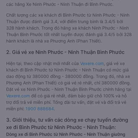
các hãng Xe Ninh Phước - Ninh Thuận đi Bình Phước.
Chất lượng các xe khách đi Bình Phước từ Ninh Phước - Ninh
Thuận được đánh giá 3.4, với điểm trung bình là 3.4/5 bởi
328 hành khách. Trong đó hãng xe khách Ninh Phước - Ninh
Thuận Bình Phước tốt nhất tuyến được đánh giá 3.4/5 bởi 328
hành khách là nhà xe Phương Anh (Phan Thiết).
2. Giá vé xe Ninh Phước - Ninh Thuận Bình Phước
Hiện tại, theo cập nhật mới nhất của
Vexere.com
, giá vé xe
khách đi Bình Phước từ Ninh Phước - Ninh Thuận có mức giá
dao động từ 380000 đồng - 380000 đồng. Trong đó, nhà xe
Phương Anh (Phan Thiết) có giá vé rẻ nhất, chỉ 380000 đồng.
Đặt vé xe Ninh Phước - Ninh Thuận Bình Phước chính hãng tại
Vexere.com
để có giá rẻ nhất, đảm bảo giữ chỗ 100% và hỗ
trợ đổi trả vé miễn phí. Tổng đài tư vấn, đặt vé và đổi trả vé
miễn phí:
1900 888684
.
3. Giới thiệu, tư vấn các dòng xe chạy tuyến đường
xe đi Bình Phước từ Ninh Phước - Ninh Thuận:
Dòng xe đi Bình Phước từ Ninh Phước - Ninh Thuận giường