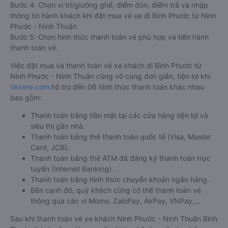
Bước 4: Chọn vị trí/giường ghế, điểm đón, điểm trả và nhập
thông tin hành khách khi đặt mua vé xe đi Bình Phước từ Ninh
Phước - Ninh Thuận
Bước 5: Chọn hình thức thanh toán vé phù hợp và tiến hành
thanh toán vé.
Việc đặt mua và thanh toán vé xe khách đi Bình Phước từ
Ninh Phước - Ninh Thuận cũng vô cùng đơn giản, tiện lợi khi
Vexere.com
hỗ trợ đến 06 hình thức thanh toán khác nhau
bao gồm:
Thanh toán bằng tiền mặt tại các cửa hàng tiện lợi và
siêu thị gần nhà.
Thanh toán bằng thẻ thanh toán quốc tế (Visa, Master
Card, JCB).
Thanh toán bằng thẻ ATM đã đăng ký thanh toán trực
tuyến (Internet Banking).
Thanh toán bằng hình thức chuyển khoản ngân hàng.
Bên cạnh đó, quý khách cũng có thể thanh toán vé
thông qua các ví Momo, ZaloPay, AirPay, VNPay,…
Sau khi thanh toán vé xe khách Ninh Phước - Ninh Thuận Bình