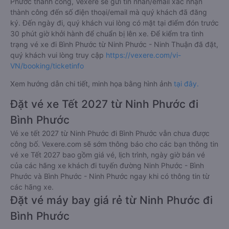
Phước thành công, Vexere sẽ gửi tin nhắn/email xác nhận
thành công đến số điện thoại/email mà quý khách đã đăng
ký. Đến ngày đi, quý khách vui lòng có mặt tại điểm đón trước
30 phút giờ khởi hành để chuẩn bị lên xe. Để kiểm tra tình
trạng vé xe đi Bình Phước từ Ninh Phước - Ninh Thuận đã đặt,
quý khách vui lòng truy cập
https://vexere.com/vi-
VN/booking/ticketinfo
Xem hướng dẫn chi tiết, minh họa bằng hình ảnh
tại đây.
Đặt vé xe Tết 2027 từ Ninh Phước đi
Bình Phước
Vé xe tết 2027 từ Ninh Phước đi Bình Phước vẫn chưa được
công bố. Vexere.com sẽ sớm thông báo cho các bạn thông tin
vé xe Tết 2027 bao gồm giá vé, lịch trình, ngày giờ bán vé
của các hãng xe khách đi tuyến đường Ninh Phước - Bình
Phước và Bình Phước - Ninh Phước ngay khi có thông tin từ
các hãng xe.
Đặt vé máy bay giá rẻ từ Ninh Phước đi
Bình Phước