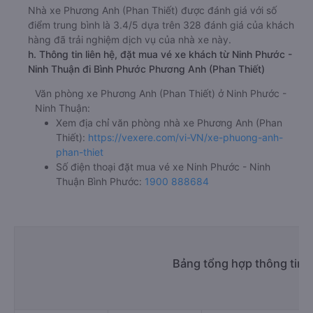
Nhà xe Phương Anh (Phan Thiết) được đánh giá với số
điểm trung bình là 3.4/5 dựa trên 328 đánh giá của khách
hàng đã trải nghiệm dịch vụ của nhà xe này.
h. Thông tin liên hệ, đặt mua vé xe khách từ Ninh Phước -
Ninh Thuận đi Bình Phước Phương Anh (Phan Thiết)
Văn phòng xe Phương Anh (Phan Thiết) ở Ninh Phước -
Ninh Thuận:
Xem địa chỉ văn phòng nhà xe Phương Anh (Phan
Thiết):
https://vexere.com/vi-VN/xe-phuong-anh-
phan-thiet
Số điện thoại đặt mua vé xe Ninh Phước - Ninh
Thuận Bình Phước:
1900 888684
Bảng tổng hợp thông tin 