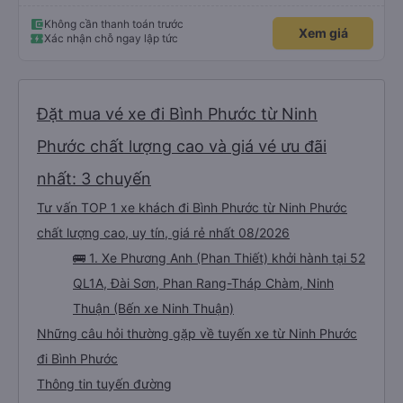
Không cần thanh toán trước
Xem giá
Xác nhận chỗ ngay lập tức
Đặt mua vé xe đi Bình Phước từ Ninh
Phước chất lượng cao và giá vé ưu đãi
nhất: 3 chuyến
Tư vấn TOP 1 xe khách đi Bình Phước từ Ninh Phước
chất lượng cao, uy tín, giá rẻ nhất 08/2026
🚌 1. Xe Phương Anh (Phan Thiết) khởi hành tại 52
QL1A, Đài Sơn, Phan Rang-Tháp Chàm, Ninh
Thuận (Bến xe Ninh Thuận)
Những câu hỏi thường gặp về tuyến xe từ Ninh Phước
đi Bình Phước
Thông tin tuyến đường