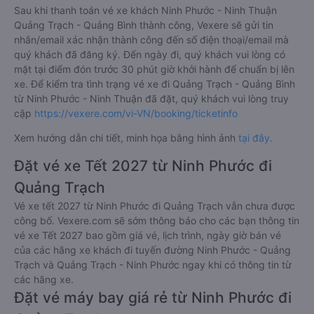
Sau khi thanh toán vé xe khách Ninh Phước - Ninh Thuận
Quảng Trạch - Quảng Bình thành công, Vexere sẽ gửi tin
nhắn/email xác nhận thành công đến số điện thoại/email mà
quý khách đã đăng ký. Đến ngày đi, quý khách vui lòng có
mặt tại điểm đón trước 30 phút giờ khởi hành để chuẩn bị lên
xe. Để kiểm tra tình trạng vé xe đi Quảng Trạch - Quảng Bình
từ Ninh Phước - Ninh Thuận đã đặt, quý khách vui lòng truy
cập
https://vexere.com/vi-VN/booking/ticketinfo
Xem hướng dẫn chi tiết, minh họa bằng hình ảnh
tại đây.
Đặt vé xe Tết 2027 từ Ninh Phước đi
Quảng Trạch
Vé xe tết 2027 từ Ninh Phước đi Quảng Trạch vẫn chưa được
công bố. Vexere.com sẽ sớm thông báo cho các bạn thông tin
vé xe Tết 2027 bao gồm giá vé, lịch trình, ngày giờ bán vé
của các hãng xe khách đi tuyến đường Ninh Phước - Quảng
Trạch và Quảng Trạch - Ninh Phước ngay khi có thông tin từ
các hãng xe.
Đặt vé máy bay giá rẻ từ Ninh Phước đi