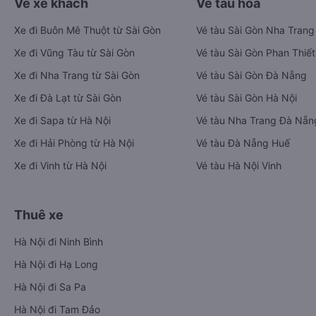
Vé xe khách
Vé tàu hỏa
Xe đi Buôn Mê Thuột từ Sài Gòn
Vé tàu Sài Gòn Nha Trang
Xe đi Vũng Tàu từ Sài Gòn
Vé tàu Sài Gòn Phan Thiết
Xe đi Nha Trang từ Sài Gòn
Vé tàu Sài Gòn Đà Nẵng
Xe đi Đà Lạt từ Sài Gòn
Vé tàu Sài Gòn Hà Nội
Xe đi Sapa từ Hà Nội
Vé tàu Nha Trang Đà Nẵn
Xe đi Hải Phòng từ Hà Nội
Vé tàu Đà Nẵng Huế
Xe đi Vinh từ Hà Nội
Vé tàu Hà Nội Vinh
Thuê xe
Hà Nội đi Ninh Bình
Hà Nội đi Hạ Long
Hà Nội đi Sa Pa
Hà Nội đi Tam Đảo