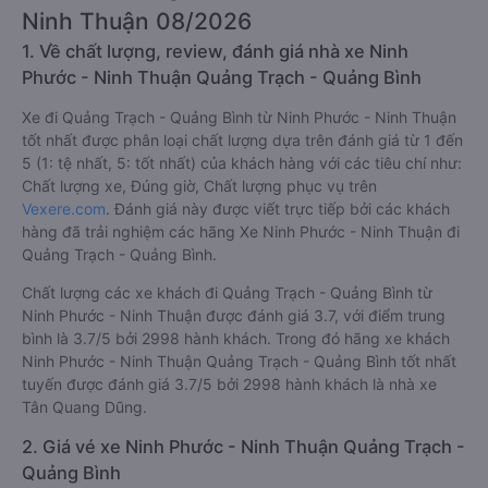
Ninh Thuận 08/2026
1. Về chất lượng, review, đánh giá nhà xe Ninh
Phước - Ninh Thuận Quảng Trạch - Quảng Bình
Xe đi Quảng Trạch - Quảng Bình từ Ninh Phước - Ninh Thuận
tốt nhất được phân loại chất lượng dựa trên đánh giá từ 1 đến
5 (1: tệ nhất, 5: tốt nhất) của khách hàng với các tiêu chí như:
Chất lượng xe, Đúng giờ, Chất lượng phục vụ trên
Vexere.com
. Đánh giá này được viết trực tiếp bởi các khách
hàng đã trải nghiệm các hãng Xe Ninh Phước - Ninh Thuận đi
Quảng Trạch - Quảng Bình.
Chất lượng các xe khách đi Quảng Trạch - Quảng Bình từ
Ninh Phước - Ninh Thuận được đánh giá 3.7, với điểm trung
bình là 3.7/5 bởi 2998 hành khách. Trong đó hãng xe khách
Ninh Phước - Ninh Thuận Quảng Trạch - Quảng Bình tốt nhất
tuyến được đánh giá 3.7/5 bởi 2998 hành khách là nhà xe
Tân Quang Dũng.
2. Giá vé xe Ninh Phước - Ninh Thuận Quảng Trạch -
Quảng Bình