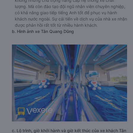
không những chú trọng nâng cấp hệ thống xe chất
lượng. Mà còn đào tạo đội ngũ nhân viên chuyên nghiệp,
có khả năng giao tiếp tiếng Anh tốt để phục vụ hành
khách nước ngoài. Sự cải tiến về dịch vụ của nhà xe nhận
được phản hồi rất tốt từ nhiều hành khách.
b. Hình ảnh xe Tân Quang Dũng
c. Lộ trình, giờ khởi hành và giờ kết thúc của xe khách Tân