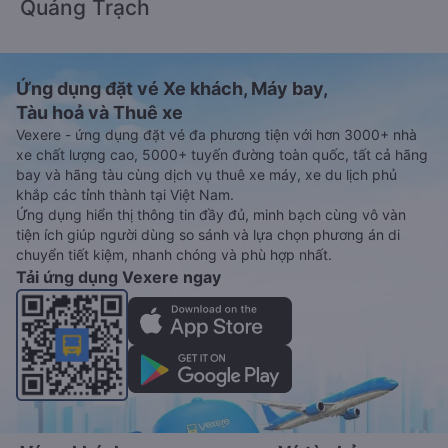
Quảng Trạch
Ứng dụng đặt vé Xe khách, Máy bay,
Tàu hoả và Thuê xe
Vexere - ứng dụng đặt vé đa phương tiện với hơn 3000+ nhà
xe chất lượng cao, 5000+ tuyến đường toàn quốc, tất cả hãng
bay và hãng tàu cùng dịch vụ thuê xe máy, xe du lịch phủ
khắp các tỉnh thành tại Việt Nam.
Ứng dụng hiển thị thông tin đầy đủ, minh bạch cùng vô vàn
tiện ích giúp người dùng so sánh và lựa chọn phương án di
chuyển tiết kiệm, nhanh chóng và phù hợp nhất.
Tải ứng dụng Vexere ngay