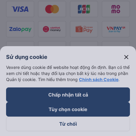
close
Sử dụng cookie
Vexere dùng cookie để website hoạt động ổn định. Bạn có thể
xem chi tiết hoặc thay đổi lựa chọn bất kỳ lúc nào trong phần
Quản lý cookie. Tìm hiểu thêm trong
Chính sách Cookie
.
Chấp nhận tất cả
Tùy chọn cookie
Từ chối
Theo dõi chúng tôi trên