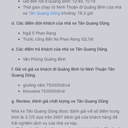
Giờ đến nơi ở Quảng Bình: 12:49, 15:19
Thời gian chạy từ Ninh Thuận đi Quảng Bình của nhà
xe
Tân Quang Dũng
khoảng: 19.3 giờ
d. Các điểm đón khách của nhà xe Tân Quang Dũng
Ngã 5 Phan Rang
Trước cổng Bến Xe Phan Rang (QL1A)
e. Các điểm trả khách của nhà xe Tân Quang Dũng
Văn Phòng Quảng Bình
f. Giá vé giá xe khách đi Quảng Bình từ Ninh Thuận Tân
Quang Dũng
giường nằm 750000đ/vé
limousine 750000đ/vé
g. Review, đánh giá chất lượng xe Tân Quang Dũng
Nhà xe Tân Quang Dũng được đánh giá với số điểm trung
bình là 3.7/5 dựa trên 2997 đánh giá của khách hàng đã
trải nghiệm dịch vụ của nhà xe này.