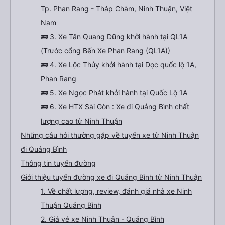
Tp. Phan Rang - Tháp Chàm, Ninh Thuận, Việt
Nam
🚌 3. Xe Tân Quang Dũng khởi hành tại QL1A
(Trước cổng Bến Xe Phan Rang (QL1A))
🚌 4. Xe Lộc Thủy khởi hành tại Dọc quốc lộ 1A,
Phan Rang
🚌 5. Xe Ngọc Phát khởi hành tại Quốc Lộ 1A
🚌 6. Xe HTX Sài Gòn : Xe đi Quảng Bình chất
lượng cao từ Ninh Thuận
Những câu hỏi thường gặp về tuyến xe từ Ninh Thuận
đi Quảng Bình
Thông tin tuyến đường
Giới thiệu tuyến đường xe đi Quảng Bình từ Ninh Thuận
1. Về chất lượng, review, đánh giá nhà xe Ninh
Thuận Quảng Bình
2. Giá vé xe Ninh Thuận - Quảng Bình