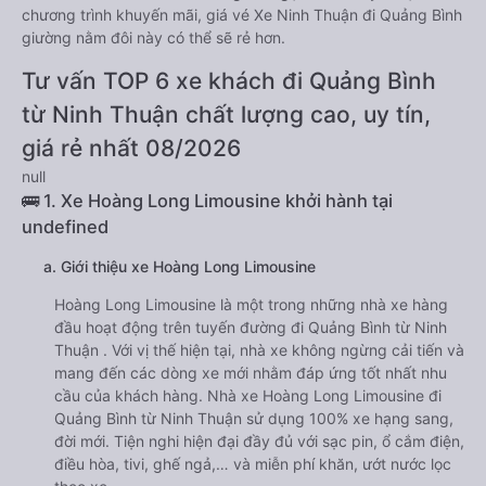
chương trình khuyến mãi, giá vé Xe Ninh Thuận đi Quảng Bình
giường nằm đôi này có thể sẽ rẻ hơn.
Tư vấn TOP 6 xe khách đi Quảng Bình
từ Ninh Thuận chất lượng cao, uy tín,
giá rẻ nhất 08/2026
null
🚌 1. Xe Hoàng Long Limousine khởi hành tại
undefined
a. Giới thiệu xe Hoàng Long Limousine
Hoàng Long Limousine là một trong những nhà xe hàng
đầu hoạt động trên tuyến đường đi Quảng Bình từ Ninh
Thuận . Với vị thế hiện tại, nhà xe không ngừng cải tiến và
mang đến các dòng xe mới nhằm đáp ứng tốt nhất nhu
cầu của khách hàng. Nhà xe Hoàng Long Limousine đi
Quảng Bình từ Ninh Thuận sử dụng 100% xe hạng sang,
đời mới. Tiện nghi hiện đại đầy đủ với sạc pin, ổ cắm điện,
điều hòa, tivi, ghế ngả,… và miễn phí khăn, ướt nước lọc