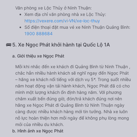
Văn phòng xe Lộc Thủy ở Ninh Thuận:
Xem địa chỉ văn phòng nhà xe Lộc Thủy:
https://vexere.com/vi-VN/xe-loc-thuy
Số điện thoại đặt mua vé xe Ninh Thuận Quảng Bình:
1900 888684
🚌 5. Xe Ngọc Phát khởi hành tại Quốc Lộ 1A
a. Giới thiệu xe Ngọc Phát
Mỗi khi nhắc đến xe khách đi Quảng Bình từ Ninh Thuận ,
chắc hẳn nhiều hành khách sẽ nghĩ ngay đến Ngọc Phát
– hãng xe khách nổi tiếng với dịch vụ 5*. Trong suốt nhiều
năm hoạt động vận tải hành khách, Ngọc Phát đã có cho
mình một lượng khách ổn định hàng năm. Với phương
châm xuất bến đúng giờ, đón/trả khách đúng nơi nên
hãng xe Ngọc Phát đi Quảng Bình từ Ninh Thuận ngày
càng được nhiều khách hàng mới tin tưởng. Nhà xe luôn
nỗ lực hoàn thiện hơn mỗi ngày để không phụ lòng mong
mỏi của nhiều du khách.
b. Hình ảnh xe Ngọc Phát