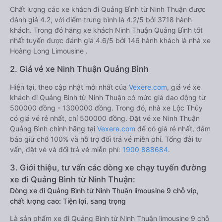
Chất lượng các xe khách đi Quảng Bình từ Ninh Thuận được
đánh giá 4.2, với điểm trung bình là 4.2/5 bởi 3718 hành
khách. Trong đó hãng xe khách Ninh Thuận Quảng Bình tốt
nhất tuyến được đánh giá 4.6/5 bởi 146 hành khách là nhà xe
Hoàng Long Limousine .
2. Giá vé xe Ninh Thuận Quảng Bình
Hiện tại, theo cập nhật mới nhất của
Vexere.com
, giá vé xe
khách đi Quảng Bình từ Ninh Thuận có mức giá dao động từ
500000 đồng - 1300000 đồng. Trong đó, nhà xe Lộc Thủy
có giá vé rẻ nhất, chỉ 500000 đồng. Đặt vé xe Ninh Thuận
Quảng Bình chính hãng tại
Vexere.com
để có giá rẻ nhất, đảm
bảo giữ chỗ 100% và hỗ trợ đổi trả vé miễn phí. Tổng đài tư
vấn, đặt vé và đổi trả vé miễn phí:
1900 888684
.
3. Giới thiệu, tư vấn các dòng xe chạy tuyến đường
xe đi Quảng Bình từ Ninh Thuận:
Dòng xe đi Quảng Bình từ Ninh Thuận limousine 9 chỗ vip,
chất lượng cao: Tiện lợi, sang trọng
Là sản phẩm xe đi Quảng Bình từ Ninh Thuận limousine 9 chỗ