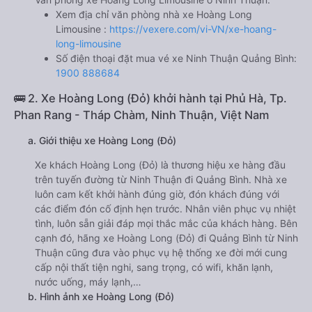
Xem địa chỉ văn phòng nhà xe Hoàng Long
Limousine :
https://vexere.com/vi-VN/xe-hoang-
long-limousine
Số điện thoại đặt mua vé xe Ninh Thuận Quảng Bình:
1900 888684
🚌 2. Xe Hoàng Long (Đỏ) khởi hành tại Phủ Hà, Tp.
Phan Rang - Tháp Chàm, Ninh Thuận, Việt Nam
a. Giới thiệu xe Hoàng Long (Đỏ)
Xe khách Hoàng Long (Đỏ) là thương hiệu xe hàng đầu
trên tuyến đường từ Ninh Thuận đi Quảng Bình. Nhà xe
luôn cam kết khởi hành đúng giờ, đón khách đúng với
các điểm đón cố định hẹn trước. Nhân viên phục vụ nhiệt
tình, luôn sẵn giải đáp mọi thắc mắc của khách hàng. Bên
cạnh đó, hãng xe Hoàng Long (Đỏ) đi Quảng Bình từ Ninh
Thuận cũng đưa vào phục vụ hệ thống xe đời mới cung
cấp nội thất tiện nghi, sang trọng, có wifi, khăn lạnh,
nước uống, máy lạnh,…
b. Hình ảnh xe Hoàng Long (Đỏ)