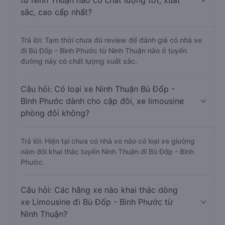
từ Ninh Thuận nào có chất lượng tốt, xuất
sắc, cao cấp nhất?
Trả lời: Tạm thời chưa đủ review để đánh giá có nhà xe
đi Bù Đốp - Bình Phước từ Ninh Thuận nào ở tuyến
đường này có chất lượng xuất sắc.
Câu hỏi: Có loại xe Ninh Thuận Bù Đốp -
Bình Phước dành cho cặp đôi, xe limousine
phòng đôi không?
Trả lời: Hiện tại chưa có nhà xe nào có loại xe giường
nằm đôi khai thác tuyến Ninh Thuận đi Bù Đốp - Bình
Phước.
Câu hỏi: Các hãng xe nào khai thác dòng
xe Limousine đi Bù Đốp - Bình Phước từ
Ninh Thuận?