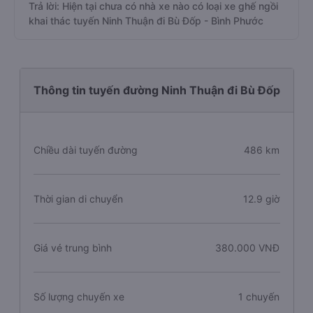
Trả lời: Hiện tại chưa có nhà xe nào có loại xe ghế ngồi
khai thác tuyến Ninh Thuận đi Bù Đốp - Bình Phước
Thông tin tuyến đường Ninh Thuận đi Bù Đốp
Chiều dài tuyến đường
486 km
Thời gian di chuyển
12.9 giờ
Giá vé trung bình
380.000 VNĐ
Số lượng chuyến xe
1 chuyến