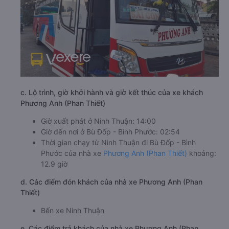
c. Lộ trình, giờ khởi hành và giờ kết thúc của xe khách
Phương Anh (Phan Thiết)
Giờ xuất phát ở Ninh Thuận: 14:00
Giờ đến nơi ở Bù Đốp - Bình Phước: 02:54
Thời gian chạy từ Ninh Thuận đi Bù Đốp - Bình
Phước của nhà xe
Phương Anh (Phan Thiết)
khoảng:
12.9 giờ
d. Các điểm đón khách của nhà xe Phương Anh (Phan
Thiết)
Bến xe Ninh Thuận
e. Các điểm trả khách của nhà xe Phương Anh (Phan