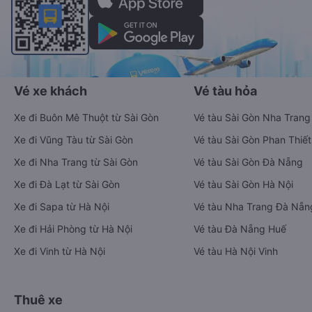
Vé xe khách
Vé tàu hỏa
Xe đi Buôn Mê Thuột từ Sài Gòn
Vé tàu Sài Gòn Nha Trang
Xe đi Vũng Tàu từ Sài Gòn
Vé tàu Sài Gòn Phan Thiết
Xe đi Nha Trang từ Sài Gòn
Vé tàu Sài Gòn Đà Nẵng
Xe đi Đà Lạt từ Sài Gòn
Vé tàu Sài Gòn Hà Nội
Xe đi Sapa từ Hà Nội
Vé tàu Nha Trang Đà Nẵn
Xe đi Hải Phòng từ Hà Nội
Vé tàu Đà Nẵng Huế
Xe đi Vinh từ Hà Nội
Vé tàu Hà Nội Vinh
Thuê xe