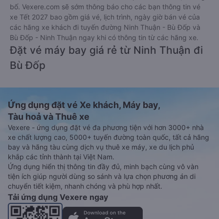
bố. Vexere.com sẽ sớm thông báo cho các bạn thông tin vé
xe Tết 2027 bao gồm giá vé, lịch trình, ngày giờ bán vé của
các hãng xe khách đi tuyến đường Ninh Thuận - Bù Đốp và
Bù Đốp - Ninh Thuận ngay khi có thông tin từ các hãng xe.
Đặt vé máy bay giá rẻ từ Ninh Thuận đi
Bù Đốp
Ứng dụng đặt vé Xe khách, Máy bay,
Tàu hoả và Thuê xe
Vexere - ứng dụng đặt vé đa phương tiện với hơn 3000+ nhà
xe chất lượng cao, 5000+ tuyến đường toàn quốc, tất cả hãng
bay và hãng tàu cùng dịch vụ thuê xe máy, xe du lịch phủ
khắp các tỉnh thành tại Việt Nam.
Ứng dụng hiển thị thông tin đầy đủ, minh bạch cùng vô vàn
tiện ích giúp người dùng so sánh và lựa chọn phương án di
chuyển tiết kiệm, nhanh chóng và phù hợp nhất.
Tải ứng dụng Vexere ngay