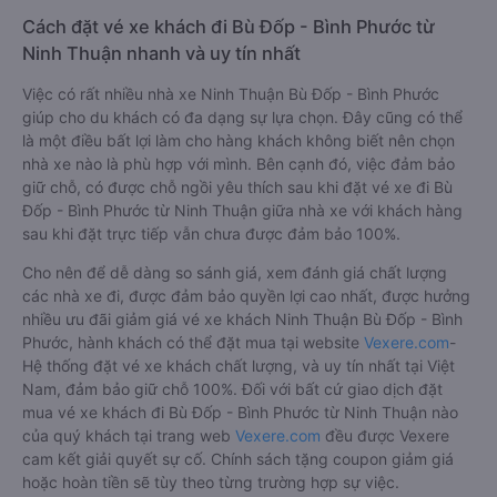
Cách đặt vé xe khách đi Bù Đốp - Bình Phước từ
Ninh Thuận nhanh và uy tín nhất
Việc có rất nhiều nhà xe Ninh Thuận Bù Đốp - Bình Phước
giúp cho du khách có đa dạng sự lựa chọn. Đây cũng có thể
là một điều bất lợi làm cho hàng khách không biết nên chọn
nhà xe nào là phù hợp với mình. Bên cạnh đó, việc đảm bảo
giữ chỗ, có được chỗ ngồi yêu thích sau khi đặt vé xe đi Bù
Đốp - Bình Phước từ Ninh Thuận giữa nhà xe với khách hàng
sau khi đặt trực tiếp vẫn chưa được đảm bảo 100%.
Cho nên để dễ dàng so sánh giá, xem đánh giá chất lượng
các nhà xe đi, được đảm bảo quyền lợi cao nhất, được hưởng
nhiều ưu đãi giảm giá vé xe khách Ninh Thuận Bù Đốp - Bình
Phước, hành khách có thể đặt mua tại website
Vexere.com
-
Hệ thống đặt vé xe khách chất lượng, và uy tín nhất tại Việt
Nam, đảm bảo giữ chỗ 100%. Đối với bất cứ giao dịch đặt
mua vé xe khách đi Bù Đốp - Bình Phước từ Ninh Thuận nào
của quý khách tại trang web
Vexere.com
đều được Vexere
cam kết giải quyết sự cố. Chính sách tặng coupon giảm giá
hoặc hoàn tiền sẽ tùy theo từng trường hợp sự việc.