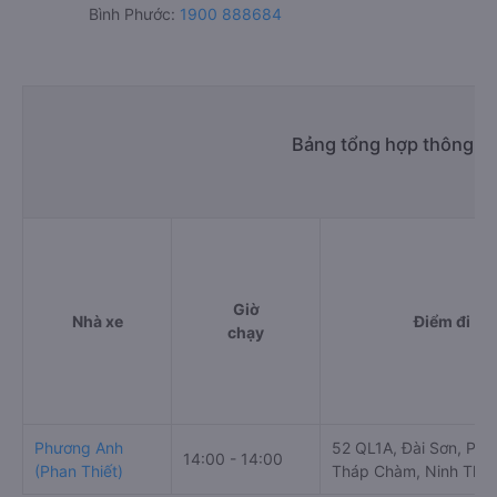
Bình Phước:
1900 888684
Bảng tổng hợp thông ti
Giờ
Nhà xe
Điểm đi
chạy
Phương Anh
52 QL1A, Đài Sơn, Pha
14:00 - 14:00
(Phan Thiết)
Tháp Chàm, Ninh Thu