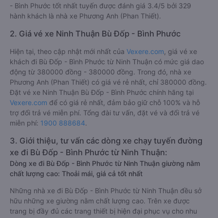
- Bình Phước tốt nhất tuyến được đánh giá 3.4/5 bởi 329
hành khách là nhà xe Phương Anh (Phan Thiết).
2. Giá vé xe Ninh Thuận Bù Đốp - Bình Phước
Hiện tại, theo cập nhật mới nhất của
Vexere.com
, giá vé xe
khách đi Bù Đốp - Bình Phước từ Ninh Thuận có mức giá dao
động từ 380000 đồng - 380000 đồng. Trong đó, nhà xe
Phương Anh (Phan Thiết) có giá vé rẻ nhất, chỉ 380000 đồng.
Đặt vé xe Ninh Thuận Bù Đốp - Bình Phước chính hãng tại
Vexere.com
để có giá rẻ nhất, đảm bảo giữ chỗ 100% và hỗ
trợ đổi trả vé miễn phí. Tổng đài tư vấn, đặt vé và đổi trả vé
miễn phí:
1900 888684
.
3. Giới thiệu, tư vấn các dòng xe chạy tuyến đường
xe đi Bù Đốp - Bình Phước từ Ninh Thuận:
Dòng xe đi Bù Đốp - Bình Phước từ Ninh Thuận giường nằm
chất lượng cao: Thoải mái, giá cả tốt nhất
Những nhà xe đi Bù Đốp - Bình Phước từ Ninh Thuận đều sở
hữu những xe giường nằm chất lượng cao. Trên xe được
trang bị đầy đủ các trang thiết bị hiện đại phục vụ cho nhu