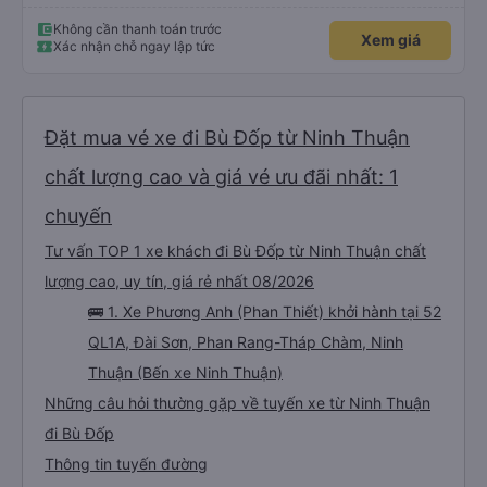
Không cần thanh toán trước
Xem giá
Xác nhận chỗ ngay lập tức
Đặt mua vé xe đi Bù Đốp từ Ninh Thuận
chất lượng cao và giá vé ưu đãi nhất: 1
chuyến
Tư vấn TOP 1 xe khách đi Bù Đốp từ Ninh Thuận chất
lượng cao, uy tín, giá rẻ nhất 08/2026
🚌 1. Xe Phương Anh (Phan Thiết) khởi hành tại 52
QL1A, Đài Sơn, Phan Rang-Tháp Chàm, Ninh
Thuận (Bến xe Ninh Thuận)
Những câu hỏi thường gặp về tuyến xe từ Ninh Thuận
đi Bù Đốp
Thông tin tuyến đường