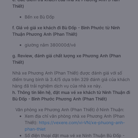
Thiết)
Bến xe Bù Đốp
f. Giá vé giá xe khách đi Bù Đốp - Bình Phước từ Ninh
Thuận Phương Anh (Phan Thiết)
giường nằm 380000đ/vé
g. Review, đánh giá chất lượng xe Phương Anh (Phan
Thiết)
Nhà xe Phương Anh (Phan Thiết) được đánh giá với số
điểm trung bình là 3.4/5 dựa trên 329 đánh giá của khách
hàng đã trải nghiệm dịch vụ của nhà xe này.
h. Thông tin liên hệ, đặt mua vé xe khách từ Ninh Thuận đi
Bù Đốp - Bình Phước Phương Anh (Phan Thiết)
Văn phòng xe Phương Anh (Phan Thiết) ở Ninh Thuận:
Xem địa chỉ văn phòng nhà xe Phương Anh (Phan
Thiết):
https://vexere.com/vi-VN/xe-phuong-anh-
phan-thiet
Số điện thoại đặt mua vé xe Ninh Thuận Bù Đốp -