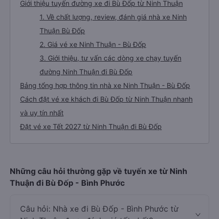
Giới thiệu tuyến đường xe đi Bù Đốp từ Ninh Thuận
1. Về chất lượng, review, đánh giá nhà xe Ninh
Thuận Bù Đốp
2. Giá vé xe Ninh Thuận - Bù Đốp
3. Giới thiệu, tư vấn các dòng xe chạy tuyến
đường Ninh Thuận đi Bù Đốp
Bảng tổng hợp thông tin nhà xe Ninh Thuận - Bù Đốp
Cách đặt vé xe khách đi Bù Đốp từ Ninh Thuận nhanh
và uy tín nhất
Đặt vé xe Tết 2027 từ Ninh Thuận đi Bù Đốp
Những câu hỏi thường gặp về tuyến xe từ Ninh
Thuận đi Bù Đốp - Bình Phước
Câu hỏi: Nhà xe đi Bù Đốp - Bình Phước từ