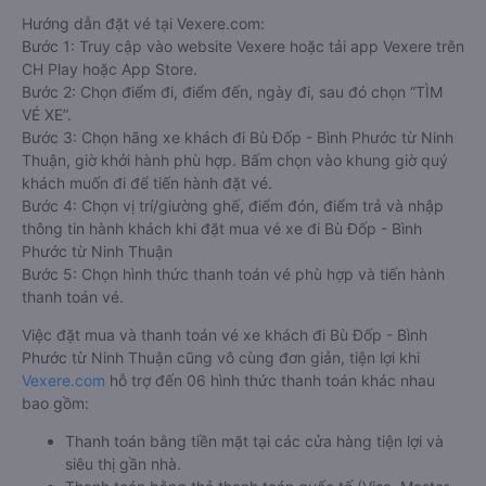
Hướng dẫn đặt vé tại Vexere.com:
Bước 1: Truy cập vào website Vexere hoặc tải app Vexere trên
CH Play hoặc App Store.
Bước 2: Chọn điểm đi, điểm đến, ngày đi, sau đó chọn “TÌM
VÉ XE”.
Bước 3: Chọn hãng xe khách đi Bù Đốp - Bình Phước từ Ninh
Thuận, giờ khởi hành phù hợp. Bấm chọn vào khung giờ quý
khách muốn đi để tiến hành đặt vé.
Bước 4: Chọn vị trí/giường ghế, điểm đón, điểm trả và nhập
thông tin hành khách khi đặt mua vé xe đi Bù Đốp - Bình
Phước từ Ninh Thuận
Bước 5: Chọn hình thức thanh toán vé phù hợp và tiến hành
thanh toán vé.
Việc đặt mua và thanh toán vé xe khách đi Bù Đốp - Bình
Phước từ Ninh Thuận cũng vô cùng đơn giản, tiện lợi khi
Vexere.com
hỗ trợ đến 06 hình thức thanh toán khác nhau
bao gồm:
Thanh toán bằng tiền mặt tại các cửa hàng tiện lợi và
siêu thị gần nhà.