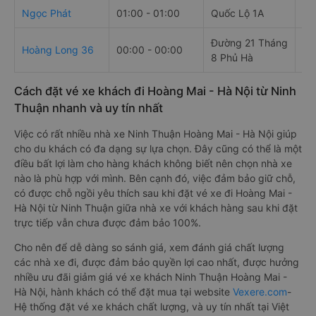
Ngọc Phát
01:00 - 01:00
Quốc Lộ 1A
01
Đường 21 Tháng
Cổ
Hoàng Long 36
00:00 - 00:00
8 Phủ Hà
xe
Cách đặt vé xe khách đi Hoàng Mai - Hà Nội từ Ninh
Thuận nhanh và uy tín nhất
Việc có rất nhiều nhà xe Ninh Thuận Hoàng Mai - Hà Nội giúp
cho du khách có đa dạng sự lựa chọn. Đây cũng có thể là một
điều bất lợi làm cho hàng khách không biết nên chọn nhà xe
nào là phù hợp với mình. Bên cạnh đó, việc đảm bảo giữ chỗ,
có được chỗ ngồi yêu thích sau khi đặt vé xe đi Hoàng Mai -
Hà Nội từ Ninh Thuận giữa nhà xe với khách hàng sau khi đặt
trực tiếp vẫn chưa được đảm bảo 100%.
Cho nên để dễ dàng so sánh giá, xem đánh giá chất lượng
các nhà xe đi, được đảm bảo quyền lợi cao nhất, được hưởng
nhiều ưu đãi giảm giá vé xe khách Ninh Thuận Hoàng Mai -
Hà Nội, hành khách có thể đặt mua tại website
Vexere.com
-
Hệ thống đặt vé xe khách chất lượng, và uy tín nhất tại Việt