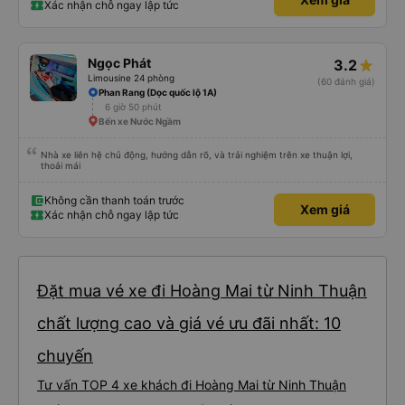
Xác nhận chỗ ngay lập tức
Ngọc Phát
3.2
Limousine 24 phòng
(60 đánh giá)
Phan Rang (Dọc quốc lộ 1A)
6 giờ 50 phút
Bến xe Nước Ngầm
Nhà xe liên hệ chủ động, hướng dẫn rõ, và trải nghiệm trên xe thuận lợi,
thoải mái
Không cần thanh toán trước
Xem giá
Xác nhận chỗ ngay lập tức
Đặt mua vé xe đi Hoàng Mai từ Ninh Thuận
chất lượng cao và giá vé ưu đãi nhất: 10
chuyến
Tư vấn TOP 4 xe khách đi Hoàng Mai từ Ninh Thuận