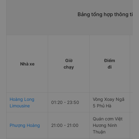
Bảng tổng hợp thông tin 
Giờ
Điểm
Nhà xe
chạy
đi
Hoàng Long
Vòng Xoay Ngã
01:20 - 23:50
1 
Limousine
5 Phủ Hà
Quán cơm Việt
Phượng Hoàng
21:00 - 21:00
Hương Ninh
Ng
Thuận