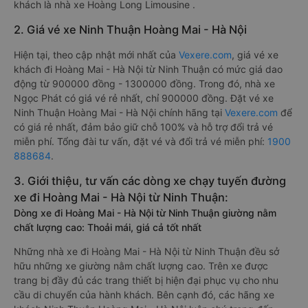
khách là nhà xe Hoàng Long Limousine .
2. Giá vé xe Ninh Thuận Hoàng Mai - Hà Nội
Hiện tại, theo cập nhật mới nhất của
Vexere.com
, giá vé xe
khách đi Hoàng Mai - Hà Nội từ Ninh Thuận có mức giá dao
động từ 900000 đồng - 1300000 đồng. Trong đó, nhà xe
Ngọc Phát có giá vé rẻ nhất, chỉ 900000 đồng. Đặt vé xe
Ninh Thuận Hoàng Mai - Hà Nội chính hãng tại
Vexere.com
để
có giá rẻ nhất, đảm bảo giữ chỗ 100% và hỗ trợ đổi trả vé
miễn phí. Tổng đài tư vấn, đặt vé và đổi trả vé miễn phí:
1900
888684
.
3. Giới thiệu, tư vấn các dòng xe chạy tuyến đường
xe đi Hoàng Mai - Hà Nội từ Ninh Thuận:
Dòng xe đi Hoàng Mai - Hà Nội từ Ninh Thuận giường nằm
chất lượng cao: Thoải mái, giá cả tốt nhất
Những nhà xe đi Hoàng Mai - Hà Nội từ Ninh Thuận đều sở
hữu những xe giường nằm chất lượng cao. Trên xe được
trang bị đầy đủ các trang thiết bị hiện đại phục vụ cho nhu
cầu di chuyển của hành khách. Bên cạnh đó, các hãng xe