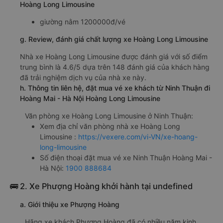
Hoàng Long Limousine
giường nằm 1200000đ/vé
g. Review, đánh giá chất lượng xe Hoàng Long Limousine
Nhà xe Hoàng Long Limousine được đánh giá với số điểm
trung bình là 4.6/5 dựa trên 148 đánh giá của khách hàng
đã trải nghiệm dịch vụ của nhà xe này.
h. Thông tin liên hệ, đặt mua vé xe khách từ Ninh Thuận đi
Hoàng Mai - Hà Nội Hoàng Long Limousine
Văn phòng xe Hoàng Long Limousine ở Ninh Thuận:
Xem địa chỉ văn phòng nhà xe Hoàng Long
Limousine :
https://vexere.com/vi-VN/xe-hoang-
long-limousine
Số điện thoại đặt mua vé xe Ninh Thuận Hoàng Mai -
Hà Nội:
1900 888684
🚌 2. Xe Phượng Hoàng khởi hành tại undefined
a. Giới thiệu xe Phượng Hoàng
Hãng xe khách Phượng Hoàng đã có nhiều năm kinh