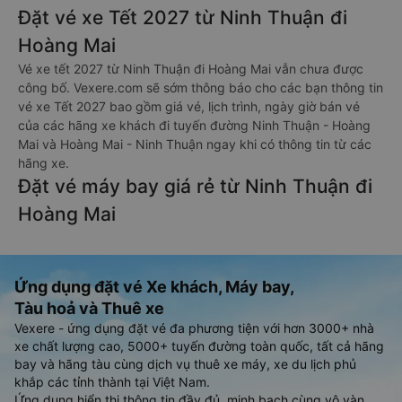
Đặt vé xe Tết 2027 từ Ninh Thuận đi
Hoàng Mai
Vé xe tết 2027 từ Ninh Thuận đi Hoàng Mai vẫn chưa được
công bố. Vexere.com sẽ sớm thông báo cho các bạn thông tin
vé xe Tết 2027 bao gồm giá vé, lịch trình, ngày giờ bán vé
của các hãng xe khách đi tuyến đường Ninh Thuận - Hoàng
Mai và Hoàng Mai - Ninh Thuận ngay khi có thông tin từ các
hãng xe.
Đặt vé máy bay giá rẻ từ Ninh Thuận đi
Hoàng Mai
Ứng dụng đặt vé Xe khách, Máy bay,
Tàu hoả và Thuê xe
Vexere - ứng dụng đặt vé đa phương tiện với hơn 3000+ nhà
xe chất lượng cao, 5000+ tuyến đường toàn quốc, tất cả hãng
bay và hãng tàu cùng dịch vụ thuê xe máy, xe du lịch phủ
khắp các tỉnh thành tại Việt Nam.
Ứng dụng hiển thị thông tin đầy đủ, minh bạch cùng vô vàn