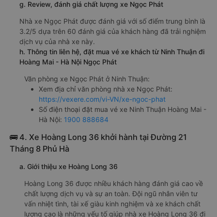
g. Review, đánh giá chất lượng xe Ngọc Phát
Nhà xe Ngọc Phát được đánh giá với số điểm trung bình là
3.2/5 dựa trên 60 đánh giá của khách hàng đã trải nghiệm
dịch vụ của nhà xe này.
h. Thông tin liên hệ, đặt mua vé xe khách từ Ninh Thuận đi
Hoàng Mai - Hà Nội Ngọc Phát
Văn phòng xe Ngọc Phát ở Ninh Thuận:
Xem địa chỉ văn phòng nhà xe Ngọc Phát:
https://vexere.com/vi-VN/xe-ngoc-phat
Số điện thoại đặt mua vé xe Ninh Thuận Hoàng Mai -
Hà Nội:
1900 888684
🚌 4. Xe Hoàng Long 36 khởi hành tại Đường 21
Tháng 8 Phủ Hà
a. Giới thiệu xe Hoàng Long 36
Hoàng Long 36 được nhiều khách hàng đánh giá cao về
chất lượng dịch vụ và sự an toàn. Đội ngũ nhân viên tư
vấn nhiệt tình, tài xế giàu kinh nghiệm và xe khách chất
lượng cao là những yếu tố giúp nhà xe Hoàng Long 36 đi