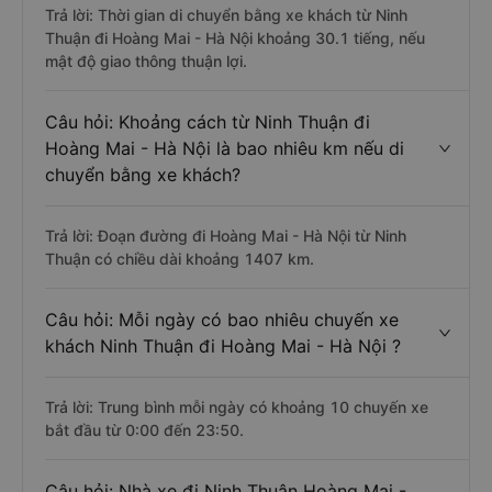
Trả lời: Thời gian di chuyển bằng xe khách từ Ninh
Thuận đi Hoàng Mai - Hà Nội khoảng 30.1 tiếng, nếu
mật độ giao thông thuận lợi.
Câu hỏi: Khoảng cách từ Ninh Thuận đi
Hoàng Mai - Hà Nội là bao nhiêu km nếu di
chuyển bằng xe khách?
Trả lời: Đoạn đường đi Hoàng Mai - Hà Nội từ Ninh
Thuận có chiều dài khoảng 1407 km.
Câu hỏi: Mỗi ngày có bao nhiêu chuyến xe
khách Ninh Thuận đi Hoàng Mai - Hà Nội ?
Trả lời: Trung bình mỗi ngày có khoảng 10 chuyến xe
bắt đầu từ 0:00 đến 23:50.
Câu hỏi: Nhà xe đi Ninh Thuận Hoàng Mai -