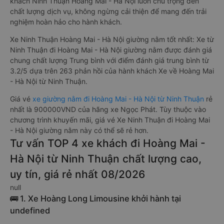
khách Ninh Thuận Hoàng Mai - Hà Nội luôn chú trọng đến
chất lượng dịch vụ, không ngừng cải thiện để mang đến trải
nghiệm hoàn hảo cho hành khách.
Xe Ninh Thuận Hoàng Mai - Hà Nội giường nằm tốt nhất: Xe từ
Ninh Thuận đi Hoàng Mai - Hà Nội giường nằm được đánh giá
chung chất lượng Trung bình với điểm đánh giá trung bình từ
3.2/5 dựa trên 263 phản hồi của hành khách Xe về Hoàng Mai
- Hà Nội từ Ninh Thuận.
Giá vé
xe giường nằm đi Hoàng Mai - Hà Nội từ Ninh Thuận
rẻ
nhất là 900000VND của hãng xe Ngọc Phát. Tùy thuộc vào
chương trình khuyến mãi, giá vé Xe Ninh Thuận đi Hoàng Mai
- Hà Nội giường nằm này có thể sẽ rẻ hơn.
Tư vấn TOP 4 xe khách đi Hoàng Mai -
Hà Nội từ Ninh Thuận chất lượng cao,
uy tín, giá rẻ nhất 08/2026
null
🚌 1. Xe Hoàng Long Limousine khởi hành tại
undefined