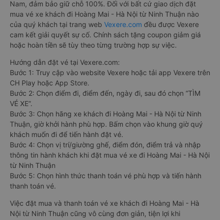
Nam, đảm bảo giữ chỗ 100%. Đối với bất cứ giao dịch đặt
mua vé xe khách đi Hoàng Mai - Hà Nội từ Ninh Thuận nào
của quý khách tại trang web
Vexere.com
đều được Vexere
cam kết giải quyết sự cố. Chính sách tặng coupon giảm giá
hoặc hoàn tiền sẽ tùy theo từng trường hợp sự việc.
Hướng dẫn đặt vé tại Vexere.com:
Bước 1: Truy cập vào website Vexere hoặc tải app Vexere trên
CH Play hoặc App Store.
Bước 2: Chọn điểm đi, điểm đến, ngày đi, sau đó chọn “TÌM
VÉ XE”.
Bước 3: Chọn hãng xe khách đi Hoàng Mai - Hà Nội từ Ninh
Thuận, giờ khởi hành phù hợp. Bấm chọn vào khung giờ quý
khách muốn đi để tiến hành đặt vé.
Bước 4: Chọn vị trí/giường ghế, điểm đón, điểm trả và nhập
thông tin hành khách khi đặt mua vé xe đi Hoàng Mai - Hà Nội
từ Ninh Thuận
Bước 5: Chọn hình thức thanh toán vé phù hợp và tiến hành
thanh toán vé.
Việc đặt mua và thanh toán vé xe khách đi Hoàng Mai - Hà
Nội từ Ninh Thuận cũng vô cùng đơn giản, tiện lợi khi