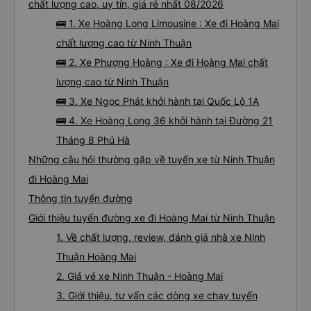
chất lượng cao, uy tín, giá rẻ nhất 08/2026
🚌 1. Xe Hoàng Long Limousine : Xe đi Hoàng Mai
chất lượng cao từ Ninh Thuận
🚌 2. Xe Phượng Hoàng : Xe đi Hoàng Mai chất
lượng cao từ Ninh Thuận
🚌 3. Xe Ngọc Phát khởi hành tại Quốc Lộ 1A
🚌 4. Xe Hoàng Long 36 khởi hành tại Đường 21
Tháng 8 Phủ Hà
Những câu hỏi thường gặp về tuyến xe từ Ninh Thuận
đi Hoàng Mai
Thông tin tuyến đường
Giới thiệu tuyến đường xe đi Hoàng Mai từ Ninh Thuận
1. Về chất lượng, review, đánh giá nhà xe Ninh
Thuận Hoàng Mai
2. Giá vé xe Ninh Thuận - Hoàng Mai
3. Giới thiệu, tư vấn các dòng xe chạy tuyến