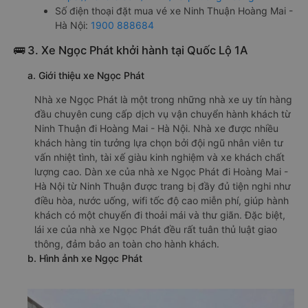
Số điện thoại đặt mua vé xe Ninh Thuận Hoàng Mai -
Hà Nội:
1900 888684
🚌 3. Xe Ngọc Phát khởi hành tại Quốc Lộ 1A
a. Giới thiệu xe Ngọc Phát
Nhà xe Ngọc Phát là một trong những nhà xe uy tín hàng
đầu chuyên cung cấp dịch vụ vận chuyển hành khách từ
Ninh Thuận đi Hoàng Mai - Hà Nội. Nhà xe được nhiều
khách hàng tin tưởng lựa chọn bởi đội ngũ nhân viên tư
vấn nhiệt tình, tài xế giàu kinh nghiệm và xe khách chất
lượng cao. Dàn xe của nhà xe Ngọc Phát đi Hoàng Mai -
Hà Nội từ Ninh Thuận được trang bị đầy đủ tiện nghi như
điều hòa, nước uống, wifi tốc độ cao miễn phí, giúp hành
khách có một chuyến đi thoải mái và thư giãn. Đặc biệt,
lái xe của nhà xe Ngọc Phát đều rất tuân thủ luật giao
thông, đảm bảo an toàn cho hành khách.
b. Hình ảnh xe Ngọc Phát