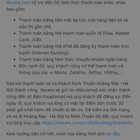
Vexere.com
hỗ trợ đến 06 hình thức thanh toán khác nhau
bao gồm:
Thanh toán bằng tiền mặt tại các cửa hàng tiện lợi và
siêu thị gần nhà.
Thanh toán bằng thẻ thanh toán quốc tế (Visa, Master
Card, JCB).
Thanh toán bằng thẻ ATM đã đăng ký thanh toán trực
tuyến (Internet Banking).
Thanh toán bằng hình thức chuyển khoản ngân hàng.
Bên cạnh đó, quý khách cũng có thể thanh toán vé
thông qua các ví Momo, ZaloPay, AirPay, VNPay,…
Sau khi thanh toán vé xe khách Ninh Thuận Hoàng Mai - Hà
Nội thành công, Vexere sẽ gửi tin nhắn/email xác nhận thành
công đến số điện thoại/email mà quý khách đã đăng ký. Đến
ngày đi, quý khách vui lòng có mặt tại điểm đón trước 30
phút giờ khởi hành để chuẩn bị lên xe. Để kiểm tra tình trạng
vé xe đi Hoàng Mai - Hà Nội từ Ninh Thuận đã đặt, quý khách
vui lòng truy cập
https://vexere.com/vi-VN/booking/ticketinfo
Xem hướng dẫn chi tiết, minh họa bằng hình ảnh
tại đây.